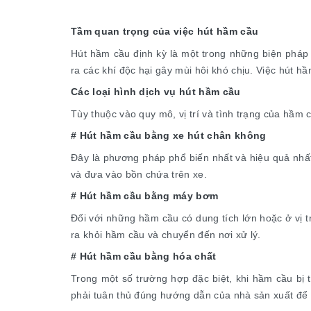
Tầm quan trọng của việc hút hầm cầu
Hút hầm cầu định kỳ là một trong những biện pháp 
ra các khí độc hại gây mùi hôi khó chịu. Việc hút h
Các loại hình dịch vụ hút hầm cầu
Tùy thuộc vào quy mô, vị trí và tình trạng của hầ
# Hút hầm cầu bằng xe hút chân không
Đây là phương pháp phổ biến nhất và hiệu quả nhất
và đưa vào bồn chứa trên xe.
# Hút hầm cầu bằng máy bơm
Đối với những hầm cầu có dung tích lớn hoặc ở vị 
ra khỏi hầm cầu và chuyển đến nơi xử lý.
# Hút hầm cầu bằng hóa chất
Trong một số trường hợp đặc biệt, khi hầm cầu bị 
phải tuân thủ đúng hướng dẫn của nhà sản xuất để