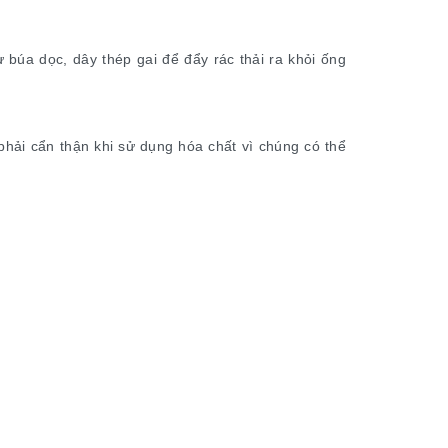
búa dọc, dây thép gai để đẩy rác thải ra khỏi ống
phải cẩn thận khi sử dụng hóa chất vì chúng có thể