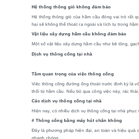
Hệ thống thông gió không đảm bảo
Hệ thống thông gió của hầm cầu đóng vai trò rất qu
hại sẽ không thể thoát ra ngoài và tích tụ trong hầm
Vật liệu xây dựng hầm cầu không đảm bảo
Một số vật liệu xây dựng hầm cầu như bê tông, gạch
Dịch vụ thông cống tại nhà
Tầm quan trọng của việc thông cống
Việc thông cống đường ống thoát nước định kỳ là vô
thối từ hầm cầu. Nếu bỏ qua công việc này, rác thải
Các dịch vụ thông cống tại nhà
Hiện nay, có nhiều dịch vụ thông cống tại nhà phục
# Thông cống bằng máy hút chân không
Đây là phương pháp hiện đại, an toàn và hiệu quả c
nhanh chóng.