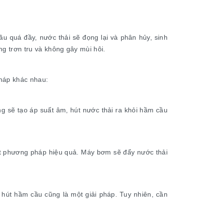
u quá đầy, nước thải sẽ đọng lại và phân hủy, sinh
ng trơn tru và không gây mùi hôi.
pháp khác nhau:
g sẽ tạo áp suất âm, hút nước thải ra khỏi hầm cầu
một phương pháp hiệu quả. Máy bơm sẽ đẩy nước thải
 hút hầm cầu cũng là một giải pháp. Tuy nhiên, cần