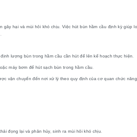
gây hại và mùi hôi khó chịu. Việc hút bùn hầm cầu định kỳ giúp lo
.
 định lượng bùn trong hầm cầu cần hút để lên kế hoạch thực hiện.
hoặc máy bơm để hút sạch bùn trong hầm cầu.
được vận chuyển đến nơi xử lý theo quy định của cơ quan chức năng
u
ải đọng lại và phân hủy, sinh ra mùi hôi khó chịu.