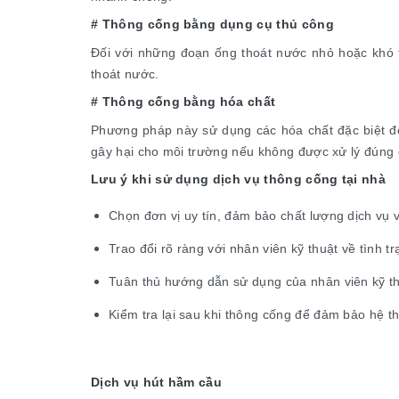
# Thông cống bằng dụng cụ thủ công
Đối với những đoạn ống thoát nước nhỏ hoặc khó t
thoát nước.
# Thông cống bằng hóa chất
Phương pháp này sử dụng các hóa chất đặc biệt để 
gây hại cho môi trường nếu không được xử lý đúng 
Lưu ý khi sử dụng dịch vụ thông cống tại nhà
Chọn đơn vị uy tín, đảm bảo chất lượng dịch vụ v
Trao đổi rõ ràng với nhân viên kỹ thuật về tình t
Tuân thủ hướng dẫn sử dụng của nhân viên kỹ th
Kiểm tra lại sau khi thông cống để đảm bảo hệ th
Dịch vụ hút hầm cầu