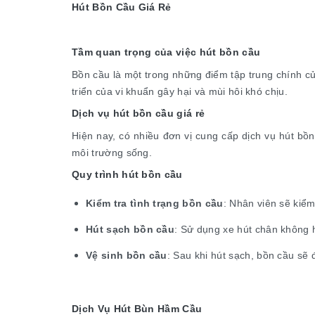
Hút Bồn Cầu Giá Rẻ
Tầm quan trọng của việc hút bồn cầu
Bồn cầu là một trong những điểm tập trung chính củ
triển của vi khuẩn gây hại và mùi hôi khó chịu.
Dịch vụ hút bồn cầu giá rẻ
Hiện nay, có nhiều đơn vị cung cấp dịch vụ hút bồn
môi trường sống.
Quy trình hút bồn cầu
Kiểm tra tình trạng bồn cầu
: Nhân viên sẽ kiểm
Hút sạch bồn cầu
: Sử dụng xe hút chân không 
Vệ sinh bồn cầu
: Sau khi hút sạch, bồn cầu sẽ
Dịch Vụ Hút Bùn Hầm Cầu