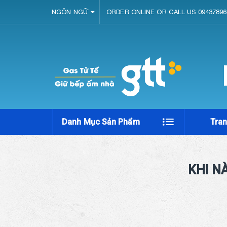
NGÔN NGỮ
ORDER ONLINE OR CALL US 09437896
Danh Mục Sản Phẩm
Tra
KHI N