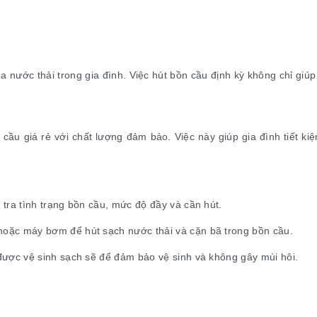
a nước thải trong gia đình. Việc hút bồn cầu định kỳ không chỉ giúp
 cầu giá rẻ với chất lượng đảm bảo. Việc này giúp gia đình tiết 
 tra tình trạng bồn cầu, mức độ đầy và cần hút.
hoặc máy bơm để hút sạch nước thải và cặn bã trong bồn cầu.
 được vệ sinh sạch sẽ để đảm bảo vệ sinh và không gây mùi hôi.