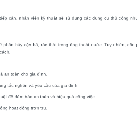
iếp cận, nhân viên kỹ thuật sẽ sử dụng các dụng cụ thủ công như 
phân hủy cặn bã, rác thải trong ống thoát nước. Tuy nhiên, cần 
cách.
à an toàn cho gia đình.
rạng tắc nghẽn và yêu cầu của gia đình.
uật để đảm bảo an toàn và hiệu quả công việc.
ống hoạt động trơn tru.