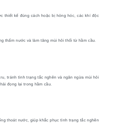
ợc thiết kế đúng cách hoặc bị hỏng hóc, các khí độc
ng thấm nước và làm tăng mùi hôi thối từ hầm cầu.
ru, tránh tình trạng tắc nghẽn và ngăn ngừa mùi hôi
thải đọng lại trong hầm cầu.
ống thoát nước, giúp khắc phục tình trạng tắc nghẽn