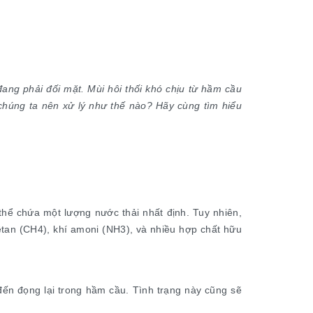
ang phải đối mặt. Mùi hôi thối khó chịu từ hầm cầu
húng ta nên xử lý như thế nào? Hãy cùng tìm hiểu
thể chứa một lượng nước thải nhất định. Tuy nhiên,
mêtan (CH4), khí amoni (NH3), và nhiều hợp chất hữu
 đến đọng lại trong hầm cầu. Tình trạng này cũng sẽ