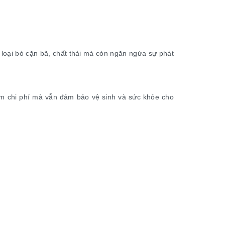
 loại bỏ cặn bã, chất thải mà còn ngăn ngừa sự phát
kiệm chi phí mà vẫn đảm bảo vệ sinh và sức khỏe cho