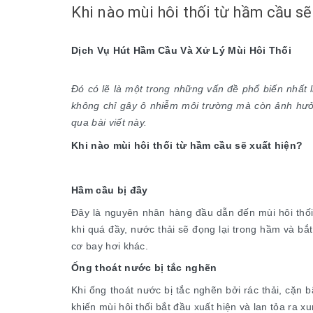
Khi nào mùi hôi thối từ hầm cầu sẽ
Dịch Vụ Hút Hầm Cầu Và Xử Lý Mùi Hôi Thối
Đó có lẽ là một trong những vấn đề phổ biến nhất 
không chỉ gây ô nhiễm môi trường mà còn ảnh hưở
qua bài viết này.
Khi nào mùi hôi thối từ hầm cầu sẽ xuất hiện?
Hầm cầu bị đầy
Đây là nguyên nhân hàng đầu dẫn đến mùi hôi thối 
khi quá đầy, nước thải sẽ đọng lại trong hầm và bắ
cơ bay hơi khác.
Ống thoát nước bị tắc nghẽn
Khi ống thoát nước bị tắc nghẽn bởi rác thải, cặn 
khiến mùi hôi thối bắt đầu xuất hiện và lan tỏa ra x