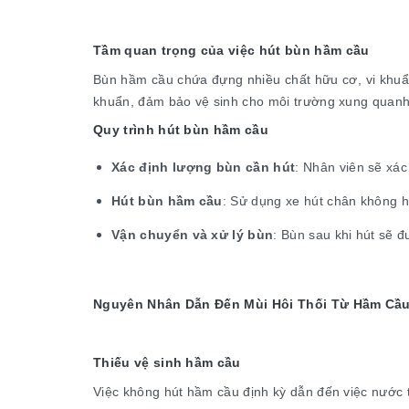
Tầm quan trọng của việc hút bùn hầm cầu
Bùn hầm cầu chứa đựng nhiều chất hữu cơ, vi khuẩn 
khuẩn, đảm bảo vệ sinh cho môi trường xung quanh
Quy trình hút bùn hầm cầu
Xác định lượng bùn cần hút
: Nhân viên sẽ xác
Hút bùn hầm cầu
: Sử dụng xe hút chân không 
Vận chuyển và xử lý bùn
: Bùn sau khi hút sẽ 
Nguyên Nhân Dẫn Đến Mùi Hôi Thối Từ Hầm Cầ
Thiếu vệ sinh hầm cầu
Việc không hút hầm cầu định kỳ dẫn đến việc nước th