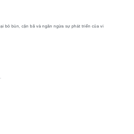
ại bỏ bùn, cặn bã và ngăn ngừa sự phát triển của vi
.