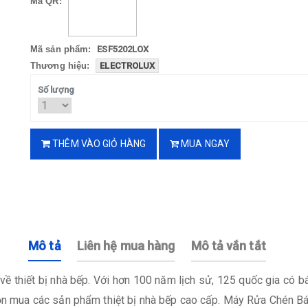
Mã QR:
Mã sản phẩm:
ESF5202LOX
Thương hiệu:
ELECTROLUX
Số lượng
THÊM VÀO GIỎ HÀNG
MUA NGAY
Mô tả
Liên hệ mua hàng
Mô tả vắn tắt
n về thiết bị nhà bếp. Với hơn 100 năm lịch sử, 125 quốc gia có
chọn mua các sản phẩm thiệt bị nhà bếp cao cấp. Máy Rửa Chén 