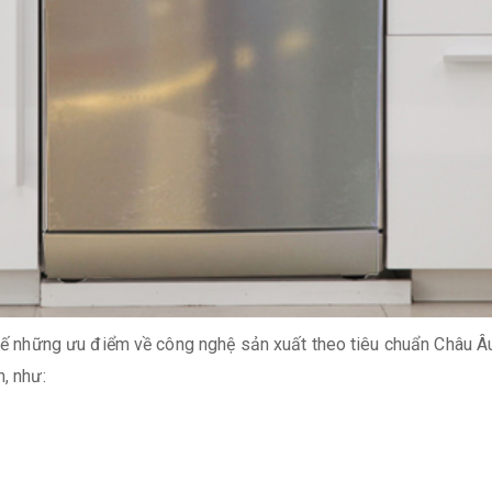
ế những ưu điểm về công nghệ sản xuất theo tiêu chuẩn Châu Âu,
h, như: