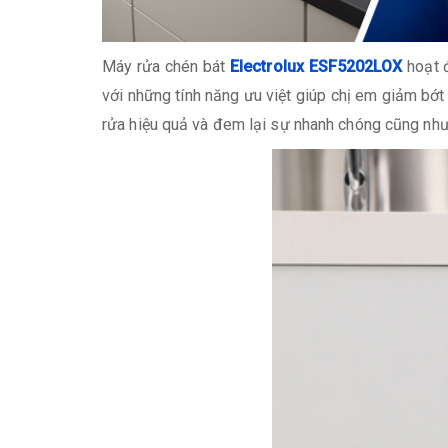
Máy rửa chén bát
Electrolux ESF5202LOX
hoạt 
với những tính năng ưu việt giúp chị em giảm bớt
rửa hiệu quả và đem lại sự nhanh chóng cũng như 