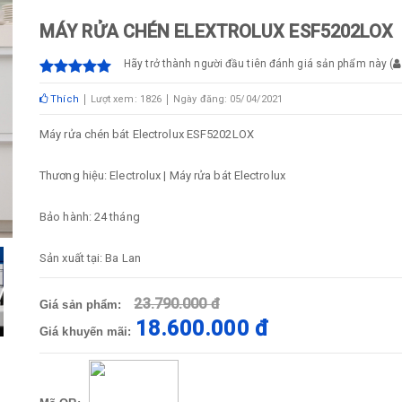
MÁY RỬA CHÉN ELEXTROLUX ESF5202LOX
Hãy trở thành người đầu tiên đánh giá sản phẩm này
(
Thích
Lượt xem: 1826
Ngày đăng: 05/04/2021
Máy rửa chén bát Electrolux ESF5202LOX
Thương hiệu: Electrolux | Máy rửa bát Electrolux
Bảo hành: 24 tháng
Sản xuất tại: Ba Lan
23.790.000 đ
Giá sản phẩm:
18.600.000 đ
Giá khuyến mãi: