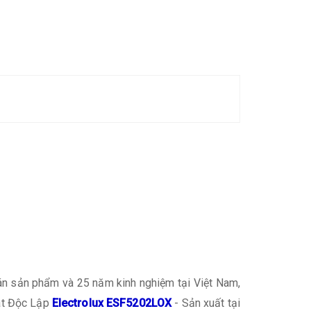
 bán sản phẩm và 25 năm kinh nghiệm tại Việt Nam,
Bát Độc Lập
Electrolux ESF5202LOX
- Sản xuất tại