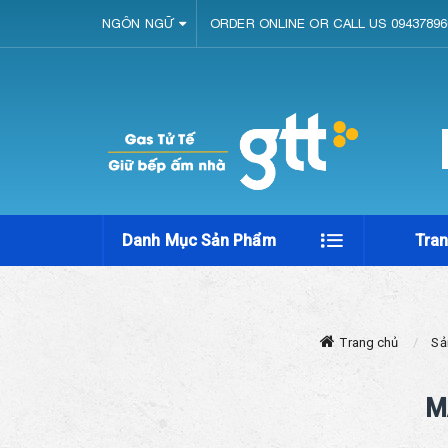
NGÔN NGỮ
ORDER ONLINE OR CALL US 09437896
Danh Mục Sản Phẩm
Tra
Trang chủ
Sả
M