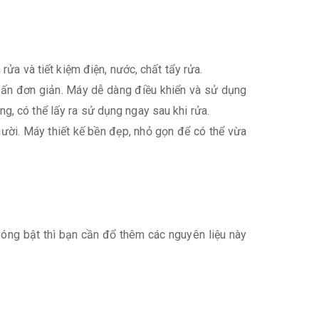
ửa và tiết kiệm điện, nước, chất tẩy rửa.
 ấn đơn giản. Máy dễ dàng điều khiển và sử dụng
, có thể lấy ra sử dụng ngay sau khi rửa.
gười. Máy thiết kế bền đẹp, nhỏ gọn để có thể vừa
óng bật thì bạn cần đổ thêm các nguyên liệu này