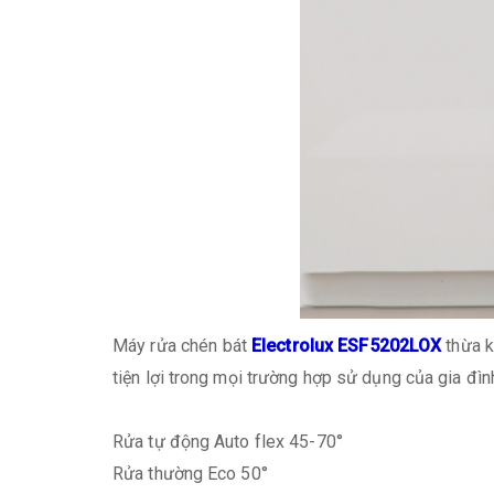
Máy rửa chén bát
Electrolux ESF5202LOX
thừa k
tiện lợi trong mọi trường hợp sử dụng của gia đìn
Rửa tự động Auto flex 45-70°
Rửa thường Eco 50°