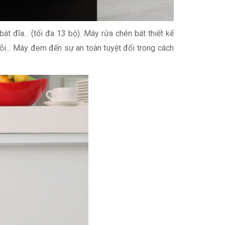
 đĩa... (tối đa 13 bộ). Máy rửa chén bát thiết kế
ỗi... Máy đem đến sự an toàn tuyệt đối trong cách