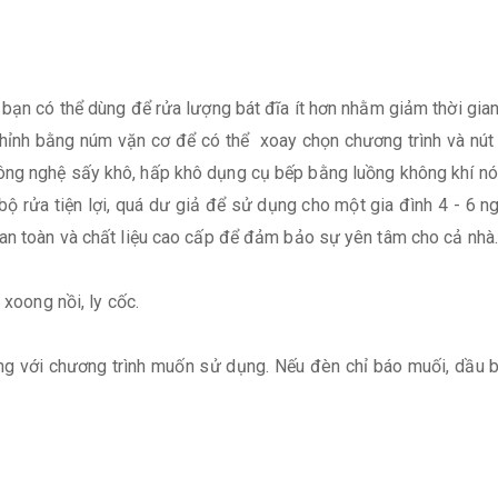
bạn có thể dùng để rửa lượng bát đĩa ít hơn nhằm giảm thời gian r
ỉnh bằng núm vặn cơ để có thể xoay chọn chương trình và nút
ng nghệ sấy khô, hấp khô dụng cụ bếp bằng luồng không khí nóng
ộ rửa tiện lợi, quá dư giả để sử dụng cho một gia đình 4 - 6 n
 an toàn và chất liệu cao cấp để đảm bảo sự yên tâm cho cả nhà.
 xoong nồi, ly cốc.
 với chương trình muốn sử dụng. Nếu đèn chỉ báo muối, dầu b