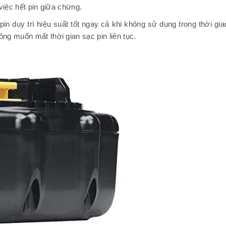
việc hết pin giữa chừng.
pin duy trì hiệu suất tốt ngay cả khi không sử dụng trong thời gi
g muốn mất thời gian sạc pin liên tục.