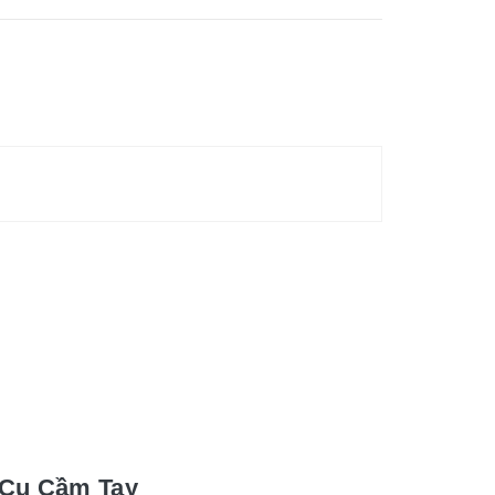
 Cụ Cầm Tay