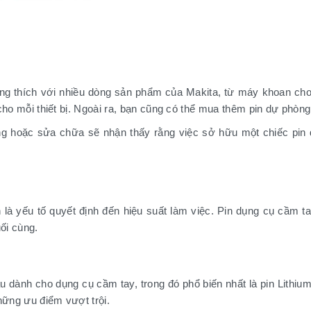
g thích với nhiều dòng sản phẩm của Makita, từ máy khoan cho 
n cho mỗi thiết bị. Ngoài ra, bạn cũng có thể mua thêm pin dự phòn
 hoặc sửa chữa sẽ nhận thấy rằng việc sở hữu một chiếc pin đi
h là yếu tố quyết định đến hiệu suất làm việc. Pin dụng cụ cầm 
ối cùng.
au dành cho dụng cụ cầm tay, trong đó phổ biến nhất là pin Lithiu
những ưu điểm vượt trội.