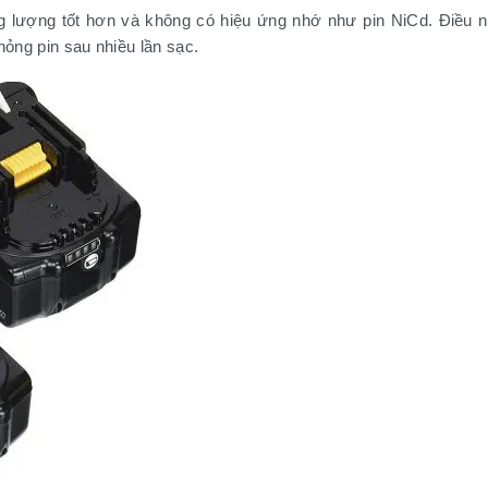
ng lượng tốt hơn và không có hiệu ứng nhớ như pin NiCd. Điều nà
hỏng pin sau nhiều lần sạc.