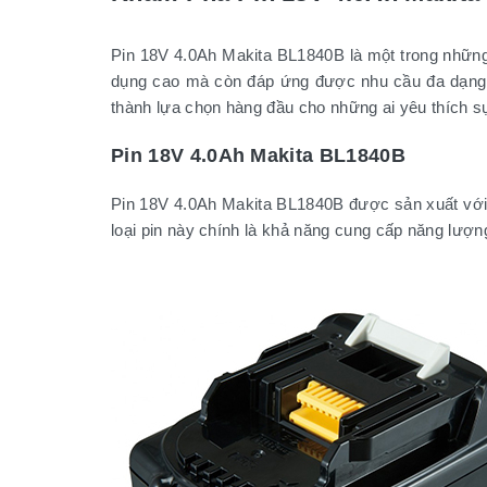
Pin 18V 4.0Ah Makita BL1840B là một trong những 
dụng cao mà còn đáp ứng được nhu cầu đa dạng củ
thành lựa chọn hàng đầu cho những ai yêu thích sự
Pin 18V 4.0Ah Makita BL1840B
Pin 18V 4.0Ah Makita BL1840B được sản xuất với 
loại pin này chính là khả năng cung cấp năng lượng