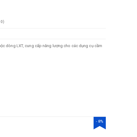
0
)
thuộc dòng LXT, cung cấp năng lượng cho các dụng cụ cầm
- 8%