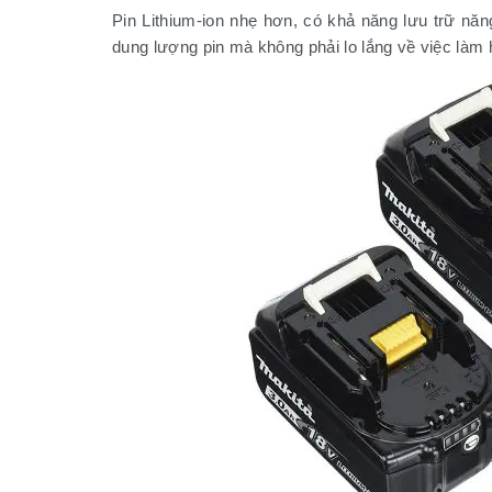
Pin Lithium-ion nhẹ hơn, có khả năng lưu trữ nă
dung lượng pin mà không phải lo lắng về việc làm 