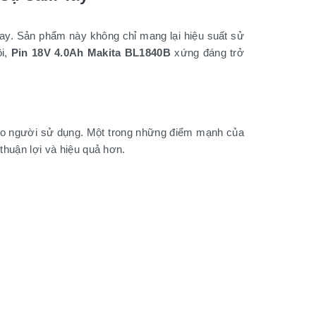
nay. Sản phẩm này không chỉ mang lại hiệu suất sử
ội,
Pin 18V 4.0Ah Makita BL1840B
xứng đáng trở
cho người sử dụng. Một trong những điểm mạnh của
 thuận lợi và hiệu quả hơn.