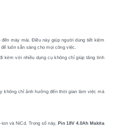
đến máy mài. Điều này giúp người dùng tiết kiệm
g để luôn sẵn sàng cho mọi công việc.
 kèm với nhiều dụng cụ không chỉ giúp tăng tính
tay không chỉ ảnh hưởng đến thời gian làm việc mà
m-ion và NiCd. Trong số này,
Pin 18V 4.0Ah Makita