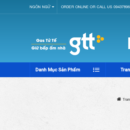
NGÔN NGỮ
ORDER ONLINE OR CALL US 09437896
Danh Mục Sản Phẩm
Tra
Tra