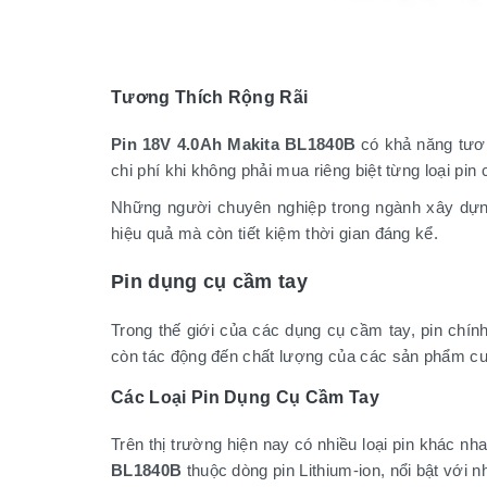
Tương Thích Rộng Rãi
Pin 18V 4.0Ah Makita BL1840B
có khả năng tươn
chi phí khi không phải mua riêng biệt từng loại pi
Những người chuyên nghiệp trong ngành xây dựng
hiệu quả mà còn tiết kiệm thời gian đáng kể.
Pin dụng cụ cầm tay
Trong thế giới của các dụng cụ cầm tay, pin chín
còn tác động đến chất lượng của các sản phẩm cu
Các Loại Pin Dụng Cụ Cầm Tay
Trên thị trường hiện nay có nhiều loại pin khác nh
BL1840B
thuộc dòng pin Lithium-ion, nổi bật với 