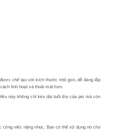
in được chế tạo với kích thước nhỏ gọn, dễ dàng lắp
ách linh hoạt và thoải mái hơn.
iều này không chỉ kéo dài tuổi thọ của pin mà còn
 công việc nặng nhọc. Bạn có thể sử dụng nó cho