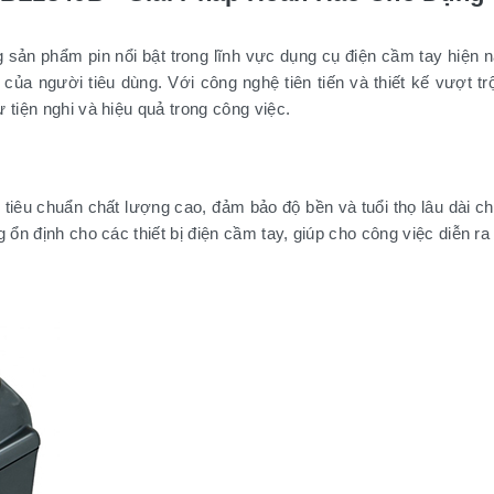
sản phẩm pin nổi bật trong lĩnh vực dụng cụ điện cầm tay hiện 
a người tiêu dùng. Với công nghệ tiên tiến và thiết kế vượt tr
 tiện nghi và hiệu quả trong công việc.
tiêu chuẩn chất lượng cao, đảm bảo độ bền và tuổi thọ lâu dài 
 ổn định cho các thiết bị điện cầm tay, giúp cho công việc diễn ra