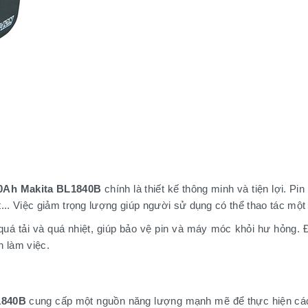
.0Ah Makita BL1840B
chính là thiết kế thông minh và tiện lợi. P
. Việc giảm trọng lượng giúp người sử dụng có thể thao tác một c
quá tải và quá nhiệt, giúp bảo vệ pin và máy móc khỏi hư hỏng. Đ
h làm việc.
1840B
cung cấp một nguồn năng lượng mạnh mẽ để thực hiện các