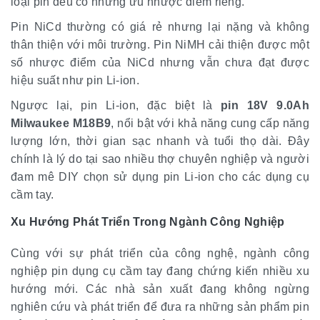
loại pin đều có những ưu nhược điểm riêng.
Pin NiCd thường có giá rẻ nhưng lại nặng và không
thân thiện với môi trường. Pin NiMH cải thiện được một
số nhược điểm của NiCd nhưng vẫn chưa đạt được
hiệu suất như pin Li-ion.
Ngược lại, pin Li-ion, đặc biệt là
pin 18V 9.0Ah
Milwaukee M18B9
, nổi bật với khả năng cung cấp năng
lượng lớn, thời gian sạc nhanh và tuổi thọ dài. Đây
chính là lý do tại sao nhiều thợ chuyên nghiệp và người
đam mê DIY chọn sử dụng pin Li-ion cho các dụng cụ
cầm tay.
Xu Hướng Phát Triển Trong Ngành Công Nghiệp
Cùng với sự phát triển của công nghệ, ngành công
nghiệp pin dụng cụ cầm tay đang chứng kiến nhiều xu
hướng mới. Các nhà sản xuất đang không ngừng
nghiên cứu và phát triển để đưa ra những sản phẩm pin