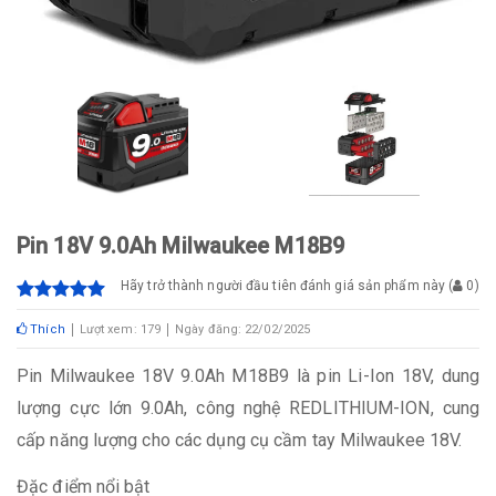
Pin 18V 9.0Ah Milwaukee M18B9
Hãy trở thành người đầu tiên đánh giá sản phẩm này
(
0
)
Thích
Lượt xem: 179
Ngày đăng: 22/02/2025
Pin Milwaukee 18V 9.0Ah M18B9 là pin Li-Ion 18V, dung
lượng cực lớn 9.0Ah, công nghệ REDLITHIUM-ION, cung
cấp năng lượng cho các dụng cụ cầm tay Milwaukee 18V.
Đặc điểm nổi bật