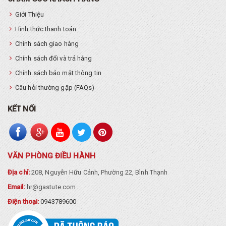
Giới Thiệu
Hình thức thanh toán
Chính sách giao hàng
Chính sách đổi và trả hàng
Chính sách bảo mật thông tin
Câu hỏi thường gặp (FAQs)
KẾT NỐI
VĂN PHÒNG ĐIỀU HÀNH
Địa chỉ:
208, Nguyễn Hữu Cảnh, Phường 22, Bình Thạnh
Email:
hr@gastute.com
Điện thoại:
0943789600