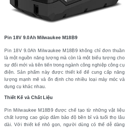
Pin 18V 9.0Ah Milwaukee M18B9
Pin 18V 9.0Ah Milwaukee M18B9 không chỉ đơn thuần
là một nguồn năng lượng mà còn là một biểu tượng cho
sự đổi mới và tiên tiến trong ngành công nghiệp công cụ
điện. Sản phẩm này được thiết kế để cung cấp năng
lượng mạnh mẽ và ổn định cho nhiều loại máy móc và
dụng cụ khác nhau.
Thiết Kế và Chất Liệu
Pin Milwaukee M18B9 được chế tạo từ những vật liệu
chất lượng cao giúp đảm bảo độ bền bỉ và tuổi thọ lâu
dài. Với thiết kế nhỏ gọn, người dùng có thể dễ dàng