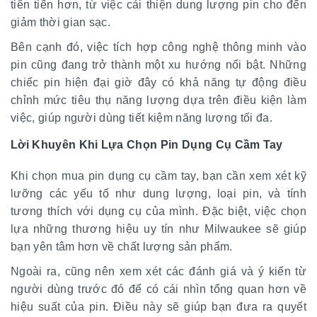
tiên tiến hơn, từ việc cải thiện dung lượng pin cho đến
giảm thời gian sạc.
Bên cạnh đó, việc tích hợp công nghệ thông minh vào
pin cũng đang trở thành một xu hướng nổi bật. Những
chiếc pin hiện đại giờ đây có khả năng tự động điều
chỉnh mức tiêu thụ năng lượng dựa trên điều kiện làm
việc, giúp người dùng tiết kiệm năng lượng tối đa.
Lời Khuyên Khi Lựa Chọn Pin Dụng Cụ Cầm Tay
Khi chọn mua pin dụng cụ cầm tay, bạn cần xem xét kỹ
lưỡng các yếu tố như dung lượng, loại pin, và tính
tương thích với dụng cụ của mình. Đặc biệt, việc chọn
lựa những thương hiệu uy tín như Milwaukee sẽ giúp
bạn yên tâm hơn về chất lượng sản phẩm.
Ngoài ra, cũng nên xem xét các đánh giá và ý kiến từ
người dùng trước đó để có cái nhìn tổng quan hơn về
hiệu suất của pin. Điều này sẽ giúp bạn đưa ra quyết