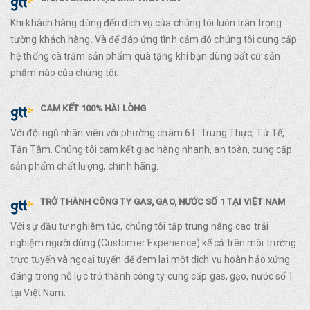
Khi khách hàng dùng đến dịch vụ của chúng tôi luôn trân trọng
tường khách hàng. Và để đáp ứng tình cảm đó chúng tôi cung cấp
hệ thống cà trăm sản phẩm quà tặng khi bạn dùng bất cứ sản
phẩm nào của chúng tôi.
CAM KẾT 100% HÀI LÒNG
Với đội ngũ nhân viên với phường châm 6T: Trung Thực, Tử Tế,
Tận Tâm. Chúng tôi cam kết giao hàng nhanh, an toàn, cung cấp
sản phẩm chất lượng, chính hãng.
TRỞ THÀNH CÔNG TY GAS, GẠO, NƯỚC SỐ 1 TẠI VIỆT NAM
Với sự đầu tư nghiêm túc, chúng tôi tập trung nâng cao trải
nghiệm người dùng (Customer Experience) kể cả trên môi trường
trực tuyến và ngoại tuyến để đem lại một dịch vụ hoàn hảo xứng
đáng trong nỗ lực trở thành công ty cung cấp gas, gạo, nước số 1
tại Việt Nam.