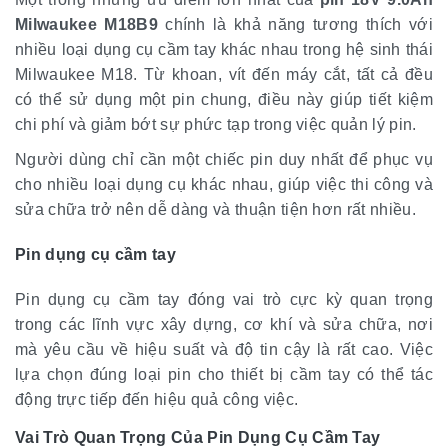
Milwaukee M18B9
chính là khả năng tương thích với
nhiều loại dụng cụ cầm tay khác nhau trong hệ sinh thái
Milwaukee M18. Từ khoan, vít đến máy cắt, tất cả đều
có thể sử dụng một pin chung, điều này giúp tiết kiệm
chi phí và giảm bớt sự phức tạp trong việc quản lý pin.
Người dùng chỉ cần một chiếc pin duy nhất để phục vụ
cho nhiều loại dụng cụ khác nhau, giúp việc thi công và
sửa chữa trở nên dễ dàng và thuận tiện hơn rất nhiều.
Pin dụng cụ cầm tay
Pin dụng cụ cầm tay đóng vai trò cực kỳ quan trọng
trong các lĩnh vực xây dựng, cơ khí và sửa chữa, nơi
mà yêu cầu về hiệu suất và độ tin cậy là rất cao. Việc
lựa chọn đúng loại pin cho thiết bị cầm tay có thể tác
động trực tiếp đến hiệu quả công việc.
Vai Trò Quan Trọng Của Pin Dụng Cụ Cầm Tay