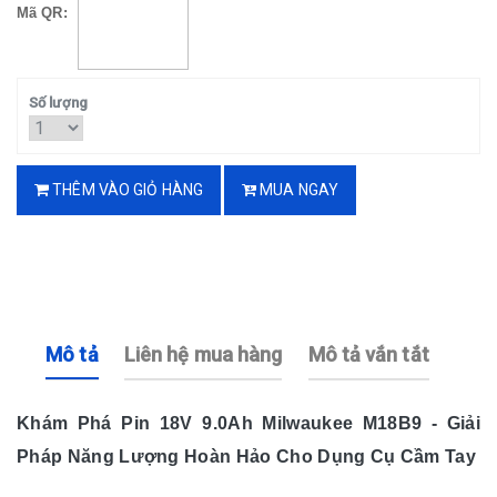
Mã QR:
Số lượng
THÊM VÀO GIỎ HÀNG
MUA NGAY
Mô tả
Liên hệ mua hàng
Mô tả vắn tắt
Khám Phá Pin 18V 9.0Ah Milwaukee M18B9 - Giải
Pháp Năng Lượng Hoàn Hảo Cho Dụng Cụ Cầm Tay