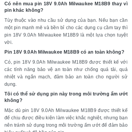
Có nên mua pin 18V 9.0Ah Milwaukee M18B9 thay vì
pin khác không?
Tùy thuộc vào nhu cầu sử dụng của bạn. Nếu bạn cần
một pin mạnh mẽ và bền bỉ cho các dụng cụ cầm tay thì
pin 18V 9.0Ah Milwaukee M18B9 là một lựa chọn tuyệt
vời.
Pin 18V 9.0Ah Milwaukee M18B9 có an toàn không?
Có, pin 18V 9.0Ah Milwaukee M18B9 được thiết kế với
các tính năng bảo vệ an toàn như chống quá tải, quá
nhiệt và ngắn mạch, đảm bảo an toàn cho người sử
dụng.
Tôi có thể sử dụng pin này trong môi trường ẩm ướt
không?
Mặc dù pin 18V 9.0Ah Milwaukee M18B9 được thiết kế
để chịu được điều kiện làm việc khắc nghiệt, nhưng bạn
nên tránh sử dụng trong môi trường ẩm ướt để đảm bảo