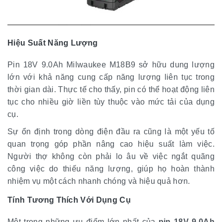
Hiệu Suất Năng Lượng
Pin 18V 9.0Ah Milwaukee M18B9 sở hữu dung lượng
lớn với khả năng cung cấp năng lượng liên tục trong
thời gian dài. Thực tế cho thấy, pin có thể hoạt động liên
tục cho nhiều giờ liền tùy thuộc vào mức tải của dụng
cụ.
Sự ổn định trong dòng điện đầu ra cũng là một yếu tố
quan trọng góp phần nâng cao hiệu suất làm việc.
Người thợ không còn phải lo âu về việc ngắt quãng
công việc do thiếu năng lượng, giúp họ hoàn thành
nhiệm vụ một cách nhanh chóng và hiệu quả hơn.
Tính Tương Thích Với Dụng Cụ
Một trong những ưu điểm lớn nhất của
pin 18V 9.0Ah