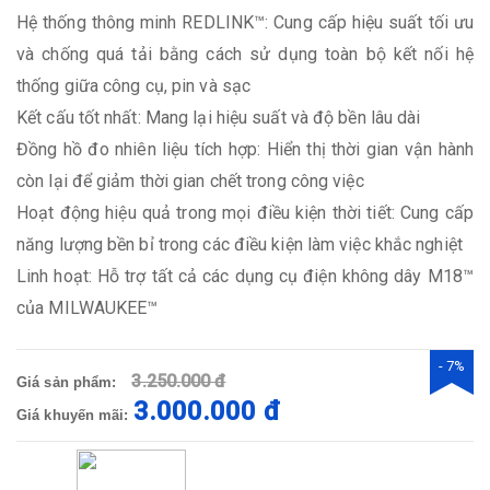
Hệ thống thông minh REDLINK™: Cung cấp hiệu suất tối ưu
và chống quá tải bằng cách sử dụng toàn bộ kết nối hệ
thống giữa công cụ, pin và sạc
Kết cấu tốt nhất: Mang lại hiệu suất và độ bền lâu dài
Đồng hồ đo nhiên liệu tích hợp: Hiển thị thời gian vận hành
còn lại để giảm thời gian chết trong công việc
Hoạt động hiệu quả trong mọi điều kiện thời tiết: Cung cấp
năng lượng bền bỉ trong các điều kiện làm việc khắc nghiệt
Linh hoạt: Hỗ trợ tất cả các dụng cụ điện không dây M18™
của MILWAUKEE™
- 7%
3.250.000 đ
Giá sản phẩm:
3.000.000 đ
Giá khuyến mãi: