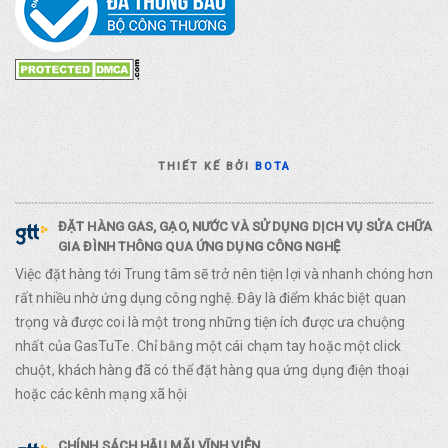
THIẾT KẾ BỞI
BOTA
ĐẶT HÀNG GAS, GẠO, NƯỚC VÀ SỬ DỤNG DỊCH VỤ SỬA CHỮA
GIA ĐÌNH THÔNG QUA ỨNG DỤNG CÔNG NGHỆ
Việc đặt hàng tới Trung tâm sẽ trở nên tiện lợi và nhanh chóng hơn
rất nhiều nhờ ứng dụng công nghệ. Đây là điểm khác biệt quan
trọng và được coi là một trong những tiện ích được ưa chuộng
nhất của GasTuTe. Chỉ bằng một cái chạm tay hoặc một click
chuột, khách hàng đã có thể đặt hàng qua ứng dụng điện thoại
hoặc các kênh mạng xã hội
CHÍNH SÁCH HẬU MÃI VĨNH VIỄN