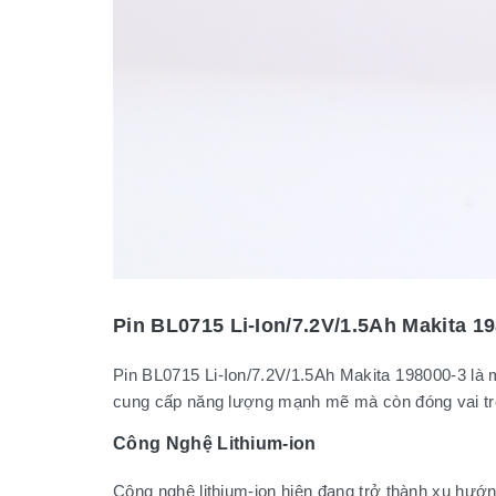
Pin BL0715 Li-Ion/7.2V/1.5Ah Makita 1
Pin BL0715 Li-Ion/7.2V/1.5Ah Makita 198000-3 là
cung cấp năng lượng mạnh mẽ mà còn đóng vai trò 
Công Nghệ Lithium-ion
Công nghệ lithium-ion hiện đang trở thành xu hướ