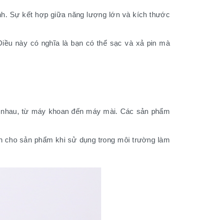
ịnh. Sự kết hợp giữa năng lượng lớn và kích thước
 Điều này có nghĩa là bạn có thể sạc và xả pin mà
ác nhau, từ máy khoan đến máy mài. Các sản phẩm
ền cho sản phẩm khi sử dụng trong môi trường làm