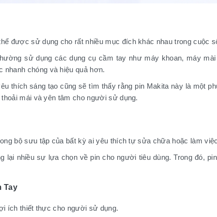
 thể được sử dụng cho rất nhiều mục đích khác nhau trong cuộc s
 thường sử dụng các dụng cụ cầm tay như máy khoan, máy mài h
c nhanh chóng và hiệu quả hơn.
yêu thích sáng tạo cũng sẽ tìm thấy rằng pin Makita này là một ph
c thoải mái và yên tâm cho người sử dụng.
rong bộ sưu tập của bất kỳ ai yêu thích tự sửa chữa hoặc làm việ
lại nhiều sự lựa chọn về pin cho người tiêu dùng. Trong đó, pi
m Tay
ợi ích thiết thực cho người sử dụng.