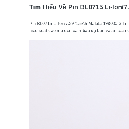
Tìm Hiểu Về Pin BL0715 Li-Ion/
Pin BL0715 Li-Ion/7.2V/1.5Ah Makita 198000-3 là mộ
hiệu suất cao mà còn đảm bảo độ bền và an toàn 