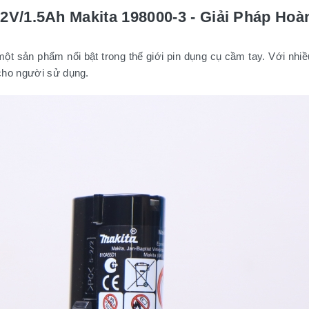
7.2V/1.5Ah Makita 198000-3 - Giải Pháp H
t sản phẩm nổi bật trong thế giới pin dụng cụ cầm tay. Với nhiều
cho người sử dụng.