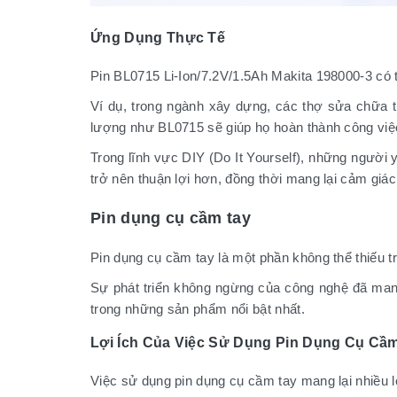
Ứng Dụng Thực Tế
Pin BL0715 Li-Ion/7.2V/1.5Ah Makita 198000-3 có
Ví dụ, trong ngành xây dựng, các thợ sửa chữa
lượng như BL0715 sẽ giúp họ hoàn thành công việ
Trong lĩnh vực DIY (Do It Yourself), những người 
trở nên thuận lợi hơn, đồng thời mang lại cảm giá
Pin dụng cụ cầm tay
Pin dụng cụ cầm tay là một phần không thể thiếu t
Sự phát triển không ngừng của công nghệ đã mang 
trong những sản phẩm nổi bật nhất.
Lợi Ích Của Việc Sử Dụng Pin Dụng Cụ Cầ
Việc sử dụng pin dụng cụ cầm tay mang lại nhiều l