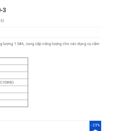
0-3
0
)
dung lượng 1.5Ah, cung cấp năng lượng cho các dụng cụ cầm
(DC10WB)
- 23%