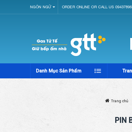
NGÔN NGỮ
ORDER ONLINE OR CALL US 09437896
Danh Mục Sản Phẩm
Tra
Trang chủ
PIN 