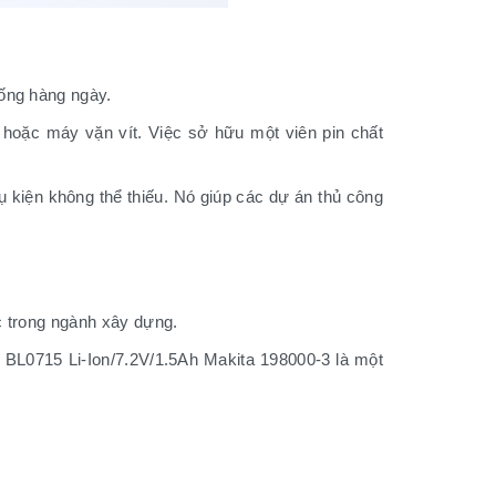
ống hàng ngày.
oặc máy vặn vít. Việc sở hữu một viên pin chất
ụ kiện không thể thiếu. Nó giúp các dự án thủ công
c trong ngành xây dựng.
n BL0715 Li-Ion/7.2V/1.5Ah Makita 198000-3 là một