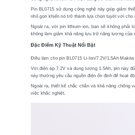
Pin BL0715 sử dụng công nghệ này giúp giảm thiểu
nhỏ gọn khiến nó trở thành lựa chọn tuyệt vời ch
Ngoài ra, với pin lithium-ion, bạn sẽ không phải
không làm giảm khả năng lưu trữ năng lượng của nó
Đặc Điểm Kỹ Thuật Nổi Bật
Điều làm cho pin BL0715 Li-Ion/7.2V/1.5Ah Makita 
Với điện áp 7.2V và dung lượng 1.5Ah, pin này 
này thường yêu cầu nguồn điện ổn định để hoạt độn
Ngoài ra, thiết kế chắc chắn và khả năng chống 
việc khắc nghiệt.