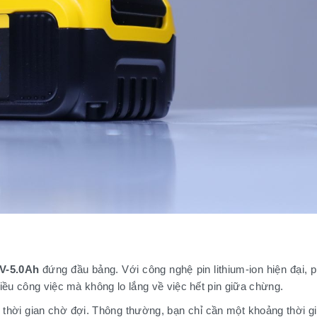
V-5.0Ah
đứng đầu bảng. Với công nghệ pin lithium-ion hiện đại, 
iều công việc mà không lo lắng về việc hết pin giữa chừng.
ệm thời gian chờ đợi. Thông thường, bạn chỉ cần một khoảng thời g