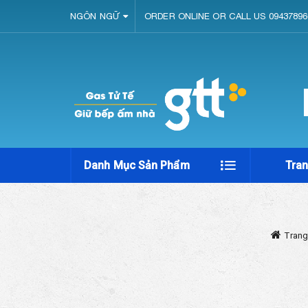
NGÔN NGỮ
ORDER ONLINE OR CALL US 09437896
Danh Mục Sản Phẩm
Tra
Trang