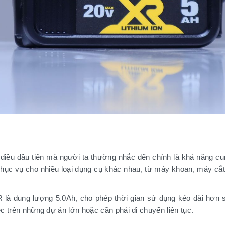
 điều đầu tiên mà người ta thường nhắc đến chính là khả năng c
phục vụ cho nhiều loại dụng cụ khác nhau, từ máy khoan, máy cắ
là dung lượng 5.0Ah, cho phép thời gian sử dụng kéo dài hơn so 
ệc trên những dự án lớn hoặc cần phải di chuyển liên tục.