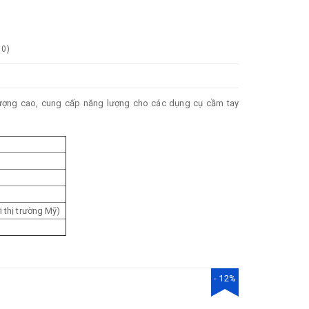
0
)
lượng cao, cung cấp năng lượng cho các dụng cụ cầm tay
 thị trường Mỹ)
- 12%