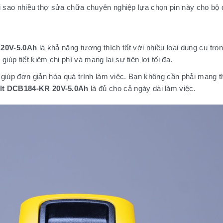
 tại sao nhiều thợ sửa chữa chuyên nghiệp lựa chọn pin này cho bộ
 20V-5.0Ah
là khả năng tương thích tốt với nhiều loại dụng cụ tro
iúp tiết kiệm chi phí và mang lại sự tiện lợi tối đa.
 giúp đơn giản hóa quá trình làm việc. Bạn không cần phải mang t
lt DCB184-KR 20V-5.0Ah
là đủ cho cả ngày dài làm việc.