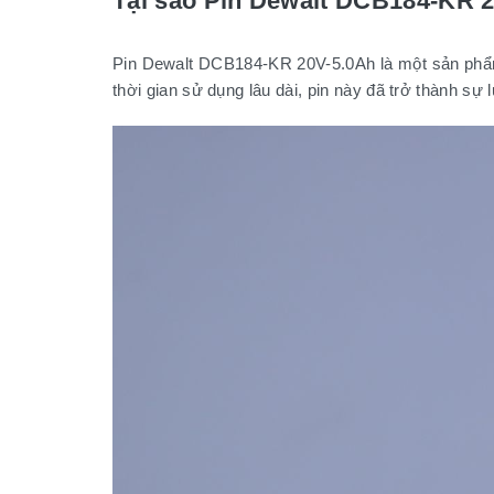
Tại sao Pin Dewalt DCB184-KR 2
Pin Dewalt DCB184-KR 20V-5.0Ah là một sản phẩm 
thời gian sử dụng lâu dài, pin này đã trở thành sự