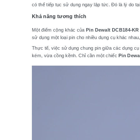
có thể tiếp tục sử dụng ngay lập tức. Đó là lý do
Khả năng tương thích
Một điểm cộng khác của
Pin Dewalt DCB184-KR
sử dụng một loại pin cho nhiều dụng cụ khác nhau, g
Thực tế, việc sử dụng chung pin giữa các dụng cụ
kém, vừa cồng kềnh. Chỉ cần một chiếc
Pin Dewa