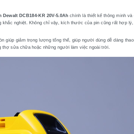
n Dewalt DCB184-KR 20V-5.0Ah
chính là thiết kế thông minh và 
khắc nghiệt. Không chỉ vậy, kích thước của pin cũng rất hợp lý,
òn giúp giảm trọng lượng tổng thể, giúp người dùng dễ dàng thao
g thợ sửa chữa hoặc những người làm việc ngoài trời.