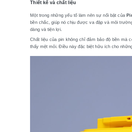
Thiết kế và chất liệu
Một trong những yếu tố làm nên sự nổi bật của
Pi
bền chắc, giúp nó chịu được va đập và môi trường 
dàng và tiện lợi.
Chất liệu của pin không chỉ đảm bảo độ bền mà c
thấy mệt mỏi. Điều này đặc biệt hữu ích cho nhữn