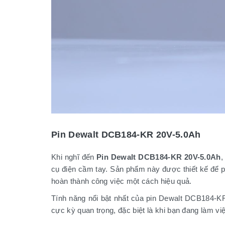
Pin Dewalt DCB184-KR 20V-5.0Ah
Khi nghĩ đến
Pin Dewalt DCB184-KR 20V-5.0Ah
,
cụ điện cầm tay. Sản phẩm này được thiết kế để 
hoàn thành công việc một cách hiệu quả.
Tính năng nổi bật nhất của pin Dewalt DCB184-KR 
cực kỳ quan trọng, đặc biệt là khi bạn đang làm vi