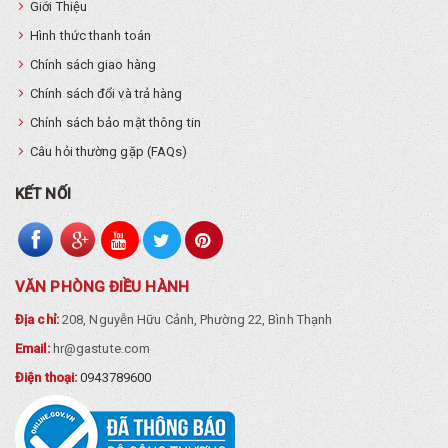
Giới Thiệu
Hình thức thanh toán
Chính sách giao hàng
Chính sách đổi và trả hàng
Chính sách bảo mật thông tin
Câu hỏi thường gặp (FAQs)
KẾT NỐI
VĂN PHÒNG ĐIỀU HÀNH
Địa chỉ:
208, Nguyễn Hữu Cảnh, Phường 22, Bình Thạnh
Email:
hr@gastute.com
Điện thoại:
0943789600