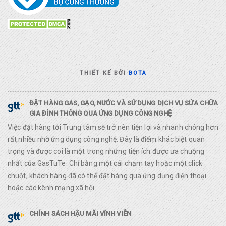
THIẾT KẾ BỞI
BOTA
ĐẶT HÀNG GAS, GẠO, NƯỚC VÀ SỬ DỤNG DỊCH VỤ SỬA CHỮA
GIA ĐÌNH THÔNG QUA ỨNG DỤNG CÔNG NGHỆ
Việc đặt hàng tới Trung tâm sẽ trở nên tiện lợi và nhanh chóng hơn
rất nhiều nhờ ứng dụng công nghệ. Đây là điểm khác biệt quan
trọng và được coi là một trong những tiện ích được ưa chuộng
nhất của GasTuTe. Chỉ bằng một cái chạm tay hoặc một click
chuột, khách hàng đã có thể đặt hàng qua ứng dụng điện thoại
hoặc các kênh mạng xã hội
CHÍNH SÁCH HẬU MÃI VĨNH VIỄN