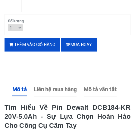
Số lượng
THÊM VÀO GIỎ HÀNG
MUA NGAY
Mô tả
Liên hệ mua hàng
Mô tả vắn tắt
Tìm Hiểu Về Pin Dewalt DCB184-KR
20V-5.0Ah - Sự Lựa Chọn Hoàn Hảo
Cho Công Cụ Cầm Tay