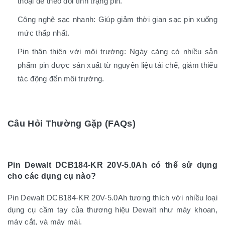
thoại để theo dõi tình trạng pin.
Công nghệ sạc nhanh: Giúp giảm thời gian sạc pin xuống
mức thấp nhất.
Pin thân thiện với môi trường: Ngày càng có nhiều sản
phẩm pin được sản xuất từ nguyên liệu tái chế, giảm thiểu
tác động đến môi trường.
Câu Hỏi Thường Gặp (FAQs)
Pin Dewalt DCB184-KR 20V-5.0Ah có thể sử dụng
cho các dụng cụ nào?
Pin Dewalt DCB184-KR 20V-5.0Ah tương thích với nhiều loại
dụng cụ cầm tay của thương hiệu Dewalt như máy khoan,
máy cắt, và máy mài.