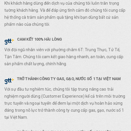
Khi khách hàng dùng đến dịch vụ của chúng tôi luôn trân trọng
tường khách hàng. Và để đáp ứng tình cảm đó chúng tôi cung cấp
hệ thống cà trăm sản phẩm quà tặng khi bạn dùng bất cứ sản
phẩm nào của chúng tôi.
CAM KẾT 100% HÀI LÒNG
Với đội ngũ nhân viên với phường châm 6T: Trung Thực, Tử Tế,
Tận Tâm. Chúng tôi cam kết giao hàng nhanh, an toàn, cung cấp
sản phẩm chất lượng, chính hãng.
TRỞ THÀNH CÔNG TY GAS, GẠO, NƯỚC SỐ 1 TẠI VIỆT NAM
Với sự đầu tư nghiêm túc, chúng tôi tập trung nâng cao trải
nghiệm người dùng (Customer Experience) kể cả trên môi trường
trực tuyến và ngoại tuyến để đem lại một dịch vụ hoàn hảo xứng
đáng trong nỗ lực trở thành công ty cung cấp gas, gạo, nước số 1
tại Việt Nam.