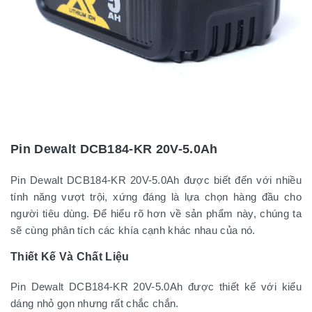
Pin Dewalt DCB184-KR 20V-5.0Ah
Pin Dewalt DCB184-KR 20V-5.0Ah được biết đến với nhiều
tính năng vượt trội, xứng đáng là lựa chọn hàng đầu cho
người tiêu dùng. Để hiểu rõ hơn về sản phẩm này, chúng ta
sẽ cùng phân tích các khía cạnh khác nhau của nó.
Thiết Kế Và Chất Liệu
Pin Dewalt DCB184-KR 20V-5.0Ah được thiết kế với kiểu
dáng nhỏ gọn nhưng rất chắc chắn.