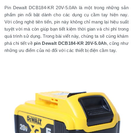
Pin Dewalt DCB184-KR 20V-5.0Ah là một trong những sản
phẩm pin nổi bật dành cho các dụng cụ cầm tay hiện nay.
Với công nghệ tiên tiến, pin này không chỉ mang lại hiệu suất
tuyệt vời mà còn giúp bạn tiết kiệm thời gian và chi phí trong
quá trình sử dụng. Trong bài viết này, chúng ta sẽ cùng khám
phá chi tiết về
pin Dewalt DCB184-KR 20V-5.0Ah
, cũng như
những ưu điểm của nó đối với các thiết bị điện cầm tay.