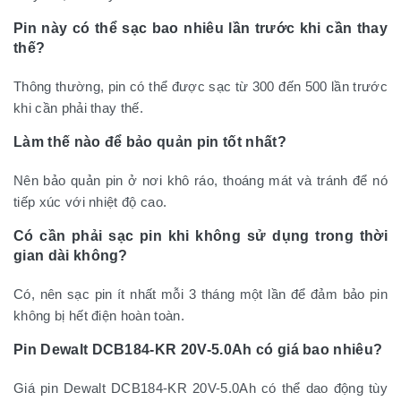
Pin này có thể sạc bao nhiêu lần trước khi cần thay
thế?
Thông thường, pin có thể được sạc từ 300 đến 500 lần trước
khi cần phải thay thế.
Làm thế nào để bảo quản pin tốt nhất?
Nên bảo quản pin ở nơi khô ráo, thoáng mát và tránh để nó
tiếp xúc với nhiệt độ cao.
Có cần phải sạc pin khi không sử dụng trong thời
gian dài không?
Có, nên sạc pin ít nhất mỗi 3 tháng một lần để đảm bảo pin
không bị hết điện hoàn toàn.
Pin Dewalt DCB184-KR 20V-5.0Ah có giá bao nhiêu?
Giá pin Dewalt DCB184-KR 20V-5.0Ah có thể dao động tùy