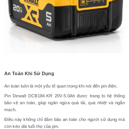
An Toàn Khi Sử Dụng
An toàn luôn là một yếu tố quan trọng khi nói đến pin điện.
Pin Dewalt DCB184-KR 20V-5.0Ah được trang bị hệ thống
bảo vệ an toàn, giúp ngăn ngừa quá tải, quá nhiệt và ngắn
mạch.
Điều này không chỉ đảm bảo an toàn cho người sử dụng mà
còn kéo dài tuổi thọ của pin.