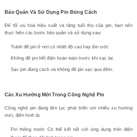
Bảo Quản Và Sử Dụng Pin Đúng Cách
Để tối ưu hóa hiệu suất và tăng tuổi thọ của pin, bạn nên
thực hiện các bước bảo quản và sử dụng sau:
Tránh để pin ở nơi có nhiệt độ cao hay ẩm ướt.
Không để pin hết điện hoàn toàn trước khi sạc lại.
Sạc pin đúng cách và không để pin sạc qua đêm.
Các Xu Hướng Mới Trong Công Nghệ Pin
Công nghệ pin đang liên tục phát triển với nhiều xu hướng
mới, điển hình là:
Pin thông minh: Có thể kết nối với ứng dụng trên điện