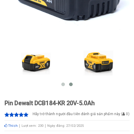
Pin Dewalt DCB184-KR 20V-5.0Ah
Hãy trở thành người đầu tiên đánh giá sản phẩm này
(
0
)
Thích
Lượt xem: 230
Ngày đăng: 27/02/2025