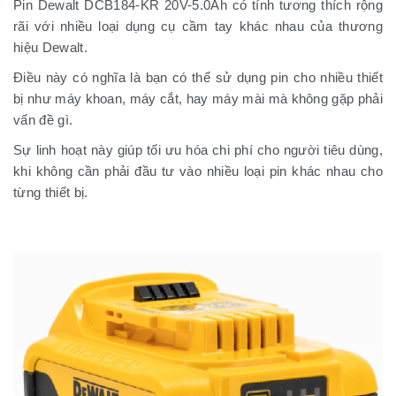
Pin Dewalt DCB184-KR 20V-5.0Ah có tính tương thích rộng
rãi với nhiều loại dụng cụ cầm tay khác nhau của thương
hiệu Dewalt.
Điều này có nghĩa là bạn có thể sử dụng pin cho nhiều thiết
bị như máy khoan, máy cắt, hay máy mài mà không gặp phải
vấn đề gì.
Sự linh hoạt này giúp tối ưu hóa chi phí cho người tiêu dùng,
khi không cần phải đầu tư vào nhiều loại pin khác nhau cho
từng thiết bị.