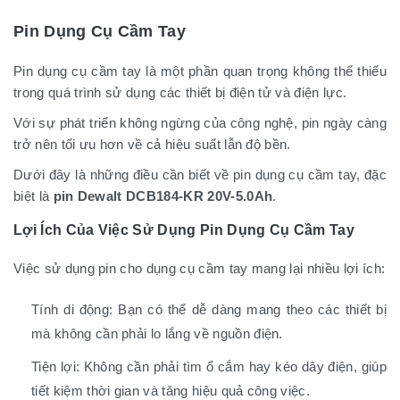
Pin Dụng Cụ Cầm Tay
Pin dụng cụ cầm tay là một phần quan trọng không thể thiếu
trong quá trình sử dụng các thiết bị điện tử và điện lực.
Với sự phát triển không ngừng của công nghệ, pin ngày càng
trở nên tối ưu hơn về cả hiệu suất lẫn độ bền.
Dưới đây là những điều cần biết về pin dụng cụ cầm tay, đặc
biệt là
pin Dewalt DCB184-KR 20V-5.0Ah
.
Lợi Ích Của Việc Sử Dụng Pin Dụng Cụ Cầm Tay
Việc sử dụng pin cho dụng cụ cầm tay mang lại nhiều lợi ích:
Tính di động: Bạn có thể dễ dàng mang theo các thiết bị
mà không cần phải lo lắng về nguồn điện.
Tiện lợi: Không cần phải tìm ổ cắm hay kéo dây điện, giúp
tiết kiệm thời gian và tăng hiệu quả công việc.