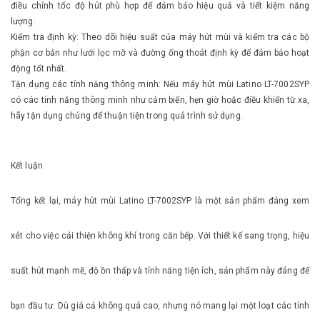
điều chỉnh tốc độ hút phù hợp để đảm bảo hiệu quả và tiết kiệm năng
lượng.
Kiểm tra định kỳ: Theo dõi hiệu suất của máy hút mùi và kiểm tra các bộ
phận cơ bản như lưới lọc mỡ và đường ống thoát định kỳ để đảm bảo hoạt
động tốt nhất.
Tận dụng các tính năng thông minh: Nếu máy hút mùi Latino LT-7002SYP
có các tính năng thông minh như cảm biến, hẹn giờ hoặc điều khiển từ xa,
hãy tận dụng chúng để thuận tiện trong quá trình sử dụng.
Kết luận
Tổng kết lại, máy hút mùi Latino LT-7002SYP là một sản phẩm đáng xem
xét cho việc cải thiện không khí trong căn bếp. Với thiết kế sang trọng, hiệu
suất hút mạnh mẽ, độ ồn thấp và tính năng tiện ích, sản phẩm này đáng để
bạn đầu tư. Dù giá cả không quá cao, nhưng nó mang lại một loạt các tính