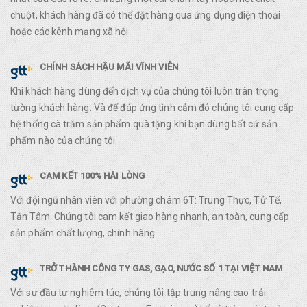
chuột, khách hàng đã có thể đặt hàng qua ứng dụng điện thoại
hoặc các kênh mạng xã hội
CHÍNH SÁCH HẬU MÃI VĨNH VIỄN
Khi khách hàng dùng đến dịch vụ của chúng tôi luôn trân trọng
tường khách hàng. Và để đáp ứng tình cảm đó chúng tôi cung cấp
hệ thống cà trăm sản phẩm quà tặng khi bạn dùng bất cứ sản
phẩm nào của chúng tôi.
CAM KẾT 100% HÀI LÒNG
Với đội ngũ nhân viên với phường châm 6T: Trung Thực, Tử Tế,
Tận Tâm. Chúng tôi cam kết giao hàng nhanh, an toàn, cung cấp
sản phẩm chất lượng, chính hãng.
TRỞ THÀNH CÔNG TY GAS, GẠO, NƯỚC SỐ 1 TẠI VIỆT NAM
Với sự đầu tư nghiêm túc, chúng tôi tập trung nâng cao trải