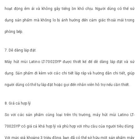
hoạt động êm ái và không gây tiếng ồn khó chịu. Người dùng có thể sử
dụng sản phẩm mà không lo bị ảnh hưởng đến cảm giác thoải mái trong
phòng bếp.
7. Dễ dàng lắp đặt
Máy hút mùi Latino LT-7002SYP được thiết kế để dễ dàng lắp đặt và sử
dụng. Sản phẩm đi kèm với các chi tiết lắp ráp và hướng dẫn chi tiết, giúp
người dùng có thể tự lắp đặt hoặc gọi đến nhân viên hỗ trợ nếu cần thiết.
8. Giá cả hợp lý
So với các sản phẩm cùng loại trên thị trường, máy hút mùi Latino LT-
7002SYP có giá cả khá hợp lý và phù hợp với nhu cầu của người tiêu dùng.
Với mức giá khoảng 3 triệu đồng, bạn đã có thể sở hữu một sản phẩm máy