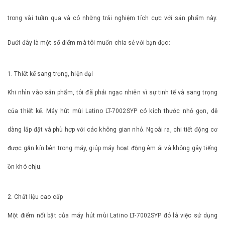
trong vài tuần qua và có những trải nghiệm tích cực với sản phẩm này.
Dưới đây là một số điểm mà tôi muốn chia sẻ với bạn đọc:
1. Thiết kế sang trọng, hiện đại
Khi nhìn vào sản phẩm, tôi đã phải ngạc nhiên vì sự tinh tế và sang trọng
của thiết kế. Máy hút mùi Latino LT-7002SYP có kích thước nhỏ gọn, dễ
dàng lắp đặt và phù hợp với các không gian nhỏ. Ngoài ra, chi tiết động cơ
được gắn kín bên trong máy, giúp máy hoạt động êm ái và không gây tiếng
ồn khó chịu.
2. Chất liệu cao cấp
Một điểm nổi bật của máy hút mùi Latino LT-7002SYP đó là việc sử dụng