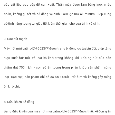
các vật liệu cao cấp để sản xuất. Thân máy được làm bằng inox chắc
chắn, không gỉ sét và dễ dàng vệ sinh. Lưới lọc mỡ Aluminum 3 lớp cũng
có tính năng tương tự, giúp tiết kiệm thời gian cho quá trình vệ sinh.
3. Sức hút mạnh
Máy hút mùi Latino LT-7002SYP được trang bị động cơ tuabin đôi, giúp tăng
hiệu suất hút mùi và loại bỏ khói trong không khí. Tốc độ hút của sản
phẩm đạt 750m3/h - con số ấn tượng trong phân khúc sản phẩm cùng
loại. Đặc biệt, sản phẩm chỉ có độ ồn <48Db - rất ê m và không gây tiếng
ồn khó chịu.
4. Điều khiển dễ dàng
Bảng điều khiển của máy hút mùi Latino LT-7002SYP được thiết kế đơn giản