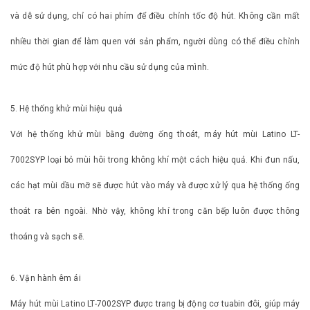
và dễ sử dụng, chỉ có hai phím để điều chỉnh tốc độ hút. Không cần mất
nhiều thời gian để làm quen với sản phẩm, người dùng có thể điều chỉnh
mức độ hút phù hợp với nhu cầu sử dụng của mình.
5. Hệ thống khử mùi hiệu quả
Với hệ thống khử mùi bằng đường ống thoát, máy hút mùi Latino LT-
7002SYP loại bỏ mùi hôi trong không khí một cách hiệu quả. Khi đun nấu,
các hạt mùi dầu mỡ sẽ được hút vào máy và được xử lý qua hệ thống ống
thoát ra bên ngoài. Nhờ vậy, không khí trong căn bếp luôn được thông
thoáng và sạch sẽ.
6. Vận hành êm ái
Máy hút mùi Latino LT-7002SYP được trang bị động cơ tuabin đôi, giúp máy