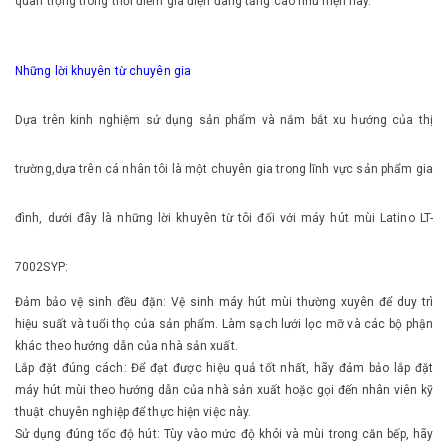
quan trọng trong thời điểm giá điện đang tăng cao như hiện nay.
Những lời khuyên từ chuyên gia
Dựa trên kinh nghiệm sử dụng sản phẩm và nắm bắt xu hướng của thị
trường,dựa trên cá nhân tôi là một chuyên gia trong lĩnh vực sản phẩm gia
đình, dưới đây là những lời khuyên từ tôi đối với máy hút mùi Latino LT-
7002SYP:
Đảm bảo vệ sinh đều đặn: Vệ sinh máy hút mùi thường xuyên để duy trì
hiệu suất và tuổi thọ của sản phẩm. Làm sạch lưới lọc mỡ và các bộ phận
khác theo hướng dẫn của nhà sản xuất.
Lắp đặt đúng cách: Để đạt được hiệu quả tốt nhất, hãy đảm bảo lắp đặt
máy hút mùi theo hướng dẫn của nhà sản xuất hoặc gọi đến nhân viên kỹ
thuật chuyên nghiệp để thực hiện việc này.
Sử dụng đúng tốc độ hút: Tùy vào mức độ khói và mùi trong căn bếp, hãy