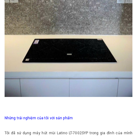
Những trải nghiệm của tôi với sản phẩm
Tôi đã sử dụng máy hút mùi Latino LT-7002SYP trong gia đình của mình