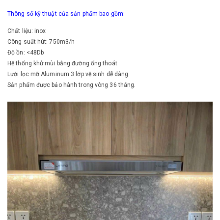
Thông số kỹ thuật của sản phẩm bao gồm:
Chất liệu: inox
Công suất hút: 750m3/h
Độ ồn: <48Db
Hệ thống khử mùi bằng đường ống thoát
Lưới lọc mỡ Aluminum 3 lớp vệ sinh dễ dàng
Sản phẩm được bảo hành trong vòng 36 tháng.