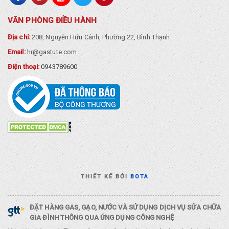
VĂN PHÒNG ĐIỀU HÀNH
Địa chỉ:
208, Nguyễn Hữu Cảnh, Phường 22, Bình Thạnh
Email:
hr@gastute.com
Điện thoại:
0943789600
THIẾT KẾ BỞI
BOTA
ĐẶT HÀNG GAS, GẠO, NƯỚC VÀ SỬ DỤNG DỊCH VỤ SỬA CHỮA
GIA ĐÌNH THÔNG QUA ỨNG DỤNG CÔNG NGHỆ