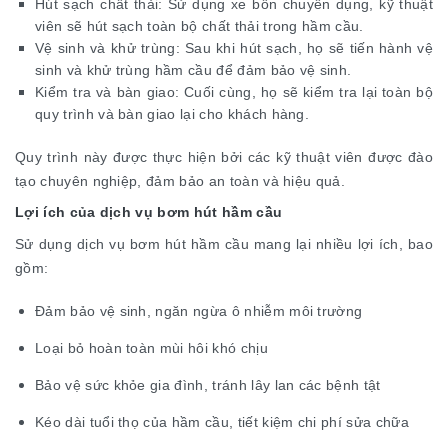
Hút sạch chất thải: Sử dụng xe bồn chuyên dụng, kỹ thuật
viên sẽ hút sạch toàn bộ chất thải trong hầm cầu.
Vệ sinh và khử trùng: Sau khi hút sạch, họ sẽ tiến hành vệ
sinh và khử trùng hầm cầu để đảm bảo vệ sinh.
Kiểm tra và bàn giao: Cuối cùng, họ sẽ kiểm tra lại toàn bộ
quy trình và bàn giao lại cho khách hàng.
Quy trình này được thực hiện bởi các kỹ thuật viên được đào
tạo chuyên nghiệp, đảm bảo an toàn và hiệu quả.
Lợi ích của dịch vụ bơm hút hầm cầu
Sử dụng dịch vụ bơm hút hầm cầu mang lại nhiều lợi ích, bao
gồm:
Đảm bảo vệ sinh, ngăn ngừa ô nhiễm môi trường
Loại bỏ hoàn toàn mùi hôi khó chịu
Bảo vệ sức khỏe gia đình, tránh lây lan các bệnh tật
Kéo dài tuổi thọ của hầm cầu, tiết kiệm chi phí sửa chữa