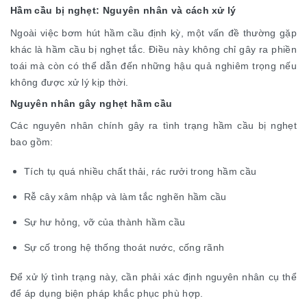
Hầm cầu bị nghẹt: Nguyên nhân và cách xử lý
Ngoài việc bơm hút hầm cầu định kỳ, một vấn đề thường gặp
khác là hầm cầu bị nghẹt tắc. Điều này không chỉ gây ra phiền
toái mà còn có thể dẫn đến những hậu quả nghiêm trọng nếu
không được xử lý kịp thời.
Nguyên nhân gây nghẹt hầm cầu
Các nguyên nhân chính gây ra tình trạng hầm cầu bị nghẹt
bao gồm:
Tích tụ quá nhiều chất thải, rác rưởi trong hầm cầu
Rễ cây xâm nhập và làm tắc nghẽn hầm cầu
Sự hư hỏng, vỡ của thành hầm cầu
Sự cố trong hệ thống thoát nước, cống rãnh
Để xử lý tình trạng này, cần phải xác định nguyên nhân cụ thể
để áp dụng biện pháp khắc phục phù hợp.