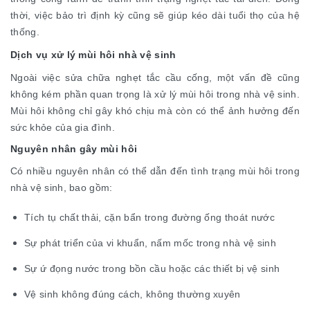
thời, việc bảo trì định kỳ cũng sẽ giúp kéo dài tuổi thọ của hệ
thống.
Dịch vụ xử lý mùi hôi nhà vệ sinh
Ngoài việc sửa chữa nghẹt tắc cầu cống, một vấn đề cũng
không kém phần quan trọng là xử lý mùi hôi trong nhà vệ sinh.
Mùi hôi không chỉ gây khó chịu mà còn có thể ảnh hưởng đến
sức khỏe của gia đình.
Nguyên nhân gây mùi hôi
Có nhiều nguyên nhân có thể dẫn đến tình trạng mùi hôi trong
nhà vệ sinh, bao gồm:
Tích tụ chất thải, cặn bẩn trong đường ống thoát nước
Sự phát triển của vi khuẩn, nấm mốc trong nhà vệ sinh
Sự ứ đọng nước trong bồn cầu hoặc các thiết bị vệ sinh
Vệ sinh không đúng cách, không thường xuyên