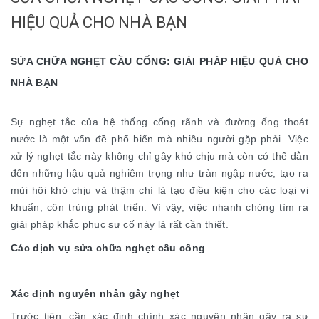
HIỆU QUẢ CHO NHÀ BẠN
SỬA CHỮA NGHẸT CẦU CỐNG: GIẢI PHÁP HIỆU QUẢ CHO
NHÀ BẠN
Sự nghẹt tắc của hệ thống cống rãnh và đường ống thoát
nước là một vấn đề phổ biến mà nhiều người gặp phải. Việc
xử lý nghẹt tắc này không chỉ gây khó chịu mà còn có thể dẫn
đến những hậu quả nghiêm trọng như tràn ngập nước, tạo ra
mùi hôi khó chịu và thậm chí là tạo điều kiện cho các loại vi
khuẩn, côn trùng phát triển. Vì vậy, việc nhanh chóng tìm ra
giải pháp khắc phục sự cố này là rất cần thiết.
Các dịch vụ sửa chữa nghẹt cầu cống
Xác định nguyên nhân gây nghẹt
Trước tiên, cần xác định chính xác nguyên nhân gây ra sự