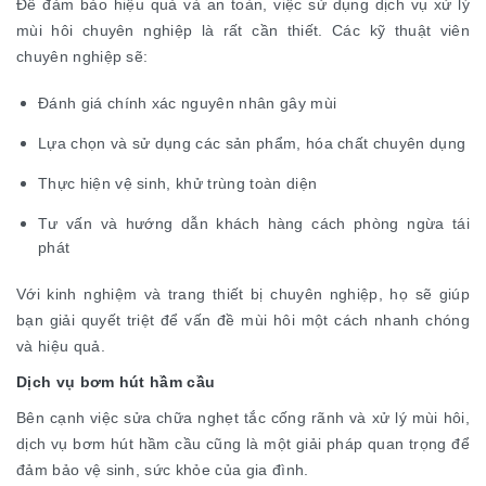
Để đảm bảo hiệu quả và an toàn, việc sử dụng dịch vụ xử lý
mùi hôi chuyên nghiệp là rất cần thiết. Các kỹ thuật viên
chuyên nghiệp sẽ:
Đánh giá chính xác nguyên nhân gây mùi
Lựa chọn và sử dụng các sản phẩm, hóa chất chuyên dụng
Thực hiện vệ sinh, khử trùng toàn diện
Tư vấn và hướng dẫn khách hàng cách phòng ngừa tái
phát
Với kinh nghiệm và trang thiết bị chuyên nghiệp, họ sẽ giúp
bạn giải quyết triệt để vấn đề mùi hôi một cách nhanh chóng
và hiệu quả.
Dịch vụ bơm hút hầm cầu
Bên cạnh việc sửa chữa nghẹt tắc cống rãnh và xử lý mùi hôi,
dịch vụ bơm hút hầm cầu cũng là một giải pháp quan trọng để
đảm bảo vệ sinh, sức khỏe của gia đình.