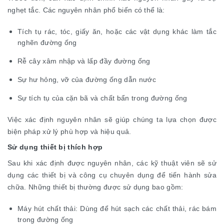
nghẹt tắc. Các nguyên nhân phổ biến có thể là:
Tích tụ rác, tóc, giấy ăn, hoặc các vật dụng khác làm tắc
nghẽn đường ống
Rễ cây xâm nhập và lấp đầy đường ống
Sự hư hỏng, vỡ của đường ống dẫn nước
Sự tích tụ của cặn bã và chất bẩn trong đường ống
Việc xác định nguyên nhân sẽ giúp chúng ta lựa chọn được
biện pháp xử lý phù hợp và hiệu quả.
Sử dụng thiết bị thích hợp
Sau khi xác định được nguyên nhân, các kỹ thuật viên sẽ sử
dụng các thiết bị và công cụ chuyên dụng để tiến hành sửa
chữa. Những thiết bị thường được sử dụng bao gồm:
Máy hút chất thải: Dùng để hút sạch các chất thải, rác bám
trong đường ống