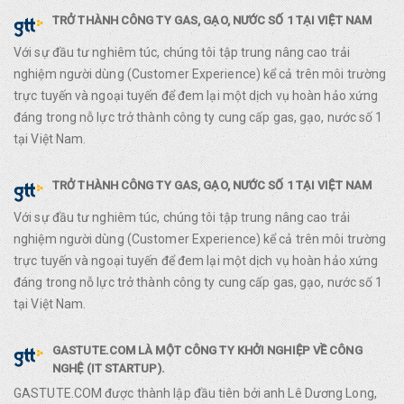
TRỞ THÀNH CÔNG TY GAS, GẠO, NƯỚC SỐ 1 TẠI VIỆT NAM
Với sự đầu tư nghiêm túc, chúng tôi tập trung nâng cao trải
nghiệm người dùng (Customer Experience) kể cả trên môi trường
trực tuyến và ngoại tuyến để đem lại một dịch vụ hoàn hảo xứng
đáng trong nỗ lực trở thành công ty cung cấp gas, gạo, nước số 1
tại Việt Nam.
TRỞ THÀNH CÔNG TY GAS, GẠO, NƯỚC SỐ 1 TẠI VIỆT NAM
Với sự đầu tư nghiêm túc, chúng tôi tập trung nâng cao trải
nghiệm người dùng (Customer Experience) kể cả trên môi trường
trực tuyến và ngoại tuyến để đem lại một dịch vụ hoàn hảo xứng
đáng trong nỗ lực trở thành công ty cung cấp gas, gạo, nước số 1
tại Việt Nam.
GASTUTE.COM LÀ MỘT CÔNG TY KHỞI NGHIỆP VỀ CÔNG
NGHỆ (IT STARTUP).
GASTUTE.COM được thành lập đầu tiên bởi anh Lê Dương Long,