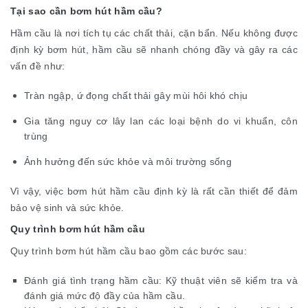
Tại sao cần bơm hút hầm cầu?
Hầm cầu là nơi tích tụ các chất thải, cặn bẩn. Nếu không được
định kỳ bơm hút, hầm cầu sẽ nhanh chóng đầy và gây ra các
vấn đề như:
Tràn ngập, ứ đọng chất thải gây mùi hôi khó chịu
Gia tăng nguy cơ lây lan các loại bệnh do vi khuẩn, côn
trùng
Ảnh hưởng đến sức khỏe và môi trường sống
Vì vậy, việc bơm hút hầm cầu định kỳ là rất cần thiết để đảm
bảo vệ sinh và sức khỏe.
Quy trình bơm hút hầm cầu
Quy trình bơm hút hầm cầu bao gồm các bước sau:
Đánh giá tình trạng hầm cầu: Kỹ thuật viên sẽ kiểm tra và
đánh giá mức độ đầy của hầm cầu.