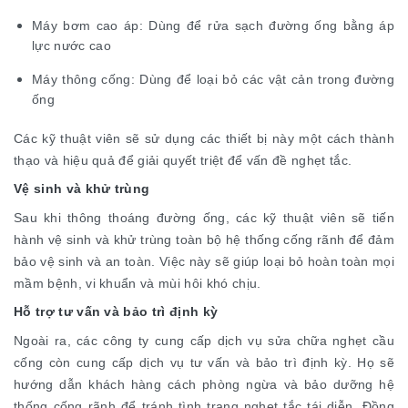
Máy bơm cao áp: Dùng để rửa sạch đường ống bằng áp
lực nước cao
Máy thông cống: Dùng để loại bỏ các vật cản trong đường
ống
Các kỹ thuật viên sẽ sử dụng các thiết bị này một cách thành
thạo và hiệu quả để giải quyết triệt để vấn đề nghẹt tắc.
Vệ sinh và khử trùng
Sau khi thông thoáng đường ống, các kỹ thuật viên sẽ tiến
hành vệ sinh và khử trùng toàn bộ hệ thống cống rãnh để đảm
bảo vệ sinh và an toàn. Việc này sẽ giúp loại bỏ hoàn toàn mọi
mầm bệnh, vi khuẩn và mùi hôi khó chịu.
Hỗ trợ tư vấn và bảo trì định kỳ
Ngoài ra, các công ty cung cấp dịch vụ sửa chữa nghẹt cầu
cống còn cung cấp dịch vụ tư vấn và bảo trì định kỳ. Họ sẽ
hướng dẫn khách hàng cách phòng ngừa và bảo dưỡng hệ
thống cống rãnh để tránh tình trạng nghẹt tắc tái diễn. Đồng