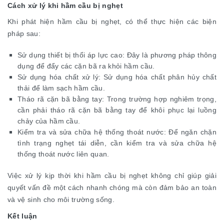
Cách xử lý khi hầm cầu bị nghẹt
Khi phát hiện hầm cầu bị nghẹt, có thể thực hiện các biện
pháp sau:
Sử dụng thiết bị thổi áp lực cao: Đây là phương pháp thông
dụng để đẩy các cặn bã ra khỏi hầm cầu.
Sử dụng hóa chất xử lý: Sử dụng hóa chất phân hủy chất
thải để làm sạch hầm cầu.
Tháo rã cặn bã bằng tay: Trong trường hợp nghiêm trọng,
cần phải tháo rã cặn bã bằng tay để khôi phục lại luồng
chảy của hầm cầu.
Kiểm tra và sửa chữa hệ thống thoát nước: Để ngăn chặn
tình trạng nghẹt tái diễn, cần kiểm tra và sửa chữa hệ
thống thoát nước liên quan.
Việc xử lý kịp thời khi hầm cầu bị nghẹt không chỉ giúp giải
quyết vấn đề một cách nhanh chóng mà còn đảm bảo an toàn
và vệ sinh cho môi trường sống.
Kết luận