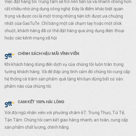
Việc đặt hàng tới Trung tâm sẽ trở nên tiện lợi và nhanh chóng hơn
rất nhiều nhờ ứng dụng công nghệ. Đây là điểm khác biệt quan
trọng và được coi là một trong những tiện ích được ưa chuộng
nhất của GasTuTe. Chỉ bằng một cái chạm tay hoặc một click
chuột, khách hàng đã có thể đặt hàng qua ứng dụng điện thoại
hoặc các kênh mạng xã hội
CHÍNH SÁCH HẬU MÃI VĨNH VIỄN
Khi khách hàng dùng đến dịch vụ của chúng tôi luôn trân trọng
tường khách hàng. Và để đáp ứng tình cảm đó chúng tôi cung cấp
hệ thống cà trăm sản phẩm quà tặng khi bạn dùng bất cứ sản
phẩm nào của chúng tôi.
CAM KẾT 100% HÀI LÒNG
Với đội ngũ nhân viên với phường châm 6T: Trung Thực, Tử Tế,
Tận Tâm. Chúng tôi cam kết giao hàng nhanh, an toàn, cung cấp
sản phẩm chất lượng, chính hãng.