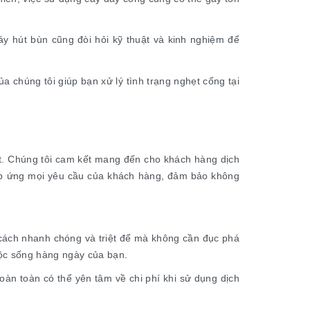
y hút bùn cũng đòi hỏi kỹ thuật và kinh nghiệm để
 chúng tôi giúp bạn xử lý tình trạng nghẹt cống tại
ẹt. Chúng tôi cam kết mang đến cho khách hàng dịch
ể đáp ứng mọi yêu cầu của khách hàng, đảm bảo không
 cách nhanh chóng và triệt để mà không cần đục phá
ộc sống hàng ngày của bạn.
oàn toàn có thể yên tâm về chi phí khi sử dụng dịch