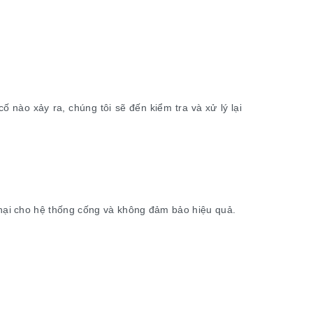
 nào xảy ra, chúng tôi sẽ đến kiểm tra và xử lý lại
hại cho hệ thống cống và không đảm bảo hiệu quả.