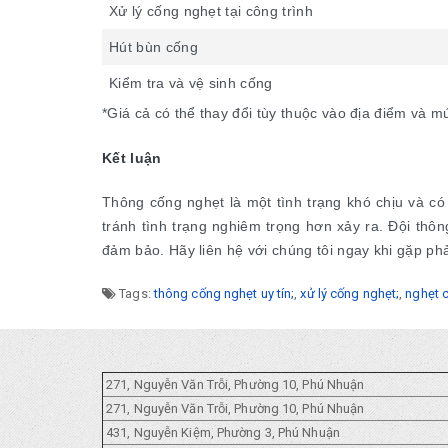
Xử lý cống nghẹt tại công trình
Hút bùn cống
Kiểm tra và vệ sinh cống
*Giá cả có thể thay đổi tùy thuộc vào địa điểm và m
Kết luận
Thông cống nghẹt là một tình trạng khó chịu và có
tránh tình trạng nghiêm trọng hơn xảy ra. Đội thô
đảm bảo. Hãy liên hệ với chúng tôi ngay khi gặp phả
Tags:
thông cống nghẹt uy tín;
,
xử lý cống nghẹt;
,
nghẹt 
271, Nguyễn Văn Trỗi, Phường 10, Phú Nhuận
271, Nguyễn Văn Trỗi, Phường 10, Phú Nhuận
431, Nguyễn Kiệm, Phường 3, Phú Nhuận