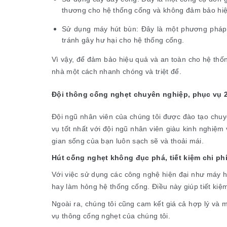
thương cho hệ thống cống và không đảm bảo hiệ
Sử dụng máy hút bùn: Đây là một phương pháp h
tránh gây hư hại cho hệ thống cống.
Vì vậy, để đảm bảo hiệu quả và an toàn cho hệ thốn
nhà một cách nhanh chóng và triệt để.
Đội thông cống nghẹt chuyên nghiệp, phục vụ 
Đội ngũ nhân viên của chúng tôi được đào tạo chuy
vụ tốt nhất với đội ngũ nhân viên giàu kinh nghiệm
gian sống của bạn luôn sạch sẽ và thoải mái.
Hút cống nghẹt không đục phá, tiết kiệm chi ph
Với việc sử dụng các công nghệ hiện đại như máy h
hay làm hỏng hệ thống cống. Điều này giúp tiết k
Ngoài ra, chúng tôi cũng cam kết giá cả hợp lý và 
vụ thông cống nghẹt của chúng tôi.