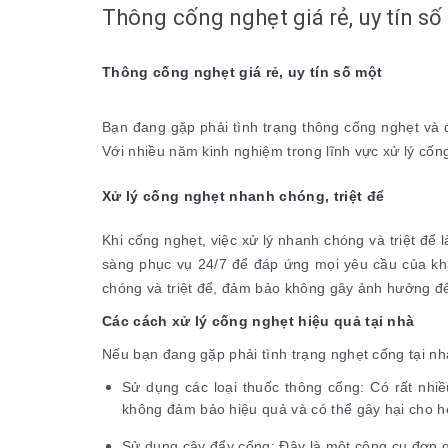
Thông cống nghẹt giá rẻ, uy tín số
Thông cống nghẹt giá rẻ, uy tín số một
Bạn đang gặp phải tình trạng thông cống nghẹt và đ
Với nhiều năm kinh nghiệm trong lĩnh vực xử lý cốn
Xử lý cống nghẹt nhanh chóng, triệt để
Khi cống nghẹt, việc xử lý nhanh chóng và triệt để 
sàng phục vụ 24/7 để đáp ứng mọi yêu cầu của kh
chóng và triệt để, đảm bảo không gây ảnh hưởng đ
Các cách xử lý cống nghẹt hiệu quả tại nhà
Nếu bạn đang gặp phải tình trạng nghẹt cống tại nh
Sử dụng các loại thuốc thông cống: Có rất nhiề
không đảm bảo hiệu quả và có thể gây hại cho h
Sử dụng cây đẩy cống: Đây là một công cụ đơn g