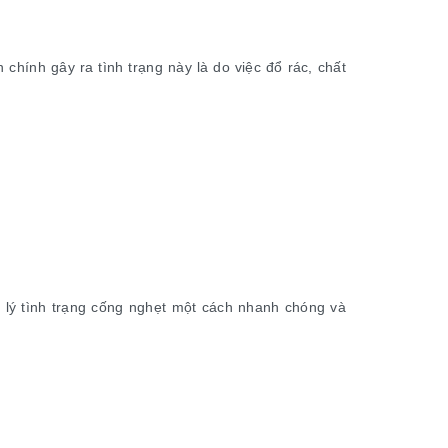
chính gây ra tình trạng này là do việc đổ rác, chất
ử lý tình trạng cống nghẹt một cách nhanh chóng và