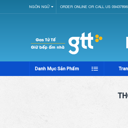
NGÔN NGỮ
ORDER ONLINE OR CALL US 09437896
Danh Mục Sản Phẩm
Tra
TH