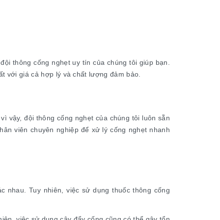
đội thông cống nghẹt uy tín của chúng tôi giúp bạn.
t với giá cả hợp lý và chất lượng đảm bảo.
 vì vậy, đội thông cống nghẹt của chúng tôi luôn sẵn
hân viên chuyên nghiệp để xử lý cống nghẹt nhanh
hác nhau. Tuy nhiên, việc sử dụng thuốc thông cống
iên, việc sử dụng cây đẩy cống cũng có thể gây tổn