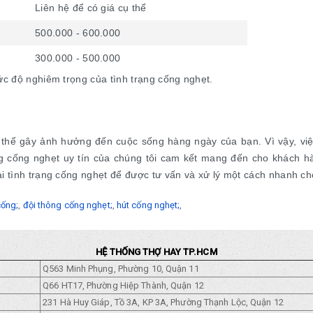
Liên hệ để có giá cụ thể
500.000 - 600.000
300.000 - 500.000
ức độ nghiêm trọng của tình trạng cống nghẹt.
 thể gây ảnh hưởng đến cuộc sống hàng ngày của bạn. Vì vậy, việc 
ng cống nghẹt uy tín của chúng tôi cam kết mang đến cho khách hàn
i tình trạng cống nghẹt để được tư vấn và xử lý một cách nhanh chó
cống;
,
đội thông cống nghẹt;
,
hút cống nghẹt;
,
HỆ THỐNG THỢ HAY TP.HCM
Q563 Minh Phụng, Phường 10, Quận 11
Q66 HT17, Phường Hiệp Thành, Quận 12
231 Hà Huy Giáp, Tồ 3A, KP 3A, Phường Thạnh Lộc, Quận 12