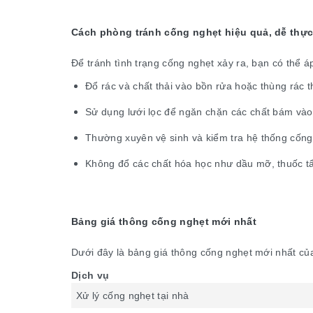
Cách phòng tránh cống nghẹt hiệu quả, dễ thực
Để tránh tình trạng cống nghẹt xảy ra, bạn có thể 
Đổ rác và chất thải vào bồn rửa hoặc thùng rác th
Sử dụng lưới lọc để ngăn chặn các chất bám vào
Thường xuyên vệ sinh và kiểm tra hệ thống cống
Không đổ các chất hóa học như dầu mỡ, thuốc tẩ
Bảng giá thông cống nghẹt mới nhất
Dưới đây là bảng giá thông cống nghẹt mới nhất của
Dịch vụ
Xử lý cống nghẹt tại nhà