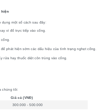
 hiện
áp dụng một số cách sau đây:
ay vì đổ trực tiếp vào cống.
 cống.
 để phát hiện sớm các dấu hiệu của tình trạng nghẹt cống.
y rửa hay thuốc diệt côn trùng vào cống.
 chúng tôi:
Giá cả (VNĐ)
300.000 - 500.000