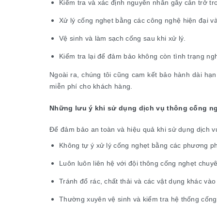
Kiểm tra và xác định nguyên nhân gây cản trở tr
Xử lý cống nghẹt bằng các công nghệ hiện đại v
Vệ sinh và làm sạch cống sau khi xử lý.
Kiểm tra lại để đảm bảo không còn tình trạng ng
Ngoài ra, chúng tôi cũng cam kết bảo hành dài hạn 
miễn phí cho khách hàng.
Những lưu ý khi sử dụng dịch vụ thông cống n
Để đảm bảo an toàn và hiệu quả khi sử dụng dịch vụ
Không tự ý xử lý cống nghẹt bằng các phương ph
Luôn luôn liên hệ với đội thông cống nghẹt chuyê
Tránh đổ rác, chất thải và các vật dụng khác vào
Thường xuyên vệ sinh và kiểm tra hệ thống cống