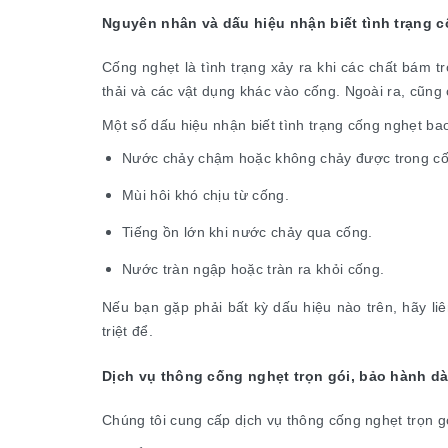
Nguyên nhân và dấu hiệu nhận biết tình trạng 
Cống nghẹt là tình trạng xảy ra khi các chất bám t
thải và các vật dụng khác vào cống. Ngoài ra, cũng 
Một số dấu hiệu nhận biết tình trạng cống nghẹt ba
Nước chảy chậm hoặc không chảy được trong cố
Mùi hôi khó chịu từ cống.
Tiếng ồn lớn khi nước chảy qua cống.
Nước tràn ngập hoặc tràn ra khỏi cống.
Nếu bạn gặp phải bất kỳ dấu hiệu nào trên, hãy li
triệt để.
Dịch vụ thông cống nghẹt trọn gói, bảo hành dà
Chúng tôi cung cấp dịch vụ thông cống nghẹt trọn g