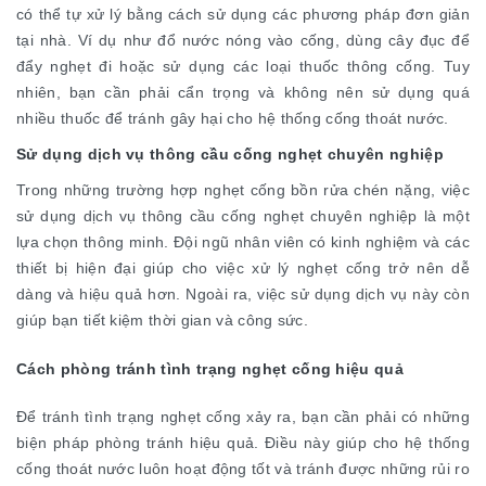
có thể tự xử lý bằng cách sử dụng các phương pháp đơn giản
tại nhà. Ví dụ như đổ nước nóng vào cống, dùng cây đục để
đẩy nghẹt đi hoặc sử dụng các loại thuốc thông cống. Tuy
nhiên, bạn cần phải cẩn trọng và không nên sử dụng quá
nhiều thuốc để tránh gây hại cho hệ thống cống thoát nước.
Sử dụng dịch vụ thông cầu cống nghẹt chuyên nghiệp
Trong những trường hợp nghẹt cống bồn rửa chén nặng, việc
sử dụng dịch vụ thông cầu cống nghẹt chuyên nghiệp là một
lựa chọn thông minh. Đội ngũ nhân viên có kinh nghiệm và các
thiết bị hiện đại giúp cho việc xử lý nghẹt cống trở nên dễ
dàng và hiệu quả hơn. Ngoài ra, việc sử dụng dịch vụ này còn
giúp bạn tiết kiệm thời gian và công sức.
Cách phòng tránh tình trạng nghẹt cống hiệu quả
Để tránh tình trạng nghẹt cống xảy ra, bạn cần phải có những
biện pháp phòng tránh hiệu quả. Điều này giúp cho hệ thống
cống thoát nước luôn hoạt động tốt và tránh được những rủi ro