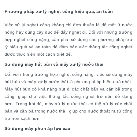
Phương pháp xử lý nghẹt cống hiệu quả, an toàn
Việc xử lý nghẹt cống không chỉ đơn thuần là đổ một ít nước
nóng hay dùng cây đục để đẩy nghẹt đi. Đối với những trường
hợp nghẹt cống nặng, cần phải sử dụng các phương pháp xử
lý hiệu quả và an toàn để đảm bảo việc thông tắc cống nghẹt
được thực hiện một cách triệt để.
Sử dụng máy hút bùn và máy xử lý nước thải
Đối với những trường hợp nghẹt cống nặng, việc sử dụng máy
hút bùn và máy xử lý nước thải là phương pháp hiệu quả nhất.
Máy hút bùn có khả năng hút đi các chất bẩn và cặn bã trong
cống, giúp cho việc thông tắc cống nghẹt trở nên dễ dàng
hơn. Trong khi đó, máy xử lý nước thải có thể xử lý các chất
bẩn và cặn bã trong nước thải, giúp cho nước thoát ra từ cống
trở nên sạch hơn.
Sử dụng máy phun áp lực cao