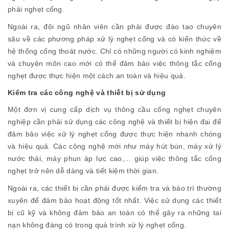
phải nghẹt cống.
Ngoài ra, đội ngũ nhân viên cần phải được đào tạo chuyên
sâu về các phương pháp xử lý nghẹt cống và có kiến thức về
hệ thống cống thoát nước. Chỉ có những người có kinh nghiệm
và chuyên môn cao mới có thể đảm bảo việc thông tắc cống
nghẹt được thực hiện một cách an toàn và hiệu quả.
Kiểm tra các công nghệ và thiết bị sử dụng
Một đơn vị cung cấp dịch vụ thông cầu cống nghẹt chuyên
nghiệp cần phải sử dụng các công nghệ và thiết bị hiện đại để
đảm bảo việc xử lý nghẹt cống được thực hiện nhanh chóng
và hiệu quả. Các công nghệ mới như máy hút bùn, máy xử lý
nước thải, máy phun áp lực cao,... giúp việc thông tắc cống
nghẹt trở nên dễ dàng và tiết kiệm thời gian.
Ngoài ra, các thiết bị cần phải được kiểm tra và bảo trì thường
xuyên để đảm bảo hoạt động tốt nhất. Việc sử dụng các thiết
bị cũ kỹ và không đảm bảo an toàn có thể gây ra những tai
nạn không đáng có trong quá trình xử lý nghẹt cống.