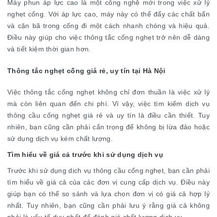
Máy phun áp lực cao là một công nghệ mới trong việc xử lý
nghẹt cống. Với áp lực cao, máy này có thể đẩy các chất bẩn
và cặn bã trong cống đi một cách nhanh chóng và hiệu quả.
Điều này giúp cho việc thông tắc cống nghẹt trở nên dễ dàng
và tiết kiệm thời gian hơn.
Thông tắc nghẹt cống giá rẻ, uy tín tại Hà Nội
Việc thông tắc cống nghẹt không chỉ đơn thuần là việc xử lý
mà còn liên quan đến chi phí. Vì vậy, việc tìm kiếm dịch vụ
thông cầu cống nghẹt giá rẻ và uy tín là điều cần thiết. Tuy
nhiên, bạn cũng cần phải cẩn trọng để không bị lừa đảo hoặc
sử dụng dịch vụ kém chất lượng.
Tìm hiểu về giá cả trước khi sử dụng dịch vụ
Trước khi sử dụng dịch vụ thông cầu cống nghẹt, bạn cần phải
tìm hiểu về giá cả của các đơn vị cung cấp dịch vụ. Điều này
giúp bạn có thể so sánh và lựa chọn đơn vị có giá cả hợp lý
nhất. Tuy nhiên, bạn cũng cần phải lưu ý rằng giá cả không