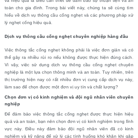
và hiệu quả là điều cần thiết để đảm bảo sự thuận tiện và an
toàn cho gia đình. Trong bài viết này, chúng ta sẽ cùng tìm
hiểu về dịch vụ thông cầu cống nghẹt và các phương pháp xử
lý nghẹt cống hiệu quả.
Dịch vụ thông cầu cống nghẹt chuyên nghiệp hàng đầu
Việc thông tắc cống nghẹt không phải là việc đơn giản và có
thể gây ra nhiều rủi ro nếu không được thực hiện đúng cách.
Vì vậy, việc sử dụng dịch vụ thông cầu cống nghẹt chuyên
nghiệp là một lựa chọn thông minh và an toàn. Tuy nhiên, trên
thị trường hiện nay có rất nhiều đơn vị cung cấp dịch vụ này,
làm sao để chọn được một đơn vị uy tín và chất lượng?
Chọn đơn vị có kinh nghiệm và đội ngũ nhân viên chuyên
nghiệp
Để đảm bảo việc thông tắc cống nghẹt được thực hiện hiệu
quả và an toàn, bạn nên chọn đơn vị có kinh nghiệm trong lĩnh
vực này. Điều này đảm bảo đội ngũ nhân viên đã có kinh
nghiệm và kỹ năng để xử lý các tình huống khó khăn khi gặp