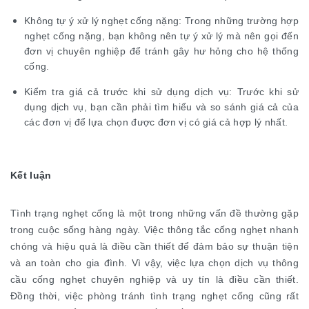
Không tự ý xử lý nghẹt cống nặng: Trong những trường hợp
nghẹt cống nặng, bạn không nên tự ý xử lý mà nên gọi đến
đơn vị chuyên nghiệp để tránh gây hư hỏng cho hệ thống
cống.
Kiểm tra giá cả trước khi sử dụng dịch vụ: Trước khi sử
dụng dịch vụ, bạn cần phải tìm hiểu và so sánh giá cả của
các đơn vị để lựa chọn được đơn vị có giá cả hợp lý nhất.
Kết luận
Tình trạng nghẹt cống là một trong những vấn đề thường gặp
trong cuộc sống hàng ngày. Việc thông tắc cống nghẹt nhanh
chóng và hiệu quả là điều cần thiết để đảm bảo sự thuận tiện
và an toàn cho gia đình. Vì vậy, việc lựa chọn dịch vụ thông
cầu cống nghẹt chuyên nghiệp và uy tín là điều cần thiết.
Đồng thời, việc phòng tránh tình trạng nghẹt cống cũng rất