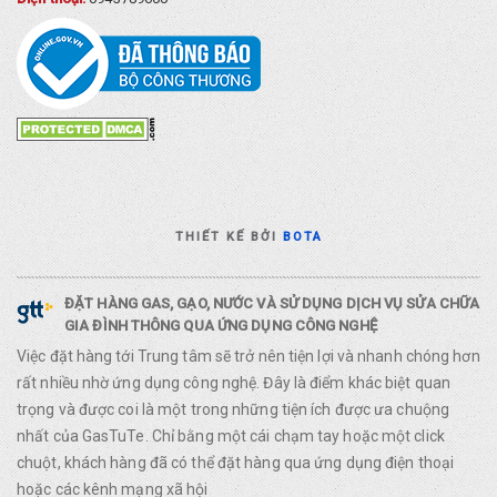
THIẾT KẾ BỞI
BOTA
ĐẶT HÀNG GAS, GẠO, NƯỚC VÀ SỬ DỤNG DỊCH VỤ SỬA CHỮA
GIA ĐÌNH THÔNG QUA ỨNG DỤNG CÔNG NGHỆ
Việc đặt hàng tới Trung tâm sẽ trở nên tiện lợi và nhanh chóng hơn
rất nhiều nhờ ứng dụng công nghệ. Đây là điểm khác biệt quan
trọng và được coi là một trong những tiện ích được ưa chuộng
nhất của GasTuTe. Chỉ bằng một cái chạm tay hoặc một click
chuột, khách hàng đã có thể đặt hàng qua ứng dụng điện thoại
hoặc các kênh mạng xã hội