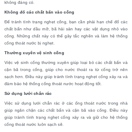
không đáng có.
Không đổ các chất bẩn vào cống
Để tránh tình trạng nghẹt cống, bạn cần phải hạn chế đổ các
chất bẩn như dầu mỡ, bã hải sản hay các vật dụng nhỏ vào
cống. Những chất này có thể gây tắc nghẽn và làm hệ thống
cống thoát nước bị nghẹt.
Thường xuyên vệ sinh cống
Việc vệ sinh cống thường xuyên giúp loại bỏ các chất bẩn và
cặn bã trong cống, giúp cho nước thoát ra từ cống trở nên
sạch hơn. Điều này giúp tránh tình trạng nghẹt cống xảy ra và
đảm bảo hệ thống cống thoát nước hoạt động tốt.
Sử dụng lưới chắn rác
Việc sử dụng lưới chắn rác ở các ống thoát nước trong nhà
giúp ngăn chặn các chất bẩn và cặn bã vào cống. Điều này
giúp tránh tình trạng nghẹt cống xảy ra và giữ cho hệ thống
cống thoát nước luôn sạch sẽ.