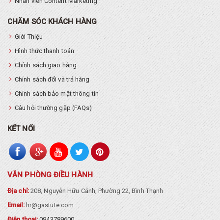
Nhân viên Content Marketing
CHĂM SÓC KHÁCH HÀNG
Giới Thiệu
Hình thức thanh toán
Chính sách giao hàng
Chính sách đổi và trả hàng
Chính sách bảo mật thông tin
Câu hỏi thường gặp (FAQs)
KẾT NỐI
VĂN PHÒNG ĐIỀU HÀNH
Địa chỉ:
208, Nguyễn Hữu Cảnh, Phường 22, Bình Thạnh
Email:
hr@gastute.com
Điện thoại:
0943789600