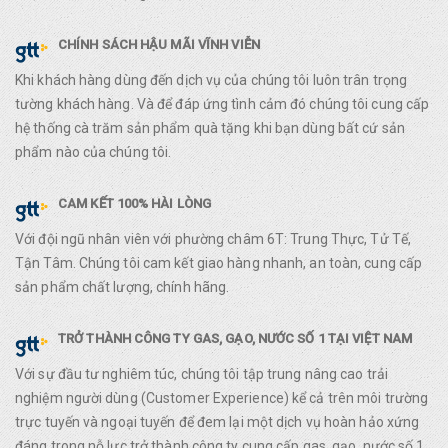
CHÍNH SÁCH HẬU MÃI VĨNH VIỄN
Khi khách hàng dùng đến dịch vụ của chúng tôi luôn trân trọng
tường khách hàng. Và để đáp ứng tình cảm đó chúng tôi cung cấp
hệ thống cà trăm sản phẩm quà tặng khi bạn dùng bất cứ sản
phẩm nào của chúng tôi.
CAM KẾT 100% HÀI LÒNG
Với đội ngũ nhân viên với phường châm 6T: Trung Thực, Tử Tế,
Tận Tâm. Chúng tôi cam kết giao hàng nhanh, an toàn, cung cấp
sản phẩm chất lượng, chính hãng.
TRỞ THÀNH CÔNG TY GAS, GẠO, NƯỚC SỐ 1 TẠI VIỆT NAM
Với sự đầu tư nghiêm túc, chúng tôi tập trung nâng cao trải
nghiệm người dùng (Customer Experience) kể cả trên môi trường
trực tuyến và ngoại tuyến để đem lại một dịch vụ hoàn hảo xứng
đáng trong nỗ lực trở thành công ty cung cấp gas, gạo, nước số 1