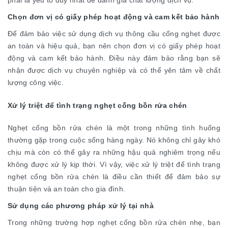
phải là yếu tố duy nhất để đánh giá chất lượng dịch vụ.
Chọn đơn vị có giấy phép hoạt động và cam kết bảo hành
Để đảm bảo việc sử dụng dịch vụ thông cầu cống nghẹt được
an toàn và hiệu quả, bạn nên chọn đơn vị có giấy phép hoạt
động và cam kết bảo hành. Điều này đảm bảo rằng bạn sẽ
nhận được dịch vụ chuyên nghiệp và có thể yên tâm về chất
lượng công việc.
Xử lý triệt để tình trạng nghẹt cống bồn rửa chén
Nghẹt cống bồn rửa chén là một trong những tình huống
thường gặp trong cuộc sống hàng ngày. Nó không chỉ gây khó
chịu mà còn có thể gây ra những hậu quả nghiêm trọng nếu
không được xử lý kịp thời. Vì vậy, việc xử lý triệt để tình trạng
nghẹt cống bồn rửa chén là điều cần thiết để đảm bảo sự
thuận tiện và an toàn cho gia đình.
Sử dụng các phương pháp xử lý tại nhà
Trong những trường hợp nghẹt cống bồn rửa chén nhẹ, bạn