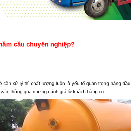
t hầm cầu chuyên nghiệp? 
 cần xử lý thì chất lượng luôn là yếu tố quan trọng hàng đầu
 vấn, thông qua những đánh giá từ khách hàng cũ.