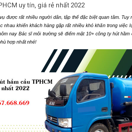
PHCM uy tín, giá rẻ nhất 2022
 được rất nhiều người dân, tập thể đặc biệt quan tâm. Tuy n
ác nhau khiến khách hàng gặp rất nhiều khó khăn trong việc l
t hôm nay Bác sĩ môi trường sẽ điểm mặt 10+ công ty hút hầm
phù hợp nhất nhé!