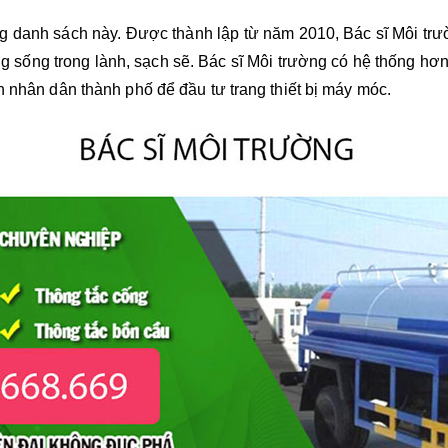
ong danh sách này. Được thành lập từ năm 2010, Bác sĩ Môi tr
g sống trong lành, sạch sẽ. Bác sĩ Môi trường có hệ thống hơ
n nhân dân thành phố để đầu tư trang thiết bị máy móc.