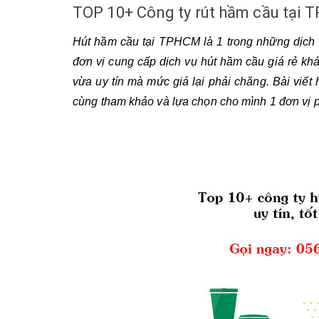
TOP 10+ Công ty rút hầm cầu tại T
Hút hầm cầu tại TPHCM là 1 trong những dịch vụ
đơn vị cung cấp dịch vụ hút hầm cầu giá rẻ kh
vừa uy tín mà mức giá lại phải chăng. Bài viế
cùng tham khảo và lựa chọn cho mình 1 đơn vị 