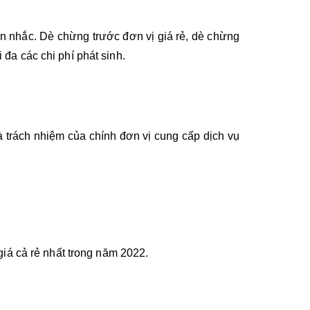
ân nhắc. Dè chừng trước đơn vị giá rẻ, dè chừng 
 đa các chi phí phát sinh.
trách nhiệm của chính đơn vị cung cấp dịch vụ 
iá cả rẻ nhất trong năm 2022.