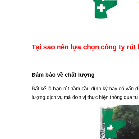
Tại sao nên lựa chọn công ty rú
Đảm bảo về chất lượng
Bất kể là bạn rút hầm cầu định kỳ hay có vấn đề
lượng dịch vụ mà đơn vị thực hiện thông qua tư