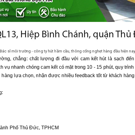
Bác sĩ môi trường - công ty hút hầm cầu, thông cống nghẹt hàng đầu hiện na
ường, chẳng: chất lượng đi đầu với cam kết hút là sạch đến
 vụ nhanh chóng cam kết có mặt trong 10 - 15 phút, quy trình l
 hàng lựa chọn, nhận được nhiều feedback tốt từ khách hàng…
g:
Thành Phố Thủ Đức, TPHCM