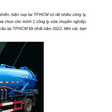
hiên, hiện nay tại TPHCM có rất nhiều công ty, 
ựa chọn cho mình 1 công ty vừa chuyên nghiệp, 
 cầu tại TPHCM tốt nhất năm 2022. Mời các bạn 