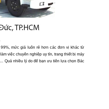
y
 99%, mức giá luôn rẻ hơn các đơn vị khác từ 
àm việc chuyên nghiệp uy tín, trang thiết bị máy 
 Quá nhiều lý do để bạn ưu tiên lựa chọn Bác 