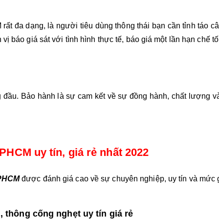
rất đa dạng, là người tiêu dùng thông thái bạn cần tỉnh táo c
ị báo giá sát với tình hình thực tế, báo giá một lần hạn chế tối
đầu. Bảo hành là sự cam kết về sự đồng hành, chất lượng và 
TPHCM uy tín, giá rẻ nhất 2022
TPHCM 
được đánh giá cao về sự chuyên nghiệp, uy tín và mức g
, thông cống nghẹt uy tín giá rẻ