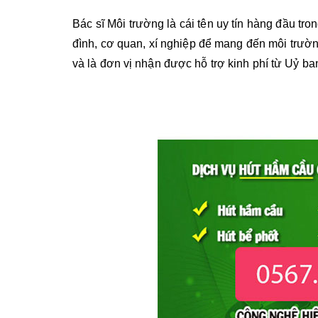
Bác sĩ Môi trường là cái tên uy tín hàng đầu tr
đình, cơ quan, xí nghiệp để mang đến môi trườn
và là đơn vị nhận được hỗ trợ kinh phí từ Uỷ ba