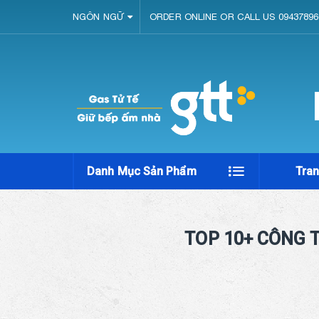
NGÔN NGỮ
ORDER ONLINE OR CALL US 09437896
Danh Mục Sản Phẩm
Tra
TOP 10+ CÔNG T