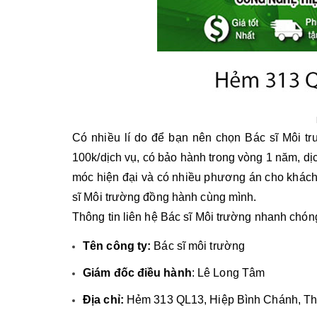
Có nhiều lí do để bạn nên chọn Bác sĩ Môi tr
100k/dịch vụ, có bảo hành trong vòng 1 năm, dịch
móc hiện đại và có nhiều phương án cho khách
sĩ Môi trường đồng hành cùng mình. 
Thông tin liên hệ Bác sĩ Môi trường nhanh chón
Tên công ty:
Bác sĩ môi trường
Giám đốc điều hành
: Lê Long Tâm
Địa chỉ:
 Hẻm 313 QL13, Hiệp Bình Chánh, 