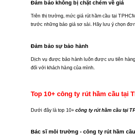
Đảm bảo không bị chặt chém về giá
Trên thị trường, mức giá rút hầm cầu tại TPHCM 
trước những báo giá sơ sài. Hãy lưu ý chọn đơn v
Đảm bảo sự bảo hành 
Dịch vụ được bảo hành luôn được ưu tiên hàng 
đối với khách hàng của mình.
Top 10+ công ty rút hầm cầu tại 
Dưới đây là top 10+
 công ty rút hầm cầu tại 
Bác sĩ môi trường - công ty rút hầm cầu