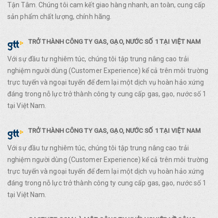
Tận Tâm. Chúng tôi cam kết giao hàng nhanh, an toàn, cung cấp
sản phẩm chất lượng, chính hãng.
TRỞ THÀNH CÔNG TY GAS, GẠO, NƯỚC SỐ 1 TẠI VIỆT NAM
Với sự đầu tư nghiêm túc, chúng tôi tập trung nâng cao trải
nghiệm người dùng (Customer Experience) kể cả trên môi trường
trực tuyến và ngoại tuyến để đem lại một dịch vụ hoàn hảo xứng
đáng trong nỗ lực trở thành công ty cung cấp gas, gạo, nước số 1
tại Việt Nam.
TRỞ THÀNH CÔNG TY GAS, GẠO, NƯỚC SỐ 1 TẠI VIỆT NAM
Với sự đầu tư nghiêm túc, chúng tôi tập trung nâng cao trải
nghiệm người dùng (Customer Experience) kể cả trên môi trường
trực tuyến và ngoại tuyến để đem lại một dịch vụ hoàn hảo xứng
đáng trong nỗ lực trở thành công ty cung cấp gas, gạo, nước số 1
tại Việt Nam.