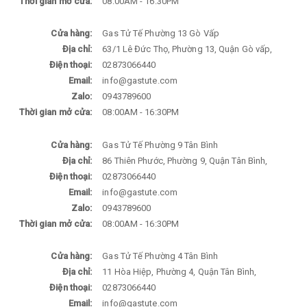
Thời gian mở cửa:
08:00AM - 16:30PM
Cửa hàng:
Gas Tử Tế Phường 13 Gò Vấp
Địa chỉ:
63/1 Lê Đức Thọ, Phường 13, Quận Gò vấp,
Điện thoại:
02873066440
Email:
info@gastute.com
Zalo:
0943789600
Thời gian mở cửa:
08:00AM - 16:30PM
Cửa hàng:
Gas Tử Tế Phường 9 Tân Bình
Địa chỉ:
86 Thiên Phước, Phường 9, Quận Tân Bình,
Điện thoại:
02873066440
Email:
info@gastute.com
Zalo:
0943789600
Thời gian mở cửa:
08:00AM - 16:30PM
Cửa hàng:
Gas Tử Tế Phường 4 Tân Bình
Địa chỉ:
11 Hòa Hiệp, Phường 4, Quận Tân Bình,
Điện thoại:
02873066440
Email:
info@gastute.com