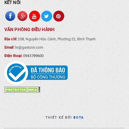
KẾT NỐI
VĂN PHÒNG ĐIỀU HÀNH
Địa chỉ:
208, Nguyễn Hữu Cảnh, Phường 22, Bình Thạnh
Email:
hr@gastute.com
Điện thoại:
0943789600
THIẾT KẾ BỞI
BOTA