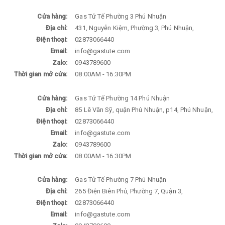
Cửa hàng:
Gas Tử Tế Phường 3 Phú Nhuận
Địa chỉ:
431, Nguyễn Kiệm, Phường 3, Phú Nhuận,
Điện thoại:
02873066440
Email:
info@gastute.com
Zalo:
0943789600
Thời gian mở cửa:
08:00AM - 16:30PM
Cửa hàng:
Gas Tử Tế Phường 14 Phú Nhuận
Địa chỉ:
85 Lê Văn Sỹ, quận Phú Nhuận, p14, Phú Nhuận,
Điện thoại:
02873066440
Email:
info@gastute.com
Zalo:
0943789600
Thời gian mở cửa:
08:00AM - 16:30PM
Cửa hàng:
Gas Tử Tế Phường 7 Phú Nhuận
Địa chỉ:
265 Điện Biên Phủ, Phường 7, Quận 3,
Điện thoại:
02873066440
Email:
info@gastute.com