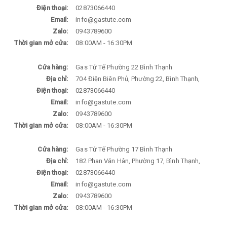
Điện thoại:
02873066440
Email:
info@gastute.com
Zalo:
0943789600
Thời gian mở cửa:
08:00AM - 16:30PM
Cửa hàng:
Gas Tử Tế Phường 22 Bình Thạnh
Địa chỉ:
704 Điện Biên Phủ, Phường 22, Bình Thạnh,
Điện thoại:
02873066440
Email:
info@gastute.com
Zalo:
0943789600
Thời gian mở cửa:
08:00AM - 16:30PM
Cửa hàng:
Gas Tử Tế Phường 17 Bình Thạnh
Địa chỉ:
182 Phan Văn Hân, Phường 17, Bình Thạnh,
Điện thoại:
02873066440
Email:
info@gastute.com
Zalo:
0943789600
Thời gian mở cửa:
08:00AM - 16:30PM