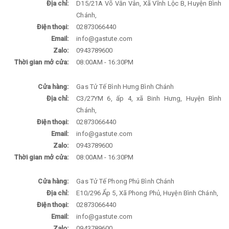
Địa chỉ:
D15/21A Võ Văn Vân, Xã Vĩnh Lộc B, Huyện Bình
Chánh,
Điện thoại:
02873066440
Email:
info@gastute.com
Zalo:
0943789600
Thời gian mở cửa:
08:00AM - 16:30PM
Cửa hàng:
Gas Tử Tế Bình Hưng Bình Chánh
Địa chỉ:
C3/27YM 6, ấp 4, xã Binh Hưng, Huyện Bình
Chánh,
Điện thoại:
02873066440
Email:
info@gastute.com
Zalo:
0943789600
Thời gian mở cửa:
08:00AM - 16:30PM
Cửa hàng:
Gas Tử Tế Phong Phú Bình Chánh
Địa chỉ:
E10/296 Ẩp 5, Xã Phong Phủ, Huyện Bình Chánh,
Điện thoại:
02873066440
Email:
info@gastute.com
Zalo:
0943789600