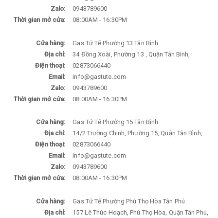
Zalo:
0943789600
Thời gian mở cửa:
08:00AM - 16:30PM
Cửa hàng:
Gas Tử Tế Phường 13 Tân Bình
Địa chỉ:
34 Đồng Xoài, Phường 13 , Quận Tân Bình,
Điện thoại:
02873066440
Email:
info@gastute.com
Zalo:
0943789600
Thời gian mở cửa:
08:00AM - 16:30PM
Cửa hàng:
Gas Tử Tế Phường 15 Tân Bình
Địa chỉ:
14/2 Trường Chinh, Phường 15, Quận Tân Bình,
Điện thoại:
02873066440
Email:
info@gastute.com
Zalo:
0943789600
Thời gian mở cửa:
08:00AM - 16:30PM
Cửa hàng:
Gas Tử Tế Phường Phú Thọ Hòa Tân Phú
Địa chỉ:
157 Lê Thúc Hoạch, Phú Thọ Hòa, Quận Tân Phú,