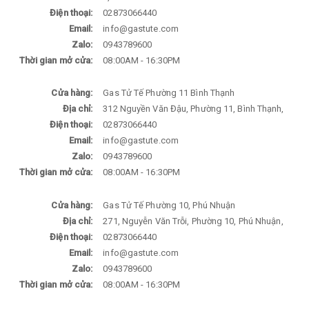
Điện thoại:
02873066440
Email:
info@gastute.com
Zalo:
0943789600
Thời gian mở cửa:
08:00AM - 16:30PM
Cửa hàng:
Gas Tử Tế Phường 11 Bình Thạnh
Địa chỉ:
312 Nguyền Văn Đậu, Phường 11, Bình Thạnh,
Điện thoại:
02873066440
Email:
info@gastute.com
Zalo:
0943789600
Thời gian mở cửa:
08:00AM - 16:30PM
Cửa hàng:
Gas Tử Tế Phường 10, Phú Nhuận
Địa chỉ:
271, Nguyễn Văn Trỗi, Phường 10, Phú Nhuận,
Điện thoại:
02873066440
Email:
info@gastute.com
Zalo:
0943789600
Thời gian mở cửa:
08:00AM - 16:30PM