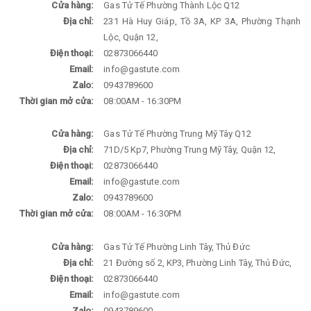
Cửa hàng:
Gas Tử Tế Phường Thành Lộc Q12
Địa chỉ:
231 Hà Huy Giáp, Tồ 3A, KP 3A, Phường Thạnh
Lộc, Quận 12,
Điện thoại:
02873066440
Email:
info@gastute.com
Zalo:
0943789600
Thời gian mở cửa:
08:00AM - 16:30PM
Cửa hàng:
Gas Tử Tế Phường Trung Mỹ Tây Q12
Địa chỉ:
71D/5 Kp7, Phường Trung Mỹ Tây, Quận 12,
Điện thoại:
02873066440
Email:
info@gastute.com
Zalo:
0943789600
Thời gian mở cửa:
08:00AM - 16:30PM
Cửa hàng:
Gas Tử Tế Phường Linh Tây, Thủ Đức
Địa chỉ:
21 Đường số 2, KP3, Phường Linh Tây, Thủ Đức,
Điện thoại:
02873066440
Email:
info@gastute.com
Zalo:
0943789600