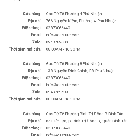
Cửa hàng:
Gas Tử Tế Phường 4 Phú Nhuận
Địa chỉ:
766 Nguyền Kiệm, Phuờng 4, Phủ Nhuận,
Điện thoại:
02873066440
Email:
info@gastute.com
Zalo:
0943789600
Thời gian mở cửa:
08:00AM - 16:30PM
Cửa hàng:
Gas Tử Tế Phường 8 Phú Nhuận
Địa chỉ:
138 Nguyền Đình Chính, P8, Phủ Nhuận,
Điện thoại:
02873066440
Email:
info@gastute.com
Zalo:
0943789600
Thời gian mở cửa:
08:00AM - 16:30PM
Cửa hàng:
Gas Tử Tế Phường Bình Trị Đông B Bình Tân
Địa chỉ:
621 Tên lửa, p. Bình Trị Đông B, Quận Bình Tân,
Điện thoại:
02873066440
Email:
info@gastute.com