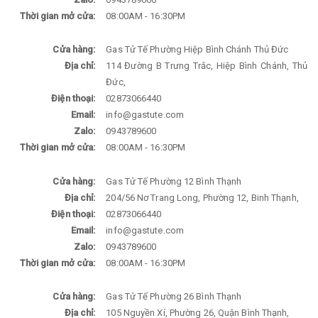
Thời gian mở cửa:
08:00AM - 16:30PM
Cửa hàng:
Gas Tử Tế Phường Hiệp Bình Chánh Thủ Đức
Địa chỉ:
114 Đường B Trưng Trắc, Hiệp Bình Chánh, Thủ
Đức,
Điện thoại:
02873066440
Email:
info@gastute.com
Zalo:
0943789600
Thời gian mở cửa:
08:00AM - 16:30PM
Cửa hàng:
Gas Tử Tế Phường 12 Bình Thạnh
Địa chỉ:
204/56 Nơ Trang Long, Phường 12, Binh Thạnh,
Điện thoại:
02873066440
Email:
info@gastute.com
Zalo:
0943789600
Thời gian mở cửa:
08:00AM - 16:30PM
Cửa hàng:
Gas Tử Tế Phường 26 Bình Thạnh
Địa chỉ:
105 Nguyền Xí, Phường 26, Quận Bình Thạnh,