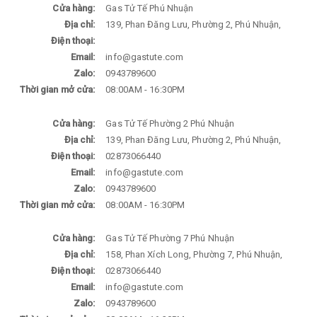
Cửa hàng:
Gas Tử Tế Phú Nhuận
Địa chỉ:
139, Phan Đăng Lưu, Phường 2, Phú Nhuận,
Điện thoại:
Email:
info@gastute.com
Zalo:
0943789600
Thời gian mở cửa:
08:00AM - 16:30PM
Cửa hàng:
Gas Tử Tế Phường 2 Phú Nhuận
Địa chỉ:
139, Phan Đăng Lưu, Phường 2, Phú Nhuận,
Điện thoại:
02873066440
Email:
info@gastute.com
Zalo:
0943789600
Thời gian mở cửa:
08:00AM - 16:30PM
Cửa hàng:
Gas Tử Tế Phường 7 Phú Nhuận
Địa chỉ:
158, Phan Xích Long, Phường 7, Phú Nhuận,
Điện thoại:
02873066440
Email:
info@gastute.com
Zalo:
0943789600