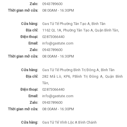
Zalo:
0943789600
Thời gian mở cửa:
08:00AM - 16:30PM
Cửa hàng:
Gas Tử Tế Phường Tân Tạo A, Bình Tân
Địa chỉ:
1162 QL 1A, Phường Tân Tạo A, Quận Bình Tân,
Điện thoại:
02873066440
Email:
info@gastute.com
Zalo:
0943789600
Thời gian mở cửa:
08:00AM - 16:30PM
Cửa hàng:
Gas Tử Tế Phường Bình Trị Đông A, Bình Tân
Địa chỉ:
282 Mã Lò, KP6, P.Bình Trị Đông A, Quận Bình
Tân,
Điện thoại:
02873066440
Email:
info@gastute.com
Zalo:
0943789600
Thời gian mở cửa:
08:00AM - 16:30PM
Cửa hàng:
Gas Tử Tế Vĩnh Lộc A Bình Chánh