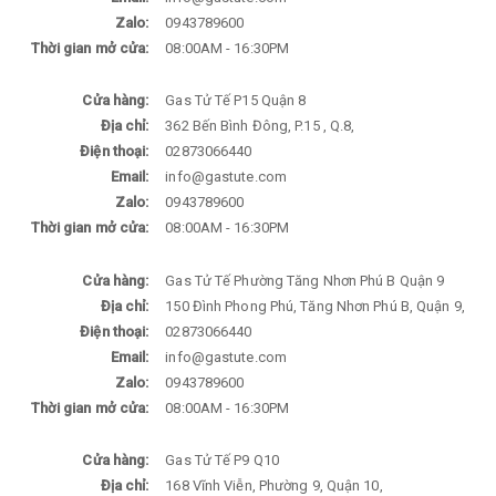
Zalo:
0943789600
Thời gian mở cửa:
08:00AM - 16:30PM
Cửa hàng:
Gas Tử Tế P15 Quận 8
Địa chỉ:
362 Bến Bình Đông, P.15 , Q.8,
Điện thoại:
02873066440
Email:
info@gastute.com
Zalo:
0943789600
Thời gian mở cửa:
08:00AM - 16:30PM
Cửa hàng:
Gas Tử Tế Phường Tăng Nhơn Phú B Quận 9
Địa chỉ:
150 Đình Phong Phú, Tăng Nhơn Phú B, Quận 9,
Điện thoại:
02873066440
Email:
info@gastute.com
Zalo:
0943789600
Thời gian mở cửa:
08:00AM - 16:30PM
Cửa hàng:
Gas Tử Tế P9 Q10
Địa chỉ:
168 Vĩnh Viễn, Phường 9, Quận 10,