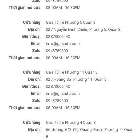
Zalo:
0943789600
Thời gian mở cửa:
08:00AM - 16:30PM
Cửa hàng:
Gas Tử Tế Phường 5 Quận 3
Địa chỉ:
327 Nguyễn Đình Chiểu, Phường 5, Quận 3,
Điện thoại:
02873066440
Email:
info@gastute.com
Zalo:
0943789600
Thời gian mở cửa:
08:00AM - 16:30PM
Cửa hàng:
Gas Tử Tế Phường 11 Quận 3
Địa chỉ:
927 Hoàng Sa, Phường 11, Quận 3,
Điện thoại:
02873066440
Email:
info@gastute.com
Zalo:
0943789600
Thời gian mở cửa:
08:00AM - 16:30PM
Cửa hàng:
Gas Tử Tế Phường 4 Quận 8
Địa chỉ:
66 đường 643 (Tạ Quang Bửu), Phường 4, Quận
8,