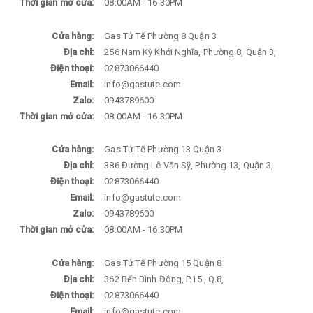
Thời gian mở cửa:
08:00AM - 16:30PM
Cửa hàng:
Gas Tử Tế Phường 8 Quận 3
Địa chỉ:
256 Nam Kỳ Khởi Nghĩa, Phường 8, Quận 3,
Điện thoại:
02873066440
Email:
info@gastute.com
Zalo:
0943789600
Thời gian mở cửa:
08:00AM - 16:30PM
Cửa hàng:
Gas Tử Tế Phường 13 Quận 3
Địa chỉ:
386 Đường Lê Văn Sỹ, Phường 13, Quận 3,
Điện thoại:
02873066440
Email:
info@gastute.com
Zalo:
0943789600
Thời gian mở cửa:
08:00AM - 16:30PM
Cửa hàng:
Gas Tử Tế Phường 15 Quận 8
Địa chỉ:
362 Bến Bình Đông, P.15 , Q.8,
Điện thoại:
02873066440
Email:
info@gastute.com