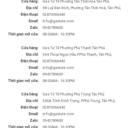
Cửa hàng:
Gas Tử Tế Phường Tân Thới Hòa Tân Phú
Địa chỉ:
38 Luỹ Bán Bích, Phường Tân Thới Hoà, Tân Phủ,
Điện thoại:
02873066440
Email:
info@gastute.com
Zalo:
0943789600
Thời gian mở cửa:
08:00AM - 16:30PM
Cửa hàng:
Gas Tử Tế Phường Phú Thạnh Tân Phú
Địa chỉ:
344 Thoại Ngọc Hầu P.Phú Thạnh, Tân Phủ,
Điện thoại:
02873066440
Email:
info@gastute.com
Zalo:
0943789600
Thời gian mở cửa:
08:00AM - 16:30PM
Cửa hàng:
Gas Tử Tế Phường Phú Trung Tân Phú
Địa chỉ:
246A Trịnh Đình Trọng, P.Phủ Trung, Tân Phủ,
Điện thoại:
02873066440
Email:
info@gastute.com
Zalo:
0943789600
Thời gian mở cửa:
08:00AM - 16:30PM