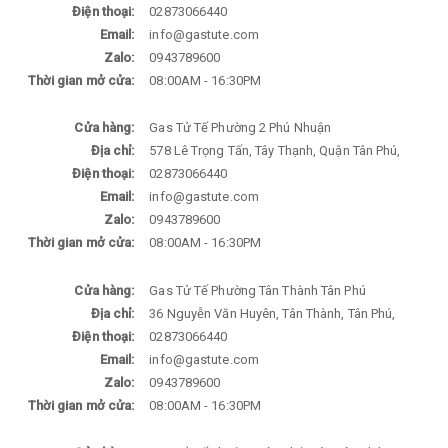
Điện thoại:
02873066440
Email:
info@gastute.com
Zalo:
0943789600
Thời gian mở cửa:
08:00AM - 16:30PM
Cửa hàng:
Gas Tử Tế Phường 2 Phú Nhuận
Địa chỉ:
578 Lê Trọng Tấn, Tây Thạnh, Quận Tân Phú,
Điện thoại:
02873066440
Email:
info@gastute.com
Zalo:
0943789600
Thời gian mở cửa:
08:00AM - 16:30PM
Cửa hàng:
Gas Tử Tế Phường Tân Thành Tân Phú
Địa chỉ:
36 Nguyễn Văn Huyên, Tân Thành, Tân Phú,
Điện thoại:
02873066440
Email:
info@gastute.com
Zalo:
0943789600
Thời gian mở cửa:
08:00AM - 16:30PM