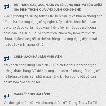
ĐẶT HÀNG GAS, GẠO, NƯỚC VÀ SỬ DỤNG DỊCH VỤ SỬA CHỮA
GIA ĐÌNH THÔNG QUA ỨNG DỤNG CÔNG NGHỆ
Việc đặt hàng tới Trung tâm sẽ trở nên tiện lợi và nhanh chóng hơn
rất nhiều nhờ ứng dụng công nghệ. Đây là điểm khác biệt quan
trọng và được coi là một trong những tiện ích được ưa chuộng
nhất của GasTuTe. Chỉ bằng một cái chạm tay hoặc một click
chuột, khách hàng đã có thể đặt hàng qua ứng dụng điện thoại
hoặc các kênh mạng xã hội
CHÍNH SÁCH HẬU MÃI VĨNH VIỄN
Khi khách hàng dùng đến dịch vụ của chúng tôi luôn trân trọng
tường khách hàng. Và để đáp ứng tình cảm đó chúng tôi cung cấp
hệ thống cà trăm sản phẩm quà tặng khi bạn dùng bất cứ sản
phẩm nào của chúng tôi.
CAM KẾT 100% HÀI LÒNG
Với đội ngũ nhân viên với phường châm 6T: Trung Thực, Tử Tế,