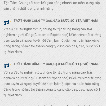
Tận Tâm. Chúng tôi cam kết giao hàng nhanh, an toàn, cung cấp
sản phẩm chất lượng, chính hãng.
TRỞ THÀNH CÔNG TY GAS, GẠO, NƯỚC SỐ 1 TẠI VIỆT NAM
Với sự đầu tư nghiêm túc, chúng tôi tập trung nâng cao trải
nghiệm người dùng (Customer Experience) kể cả trên môi trường
trực tuyến và ngoại tuyến để đem lại một dịch vụ hoàn hảo xứng
đáng trong nỗ lực trở thành công ty cung cấp gas, gạo, nước số 1
tại Việt Nam.
TRỞ THÀNH CÔNG TY GAS, GẠO, NƯỚC SỐ 1 TẠI VIỆT NAM
Với sự đầu tư nghiêm túc, chúng tôi tập trung nâng cao trải
nghiệm người dùng (Customer Experience) kể cả trên môi trường
trực tuyến và ngoại tuyến để đem lại một dịch vụ hoàn hảo xứng
đáng trong nỗ lực trở thành công ty cung cấp gas, gạo, nước số 1
tại Việt Nam.