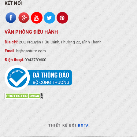
KẾT NỐI
VĂN PHÒNG ĐIỀU HÀNH
Địa chỉ:
208, Nguyễn Hữu Cảnh, Phường 22, Bình Thạnh
Email:
hr@gastute.com
Điện thoại:
0943789600
THIẾT KẾ BỞI
BOTA