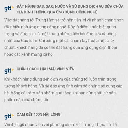
ĐẶT HÀNG GAS, GẠO, NƯỚC VÀ SỬ DỤNG DỊCH VỤ SỬA CHỮA
GIA ĐÌNH THÔNG QUA ỨNG DỤNG CÔNG NGHỆ
Việc đặt hàng tới Trung tâm sẽ trở nên tiện lợi và nhanh chóng hơn
rất nhiều nhờ ứng dụng công nghệ. Đây là điểm khác biệt quan
trọng và được coi là một trong những tiện ích được ưa chuộng
nhất của GasTuTe. Chỉ bằng một cái chạm tay hoặc một click
chuột, khách hàng đã có thể đặt hàng qua ứng dụng điện thoại
hoặc các kênh mạng xã hội
CHÍNH SÁCH HẬU MÃI VĨNH VIỄN
Khi khách hàng dùng đến dịch vụ của chúng tôi luôn trân trọng
tường khách hàng. Và để đáp ứng tình cảm đó chúng tôi cung cấp
hệ thống cà trăm sản phẩm quà tặng khi bạn dùng bất cứ sản
phẩm nào của chúng tôi.
CAM KẾT 100% HÀI LÒNG
Với đội ngũ nhân viên với phường châm 6T: Trung Thực, Tử Tế,