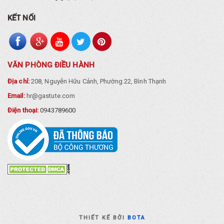
KẾT NỐI
VĂN PHÒNG ĐIỀU HÀNH
Địa chỉ:
208, Nguyễn Hữu Cảnh, Phường 22, Bình Thạnh
Email:
hr@gastute.com
Điện thoại:
0943789600
THIẾT KẾ BỞI
BOTA