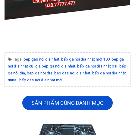
Tags:
bếp gas nội địa nhật
,
bếp ga nội địa nhật mới 100
,
bếp ga
nội địa nhật cũ
,
giá bếp ga nội địa nhật
,
bếp ga nội địa nhật bãi
,
bếp
ga nội địa
,
bep ga noi dia
,
bep gas noi dia nhat
,
bếp ga nội địa nhật
rinnai
,
bếp gas nội địa nhật mới
SẢN PHẨM CÙNG DANH MỤC