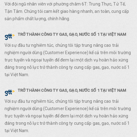
Với đội ngũ nhân viên với phường châm 6T: Trung Thực, Tử Tế,
Tận Tâm. Chúng tôi cam kết giao hàng nhanh, an toàn, cung cấp
sản phẩm chất lượng, chính hãng.
TRỞ THÀNH CÔNG TY GAS, GẠO, NƯỚC SỐ 1 TẠI VIỆT NAM
Với sự đầu tư nghiêm túc, chúng tôi tập trung nâng cao trải
nghiệm người dùng (Customer Experience) kể cả trên môi trường
trực tuyến và ngoại tuyến để đem lại một dịch vụ hoàn hảo xứng
đáng trong nỗ lực trở thành công ty cung cấp gas, gạo, nước số 1
tại Việt Nam.
TRỞ THÀNH CÔNG TY GAS, GẠO, NƯỚC SỐ 1 TẠI VIỆT NAM
Với sự đầu tư nghiêm túc, chúng tôi tập trung nâng cao trải
nghiệm người dùng (Customer Experience) kể cả trên môi trường
trực tuyến và ngoại tuyến để đem lại một dịch vụ hoàn hảo xứng
đáng trong nỗ lực trở thành công ty cung cấp gas, gạo, nước số 1
tại Việt Nam.