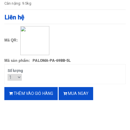
Cân nặng: 9.5kg
Liên hệ
Mã QR:
Mã sản phẩm:
PALOMA-PA-69BB-5L
Số lượng
THÊM VÀO GIỎ HÀNG
MUA NGAY