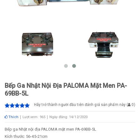
Bếp Ga Nhật Nội Địa PALOMA Mặt Men PA-
69BB-5L
Hãy trở thành người đầu tiên đánh giá sản phẩm này
(
0
)
Thích
Lượt xem: 965
Ngày đăng: 14/12/2020
Bếp ga Nhật nội địa PALOMA mặt men PA-69BB-5L
Kích thước: 56-45-21cm