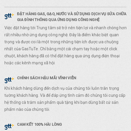
ĐẶT HÀNG GAS, GẠO, NƯỚC VÀ SỬ DỤNG DỊCH VỤ SỬA CHỮA
GIA ĐÌNH THÔNG QUA ỨNG DỤNG CÔNG NGHỆ
Việc đặt hàng tới Trung tâm sẽ trở nên tiện lợi và nhanh chóng hơn
rất nhiều nhờ ứng dụng công nghệ. Đây là điểm khác biệt quan
trọng và được coi là một trong những tiện ích được ưa chuộng
nhất của GasTuTe. Chỉ bằng một cái chạm tay hoặc một click
chuột, khách hàng đã có thể đặt hàng qua ứng dụng điện thoại
hoặc các kênh mạng xã hội
CHÍNH SÁCH HẬU MÃI VĨNH VIỄN
Khi khách hàng dùng đến dịch vụ của chúng tôi luôn trân trọng
tường khách hàng. Và để đáp ứng tình cảm đó chúng tôi cung cấp
hệ thống cà trăm sản phẩm quà tặng khi bạn dùng bất cứ sản
phẩm nào của chúng tôi.
CAM KẾT 100% HÀI LÒNG