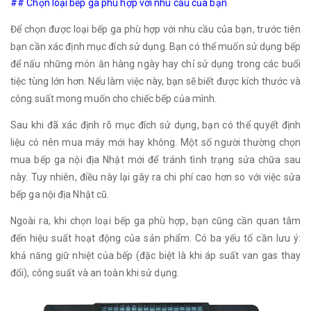
## Chọn loại bếp ga phù hợp với nhu cầu của bạn
Để chọn được loại bếp ga phù hợp với nhu cầu của bạn, trước tiên
bạn cần xác định mục đích sử dụng. Bạn có thể muốn sử dụng bếp
để nấu những món ăn hàng ngày hay chỉ sử dụng trong các buổi
tiệc tùng lớn hơn. Nếu làm việc này, bạn sẽ biết được kích thước và
công suất mong muốn cho chiếc bếp của mình.
Sau khi đã xác định rõ mục đích sử dụng, bạn có thể quyết định
liệu có nên mua máy mới hay không. Một số người thường chọn
mua bếp ga nội địa Nhật mới để tránh tình trạng sửa chữa sau
này. Tuy nhiên, điều này lại gây ra chi phí cao hơn so với việc sửa
bếp ga nội địa Nhật cũ.
Ngoài ra, khi chọn loại bếp ga phù hợp, bạn cũng cần quan tâm
đến hiệu suất hoạt động của sản phẩm. Có ba yếu tố cần lưu ý:
khả năng giữ nhiệt của bếp (đặc biệt là khi áp suất van gas thay
đổi), công suất và an toàn khi sử dụng.