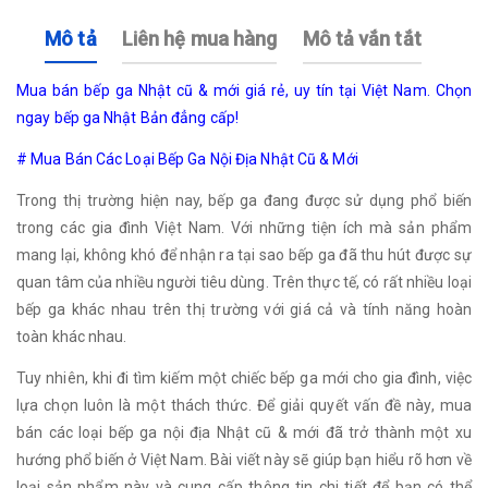
Mô tả
Liên hệ mua hàng
Mô tả vắn tắt
Mua bán bếp ga Nhật cũ & mới giá rẻ, uy tín tại Việt Nam. Chọn
ngay bếp ga Nhật Bản đẳng cấp!
# Mua Bán Các Loại Bếp Ga Nội Địa Nhật Cũ & Mới
Trong thị trường hiện nay, bếp ga đang được sử dụng phổ biến
trong các gia đình Việt Nam. Với những tiện ích mà sản phẩm
mang lại, không khó để nhận ra tại sao bếp ga đã thu hút được sự
quan tâm của nhiều người tiêu dùng. Trên thực tế, có rất nhiều loại
bếp ga khác nhau trên thị trường với giá cả và tính năng hoàn
toàn khác nhau.
Tuy nhiên, khi đi tìm kiếm một chiếc bếp ga mới cho gia đình, việc
lựa chọn luôn là một thách thức. Để giải quyết vấn đề này, mua
bán các loại bếp ga nội địa Nhật cũ & mới đã trở thành một xu
hướng phổ biến ở Việt Nam. Bài viết này sẽ giúp bạn hiểu rõ hơn về
loại sản phẩm này và cung cấp thông tin chi tiết để bạn có thể