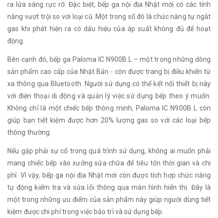
ra lửa sáng rực rỡ. Đặc biệt, bếp ga nội địa Nhật mới có các tính
năng vượt trội so với loại cũ. Một trong số đó là chức năng tự ngắt
gas khi phát hiện ra có dấu hiệu của áp suất không đủ để hoạt
động.
Bên cạnh đó, bếp ga Paloma IC N900B L – một trong những dòng
sản phẩm cao cấp của Nhật Bản - còn được trang bị điều khiển từ
xa thông qua Bluetooth. Người sử dụng có thể kết nối thiết bị này
với điện thoại di động và quản lý việc sử dụng bếp theo ý muốn.
Không chỉ là một chiếc bếp thông minh, Paloma IC N900B L còn
giúp bạn tiết kiệm được hơn 20% lượng gas so với các loại bếp
thông thường.
Nếu gặp phải sự cố trong quá trình sử dụng, không ai muốn phải
mang chiếc bếp vào xưởng sửa chữa để tiêu tốn thời gian và chi
phí. Vì vậy, bếp ga nội địa Nhật mới còn được tích hợp chức năng
tự động kiểm tra và sửa lỗi thông qua màn hình hiển thị. Đây là
một trong những ưu điểm của sản phẩm này giúp người dùng tiết
kiệm được chi phí trong việc bảo trì và sử dụng bếp.