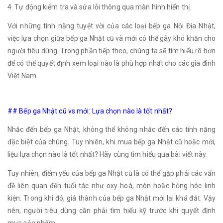
4. Tự động kiểm tra và sửa lỗi thông qua màn hình hiển thị.
Với những tính năng tuyệt vời của các loại bếp ga Nội Địa Nhật,
việc lựa chọn giữa bếp ga Nhật cũ và mới có thể gây khó khăn cho
người tiêu dùng. Trong phần tiếp theo, chúng ta sẽ tìm hiểu rõ hơn
để có thể quyết định xem loại nào là phù hợp nhất cho các gia đình
Việt Nam.
## Bếp ga Nhật cũ vs mới: Lựa chọn nào là tốt nhất?
Nhắc đến bếp ga Nhật, không thể không nhắc đến các tính năng
đặc biệt của chúng. Tuy nhiên, khi mua bếp ga Nhật cũ hoặc mới,
liệu lựa chọn nào là tốt nhất? Hãy cùng tìm hiểu qua bài viết này.
Tuy nhiên, điểm yếu của bếp ga Nhật cũ là có thể gặp phải các vấn
đề liên quan đến tuổi tác như oxy hoá, mòn hoặc hỏng hóc linh
kiện. Trong khi đó, giá thành của bếp ga Nhật mới lại khá đắt. Vậy
nên, người tiêu dùng cần phải tìm hiểu kỹ trước khi quyết định