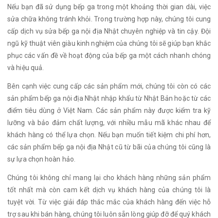
Nếu bạn đã sử dụng bếp ga trong một khoảng thời gian dài, việc
sửa chữa không tránh khỏi. Trong trường hợp này, chúng tôi cung
cấp dịch vụ sửa bếp ga nội địa Nhật chuyên nghiệp và tin cậy. Đội
ngũ kỹ thuật viên giàu kinh nghiệm của chúng tôi sẽ giúp bạn khắc
phục các vấn đề về hoạt động của bếp ga một cách nhanh chóng
và hiệu quả.
Bên cạnh việc cung cấp các sản phẩm mới, chúng tôi còn có các
sản phẩm bếp ga nội địa Nhật nhập khẩu từ Nhật Bản hoặc từ các
điểm tiêu dùng ở Việt Nam. Các sản phẩm này được kiểm tra kỹ
lưỡng và bảo đảm chất lượng, với nhiều mẫu mã khác nhau để
khách hàng có thể lựa chọn. Nếu bạn muốn tiết kiệm chi phí hơn,
các sản phẩm bếp ga nội địa Nhật cũ từ bãi của chúng tôi cũng là
sự lựa chọn hoàn hảo.
Chúng tôi không chỉ mang lại cho khách hàng những sản phẩm
tốt nhất mà còn cam kết dịch vụ khách hàng của chúng tôi là
tuyệt vời. Từ việc giải đáp thắc mắc của khách hàng đến việc hỗ
trợ sau khi bán hàng, chúng tôi luôn sẵn lòng giúp đỡ để quý khách