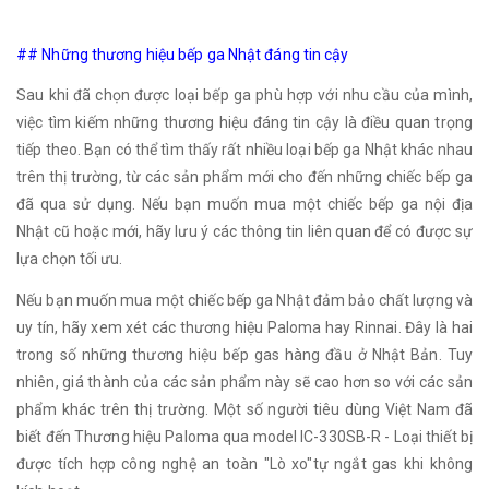
## Những thương hiệu bếp ga Nhật đáng tin cậy
Sau khi đã chọn được loại bếp ga phù hợp với nhu cầu của mình,
việc tìm kiếm những thương hiệu đáng tin cậy là điều quan trọng
tiếp theo. Bạn có thể tìm thấy rất nhiều loại bếp ga Nhật khác nhau
trên thị trường, từ các sản phẩm mới cho đến những chiếc bếp ga
đã qua sử dụng. Nếu bạn muốn mua một chiếc bếp ga nội địa
Nhật cũ hoặc mới, hãy lưu ý các thông tin liên quan để có được sự
lựa chọn tối ưu.
Nếu bạn muốn mua một chiếc bếp ga Nhật đảm bảo chất lượng và
uy tín, hãy xem xét các thương hiệu Paloma hay Rinnai. Đây là hai
trong số những thương hiệu bếp gas hàng đầu ở Nhật Bản. Tuy
nhiên, giá thành của các sản phẩm này sẽ cao hơn so với các sản
phẩm khác trên thị trường. Một số người tiêu dùng Việt Nam đã
biết đến Thương hiệu Paloma qua model IC-330SB-R - Loại thiết bị
được tích hợp công nghệ an toàn "Lò xo"tự ngắt gas khi không