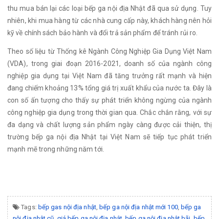
thu mua bán lại các loại bếp ga nội địa Nhật đã qua sử dụng. Tuy
nhiên, khi mua hàng từ các nhà cung cấp này, khách hàng nên hỏi
kỹ về chính sách bảo hành và đổi trả sản phẩm để tránh rủi ro.
Theo số liệu từ Thống kê Ngành Công Nghiệp Gia Dụng Việt Nam
(VDA), trong giai đoạn 2016-2021, doanh số của ngành công
nghiệp gia dụng tại Việt Nam đã tăng trưởng rất mạnh và hiện
đang chiếm khoảng 13% tổng giá trị xuất khẩu của nước ta. Đây là
con số ấn tượng cho thấy sự phát triển không ngừng của ngành
công nghiệp gia dụng trong thời gian qua. Chắc chắn rằng, với sự
đa dạng và chất lượng sản phẩm ngày càng được cải thiện, thị
trường bếp ga nội địa Nhật tại Việt Nam sẽ tiếp tục phát triển
mạnh mẽ trong những năm tới.
Tags:
bếp gas nội địa nhật
,
bếp ga nội địa nhật mới 100
,
bếp ga
nội địa nhật cũ
,
giá bếp ga nội địa nhật
,
bếp ga nội địa nhật bãi
,
bếp