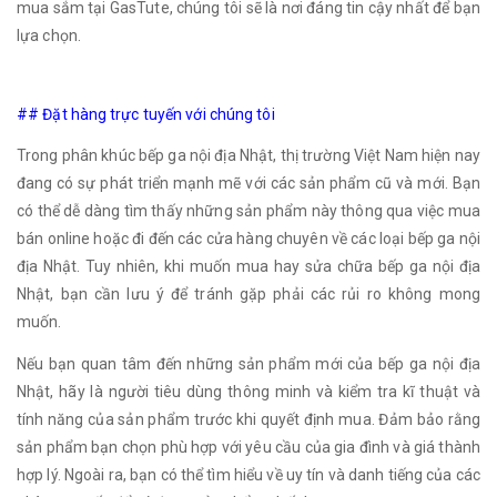
mua sắm tại GasTute, chúng tôi sẽ là nơi đáng tin cậy nhất để bạn
lựa chọn.
## Đặt hàng trực tuyến với chúng tôi
Trong phân khúc bếp ga nội địa Nhật, thị trường Việt Nam hiện nay
đang có sự phát triển mạnh mẽ với các sản phẩm cũ và mới. Bạn
có thể dễ dàng tìm thấy những sản phẩm này thông qua việc mua
bán online hoặc đi đến các cửa hàng chuyên về các loại bếp ga nội
địa Nhật. Tuy nhiên, khi muốn mua hay sửa chữa bếp ga nội địa
Nhật, bạn cần lưu ý để tránh gặp phải các rủi ro không mong
muốn.
Nếu bạn quan tâm đến những sản phẩm mới của bếp ga nội địa
Nhật, hãy là người tiêu dùng thông minh và kiểm tra kĩ thuật và
tính năng của sản phẩm trước khi quyết định mua. Đảm bảo rằng
sản phẩm bạn chọn phù hợp với yêu cầu của gia đình và giá thành
hợp lý. Ngoài ra, bạn có thể tìm hiểu về uy tín và danh tiếng của các