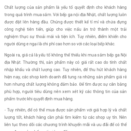
Chất lượng của sản phẩm là yếu tố quyết định cho khách hàng
trong quá trình mua sắm. Với bếp ga nội địa Nhật, chất lượng luôn
được đặt lên hàng đầu. Chúng được thiết kế tỉ mỉ và chứa đựng
công nghệ tiên tiến, giúp cho việc nấu ăn trở thành một trải
nghiệm thực sự thoải mái và tiện ích. Tuy nhiên, điểm khiến cho
người dùng e ngại là chi phí cao hơn so với các loại bếp khác.
Ngoài ra, giá cả là yếu tố không thể thiếu khi mua sắm bếp ga Nội
địa Nhật. Thường thì, sản phẩm này có giá rất cao do tính chất
nhập khẩu và chất lượng cao. Tuy nhiên, để thu hút khách hàng
hiện nay, các shop kinh doanh đã tung ra những sản phẩm giá rẻ
hơn nhưng chất lượng không đảm bảo. Để tìm được sự cân bằng
phù hợp, người tiêu dùng nên xem xét kỹ các thông tin của sản
phẩm trước khi quyết định mua hàng.
- Tuy nhiên, để có thể mua được sản phẩm với giá hợp lý và chất
lượng tốt, khách hàng cần phải tìm kiếm từ các shop uy tín. Nên
liên tục theo dõi các chương trình khuyến mãi và ưu đãi để có thể