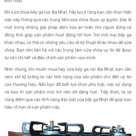
kích hoạt.
Khi sửa chữa bếp ga nội địa Nhật, hãy lưu ý rằng bạn cần thực hiện
việc này thông qua các trung tâm sửa chữa được ủy quyền. Đây là
một trong những giải pháp đảm bảo an toàn cho người dùng và
đồng thời giúp sản phẩm hoạt động tốt hơn. Với mỗi loại bếp ga
khác nhau, có thể có những yêu cầu về kỹ thuật khác nhau để sửa
chữa. Bạn nên liên hệ với các trung tâm sửa chữa uy tín để được
tư vấn chi tiết và điều chỉnh sản phẩm của mình.
Nhìn chung, khi muốn mua hay sửa bếp ga nội địa Nhật, bạn cần
xem xét kỹ lưỡng từ các tính năng của sản phẩm cho đến uy tín
của thương hiệu. Nếu bạn đã biết lựa chọn phù hợp, việc sử dụng
và bảo trì sản phẩm mới trở nên dễ dàng hơn. Tiếp theo, ta sẽ
cùng điểm qua các tính năng đặc biệt của bếp ga Nhật để giúp bạn
hiểu rõ hơn về sản phẩm này.