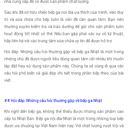
nhà cung cấp để có được sản phẩm chất lượng.
Sau khi đã sở hữu chiếc bếp ga noi dia ưa thích của mình, việc duy
trì và sửa chữa cho bếp luôn là vấn đề cần quan tâm. Bạn nên
thường xuyên kiểm tra và bảo dưỡng để giữ cho sản phẩm luôn
hoạt động tốt nhất có thể. Nếu bạn gặp phải các sự cố kỹ thuật,
hãy liên hệ với các trung tâm sửa chữa uy tín để được hỗ trợ.
Hỏi đáp: Những câu hỏi thường gặp về bếp ga Nhật là một trong
những chủ đề được người tiêu dùng quan tâm rất nhiều khi muốn
lắp đặt hay sử dụng sản phẩm này. Chúng ta sẽ cùng đi qua các
câu hỏi phổ biến và giải đáp chi tiết trong phần tiếp theo của bài
viết.
## Hỏi đáp: Những câu hỏi thường gặp về bếp ga Nhật
Khi nghĩ đến bếp ga, không thể thiếu được những sản phẩm cao
cấp từ Nhật Bản. Bếp ga nội địa Nhật là một trong những loại bếp
được ưa chuộng tại Việt Nam hiện nay. Với chất lượng vượt trội và