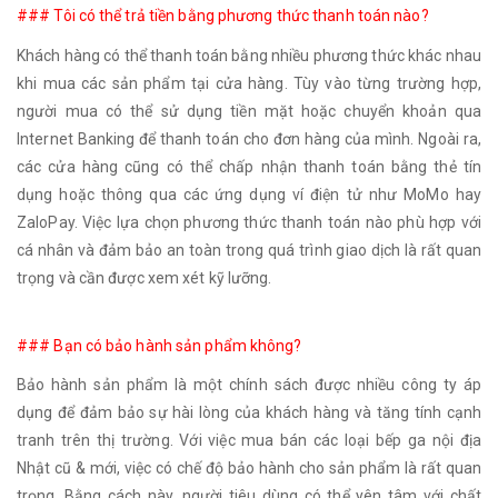
### Tôi có thể trả tiền bằng phương thức thanh toán nào?
Khách hàng có thể thanh toán bằng nhiều phương thức khác nhau
khi mua các sản phẩm tại cửa hàng. Tùy vào từng trường hợp,
người mua có thể sử dụng tiền mặt hoặc chuyển khoản qua
Internet Banking để thanh toán cho đơn hàng của mình. Ngoài ra,
các cửa hàng cũng có thể chấp nhận thanh toán bằng thẻ tín
dụng hoặc thông qua các ứng dụng ví điện tử như MoMo hay
ZaloPay. Việc lựa chọn phương thức thanh toán nào phù hợp với
cá nhân và đảm bảo an toàn trong quá trình giao dịch là rất quan
trọng và cần được xem xét kỹ lưỡng.
### Bạn có bảo hành sản phẩm không?
Bảo hành sản phẩm là một chính sách được nhiều công ty áp
dụng để đảm bảo sự hài lòng của khách hàng và tăng tính cạnh
tranh trên thị trường. Với việc mua bán các loại bếp ga nội địa
Nhật cũ & mới, việc có chế độ bảo hành cho sản phẩm là rất quan
trọng. Bằng cách này, người tiêu dùng có thể yên tâm với chất