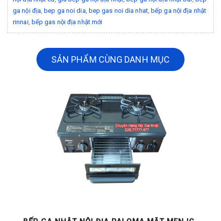
ga nội địa
,
bep ga noi dia
,
bep gas noi dia nhat
,
bếp ga nội địa nhật
rinnai
,
bếp gas nội địa nhật mới
SẢN PHẨM CÙNG DANH MỤC