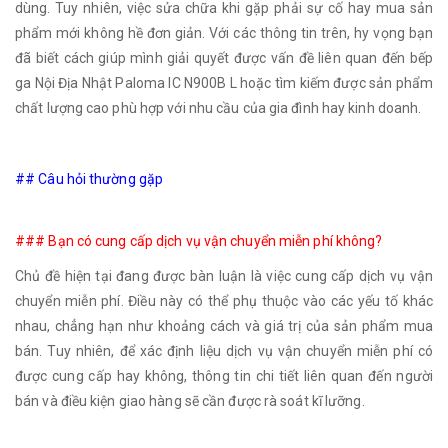
dùng. Tuy nhiên, việc sửa chữa khi gặp phải sự cố hay mua sản
phẩm mới không hề đơn giản. Với các thông tin trên, hy vọng bạn
đã biết cách giúp mình giải quyết được vấn đề liên quan đến bếp
ga Nội Địa Nhật Paloma IC N900B L hoặc tìm kiếm được sản phẩm
chất lượng cao phù hợp với nhu cầu của gia đình hay kinh doanh.
## Câu hỏi thường gặp
### Bạn có cung cấp dịch vụ vận chuyển miễn phí không?
Chủ đề hiện tại đang được bàn luận là việc cung cấp dịch vụ vận
chuyển miễn phí. Điều này có thể phụ thuộc vào các yếu tố khác
nhau, chẳng hạn như khoảng cách và giá trị của sản phẩm mua
bán. Tuy nhiên, để xác định liệu dịch vụ vận chuyển miễn phí có
được cung cấp hay không, thông tin chi tiết liên quan đến người
bán và điều kiện giao hàng sẽ cần được rà soát kĩ lưỡng.