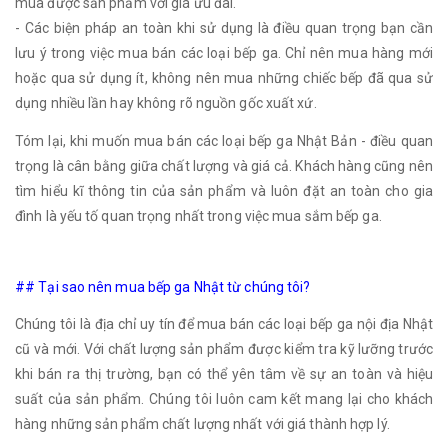
mua được sản phẩm với giá ưu đãi.
- Các biện pháp an toàn khi sử dụng là điều quan trọng bạn cần
lưu ý trong việc mua bán các loại bếp ga. Chỉ nên mua hàng mới
hoặc qua sử dụng ít, không nên mua những chiếc bếp đã qua sử
dụng nhiều lần hay không rõ nguồn gốc xuất xứ.
Tóm lại, khi muốn mua bán các loại bếp ga Nhật Bản - điều quan
trọng là cân bằng giữa chất lượng và giá cả. Khách hàng cũng nên
tìm hiểu kĩ thông tin của sản phẩm và luôn đặt an toàn cho gia
đình là yếu tố quan trọng nhất trong việc mua sắm bếp ga.
## Tại sao nên mua bếp ga Nhật từ chúng tôi?
Chúng tôi là địa chỉ uy tín để mua bán các loại bếp ga nội địa Nhật
cũ và mới. Với chất lượng sản phẩm được kiểm tra kỹ lưỡng trước
khi bán ra thị trường, bạn có thể yên tâm về sự an toàn và hiệu
suất của sản phẩm. Chúng tôi luôn cam kết mang lại cho khách
hàng những sản phẩm chất lượng nhất với giá thành hợp lý.