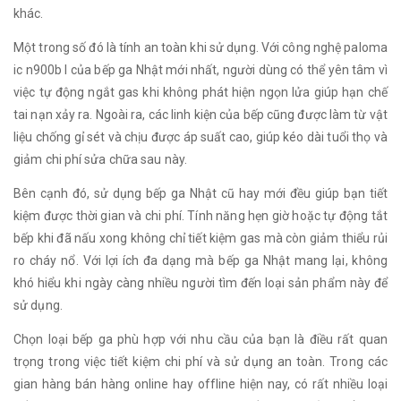
khác.
Một trong số đó là tính an toàn khi sử dụng. Với công nghệ paloma
ic n900b l của bếp ga Nhật mới nhất, người dùng có thể yên tâm vì
việc tự động ngắt gas khi không phát hiện ngọn lửa giúp hạn chế
tai nạn xảy ra. Ngoài ra, các linh kiện của bếp cũng được làm từ vật
liệu chống gỉ sét và chịu được áp suất cao, giúp kéo dài tuổi thọ và
giảm chi phí sửa chữa sau này.
Bên cạnh đó, sử dụng bếp ga Nhật cũ hay mới đều giúp bạn tiết
kiệm được thời gian và chi phí. Tính năng hẹn giờ hoặc tự động tắt
bếp khi đã nấu xong không chỉ tiết kiệm gas mà còn giảm thiểu rủi
ro cháy nổ. Với lợi ích đa dạng mà bếp ga Nhật mang lại, không
khó hiểu khi ngày càng nhiều người tìm đến loại sản phẩm này để
sử dụng.
Chọn loại bếp ga phù hợp với nhu cầu của bạn là điều rất quan
trọng trong việc tiết kiệm chi phí và sử dụng an toàn. Trong các
gian hàng bán hàng online hay offline hiện nay, có rất nhiều loại