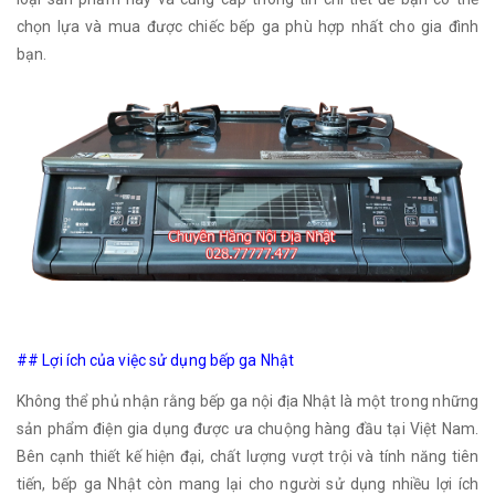
chọn lựa và mua được chiếc bếp ga phù hợp nhất cho gia đình
bạn.
## Lợi ích của việc sử dụng bếp ga Nhật
Không thể phủ nhận rằng bếp ga nội địa Nhật là một trong những
sản phẩm điện gia dụng được ưa chuộng hàng đầu tại Việt Nam.
Bên cạnh thiết kế hiện đại, chất lượng vượt trội và tính năng tiên
tiến, bếp ga Nhật còn mang lại cho người sử dụng nhiều lợi ích