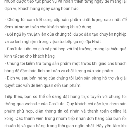
muốn được tiếp tục phục vụ và hoàn thiện từng ngày để mang lại
dịch vụ khách hàng ngày càng hoàn hảo.
- Chúng tôi cam kết cung cấp sản phẩm chất lượng cao nhất để
đem lại sự an toàn cho khách hàng khi sử dụng.
- Đội ngũ kỹ thuật viên của chúng tôi được đào tạo chuyên nghiệp
và có kinh nghiệm trong việc sửa bếp ga nội địa Nhật.
- GasTute luôn có giá cả phù hợp với thị trường, mang lại hiệu quả
kinh tế cao cho khách hàng.
- Chúng tôi kiểm tra từng sản phẩm một trước khi giao cho khách
hàng để đảm bảo tính an toàn và chất lượng của sản phẩm.
- Dịch vụ sau bán hàng của chúng tôi luôn sẵn sàng hỗ trợ và giải
quyết các vấn đề liên quan đến sản phẩm.
Tiếp theo, bạn có thể dễ dàng đặt hàng trực tuyến với chúng tôi
thông qua website của GasTute. Quý khách chỉ cần lựa chọn sản
phẩm phù hợp, điền thông tin cá nhân và thanh toán online là
xong. Các thành viên trong nhóm tiếp nhận đơn hàng của bạn rồi
chuẩn bị và giao hàng trong thời gian ngắn nhất. Hãy yên tâm khi