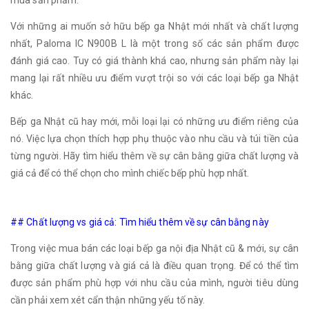
mua sản phẩm.
Với những ai muốn sở hữu bếp ga Nhật mới nhất và chất lượng
nhất, Paloma IC N900B L là một trong số các sản phẩm được
đánh giá cao. Tuy có giá thành khá cao, nhưng sản phẩm này lại
mang lại rất nhiều ưu điểm vượt trội so với các loại bếp ga Nhật
khác.
Bếp ga Nhật cũ hay mới, mỗi loại lại có những ưu điểm riêng của
nó. Việc lựa chọn thích hợp phụ thuộc vào nhu cầu và túi tiền của
từng người. Hãy tìm hiểu thêm về sự cân bằng giữa chất lượng và
giá cả để có thể chọn cho mình chiếc bếp phù hợp nhất.
## Chất lượng vs giá cả: Tìm hiểu thêm về sự cân bằng này
Trong việc mua bán các loại bếp ga nội địa Nhật cũ & mới, sự cân
bằng giữa chất lượng và giá cả là điều quan trọng. Để có thể tìm
được sản phẩm phù hợp với nhu cầu của mình, người tiêu dùng
cần phải xem xét cẩn thận những yếu tố này.