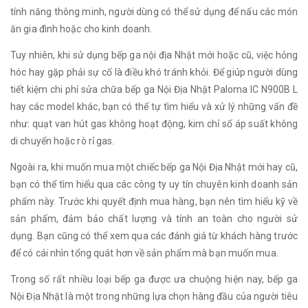
tính năng thông minh, người dùng có thể sử dụng để nấu các món
ăn gia đình hoặc cho kinh doanh.
Tuy nhiên, khi sử dụng bếp ga nội địa Nhật mới hoặc cũ, việc hỏng
hóc hay gặp phải sự cố là điều khó tránh khỏi. Để giúp người dùng
tiết kiệm chi phí sửa chữa bếp ga Nội Địa Nhật Paloma IC N900B L
hay các model khác, bạn có thể tự tìm hiểu và xử lý những vấn đề
như: quạt van hút gas không hoạt động, kim chỉ số áp suất không
di chuyển hoặc rò rỉ gas.
Ngoài ra, khi muốn mua một chiếc bếp ga Nội Địa Nhật mới hay cũ,
bạn có thể tìm hiểu qua các công ty uy tín chuyên kinh doanh sản
phẩm này. Trước khi quyết định mua hàng, bạn nên tìm hiểu kỹ về
sản phẩm, đảm bảo chất lượng và tính an toàn cho người sử
dụng. Bạn cũng có thể xem qua các đánh giá từ khách hàng trước
để có cái nhìn tổng quát hơn về sản phẩm mà bạn muốn mua.
Trong số rất nhiều loại bếp ga được ưa chuộng hiện nay, bếp ga
Nội Địa Nhật là một trong những lựa chọn hàng đầu của người tiêu