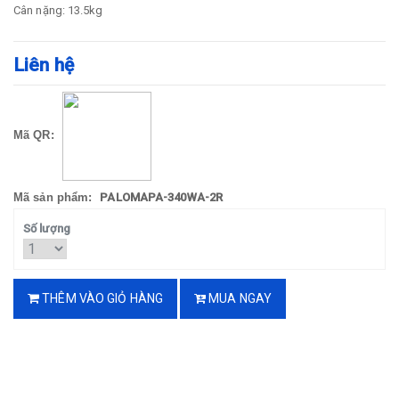
Cân nặng: 13.5kg
Liên hệ
Mã QR:
Mã sản phẩm:
PALOMAPA-340WA-2R
Số lượng
THÊM VÀO GIỎ HÀNG
MUA NGAY