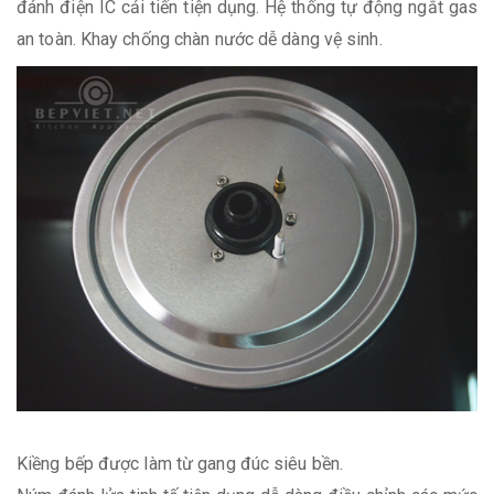
đánh điện IC cải tiến tiện dụng. Hệ thống tự động ngắt gas
an toàn. Khay chống chàn nước dễ dàng vệ sinh.
Kiềng bếp được làm từ gang đúc siêu bền.