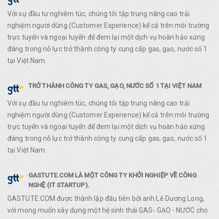
Với sự đầu tư nghiêm túc, chúng tôi tập trung nâng cao trải
nghiệm người dùng (Customer Experience) kể cả trên môi trường
trực tuyến và ngoại tuyến để đem lại một dịch vụ hoàn hảo xứng
đáng trong nỗ lực trở thành công ty cung cấp gas, gạo, nước số 1
tại Việt Nam.
TRỞ THÀNH CÔNG TY GAS, GẠO, NƯỚC SỐ 1 TẠI VIỆT NAM
Với sự đầu tư nghiêm túc, chúng tôi tập trung nâng cao trải
nghiệm người dùng (Customer Experience) kể cả trên môi trường
trực tuyến và ngoại tuyến để đem lại một dịch vụ hoàn hảo xứng
đáng trong nỗ lực trở thành công ty cung cấp gas, gạo, nước số 1
tại Việt Nam.
GASTUTE.COM LÀ MỘT CÔNG TY KHỞI NGHIỆP VỀ CÔNG
NGHỆ (IT STARTUP).
GASTUTE.COM được thành lập đầu tiên bởi anh Lê Dương Long,
với mong muốn xây dựng một hệ sinh thái GAS- GẠO - NƯỚC cho