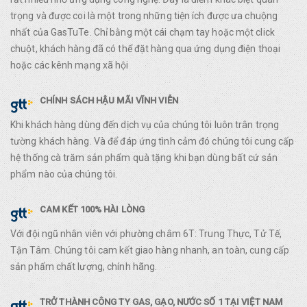
trọng và được coi là một trong những tiện ích được ưa chuộng
nhất của GasTuTe. Chỉ bằng một cái chạm tay hoặc một click
chuột, khách hàng đã có thể đặt hàng qua ứng dụng điện thoại
hoặc các kênh mạng xã hội
CHÍNH SÁCH HẬU MÃI VĨNH VIỄN
Khi khách hàng dùng đến dịch vụ của chúng tôi luôn trân trọng
tường khách hàng. Và để đáp ứng tình cảm đó chúng tôi cung cấp
hệ thống cà trăm sản phẩm quà tặng khi bạn dùng bất cứ sản
phẩm nào của chúng tôi.
CAM KẾT 100% HÀI LÒNG
Với đội ngũ nhân viên với phường châm 6T: Trung Thực, Tử Tế,
Tận Tâm. Chúng tôi cam kết giao hàng nhanh, an toàn, cung cấp
sản phẩm chất lượng, chính hãng.
TRỞ THÀNH CÔNG TY GAS, GẠO, NƯỚC SỐ 1 TẠI VIỆT NAM