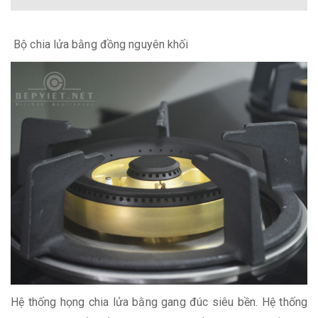
Bộ chia lửa bằng đồng nguyên khối
Hệ thống họng chia lửa bằng gang đúc siêu bền. Hệ thống