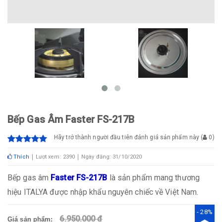
Bếp Gas Âm Faster FS-217B
Hãy trở thành người đầu tiên đánh giá sản phẩm này
(
0
)
Thích
Lượt xem: 2390
Ngày đăng: 31/10/2020
Bếp gas âm
Faster FS-217B
là sản phẩm mang thương
hiệu ITALYA được nhập khẩu nguyên chiếc về Việt Nam.
- 28%
6.950.000 đ
Giá sản phẩm: