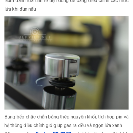
Núm đánh lửa tinh tế tiện dụng dễ dàng điều chỉnh các mức
lửa khi đun nấu
Bụng bếp chắc chắn bằng thép nguyên khối, tích hợp pin và
hệ thống điều chỉnh gió giúp gas ra đều và ngọn lửa xanh