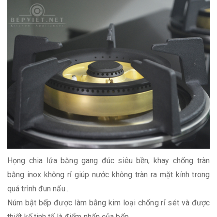
Họng chia lửa bằng gang đúc siêu bền, khay chống tràn
bằng inox không rỉ giúp nước không tràn ra mặt kính trong
quá trình đun nấu...
Núm bật bếp được làm bằng kim loại chống rỉ sét và được
thiết kế tinh tế là điểm nhấn của bếp...