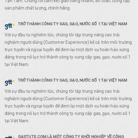
Tận Tâm. Chúng tôi cam kết giao hàng nhanh, an toàn, cung cấp
sản phẩm chất lượng, chính hãng.
TRỞ THÀNH CÔNG TY GAS, GẠO, NƯỚC SỐ 1 TẠI VIỆT NAM
Với sự đầu tư nghiêm túc, chúng tôi tập trung nâng cao trải
nghiệm người dùng (Customer Experience) kể cả trên môi trường
trực tuyến và ngoại tuyến để đem lại một dịch vụ hoàn hảo xứng
đáng trong nỗ lực trở thành công ty cung cấp gas, gạo, nước số 1
tại Việt Nam.
TRỞ THÀNH CÔNG TY GAS, GẠO, NƯỚC SỐ 1 TẠI VIỆT NAM
Với sự đầu tư nghiêm túc, chúng tôi tập trung nâng cao trải
nghiệm người dùng (Customer Experience) kể cả trên môi trường
trực tuyến và ngoại tuyến để đem lại một dịch vụ hoàn hảo xứng
đáng trong nỗ lực trở thành công ty cung cấp gas, gạo, nước số 1
tại Việt Nam.
GASTUTE.COM LÀ MỘT CÔNG TY KHỞI NGHIỆP VỀ CÔNG