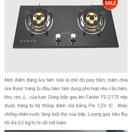
Một điểm đáng lưu tâm nữa là chế độ pep hầm, mâm chia
lửa được trang bị đầu hâm tiện dụng phù hợp nhu cầu hâm,
kho, rim, ủ….của bạn. Dòng bếp gas âm Faster FS-217S này
được trang bị hệ thống đánh lửa bằng Pin 1,5V IC . Khay
chống chàn nước tăng tuổi thọ của bếp. Lượng gas tiêu thụ
tối đa 0,3 kg/h/lò rất tiết kiệm.