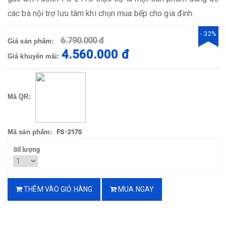
các bà nội trợ lưu tâm khi chọn mua bếp cho gia đình.
- 32%
6.790.000 đ
Giá sản phẩm:
4.560.000 đ
Giá khuyến mãi:
Mã QR:
Mã sản phẩm:
FS-217S
Số lượng
THÊM VÀO GIỎ HÀNG
MUA NGAY