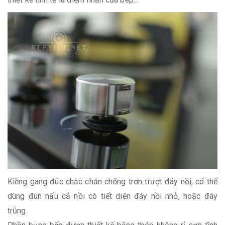
Kiềng gang đúc chắc chắn chống trơn trượt đáy nồi, có thể
dùng đun nấu cả nồi có tiết diện đáy nồi nhỏ, hoặc đáy
trũng.