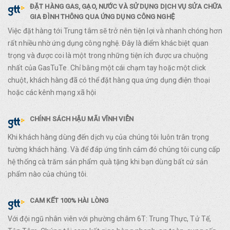
ĐẶT HÀNG GAS, GẠO, NƯỚC VÀ SỬ DỤNG DỊCH VỤ SỬA CHỮA
GIA ĐÌNH THÔNG QUA ỨNG DỤNG CÔNG NGHỆ
Việc đặt hàng tới Trung tâm sẽ trở nên tiện lợi và nhanh chóng hơn
rất nhiều nhờ ứng dụng công nghệ. Đây là điểm khác biệt quan
trọng và được coi là một trong những tiện ích được ưa chuộng
nhất của GasTuTe. Chỉ bằng một cái chạm tay hoặc một click
chuột, khách hàng đã có thể đặt hàng qua ứng dụng điện thoại
hoặc các kênh mạng xã hội
CHÍNH SÁCH HẬU MÃI VĨNH VIỄN
Khi khách hàng dùng đến dịch vụ của chúng tôi luôn trân trọng
tường khách hàng. Và để đáp ứng tình cảm đó chúng tôi cung cấp
hệ thống cà trăm sản phẩm quà tặng khi bạn dùng bất cứ sản
phẩm nào của chúng tôi.
CAM KẾT 100% HÀI LÒNG
Với đội ngũ nhân viên với phường châm 6T: Trung Thực, Tử Tế,