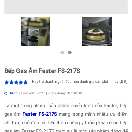
Bếp Gas Âm Faster FS-217S
Hãy trở thành người đầu tiên đánh giá sản phẩm này
(
0
)
Thích
Lượt xem: 2227
Ngày đăng: 31/10/2020
Là một trong những sản phẩm chiến lược của Faster, bếp
gas âm
Faster FS-217S
mang trong mình nhiều ưu điểm
nổi trội, chủ đạo cải tiến theo những ý tưởng khác nhau bếp
gas âm Faster FS-217S thực sự là một sản phẩm đáng để