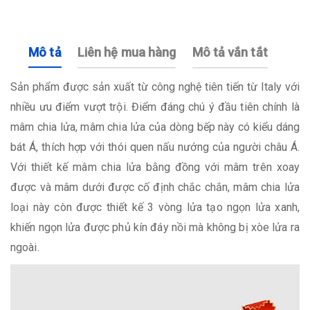
Mô tả
Liên hệ mua hàng
Mô tả vắn tắt
Sản phẩm được sản xuất từ công nghệ tiên tiến từ Italy với
nhiều ưu điểm vượt trội. Điểm đáng chú ý đầu tiên chính là
mâm chia lửa, mâm chia lửa của dòng bếp này có kiểu dáng
bát Á, thích hợp với thói quen nấu nướng của người châu Á.
Với thiết kế mâm chia lửa bằng đồng với mâm trên xoay
được và mâm dưới được cố định chắc chắn, mâm chia lửa
loại này còn được thiết kế 3 vòng lửa tạo ngọn lửa xanh,
khiến ngọn lửa được phủ kín đáy nồi mà không bị xòe lửa ra
ngoài.