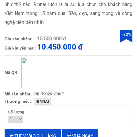
như thế nào. Rinnai luôn là là sự lựa chọn cho khách hàng
Việt Nam trong 15 năm qua. Bền, đẹp, sang trọng và công
nghệ tiên tiến nhất.
- 32%
15.500.000 đ
Giá sản phẩm:
10.450.000 đ
Giá khuyến mãi:
Mã QR:
Mã sản phẩm:
RB-7902S-GBSF
Thương hiệu:
RINNAI
Số lượng
THÊM VÀO GIỎ HÀNG
MUA NGAY