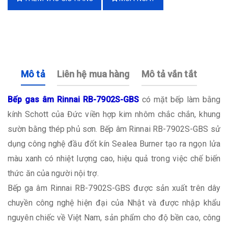
Mô tả
Liên hệ mua hàng
Mô tả vắn tắt
Bếp gas âm Rinnai RB-7902S-GBS
có mặt bếp làm bằng
kính Schott của Đức viền hợp kim nhôm chắc chắn, khung
sườn bằng thép phủ sơn. Bếp âm Rinnai RB-7902S-GBS sử
dụng công nghệ đầu đốt kín Sealea Burner tạo ra ngọn lửa
màu xanh có nhiệt lượng cao, hiệu quả trong việc chế biến
thức ăn của người nội trợ.
Bếp ga âm Rinnai RB-7902S-GBS được sản xuất trên dây
chuyền công nghệ hiện đại của Nhật và được nhập khẩu
nguyên chiếc về Việt Nam, sản phẩm cho độ bền cao, công