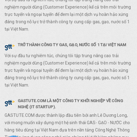
nghiệm người dùng (Customer Experience) kể cả trên môi trường
trực tuyến và ngoại tuyến để đem lại một dịch vụ hoàn hảo xứng
đáng trong nỗ lực trở thành công ty cung cấp gas, gạo, nước số 1
tại Việt Nam.
TRỞ THÀNH CÔNG TY GAS, GẠO, NƯỚC SỐ 1 TẠI VIỆT NAM
Với sự đầu tư nghiêm túc, chúng tôi tập trung nâng cao trải
nghiệm người dùng (Customer Experience) kể cả trên môi trường
trực tuyến và ngoại tuyến để đem lại một dịch vụ hoàn hảo xứng
đáng trong nỗ lực trở thành công ty cung cấp gas, gạo, nước số 1
tại Việt Nam.
GASTUTE.COM LÀ MỘT CÔNG TY KHỞI NGHIỆP VỀ CÔNG
NGHỆ (IT STARTUP).
GASTUTE.COM được thành lập đầu tiên bởi anh Lê Dương Long,
với mong muốn xây dựng một hệ sinh thái GAS- GẠO - NƯỚC cho
hàng tiêu dùng tại Việt Nam đựa trên nền tảng Công Nghệ Thông