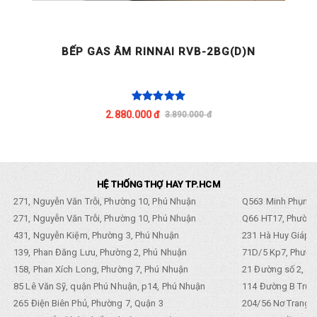
BẾP GAS ÂM RINNAI RVB-2BG(D)N
2.880.000 đ
3.890.000 đ
HỆ THỐNG THỢ HAY TP.HCM
271, Nguyễn Văn Trỗi, Phường 10, Phú Nhuận
Q563 Minh Phụng,
271, Nguyễn Văn Trỗi, Phường 10, Phú Nhuận
Q66 HT17, Phường
431, Nguyễn Kiệm, Phường 3, Phú Nhuận
231 Hà Huy Giáp, 
139, Phan Đăng Lưu, Phường 2, Phú Nhuận
71D/5 Kp7, Phường
158, Phan Xích Long, Phường 7, Phú Nhuận
21 Đường số 2, KP
85 Lê Văn Sỹ, quận Phú Nhuận, p14, Phú Nhuận
114 Đường B Trưng
265 Điện Biên Phủ, Phường 7, Quận 3
204/56 Nơ Trang L