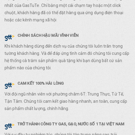
nhất của GasTuTe. Chỉ bằng một cái chạm tay hoặc một click
chuột, khách hàng đã có thể đặt hàng qua ứng dụng điện thoại
hoặc các kênh mạng xã hội
CHÍNH SÁCH HẬU MÃI VĨNH VIỄN
Khi khách hàng dùng đến dịch vụ của chúng tôi luôn trân trọng
tường khách hàng. Và để đáp ứng tình cảm đó chúng tôi cung cấp
hệ thống cà trăm sản phẩm quà tặng khi bạn dùng bất cứ sản
phẩm nào của chúng tôi.
CAM KẾT 100% HÀI LÒNG
Với đội ngũ nhân viên với phường châm 6T: Trung Thực, Tử Tế,
Tận Tâm. Chúng tôi cam kết giao hàng nhanh, an toàn, cung cấp
sản phẩm chất lượng, chính hãng.
TRỞ THÀNH CÔNG TY GAS, GẠO, NƯỚC SỐ 1 TẠI VIỆT NAM
Với sự đầu tư nghiêm túc, chúng tôi tập trung nâng cao trải