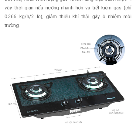
vậy thời gian nấu nướng nhanh hơn và tiết kiệm gas (chỉ
0.366 kg/h/2 lò), giảm thiểu khí thải gây ô nhiễm môi
trường.