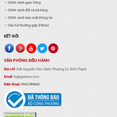
Chính sách giao hàng
Chính sách đổi và trả hàng
Chính sách bảo mật thông tin
Câu hỏi thường gặp (FAQs)
KẾT NỐI
VĂN PHÒNG ĐIỀU HÀNH
Địa chỉ:
208, Nguyễn Hữu Cảnh, Phường 22, Bình Thạnh
Email:
hr@gastute.com
Điện thoại:
0943789600