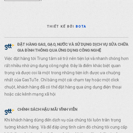
THIẾT KẾ BỞI
BOTA
ĐẶT HÀNG GAS, GẠO, NƯỚC VÀ SỬ DỤNG DỊCH VỤ SỬA CHỮA
GIA ĐÌNH THÔNG QUA ỨNG DỤNG CÔNG NGHỆ
Việc đặt hàng tới Trung tâm sẽ trở nên tiện lợi và nhanh chóng hơn
rất nhiều nhờ ứng dụng công nghệ. Đây là điểm khác biệt quan
trọng và được coi là một trong những tiện ích được ưa chuộng
nhất của GasTuTe. Chỉ bằng một cái chạm tay hoặc một click
chuột, khách hàng đã có thể đặt hàng qua ứng dụng điện thoại
hoặc các kênh mạng xã hội
CHÍNH SÁCH HẬU MÃI VĨNH VIỄN
Khi khách hàng dùng đến dịch vụ của chúng tôi luôn trân trọng
tường khách hàng. Và để đáp ứng tình cảm đó chúng tôi cung cấp