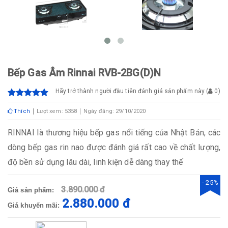
Bếp Gas Âm Rinnai RVB-2BG(D)N
Hãy trở thành người đầu tiên đánh giá sản phẩm này
(
0
)
Thích
Lượt xem: 5358
Ngày đăng: 29/10/2020
RINNAI là thương hiệu bếp gas nổi tiếng của Nhật Bản, các
dòng bếp gas rin nao được đánh giá rất cao về chất lượng,
độ bền sử dụng lâu dài, linh kiện dễ dàng thay thế
- 25%
3.890.000 đ
Giá sản phẩm:
2.880.000 đ
Giá khuyến mãi: