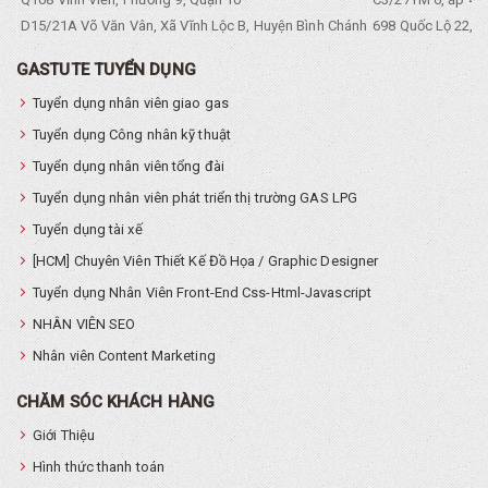
D15/21A Võ Văn Vân, Xã Vĩnh Lộc B, Huyện Bình Chánh
698 Quốc Lộ 22, Tổ
GASTUTE TUYỂN DỤNG
Tuyển dụng nhân viên giao gas
Tuyển dụng Công nhân kỹ thuật
Tuyển dụng nhân viên tổng đài
Tuyển dụng nhân viên phát triển thị trường GAS LPG
Tuyển dụng tài xế
[HCM] Chuyên Viên Thiết Kế Đồ Họa / Graphic Designer
Tuyển dụng Nhân Viên Front-End Css-Html-Javascript
NHÂN VIÊN SEO
Nhân viên Content Marketing
CHĂM SÓC KHÁCH HÀNG
Giới Thiệu
Hình thức thanh toán