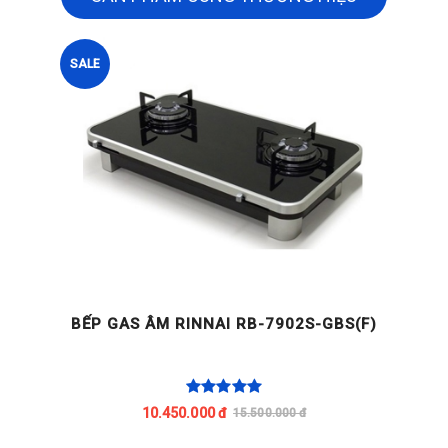
SALE
BẾP GAS ÂM RINNAI RB-7902S-GBS(F)
10.450.000 đ
15.500.000 đ