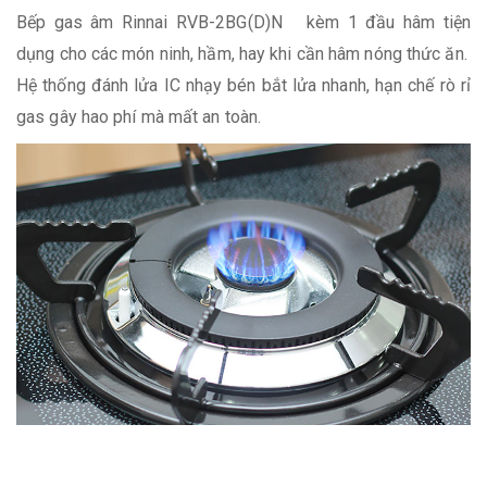
Bếp gas âm Rinnai RVB-2BG(D)N kèm 1 đầu hâm tiện
dụng cho các món ninh, hầm, hay khi cần hâm nóng thức ăn.
Hệ thống đánh lửa IC nhạy bén bắt lửa nhanh, hạn chế rò rỉ
gas gây hao phí mà mất an toàn.