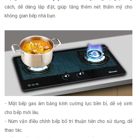
cách, dễ dàng lắp đặt, giúp tăng thêm nét thẩm mỹ cho
không gian bếp nhà bạn.
- Mặt bếp gas âm bằng kính cường lực bền bỉ, dễ vệ sinh
cho bếp mới lâu.
- Núm vặn điều chỉnh bếp bố trí thuận tiện cho sử dụng, dễ
thao tác.