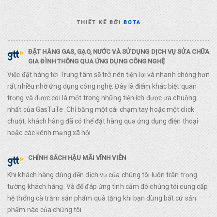
THIẾT KẾ BỞI
BOTA
ĐẶT HÀNG GAS, GẠO, NƯỚC VÀ SỬ DỤNG DỊCH VỤ SỬA CHỮA
GIA ĐÌNH THÔNG QUA ỨNG DỤNG CÔNG NGHỆ
Việc đặt hàng tới Trung tâm sẽ trở nên tiện lợi và nhanh chóng hơn
rất nhiều nhờ ứng dụng công nghệ. Đây là điểm khác biệt quan
trọng và được coi là một trong những tiện ích được ưa chuộng
nhất của GasTuTe. Chỉ bằng một cái chạm tay hoặc một click
chuột, khách hàng đã có thể đặt hàng qua ứng dụng điện thoại
hoặc các kênh mạng xã hội
CHÍNH SÁCH HẬU MÃI VĨNH VIỄN
Khi khách hàng dùng đến dịch vụ của chúng tôi luôn trân trọng
tường khách hàng. Và để đáp ứng tình cảm đó chúng tôi cung cấp
hệ thống cà trăm sản phẩm quà tặng khi bạn dùng bất cứ sản
phẩm nào của chúng tôi.