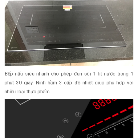
Bếp nấu siêu nhanh cho phép đun sôi 1 lít nước trong 1
phút 30 giây. Ninh hầm 3 cấp độ nhiệt giúp phù hợp với
nhiều loại thực phẩm.