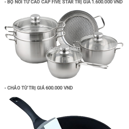
- BỘ NỒI TỪ CAO CẤP FIVE STAR TRỊ GIÁ 1.600.000 VND
- CHẢO TỪ TRỊ GIÁ 600.000 VND