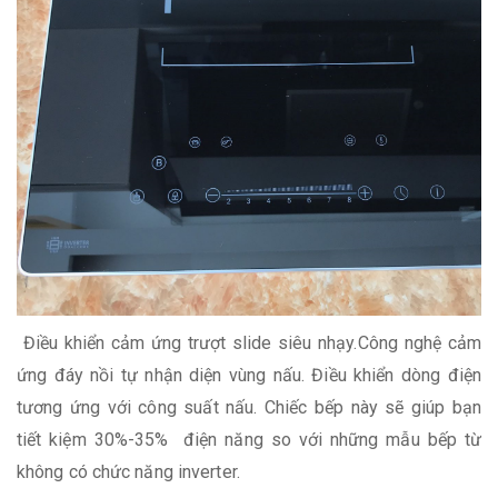
Điều khiển cảm ứng trượt slide siêu nhạy.Công nghệ cảm
ứng đáy nồi tự nhận diện vùng nấu. Điều khiển dòng điện
tương ứng với công suất nấu. Chiếc bếp này sẽ giúp bạn
tiết kiệm 30%-35% điện năng so với những mẫu bếp từ
không có chức năng inverter.