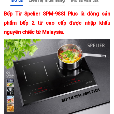
Mô tả
Liên hệ mua hàng
Mô tả vắn tắt
Bếp Từ Spelier SPM-988I Plus là dòng sản
phẩm bếp 2 từ cao cấp được nhập khẩu
nguyên chiếc từ Malaysia.