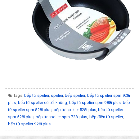
Tags:
bếp từ spelier
,
spelier
,
bếp spelier
,
bếp từ spelier spm 928i
plus
,
bếp từ spelier có tốt không
,
bếp từ spelier spm 988i plus
,
bếp
từ spelier spm 828i plus
,
bếp từ spelier 528i plus
,
bếp từ spelier
spm 528i plus
,
bếp từ spelier spm 728i plus
,
bếp điện từ spelier
,
bếp từ spelier 928i plus