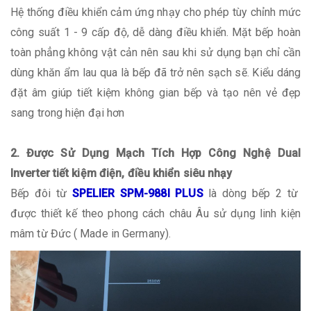
Hệ thống điều khiển cảm ứng nhạy cho phép tùy chỉnh mức
công suất 1 - 9 cấp độ, dễ dàng điều khiển. Mặt bếp hoàn
toàn phẳng không vật cản nên sau khi sử dụng bạn chỉ cần
dùng khăn ẩm lau qua là bếp đã trở nên sạch sẽ. Kiểu dáng
đặt âm giúp tiết kiệm không gian bếp và tạo nên vẻ đẹp
sang trong hiện đại hơn
2. Được Sử Dụng Mạch Tích Hợp Công Nghệ Dual
Inverter tiết kiệm điện, điều khiển siêu nhạy
Bếp đôi từ
SPELIER SPM-988I PLUS
là dòng bếp 2 từ
được thiết kế theo phong cách châu Âu sử dụng linh kiện
mâm từ Đức ( Made in Germany).