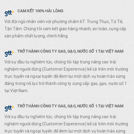
CAM KẾT 100% HÀI LÒNG
Với đội ngũ nhân viên với phường châm 6T: Trung Thực, Tử Tế,
Tận Tâm. Chúng tôi cam kết giao hàng nhanh, an toàn, cung cấp
sản phẩm chất lượng, chính hãng.
TRỞ THÀNH CÔNG TY GAS, GẠO, NƯỚC SỐ 1 TẠI VIỆT NAM
Với sự đầu tư nghiêm túc, chúng tôi tập trung nâng cao trải
nghiệm người dùng (Customer Experience) kể cả trên môi trường
trực tuyến và ngoại tuyến để đem lại một dịch vụ hoàn hảo xứng
đáng trong nỗ lực trở thành công ty cung cấp gas, gạo, nước số 1
tại Việt Nam.
TRỞ THÀNH CÔNG TY GAS, GẠO, NƯỚC SỐ 1 TẠI VIỆT NAM
Với sự đầu tư nghiêm túc, chúng tôi tập trung nâng cao trải
nghiệm người dùng (Customer Experience) kể cả trên môi trường
trực tuyến và ngoại tuyến để đem lại một dịch vụ hoàn hảo xứng