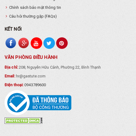
Chính sách bảo mật thông tin
Câu hỏi thường gặp (FAQs)
KẾT NỐI
VĂN PHÒNG ĐIỀU HÀNH
Địa chỉ:
208, Nguyễn Hữu Cảnh, Phường 22, Bình Thạnh
Email:
hr@gastute.com
Điện thoại:
0943789600