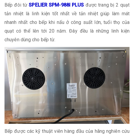
Bếp đôi từ
SPELIER SPM-988I PLUS
được trang bị 2 quạt
tản nhiệt là linh kiện tốt nhất về tản nhiệt giúp làm mát
nhanh nhất cho bếp khi nấu ở công suất lớn, tuổi thọ của
quạt có thể lên tới 20 năm. Đây đều là những linh kiện
chuyên dùng cho bếp từ.
Bếp được các kỹ thuật viên hàng đầu của hãng nghiên cứu