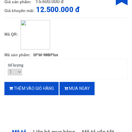
15.600.000 đ
Giá sản phẩm:
12.500.000 đ
Giá khuyến mãi:
Mã QR:
Mã sản phẩm:
SPM-988IPlus
Số lượng
THÊM VÀO GIỎ HÀNG
MUA NGAY