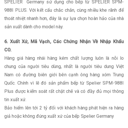
SPELIER Germany sử dụng cho bếp từ SPELIER SPM-
988I PLUS. Với kết cấu chắc chắn, cùng nhiều khe rãnh để
thoát nhiệt nhanh hơn, đây là sự lựa chọn hoàn hảo của nhà
sản xuất dành cho model này.
6. Xuất Xứ, Mã Vạch, Các Chứng Nhận Về Nhập Khẩu
CO.
Hàng giá hàng nhái hàng kém chất lượng luôn là nỗi lo
chung của người tiêu dùng, nhất là người tiêu dung Việt
Nam có đường biên giới bên cạnh ông hàng xóm Trung
Quốc. Chính vì lẽ đó sản phẩm bếp từ Spelier SPM-988I
Plus được kiểm soát rất chặt chẽ và có đầy đủ mọi thông
tin xuất xứ.
Bảo hiểm lên tới 2 tỷ đối với khách hàng phát hiện ra hàng
giả hoặc không đúng xuất xứ của bếp Spelier Germany