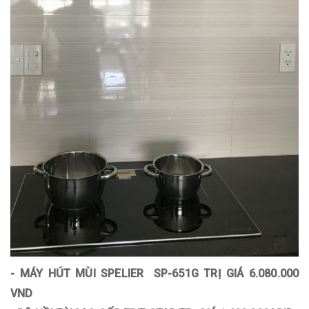
- MÁY HÚT MÙI SPELIER SP-651G TRỊ GIÁ 6.080.000
VND