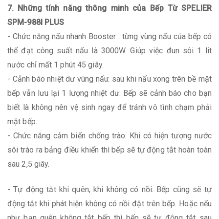
7. Những tính năng thông minh của Bếp Từ SPELIER
SPM-988I PLUS
- Chức năng nấu nhanh Booster : từng vùng nấu của bếp có
thể đạt công suất nấu là 3000W. Giúp việc đun sôi 1 lit
nước chỉ mất 1 phút 45 giây.
- Cảnh báo nhiệt dư vùng nấu: sau khi nấu xong trên bề mặt
bếp vẫn lưu lại 1 lượng nhiệt dư. Bếp sẽ cảnh báo cho bạn
biết là không nên vệ sinh ngay để tránh vô tình chạm phải
mặt bếp.
- Chức năng cảm biến chống trào: Khi có hiện tượng nước
sôi trào ra bảng điều khiển thì bếp sẽ tự động tắt hoàn toàn
sau 2,5 giây.
- Tự động tắt khi quên, khi không có nồi: Bếp cũng sẽ tự
động tắt khi phát hiện không có nồi đặt trên bếp. Hoặc nếu
như bạn quên không tắt bếp thì bếp sẽ tự động tắt sau