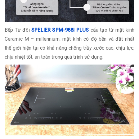
Bếp Từ đôi
SPELIER SPM-988I PLUS
cấu tạo từ mặt kính
Ceramic M – millennium, mặt kính có độ bền và đắt nhất
thế giới hiện tại có khả năng chống trầy xước cao, chịu lực,
chịu nhiệt tốt, an toàn trong quá trình sử dụng.