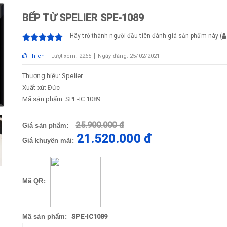
BẾP TỪ SPELIER SPE-1089
Hãy trở thành người đầu tiên đánh giá sản phẩm này
(
Thích
Lượt xem: 2265
Ngày đăng: 25/02/2021
Thương hiệu: Spelier
Xuất xứ: Đức
Mã sản phẩm: SPE-IC 1089
25.900.000 đ
Giá sản phẩm:
21.520.000 đ
Giá khuyến mãi:
Mã QR:
Mã sản phẩm:
SPE-IC1089