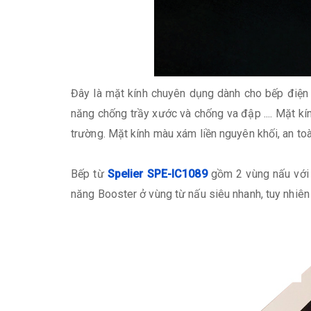
Đây là mặt kính chuyên dụng dành cho bếp điện từ
năng chống trầy xước và chống va đập .... Mặt kín
trường. Mặt kính màu xám liền nguyên khối, an toàn
Bếp từ
Spelier SPE-IC1089
gồm 2 vùng nấu với
năng Booster ở vùng từ nấu siêu nhanh, tuy nhiên 