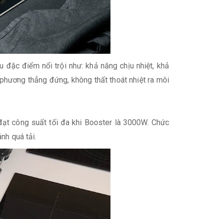
u đặc điểm nổi trội như: khả năng chịu nhiệt, khả
o phương thẳng đứng, không thất thoát nhiệt ra môi
ạt công suất tối đa khi Booster là 3000W. Chức
nh quá tải.