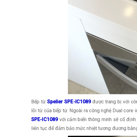
Bếp từ
Spelier SPE-IC1089
được trang bị với cô
lõi từ của bếp từ. Ngoài ra công nghệ Dual core 
SPE-IC1089
với cảm biến thông minh sẽ cố định c
liên tục để đảm bảo mức nhiệt tương đương bằng v