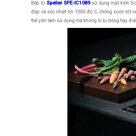
Bếp từ
Spelier SPE-IC1089
sử dụng mặt kính Sch
đập và sốc nhiệt tới 1000 độ C, chống xước tốt nê
thể yên tâm sử dụng mà không lo bị bỏng hay điện