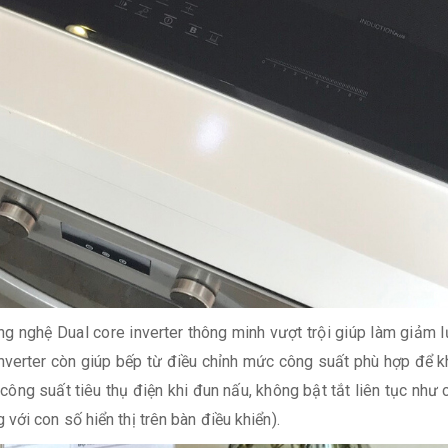
ng nghệ Dual core inverter thông minh vượt trội giúp làm giảm
inverter còn giúp bếp từ điều chỉnh mức công suất phù hợp để k
ông suất tiêu thụ điện khi đun nấu, không bật tắt liên tục như
ới con số hiển thị trên bàn điều khiển).