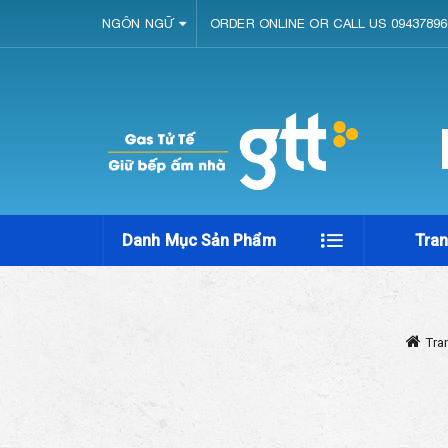
NGÔN NGỮ
ORDER ONLINE OR CALL US 09437896
Danh Mục Sản Phẩm
Tra
Tra