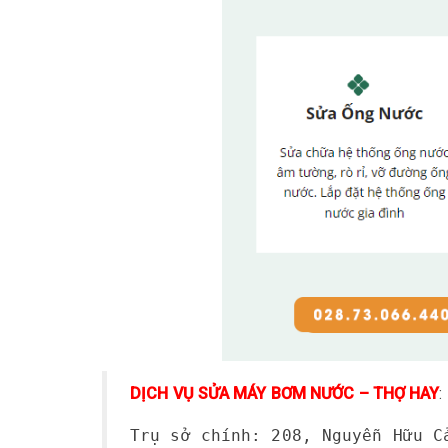
DỊCH VỤ SỬA MÁY BƠM NƯỚC – THỢ HAY
:
Trụ sở chính: 208, Nguyễn Hữu C