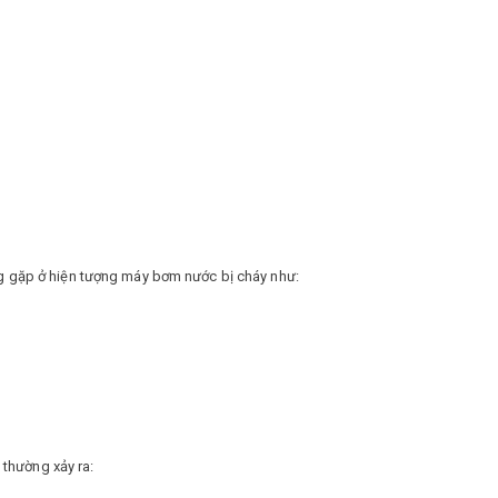
ng gặp ở hiện tượng máy bơm nước bị cháy như:
thường xảy ra: