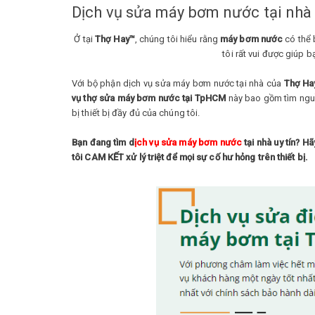
Dịch vụ sửa máy bơm nước tại nhà u
Ở tại
Thợ Hay™
, chúng tôi hiểu rằng
máy bơm nước
có thể 
tôi rất vui được giúp b
Với bộ phận dịch vụ sửa máy bơm nước tại nhà của
Thợ Ha
vụ thợ sửa máy bơm nước tại TpHCM
này bao gồm tìm nguồn
bị thiết bị đầy đủ của chúng tôi.
Bạn đang tìm d
ịch vụ sửa máy bơm nước
tại nhà uy tín? H
tôi CAM KẾT xử lý triệt để mọi sự cố hư hỏng trên thiết bị.