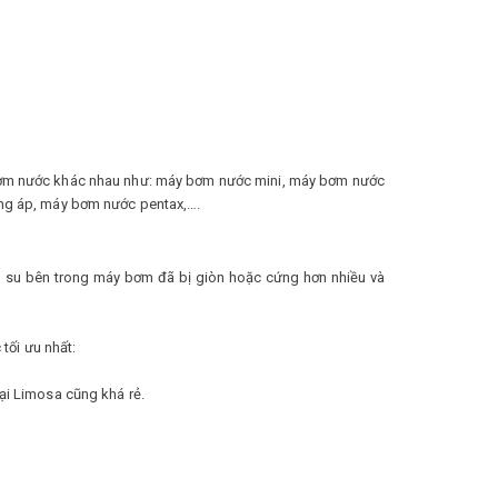
y bơm nước khác nhau như: máy bơm nước mini, máy bơm nước
ng áp, máy bơm nước pentax,….
cao su bên trong máy bơm đã bị giòn hoặc cứng hơn nhiều và
tối ưu nhất:
tại Limosa cũng khá rẻ.