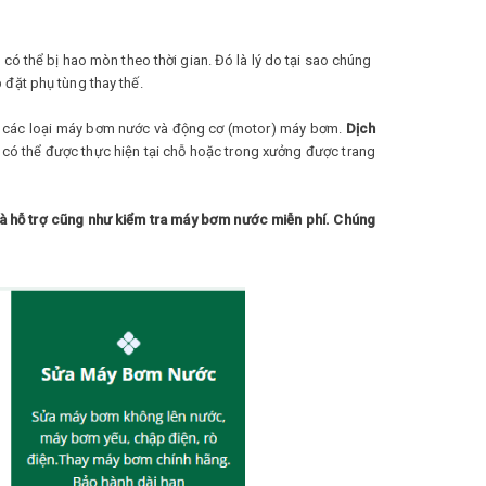
có thể bị hao mòn theo thời gian. Đó là lý do tại sao chúng
 đặt phụ tùng thay thế.
cả các loại máy bơm nước và động cơ (motor) máy bơm.
Dịch
c có thể được thực hiện tại chỗ hoặc trong xưởng được trang
à hỗ trợ cũng như kiểm tra máy bơm nước miễn phí. Chúng