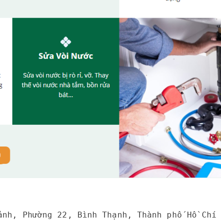
ảnh, Phường 22, Bình Thạnh, Thành phố Hồ Chí