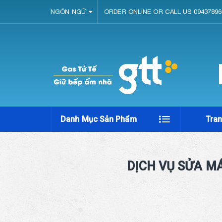
NGÔN NGỮ
ORDER ONLINE OR CALL US 09437896
Danh Mục Sản Phẩm
Tra
DỊCH VỤ SỬA MÁ