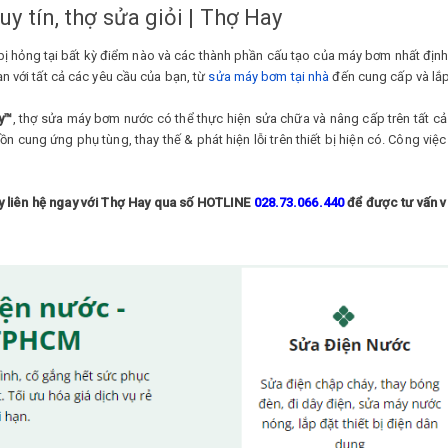
y tín, thợ sửa giỏi | Thợ Hay
bị hỏng tại bất kỳ điểm nào và các thành phần cấu tạo của máy bơm nhất định 
ạn với tất cả các yêu cầu của bạn, từ
sửa máy bơm tại nhà
đến cung cấp và lắp
y™
, thợ sửa máy bơm nước có thể thực hiện sửa chữa và nâng cấp trên tất 
 cung ứng phụ tùng, thay thế & phát hiện lỗi trên thiết bị hiện có. Công việ
ãy liên hệ ngay với Thợ Hay qua số HOTLINE
028.73.066.440
để được tư vấn v