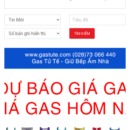
TÌM KIẾM