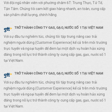
Với đội ngũ nhân viên với phường châm 6T: Trung Thực, Tử Tế,
Tận Tâm. Chúng tôi cam kết giao hàng nhanh, an toàn, cung cấp
sản phẩm chất lượng, chính hãng.
TRỞ THÀNH CÔNG TY GAS, GẠO, NƯỚC SỐ 1 TẠI VIỆT NAM
Với sự đầu tư nghiêm túc, chúng tôi tập trung nâng cao trải
nghiệm người dùng (Customer Experience) kể cả trên môi trường
trực tuyến và ngoại tuyến để đem lại một dịch vụ hoàn hảo xứng
đáng trong nỗ lực trở thành công ty cung cấp gas, gạo, nước số 1
tại Việt Nam.
TRỞ THÀNH CÔNG TY GAS, GẠO, NƯỚC SỐ 1 TẠI VIỆT NAM
Với sự đầu tư nghiêm túc, chúng tôi tập trung nâng cao trải
nghiệm người dùng (Customer Experience) kể cả trên môi trường
trực tuyến và ngoại tuyến để đem lại một dịch vụ hoàn hảo xứng
đáng trong nỗ lực trở thành công ty cung cấp gas, gạo, nước số 1
tại Việt Nam.