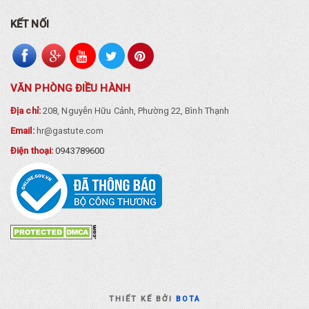
KẾT NỐI
VĂN PHÒNG ĐIỀU HÀNH
Địa chỉ:
208, Nguyễn Hữu Cảnh, Phường 22, Bình Thạnh
Email:
hr@gastute.com
Điện thoại:
0943789600
THIẾT KẾ BỞI
BOTA