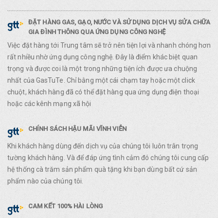
ĐẶT HÀNG GAS, GẠO, NƯỚC VÀ SỬ DỤNG DỊCH VỤ SỬA CHỮA
GIA ĐÌNH THÔNG QUA ỨNG DỤNG CÔNG NGHỆ
Việc đặt hàng tới Trung tâm sẽ trở nên tiện lợi và nhanh chóng hơn
rất nhiều nhờ ứng dụng công nghệ. Đây là điểm khác biệt quan
trọng và được coi là một trong những tiện ích được ưa chuộng
nhất của GasTuTe. Chỉ bằng một cái chạm tay hoặc một click
chuột, khách hàng đã có thể đặt hàng qua ứng dụng điện thoại
hoặc các kênh mạng xã hội
CHÍNH SÁCH HẬU MÃI VĨNH VIỄN
Khi khách hàng dùng đến dịch vụ của chúng tôi luôn trân trọng
tường khách hàng. Và để đáp ứng tình cảm đó chúng tôi cung cấp
hệ thống cà trăm sản phẩm quà tặng khi bạn dùng bất cứ sản
phẩm nào của chúng tôi.
CAM KẾT 100% HÀI LÒNG