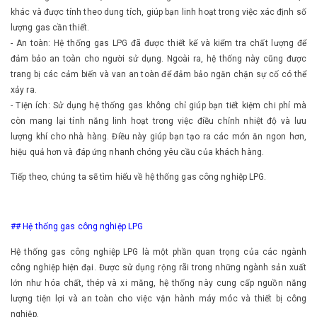
khác và được tính theo dung tích, giúp bạn linh hoạt trong việc xác định số
lượng gas cần thiết.
- An toàn: Hệ thống gas LPG đã được thiết kế và kiểm tra chất lượng để
đảm bảo an toàn cho người sử dụng. Ngoài ra, hệ thống này cũng được
trang bị các cảm biến và van an toàn để đảm bảo ngăn chặn sự cố có thể
xảy ra.
- Tiện ích: Sử dụng hệ thống gas không chỉ giúp bạn tiết kiệm chi phí mà
còn mang lại tính năng linh hoạt trong việc điều chỉnh nhiệt độ và lưu
lượng khí cho nhà hàng. Điều này giúp bạn tạo ra các món ăn ngon hơn,
hiệu quả hơn và đáp ứng nhanh chóng yêu cầu của khách hàng.
Tiếp theo, chúng ta sẽ tìm hiểu về hệ thống gas công nghiệp LPG.
## Hệ thống gas công nghiệp LPG
Hệ thống gas công nghiệp LPG là một phần quan trọng của các ngành
công nghiệp hiện đại. Được sử dụng rộng rãi trong những ngành sản xuất
lớn như hóa chất, thép và xi măng, hệ thống này cung cấp nguồn năng
lượng tiện lợi và an toàn cho việc vận hành máy móc và thiết bị công
nghiệp.