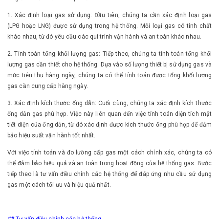
1. Xác định loại gas sử dụng: Đầu tiên, chúng ta cần xác định loại gas
(LPG hoặc LNG) được sử dụng trong hệ thống. Mỗi loại gas có tính chất
khác nhau, từ đó yêu cầu các qui trình vận hành và an toàn khác nhau.
2. Tính toán tổng khối lượng gas: Tiếp theo, chúng ta tính toán tổng khối
lượng gas cần thiết cho hệ thống. Dựa vào số lượng thiết bị sử dụng gas và
mức tiêu thụ hàng ngày, chúng ta có thể tính toán được tổng khối lượng
gas cần cung cấp hàng ngày.
3. Xác định kích thước ống dẫn: Cuối cùng, chúng ta xác định kích thước
ống dẫn gas phù hợp. Việc này liên quan đến việc tính toán diện tích mặt
tiết diện của ống dẫn, từ đó xác định được kích thước ống phù hợp để đảm
bảo hiệu suất vận hành tốt nhất.
Với việc tính toán và đo lường cấp gas một cách chính xác, chúng ta có
thể đảm bảo hiệu quả và an toàn trong hoạt động của hệ thống gas. Bước
tiếp theo là tư vấn điều chỉnh các hệ thống để đáp ứng nhu cầu sử dụng
gas một cách tối ưu và hiệu quả nhất.