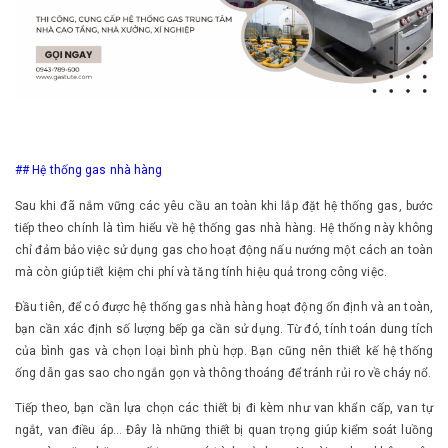
## Hệ thống gas nhà hàng
Sau khi đã nắm vững các yêu cầu an toàn khi lắp đặt hệ thống gas, bước
tiếp theo chính là tìm hiểu về hệ thống gas nhà hàng. Hệ thống này không
chỉ đảm bảo việc sử dụng gas cho hoạt động nấu nướng một cách an toàn
mà còn giúp tiết kiệm chi phí và tăng tính hiệu quả trong công việc.
Đầu tiên, để có được hệ thống gas nhà hàng hoạt động ổn định và an toàn,
bạn cần xác định số lượng bếp ga cần sử dụng. Từ đó, tính toán dung tích
của bình gas và chọn loại bình phù hợp. Bạn cũng nên thiết kế hệ thống
ống dẫn gas sao cho ngắn gọn và thông thoáng để tránh rủi ro về cháy nổ.
Tiếp theo, bạn cần lựa chọn các thiết bị đi kèm như van khẩn cấp, van tự
ngắt, van điều áp... Đây là những thiết bị quan trọng giúp kiểm soát luồng