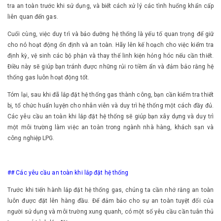
tra an toàn trước khi sử dụng, và biết cách xử lý các tình huống khẩn cấp
liên quan đến gas.
Cuối cùng, việc duy trì và bảo dưỡng hệ thống là yếu tố quan trọng để giữ
cho nó hoạt động ổn định và an toàn. Hãy lên kế hoạch cho việc kiểm tra
định kỳ, vệ sinh các bộ phận và thay thế linh kiện hỏng hóc nếu cần thiết.
Điều này sẽ giúp bạn tránh được những rủi ro tiềm ẩn và đảm bảo rằng hệ
thống gas luôn hoạt động tốt.
Tóm lại, sau khi đã lắp đặt hệ thống gas thành công, bạn cần kiểm tra thiết
bị, tổ chức huấn luyện cho nhân viên và duy trì hệ thống một cách đầy đủ.
Các yêu cầu an toàn khi lắp đặt hệ thống sẽ giúp bạn xây dựng và duy trì
một môi trường làm việc an toàn trong ngành nhà hàng, khách sạn và
công nghiệp LPG.
## Các yêu cầu an toàn khi lắp đặt hệ thống
Trước khi tiến hành lắp đặt hệ thống gas, chúng ta cần nhớ rằng an toàn
luôn được đặt lên hàng đầu. Để đảm bảo cho sự an toàn tuyệt đối của
người sử dụng và môi trường xung quanh, có một số yêu cầu cần tuân thủ