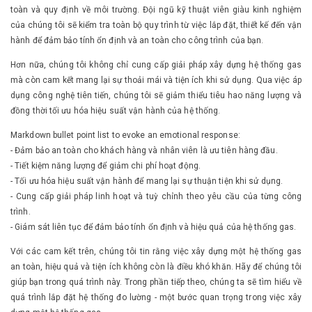
toàn và quy định về môi trường. Đội ngũ kỹ thuật viên giàu kinh nghiệm
của chúng tôi sẽ kiểm tra toàn bộ quy trình từ việc lắp đặt, thiết kế đến vận
hành để đảm bảo tính ổn định và an toàn cho công trình của bạn.
Hơn nữa, chúng tôi không chỉ cung cấp giải pháp xây dựng hệ thống gas
mà còn cam kết mang lại sự thoải mái và tiện ích khi sử dụng. Qua việc áp
dụng công nghệ tiên tiến, chúng tôi sẽ giảm thiểu tiêu hao năng lượng và
đồng thời tối ưu hóa hiệu suất vận hành của hệ thống.
Markdown bullet point list to evoke an emotional response:
- Đảm bảo an toàn cho khách hàng và nhân viên là ưu tiên hàng đầu.
- Tiết kiệm năng lượng để giảm chi phí hoạt động.
- Tối ưu hóa hiệu suất vận hành để mang lại sự thuận tiện khi sử dụng.
- Cung cấp giải pháp linh hoạt và tuỳ chỉnh theo yêu cầu của từng công
trình.
- Giám sát liên tục để đảm bảo tính ổn định và hiệu quả của hệ thống gas.
Với các cam kết trên, chúng tôi tin rằng việc xây dựng một hệ thống gas
an toàn, hiệu quả và tiện ích không còn là điều khó khăn. Hãy để chúng tôi
giúp bạn trong quá trình này. Trong phần tiếp theo, chúng ta sẽ tìm hiểu về
quá trình lắp đặt hệ thống đo lường - một bước quan trọng trong việc xây