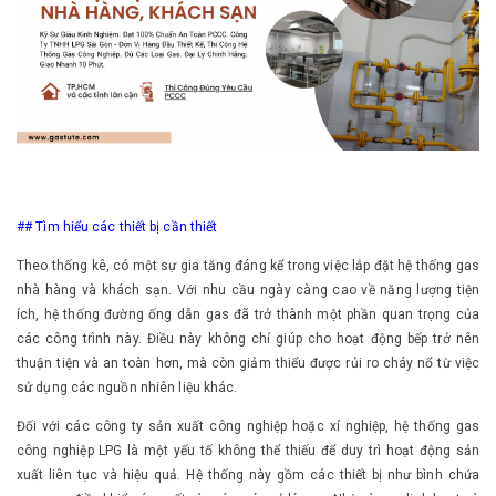
## Tìm hiểu các thiết bị cần thiết
Theo thống kê, có một sự gia tăng đáng kể trong việc lắp đặt hệ thống gas
nhà hàng và khách sạn. Với nhu cầu ngày càng cao về năng lượng tiện
ích, hệ thống đường ống dẫn gas đã trở thành một phần quan trọng của
các công trình này. Điều này không chỉ giúp cho hoạt động bếp trở nên
thuận tiện và an toàn hơn, mà còn giảm thiểu được rủi ro cháy nổ từ việc
sử dụng các nguồn nhiên liệu khác.
Đối với các công ty sản xuất công nghiệp hoặc xí nghiệp, hệ thống gas
công nghiệp LPG là một yếu tố không thể thiếu để duy trì hoạt động sản
xuất liên tục và hiệu quả. Hệ thống này gồm các thiết bị như bình chứa