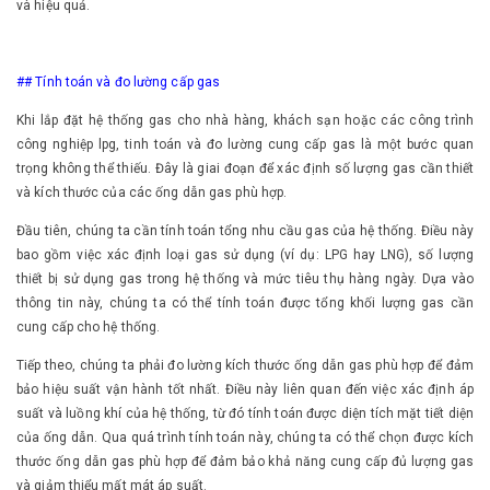
và hiệu quả.
## Tính toán và đo lường cấp gas
Khi lắp đặt hệ thống gas cho nhà hàng, khách sạn hoặc các công trình
công nghiệp lpg, tinh toán và đo lường cung cấp gas là một bước quan
trọng không thể thiếu. Đây là giai đoạn để xác định số lượng gas cần thiết
và kích thước của các ống dẫn gas phù hợp.
Đầu tiên, chúng ta cần tính toán tổng nhu cầu gas của hệ thống. Điều này
bao gồm việc xác định loại gas sử dụng (ví dụ: LPG hay LNG), số lượng
thiết bị sử dụng gas trong hệ thống và mức tiêu thụ hàng ngày. Dựa vào
thông tin này, chúng ta có thể tính toán được tổng khối lượng gas cần
cung cấp cho hệ thống.
Tiếp theo, chúng ta phải đo lường kích thước ống dẫn gas phù hợp để đảm
bảo hiệu suất vận hành tốt nhất. Điều này liên quan đến việc xác định áp
suất và luồng khí của hệ thống, từ đó tính toán được diện tích mặt tiết diện
của ống dẫn. Qua quá trình tính toán này, chúng ta có thể chọn được kích
thước ống dẫn gas phù hợp để đảm bảo khả năng cung cấp đủ lượng gas
và giảm thiểu mất mát áp suất.