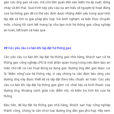
gắn các ống gas và van, mà còn liên quan đến việc kiểm tra áp suất, dòng
chảy và khí thải. Quá trình này yêu cầu sự am hiểu về nguyên lý hoạt động
của hệ thống gas để có thể xác định được những điểm yếu trong quá trình
lắp đặt và tìm ra giải pháp phù hợp. Với kinh nghiệm và kiến thức chuyên
môn, chúng tôi cam kết mang lại cho bạn một hệ thống gas công nghiệp
an toàn, tiết kiệm và hiệu quả.
## Các yêu cầu cơ bản khi lắp đặt hệ thống gas
Các yêu cầu cơ bản khi lắp đặt hệ thống gas nhà hàng, khách sạn và hệ
thống gas công nghiệp LPG là một phần quan trọng trong việc đảm bảo an
toàn cho tất cả các hoạt động sử dụng gas. Đường ống dẫn gas được coi
là "điểm sống"của hệ thống này, vì vậy chúng ta cần đảm bảo rằng các
đường ống này được thiết kế và lắp đặt theo tiêu chuẩn an toàn. Các yêu
cầu cơ bản khi lắp đặt hệ thống gas gồm có: chất liệu và kích thước của
đường ống, khoảng cách giữa các điểm nối, và kiểm tra tính kín của hệ
thống.
Đầu tiên, để lắp đặt hệ thống gas nhà hàng, khách sạn hay công nghiệp
thành công, chúng ta cần chọn loại đường ống dẫn gas phù hợp. Hãy xem