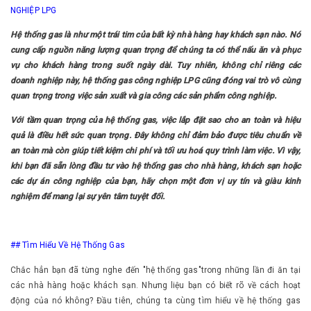
NGHIỆP LPG
Hệ thống gas là như một trái tim của bất kỳ nhà hàng hay khách sạn nào. Nó
cung cấp nguồn năng lượng quan trọng để chúng ta có thể nấu ăn và phục
vụ cho khách hàng trong suốt ngày dài. Tuy nhiên, không chỉ riêng các
doanh nghiệp này, hệ thống gas công nghiệp LPG cũng đóng vai trò vô cùng
quan trọng trong việc sản xuất và gia công các sản phẩm công nghiệp.
Với tầm quan trọng của hệ thống gas, việc lắp đặt sao cho an toàn và hiệu
quả là điều hết sức quan trọng. Đây không chỉ đảm bảo được tiêu chuẩn về
an toàn mà còn giúp tiết kiệm chi phí và tối ưu hoá quy trình làm việc. Vì vậy,
khi bạn đã sẵn lòng đầu tư vào hệ thống gas cho nhà hàng, khách sạn hoặc
các dự án công nghiệp của bạn, hãy chọn một đơn vị uy tín và giàu kinh
nghiệm để mang lại sự yên tâm tuyệt đối.
##
Tìm Hiểu Về Hệ Thống Gas
Chắc hẳn bạn đã từng nghe đến "hệ thống gas"trong những lần đi ăn tại
các nhà hàng hoặc khách sạn. Nhưng liệu bạn có biết rõ về cách hoạt
động của nó không? Đầu tiên, chúng ta cùng tìm hiểu về hệ thống gas