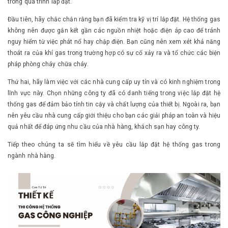
trong quá trình lắp đặt.
Đầu tiên, hãy chắc chắn rằng bạn đã kiểm tra kỹ vị trí lắp đặt. Hệ thống gas
không nên được gắn kết gần các nguồn nhiệt hoặc điện áp cao để tránh
nguy hiểm từ việc phát nổ hay chập điện. Bạn cũng nên xem xét khả năng
thoát ra của khí gas trong trường hợp có sự cố xảy ra và tổ chức các biện
pháp phòng cháy chữa cháy.
Thứ hai, hãy làm việc với các nhà cung cấp uy tín và có kinh nghiệm trong
lĩnh vực này. Chọn những công ty đã có danh tiếng trong việc lắp đặt hệ
thống gas để đảm bảo tính tin cậy và chất lượng của thiết bị. Ngoài ra, bạn
nên yêu cầu nhà cung cấp giới thiệu cho bạn các giải pháp an toàn và hiệu
quả nhất để đáp ứng nhu cầu của nhà hàng, khách sạn hay công ty.
Tiếp theo chúng ta sẽ tìm hiểu về yêu cầu lắp đặt hệ thống gas trong
ngành nhà hàng.