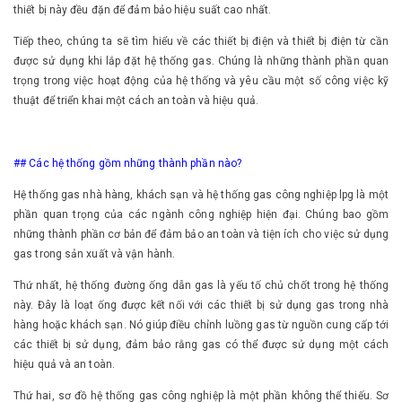
thiết bị này đều đặn để đảm bảo hiệu suất cao nhất.
Tiếp theo, chúng ta sẽ tìm hiểu về các thiết bị điện và thiết bị điện từ cần
được sử dụng khi lắp đặt hệ thống gas. Chúng là những thành phần quan
trọng trong việc hoạt động của hệ thống và yêu cầu một số công việc kỹ
thuật để triển khai một cách an toàn và hiệu quả.
## Các hệ thống gồm những thành phần nào?
Hệ thống gas nhà hàng, khách sạn và hệ thống gas công nghiệp lpg là một
phần quan trọng của các ngành công nghiệp hiện đại. Chúng bao gồm
những thành phần cơ bản để đảm bảo an toàn và tiện ích cho việc sử dụng
gas trong sản xuất và vận hành.
Thứ nhất, hệ thống đường ống dẫn gas là yếu tố chủ chốt trong hệ thống
này. Đây là loạt ống được kết nối với các thiết bị sử dụng gas trong nhà
hàng hoặc khách sạn. Nó giúp điều chỉnh luồng gas từ nguồn cung cấp tới
các thiết bị sử dụng, đảm bảo rằng gas có thể được sử dụng một cách
hiệu quả và an toàn.
Thứ hai, sơ đồ hệ thống gas công nghiệp là một phần không thể thiếu. Sơ