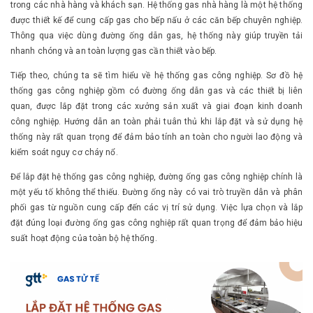
trong các nhà hàng và khách sạn. Hệ thống gas nhà hàng là một hệ thống
được thiết kế để cung cấp gas cho bếp nấu ở các căn bếp chuyên nghiệp.
Thông qua việc dùng đường ống dẫn gas, hệ thống này giúp truyền tải
nhanh chóng và an toàn lượng gas cần thiết vào bếp.
Tiếp theo, chúng ta sẽ tìm hiểu về hệ thống gas công nghiệp. Sơ đồ hệ
thống gas công nghiệp gồm có đường ống dẫn gas và các thiết bị liên
quan, được lắp đặt trong các xưởng sản xuất và giai đoạn kinh doanh
công nghiệp. Hướng dẫn an toàn phải tuân thủ khi lắp đặt và sử dụng hệ
thống này rất quan trọng để đảm bảo tính an toàn cho người lao động và
kiểm soát nguy cơ cháy nổ.
Để lắp đặt hệ thống gas công nghiệp, đường ống gas công nghiệp chính là
một yếu tố không thể thiếu. Đường ống này có vai trò truyền dẫn và phân
phối gas từ nguồn cung cấp đến các vị trí sử dụng. Việc lựa chọn và lắp
đặt đúng loại đường ống gas công nghiệp rất quan trọng để đảm bảo hiệu
suất hoạt động của toàn bộ hệ thống.