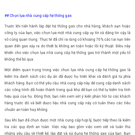
## Chọn lựa nhà cung cấp hệ thống gas
Trước khi tiến hành lắp đặt hệ thống gas cho nhà hàng, khách sạn hoặc
công ty của bạn, việc chọn lựa một nhà cung cấp uy tín và đáng tin cậy là
vô cùng quan trọng. Thực tế đã chỉ ra rằng có khoảng 70% các tai nạn liên
quan đến gas xảy ra do thiết bị không an toàn hoặc lỗi kỹ thuật. Điều này
khiến cho việc chọn lựa nhà cung cấp hệ thống gas trở thành một yếu tố
không thể bỏ qua.
Một điểm quan trọng trong việc chọn lựa nhà cung cấp hệ thống gas là
kiểm tra danh sách các dự án đã được họ triển khai và đánh giá từ phía
khách hàng. Bạn có thể yêu cầu nhà cung cấp này để cung cấp danh sách
các công trình đã hoàn thành trong quá khứ để bạn có thể tự kiểm tra tính
hiệu quả của họ. Đồng thời, bạn nên xem xét ý kiến ​​phản hồi từ các khách
hàng trước đó và biết được liệu nhà cung cấp này có tuân theo các tiêu
chuẩn an toàn hay không.
Sau khi bạn đã chọn được một nhà cung cấp hợp lý, bước tiếp theo là kiểm
tra các quy định an toàn. Việc này bao gồm việc xem xét và tuân thủ
những yêu cầu về thiết kế, lắp đặt và sử dụng hệ thống gas của bạn. Bạn