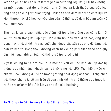
xét các yếu tố như áp suất làm việc của hệ thống, loại khí (LPG hay không),
và môi trường hoạt động. Ngoài ra, chất liệu và kích thước của các loại
ống dẫn gas cũng rất quan trọng. Chúng ta cần đảm bảo rằng chất liệu và
kích thước này phù hợp với yêu cầu của hệ thống, để đảm bảo an toàn và
hiệu suất cao.
Thứ hai, khoảng cách giữa các điểm nối trong hệ thống gas cũng là một
yếu tố quan trọng khi lắp đặt. Các điểm nối như van khẩn cấp, ống uốn
cong hay thiết bị kiểm tra áp suất phải được sắp xếp sao cho dễ dàng tiếp
cận và bảo trì. Đồng thời, khoảng cách này cũng phải tuân theo các quy
định liên quan đến an toàn và thông gió trong công trình.
Vậy là chúng ta đã tìm hiểu qua một số yêu cầu cơ bản khi lắp đặt hệ
thống gas nhà hàng, khách sạn và công nghiệp LPG. Tuy nhiên, việc chỉ
biết yêu cầu không đủ để có một hệ thống hoạt động an toàn. Trong phần
tiếp theo, chúng ta sẽ tìm hiểu về quá trình kiểm tra hệ thống gas trước khi
đi lắp đặt để đảm bảo tính kín và an toàn của hệ thống.
## Những vấn đề cần lưu ý khi lắp đặt hệ thống Gas