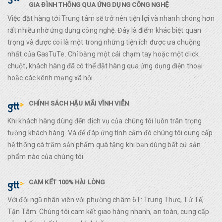
GIA ĐÌNH THÔNG QUA ỨNG DỤNG CÔNG NGHỆ
Việc đặt hàng tới Trung tâm sẽ trở nên tiện lợi và nhanh chóng hơn
rất nhiều nhờ ứng dụng công nghệ. Đây là điểm khác biệt quan
trọng và được coi là một trong những tiện ích được ưa chuộng
nhất của GasTuTe. Chỉ bằng một cái chạm tay hoặc một click
chuột, khách hàng đã có thể đặt hàng qua ứng dụng điện thoại
hoặc các kênh mạng xã hội
CHÍNH SÁCH HẬU MÃI VĨNH VIỄN
Khi khách hàng dùng đến dịch vụ của chúng tôi luôn trân trọng
tường khách hàng. Và để đáp ứng tình cảm đó chúng tôi cung cấp
hệ thống cà trăm sản phẩm quà tặng khi bạn dùng bất cứ sản
phẩm nào của chúng tôi.
CAM KẾT 100% HÀI LÒNG
Với đội ngũ nhân viên với phường châm 6T: Trung Thực, Tử Tế,
Tận Tâm. Chúng tôi cam kết giao hàng nhanh, an toàn, cung cấp