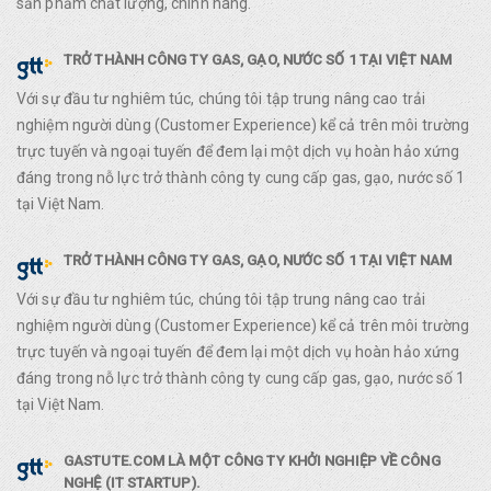
sản phẩm chất lượng, chính hãng.
TRỞ THÀNH CÔNG TY GAS, GẠO, NƯỚC SỐ 1 TẠI VIỆT NAM
Với sự đầu tư nghiêm túc, chúng tôi tập trung nâng cao trải
nghiệm người dùng (Customer Experience) kể cả trên môi trường
trực tuyến và ngoại tuyến để đem lại một dịch vụ hoàn hảo xứng
đáng trong nỗ lực trở thành công ty cung cấp gas, gạo, nước số 1
tại Việt Nam.
TRỞ THÀNH CÔNG TY GAS, GẠO, NƯỚC SỐ 1 TẠI VIỆT NAM
Với sự đầu tư nghiêm túc, chúng tôi tập trung nâng cao trải
nghiệm người dùng (Customer Experience) kể cả trên môi trường
trực tuyến và ngoại tuyến để đem lại một dịch vụ hoàn hảo xứng
đáng trong nỗ lực trở thành công ty cung cấp gas, gạo, nước số 1
tại Việt Nam.
GASTUTE.COM LÀ MỘT CÔNG TY KHỞI NGHIỆP VỀ CÔNG
NGHỆ (IT STARTUP).