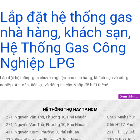
Lắp đặt hệ thống gas
nhà hàng, khách sạn,
Hệ Thống Gas Công
Nghiệp LPG
Lắp đặt hệ thống gas chuyên nghiệp cho nhà hàng, khách sạn và công
nghiệp. An toàn, tiện lợi, và đáng tin cậy. Nhấp để biết thêm!
Xem thêm...
HỆ THỐNG THỢ HAY TP.HCM
271, Nguyễn Văn Trỗi, Phường 10, Phú Nhuận
Q563 Minh Phụng,
271, Nguyễn Văn Trỗi, Phường 10, Phú Nhuận
Q66 HT17, Phường
431, Nguyễn Kiệm, Phường 3, Phú Nhuận
231 Hà Huy Giáp, 
139, Phan Đăng Lưu, Phường 2, Phú Nhuận
71D/5 Kp7, Phường