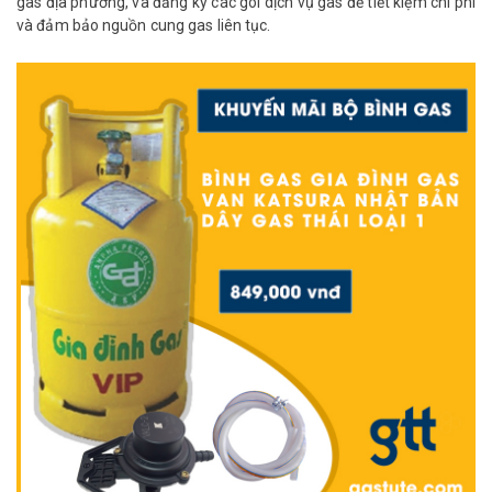
gas địa phương, và đăng ký các gói dịch vụ gas để tiết kiệm chi phí
và đảm bảo nguồn cung gas liên tục.