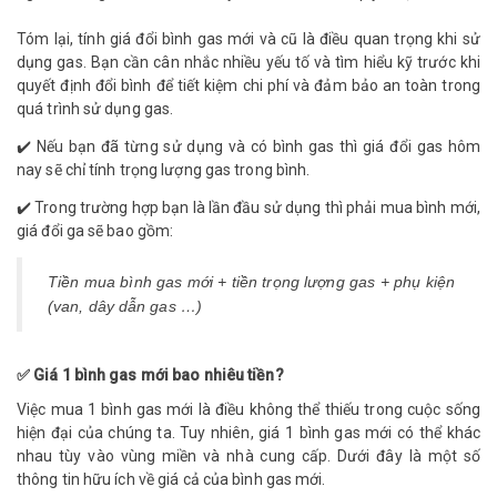
Tóm lại, tính giá đổi bình gas mới và cũ là điều quan trọng khi sử
dụng gas. Bạn cần cân nhắc nhiều yếu tố và tìm hiểu kỹ trước khi
quyết định đổi bình để tiết kiệm chi phí và đảm bảo an toàn trong
quá trình sử dụng gas.
✔️ Nếu bạn đã từng sử dụng và có bình gas thì giá đổi gas hôm
nay sẽ chỉ tính trọng lượng gas trong bình.
✔️ Trong trường hợp bạn là lần đầu sử dụng thì phải mua bình mới,
giá đổi ga sẽ bao gồm:
Tiền mua bình gas mới + tiền trọng lượng gas + phụ kiện
(van, dây dẫn gas …)
✅ Giá 1 bình gas mới bao nhiêu tiền?
Việc mua 1 bình gas mới là điều không thể thiếu trong cuộc sống
hiện đại của chúng ta. Tuy nhiên, giá 1 bình gas mới có thể khác
nhau tùy vào vùng miền và nhà cung cấp. Dưới đây là một số
thông tin hữu ích về giá cả của bình gas mới.