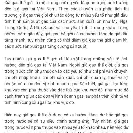
Giá gas thế giới là một trong những yếu tố quan trọng ảnh hưởng
đến giá gas tại Việt Nam. Theo các chuyên gia phân tích thị
trường, giá gas thế giới chịu tác động từ nhiều yếu tố như giá dầu,
tình hình sản xuất gas của các nước sản xuất lớn như Mỹ, Nga,
Trung Quốc, Ả Rập Saudi và các yếu tố thị trường khác. Trong
những năm gần đây, giá gas thế giới có xu hướng tăng do giá dầu
tăng mạnh, tuy nhiên cũng có thời điểm giá gas thế giới giảm khi
các nước sản xuất gas tăng cường sản xuất.
Tuy nhiên, giá gas thế giới chỉ là một trong những yếu tố ảnh
hưởng đến giá gas tại Việt Nam. Ngoài giá gas thế giới, giá gas
trong nước còn phụ thuộc vào các yếu tố như chi phí vận chuyển,
chi phí nhập khẩu, chi phí sản xuất, chi phí quản lý, thuế và lợi
nhuận của các đơn vị kinh doanh gas. Đặc biệt, giá gas tại từng
khu vực còn phụ thuộc vào đặc thù của khu vực đó, như mức độ
cạnh tranh giữa các đơn vị kinh doanh gas, sự phát triển kinh tế và
tình hình cung cầu gas tại khu vực đó.
Hiện nay, giá gas thế giới đang có xu hướng tăng, dự báo giá gas
trong nước sẽ có sự điều chỉnh tương ứng. Tuy nhiên, giá gas
trong nước vẫn phụ thuộc vào nhiều yếu tố khác nhau, nên việc dự