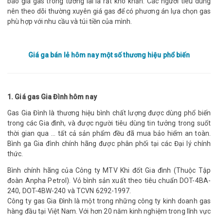
báo giá gas trong tương lai là rất khó khăn. Các người tiêu dùng
nên theo dõi thường xuyên giá gas để có phương án lựa chọn gas
phù hợp với nhu cầu và túi tiền của mình.
Giá ga bán lẻ hôm nay một số thương hiệu phổ biến
1. Giá gas Gia Đình hôm nay
Gas Gia Đình là thương hiệu bình chất lượng được dùng phổ biến
trong các Gia đình, và được người tiêu dùng tin tưởng trong suốt
thời gian qua … tất cả sản phẩm đều đã mua bảo hiểm an toàn.
Bình ga Gia đình chính hãng được phân phối tại các Đại lý chính
thức.
Bình chính hãng của Công ty MTV Khi đốt Gia đình (Thuộc Tập
đoàn Anpha Petrol). Vỏ bình sản xuất theo tiêu chuẩn DOT-4BA-
240, DOT-4BW-240 và TCVN 6292-1997.
Công ty gas Gia Đình là một trong những công ty kinh doanh gas
hàng đầu tại Việt Nam. Với hơn 20 năm kinh nghiệm trong lĩnh vực