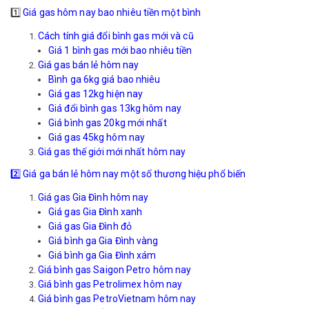
1️⃣
Giá gas hôm nay bao nhiêu tiền một bình
Cách tính giá đổi bình gas mới và cũ
Giá 1 bình gas mới bao nhiêu tiền
Giá gas bán lẻ hôm nay
Bình ga 6kg giá bao nhiêu
Giá gas 12kg hiện nay
Giá đổi bình gas 13kg hôm nay
Giá bình gas 20kg mới nhất
Giá gas 45kg hôm nay
Giá gas thế giới mới nhất hôm nay
2️⃣
Giá ga bán lẻ hôm nay một số thương hiệu phổ biến
Giá gas Gia Đình hôm nay
Giá gas Gia Đình xanh
Giá gas Gia Đình đỏ
Giá bình ga Gia Đình vàng
Giá bình ga Gia Đình xám
Giá bình gas Saigon Petro hôm nay
Giá bình gas Petrolimex hôm nay
Giá bình gas PetroVietnam hôm nay