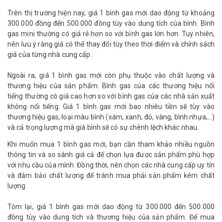
Trên thị trường hiện nay, giá 1 bình gas mới dao động từ khoảng
300.000 đồng đến 500.000 đồng tùy vào dung tích của bình. Bình
gas mini thường có giá rẻ hơn so với bình gas lớn hơn. Tuy nhiên,
nên lưu ý rằng giá có thể thay đổi tùy theo thời điểm và chính sách
giá của từng nhà cung cấp.
Ngoài ra, giá 1 bình gas mới còn phụ thuộc vào chất lượng và
thương hiệu của sản phẩm. Bình gas của các thương hiệu nổi
tiếng thường có giá cao hơn so với bình gas của các nhà sản xuất
không nổi tiếng. Giá 1 bình gas mới bao nhiêu tiền sẽ tùy vào
thương hiệu gas, loại màu bình (xám, xanh, đỏ, vàng, bình nhựa,…)
và cả trọng lượng mà giá bình sẽ có sự chênh lệch khác nhau.
Khi muốn mua 1 bình gas mới, bạn cần tham khảo nhiều nguồn
thông tin và so sánh giá cả để chọn lựa được sản phẩm phù hợp
với nhu cầu của mình. Đồng thời, nên chọn các nhà cung cấp uy tín
và đảm bảo chất lượng để tránh mua phải sản phẩm kém chất
lượng.
Tóm lại, giá 1 bình gas mới dao động từ 300.000 đến 500.000
đồng tùy vào dung tích và thương hiệu của sản phẩm. Để mua