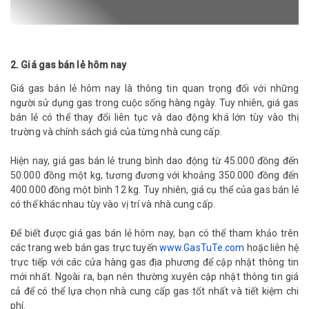
2. Giá gas bán lẻ hôm nay
Giá gas bán lẻ hôm nay là thông tin quan trọng đối với những
người sử dụng gas trong cuộc sống hàng ngày. Tuy nhiên, giá gas
bán lẻ có thể thay đổi liên tục và dao động khá lớn tùy vào thị
trường và chính sách giá của từng nhà cung cấp.
Hiện nay, giá gas bán lẻ trung bình dao động từ 45.000 đồng đến
50.000 đồng một kg, tương đương với khoảng 350.000 đồng đến
400.000 đồng một bình 12 kg. Tuy nhiên, giá cụ thể của gas bán lẻ
có thể khác nhau tùy vào vị trí và nhà cung cấp.
Để biết được giá gas bán lẻ hôm nay, bạn có thể tham khảo trên
các trang web bán gas trực tuyến
www.GasTuTe.com
hoặc liên hệ
trực tiếp với các cửa hàng gas địa phương để cập nhật thông tin
mới nhất. Ngoài ra, bạn nên thường xuyên cập nhật thông tin giá
cả để có thể lựa chọn nhà cung cấp gas tốt nhất và tiết kiệm chi
phí.