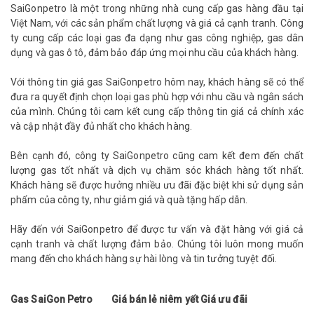
SaiGonpetro là một trong những nhà cung cấp gas hàng đầu tại
Việt Nam, với các sản phẩm chất lượng và giá cả cạnh tranh. Công
ty cung cấp các loại gas đa dạng như gas công nghiệp, gas dân
dụng và gas ô tô, đảm bảo đáp ứng mọi nhu cầu của khách hàng.
Với thông tin giá gas SaiGonpetro hôm nay, khách hàng sẽ có thể
đưa ra quyết định chọn loại gas phù hợp với nhu cầu và ngân sách
của mình. Chúng tôi cam kết cung cấp thông tin giá cả chính xác
và cập nhật đầy đủ nhất cho khách hàng.
Bên cạnh đó, công ty SaiGonpetro cũng cam kết đem đến chất
lượng gas tốt nhất và dịch vụ chăm sóc khách hàng tốt nhất.
Khách hàng sẽ được hưởng nhiều ưu đãi đặc biệt khi sử dụng sản
phẩm của công ty, như giảm giá và quà tặng hấp dẫn.
Hãy đến với SaiGonpetro để được tư vấn và đặt hàng với giá cả
cạnh tranh và chất lượng đảm bảo. Chúng tôi luôn mong muốn
mang đến cho khách hàng sự hài lòng và tin tưởng tuyệt đối.
Gas SaiGon Petro
Giá bán lẻ niêm yết
Giá ưu đãi