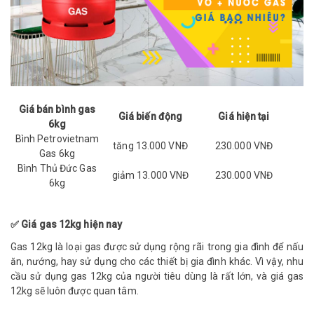
Giá bán bình gas
Giá biến động
Giá hiện tại
6kg
Bình Petrovietnam
tăng 13.000 VNĐ
230.000 VNĐ
Gas 6kg
Bình Thủ Đức Gas
giảm 13.000 VNĐ
230.000 VNĐ
6kg
✅ Giá gas 12kg hiện nay
Gas 12kg là loại gas được sử dụng rộng rãi trong gia đình để nấu
ăn, nướng, hay sử dụng cho các thiết bị gia đình khác. Vì vậy, nhu
cầu sử dụng gas 12kg của người tiêu dùng là rất lớn, và giá gas
12kg sẽ luôn được quan tâm.