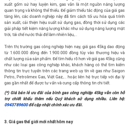
xuất gốm sứ hay luyện kim, gas vẫn là một nguồn năng lượng
quan trọng và không thể thiếu. Để giảm thiểu tác động của giá gas
tăng lên, các doanh nghiệp này đã tìm cách tối ưu hóa quá trình
sản xuất, cải thiện hiệu suất sử dụng gas, đồng thời sử dụng các
giải pháp tiết kiệm năng lượng khác như sử dụng năng lượng mặt
trời, tái chế nước thải để làm nhiên liệu,...
Trên thị trường gas công nghiệp hiện nay, giá gas 45kg dao động
từ 1.600.000 đồng đến 1.900.000 đồng tùy vào thương hiệu và
chất lượng của sản phẩm. Để tìm hiểu rõ hơn về giá gas 45kg cũng
như các loại gas công nghiệp khác, khách hàng có thể tìm kiếm
thông tin trực tuyến trên các trang web uy tín về gas như Saigon
Petro, Petrolimex Gas, Việt Gaz,... hoặc liên hệ trực tiếp với đại lý
gas gần nhất để được tư vấn và cung cấp thông tin chi tiết.
(*) Giá bán lẻ ưu đãi của bình gas công nghiệp 45kg vẫn còn hỗ
trợ chiết khấu thêm nếu Quý khách sử dụng nhiều. Liên hệ:
0943789600
để cập nhật chính xác ưu đãi.
3. Giá gas thế giới mới nhất hôm nay