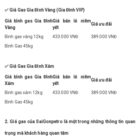
✅ Giá Gas Gia Đình Vàng (Gia Đình VIP)
Giá bình gas Gia Đình
Giá bán lẻ niêm
Giá ưu đãi
Vàng
yết
Bình gas vàng 12kg
433.000 VNĐ
389.000 VNĐ
Bình Gas 45kg
✅ Giá Gas Gia Đình Xám
Giá bình gas Gia Đình
Giá bán lẻ niêm
Giá ưu đãi
Xám
yết
Bình gas xám 12kg
433.000 VNĐ
389.000 VNĐ
Bình Gas 45kg
2. Giá gas của SaiGonpetro là một trong những thông tin quan
trọng mà khách hàng quan tâm