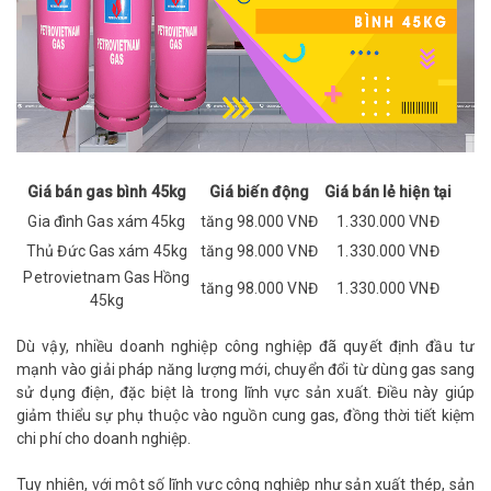
Giá bán gas bình 45kg
Giá biến động
Giá bán lẻ hiện tại
Gia đình Gas xám 45kg
tăng 98.000 VNĐ
1.330.000 VNĐ
Thủ Đức Gas xám 45kg
tăng 98.000 VNĐ
1.330.000 VNĐ
Petrovietnam Gas Hồng
tăng 98.000 VNĐ
1.330.000 VNĐ
45kg
Dù vậy, nhiều doanh nghiệp công nghiệp đã quyết định đầu tư
mạnh vào giải pháp năng lượng mới, chuyển đổi từ dùng gas sang
sử dụng điện, đặc biệt là trong lĩnh vực sản xuất. Điều này giúp
giảm thiểu sự phụ thuộc vào nguồn cung gas, đồng thời tiết kiệm
chi phí cho doanh nghiệp.
Tuy nhiên, với một số lĩnh vực công nghiệp như sản xuất thép, sản