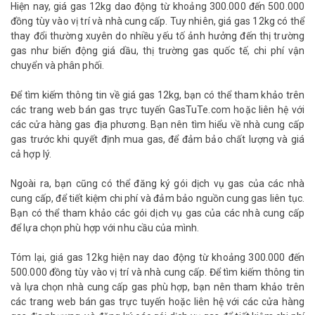
Hiện nay, giá gas 12kg dao động từ khoảng 300.000 đến 500.000
đồng tùy vào vị trí và nhà cung cấp. Tuy nhiên, giá gas 12kg có thể
thay đổi thường xuyên do nhiều yếu tố ảnh hưởng đến thị trường
gas như biến động giá dầu, thị trường gas quốc tế, chi phí vận
chuyển và phân phối.
Để tìm kiếm thông tin về giá gas 12kg, bạn có thể tham khảo trên
các trang web bán gas trực tuyến GasTuTe.com hoặc liên hệ với
các cửa hàng gas địa phương. Bạn nên tìm hiểu về nhà cung cấp
gas trước khi quyết định mua gas, để đảm bảo chất lượng và giá
cả hợp lý.
Ngoài ra, bạn cũng có thể đăng ký gói dịch vụ gas của các nhà
cung cấp, để tiết kiệm chi phí và đảm bảo nguồn cung gas liên tục.
Bạn có thể tham khảo các gói dịch vụ gas của các nhà cung cấp
để lựa chọn phù hợp với nhu cầu của mình.
Tóm lại, giá gas 12kg hiện nay dao động từ khoảng 300.000 đến
500.000 đồng tùy vào vị trí và nhà cung cấp. Để tìm kiếm thông tin
và lựa chọn nhà cung cấp gas phù hợp, bạn nên tham khảo trên
các trang web bán gas trực tuyến hoặc liên hệ với các cửa hàng