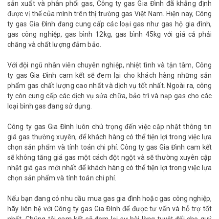
sản xuất và phân phối gas, Công ty gas Gia Đình đã khẳng định
được vị thế của mình trên thị trường gas Việt Nam. Hiện nay, Công
ty gas Gia Đình đang cung cấp các loại gas như gas hộ gia đình,
gas công nghiệp, gas bình 12kg, gas bình 45kg với giá cả phải
chăng và chất lượng đảm bảo.
Với đội ngũ nhân viên chuyên nghiệp, nhiệt tình và tận tâm, Công
ty gas Gia Đình cam kết sẽ đem lại cho khách hàng những sản
phẩm gas chất lượng cao nhất và dịch vụ tốt nhất. Ngoài ra, công
ty còn cung cấp các dịch vụ sửa chữa, bảo trì và nạp gas cho các
loại bình gas đang sử dụng.
Công ty gas Gia Đình luôn chú trọng đến việc cập nhật thông tin
giá gas thường xuyên, để khách hàng có thể tiện lợi trong việc lựa
chọn sản phẩm và tính toán chi phí. Công ty gas Gia Đình cam kết
sẽ không tăng giá gas một cách đột ngột và sẽ thường xuyên cập
nhật giá gas mới nhất để khách hàng có thể tiện lợi trong việc lựa
chọn sản phẩm và tính toán chi phí.
Nếu bạn đang có nhu cầu mua gas gia đình hoặc gas công nghiệp,
hãy liên hệ với Công ty gas Gia Đình để được tư vấn và hỗ trợ tốt