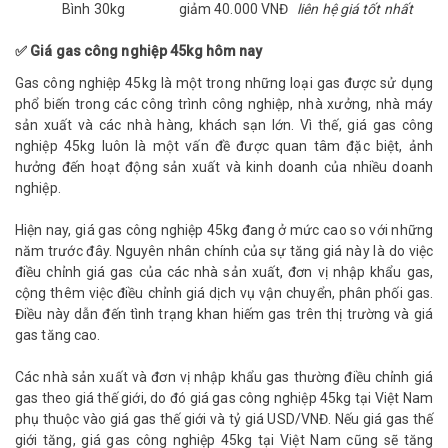
Bình 30kg
giảm 40.000 VNĐ
liên hệ giá tốt nhất
✅ Giá gas công nghiệp 45kg hôm nay
Gas công nghiệp 45kg là một trong những loại gas được sử dụng
phổ biến trong các công trình công nghiệp, nhà xưởng, nhà máy
sản xuất và các nhà hàng, khách sạn lớn. Vì thế, giá gas công
nghiệp 45kg luôn là một vấn đề được quan tâm đặc biệt, ảnh
hưởng đến hoạt động sản xuất và kinh doanh của nhiều doanh
nghiệp.
Hiện nay, giá gas công nghiệp 45kg đang ở mức cao so với những
năm trước đây. Nguyên nhân chính của sự tăng giá này là do việc
điều chỉnh giá gas của các nhà sản xuất, đơn vị nhập khẩu gas,
cộng thêm việc điều chỉnh giá dịch vụ vận chuyển, phân phối gas.
Điều này dẫn đến tình trạng khan hiếm gas trên thị trường và giá
gas tăng cao.
Các nhà sản xuất và đơn vị nhập khẩu gas thường điều chỉnh giá
gas theo giá thế giới, do đó giá gas công nghiệp 45kg tại Việt Nam
phụ thuộc vào giá gas thế giới và tỷ giá USD/VNĐ. Nếu giá gas thế
giới tăng, giá gas công nghiệp 45kg tại Việt Nam cũng sẽ tăng