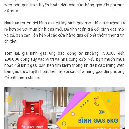
web bán gas trực tuyến hoặc đến các cửa hàng gas địa phương
để mua.
Nếu bạn muốn đổi bình gas cũ lấy bình gas mới, thì giá thường sẽ
rẻ hơn so với mua bình gas mới. Để tính toán giá đổi bình gas mới
và cũ, bạn cần liên hệ với các cửa hàng gas để biết thêm thông tin
chi tiết.
Tóm lại, giá bình gas 6kg dao động từ khoảng 150.000 đến
200.000 đồng tùy vào vị trí và nhà cung cấp. Nếu bạn muốn mua
hoặc đổi bình gas, bạn nên tìm kiếm thông tin trên các trang web
bán gas trực tuyến hoặc liên hệ với các cửa hàng gas địa phương
để biết thêm chi tiết.