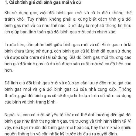
1. Cách tính giá đổi bình gas mới và cũ
Khi sử dụng gas, việc đổi bình gas mới và cũ là điều không thể
tránh khỏi. Tuy nhiên, không phải ai cũng biết cách tính giá đổi
bình gas mới và cũ như thế nào. Dưới đây là một số thông tin hữu
ích giúp bạn tính toán giá đổi bình gas một cách chính xác.
Trước tiên, cần phân biệt giữa bình gas mới và cũ. Bình gas mới là
bình chưa từng sử dụng, còn bình gas cũ là bình đã qua sử dụng
và được sửa chữa để tái sử dụng. Giá đổi bình gas mới thường cao
hơn giá đổi bình gas cũ do nó được sản xuất mới và có độ bền cao
hơn.
Để tính giá đổi bình gas mới và cũ, bạn cần lưu ý đến mức giá của
bình gas mới và giá đổi bình gas cũ của nhà cung cấp. Thông
thường, giá đổi bình gas cũ sẽ được tính dựa trên số năm sử dụng
của bình và tình trạng bình.
Ngoài ra, còn có một số yếu tố khác có thể ảnh hưởng đến giá đổi
bình gas như tình trạng bình gas, thị trường và tình hình kinh tế. Vì
vậy, nếu bạn muốn đổi bình gas mới hoặc cũ, hãy tham khảo nhiều
nguồn thông tin và cân nhắc kỹ trước khi đưa ra quyết định.