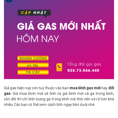
Giá gas hiện nay còn tuỳ thuộc vào bạn
mua bình gas mới
hay
đổi
gas
. Giá mua bình mới sẽ tính cả giá bình mới và ga trong bình,
còn đổi thì chỉ tính lượng ga trong bình mà thôi nên sẽ rẻ hơn khá
nhiều Các bạn có thể xem cách tính ngay bên dưới nhé.