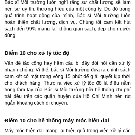
Bác sĩ Môi trường luôn nghĩ rằng sự chất lượng sẽ làm 
nên sự uy tín, thương hiệu của một công ty. Do đó trong 
quá trình hoạt động của mình, Bác sĩ Môi trường luôn 
hoàn thiện chất lượng, dịch vụ. Chúng tôi cam kết hút 
sạch đến 99% mang lại không gian sạch, đẹp cho người 
dùng.
Điểm 10 cho xử lý tốc độ 
Vấn đề tắc cống hay hầm cầu bị đầy đòi hỏi cần xử lý 
nhanh chóng. Vì thế, bác sĩ Môi trường đưa ra chính sách 
cam kết có mặt trong vòng 15 phút để giải quyết kịp thời 
cho khách hàng. Thực ra việc xử lý tốc độ là điều nằm 
trong tầm tay của Bác sĩ Môi trường bởi hệ thống chi phí 
trải đều trên các quận huyện của Hồ Chí Minh nên rút 
ngắn khoảng cách di chuyển.
Điểm 10 cho hệ thống máy móc hiện đại
Máy móc hiện đại mang lại hiệu quả trong việc xử lý các 