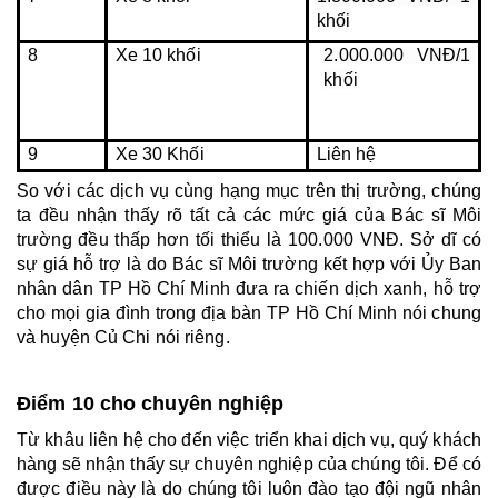
khối
8
Xe 10 khối
2.000.000 VNĐ/1 
khối
9
Xe 30 Khối
Liên hệ
So với các dịch vụ cùng hạng mục trên thị trường, chúng 
ta đều nhận thấy rõ tất cả các mức giá của Bác sĩ Môi 
trường đều thấp hơn tối thiểu là 100.000 VNĐ. Sở dĩ có 
sự giá hỗ trợ là do Bác sĩ Môi trường kết hợp với Ủy Ban 
nhân dân TP Hồ Chí Minh đưa ra chiến dịch xanh, hỗ trợ 
cho mọi gia đình trong địa bàn TP Hồ Chí Minh nói chung 
và huyện Củ Chi nói riêng.
Điểm 10 cho chuyên nghiệp
Từ khâu liên hệ cho đến việc triển khai dịch vụ, quý khách 
hàng sẽ nhận thấy sự chuyên nghiệp của chúng tôi. Để có 
được điều này là do chúng tôi luôn đào tạo đội ngũ nhân 