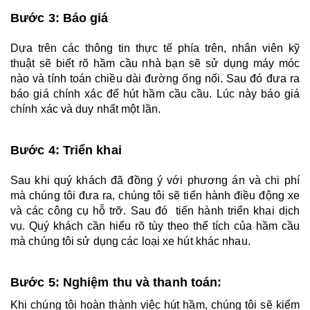
Bước 3: Báo giá
Dựa trên các thông tin thực tế phía trên, nhân viên kỹ 
thuật sẽ biết rõ hầm cầu nhà bạn sẽ sử dụng máy móc 
nào và tính toán chiều dài đường ống nối. Sau đó đưa ra 
báo giá chính xác để hút hầm cầu cầu. Lúc này báo giá 
chính xác và duy nhất một lần.
Bước 4: Triển khai
Sau khi quý khách đã đồng ý với phương án và chi phí 
mà chúng tôi đưa ra, chúng tôi sẽ tiến hành điều động xe 
và các công cụ hỗ trỡ. Sau đó  tiến hành triển khai dịch 
vụ. Quý khách cần hiểu rõ tùy theo thể tích của hầm cầu 
mà chúng tôi sử dụng các loại xe hút khác nhau.
Bước 5: Nghiệm thu và thanh toán:
Khi chúng tôi hoàn thành việc hút hầm, chúng tôi sẽ kiểm 