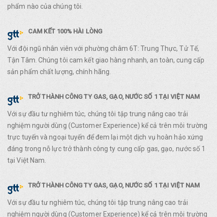
phẩm nào của chúng tôi.
CAM KẾT 100% HÀI LÒNG
Với đội ngũ nhân viên với phường châm 6T: Trung Thực, Tử Tế,
Tận Tâm. Chúng tôi cam kết giao hàng nhanh, an toàn, cung cấp
sản phẩm chất lượng, chính hãng.
TRỞ THÀNH CÔNG TY GAS, GẠO, NƯỚC SỐ 1 TẠI VIỆT NAM
Với sự đầu tư nghiêm túc, chúng tôi tập trung nâng cao trải
nghiệm người dùng (Customer Experience) kể cả trên môi trường
trực tuyến và ngoại tuyến để đem lại một dịch vụ hoàn hảo xứng
đáng trong nỗ lực trở thành công ty cung cấp gas, gạo, nước số 1
tại Việt Nam.
TRỞ THÀNH CÔNG TY GAS, GẠO, NƯỚC SỐ 1 TẠI VIỆT NAM
Với sự đầu tư nghiêm túc, chúng tôi tập trung nâng cao trải
nghiệm người dùng (Customer Experience) kể cả trên môi trường