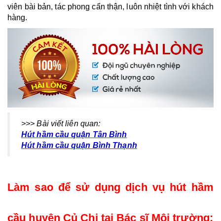
viên bài bản, tác phong cẩn thận, luôn nhiệt tình với khách 
hàng.
>>> Bài viết liên quan:
Hút hầm cầu quận Tân Bình
Hút hầm cầu quận Bình Thạnh
Làm sao để sử dụng dịch vụ hút hầm 
cầu huyện Củ Chi tại Bác sĩ Môi trường: