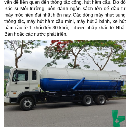
vấn đề liên quan đến thông tắc cống, hút hầm cầu. Do đó 
Bác sĩ Môi trường luôn dành ngân sách lớn để đầu tư 
máy móc hiện đại nhất hiện nay. Các dòng máy như: súng 
thông tắc, máy hút hầm cầu mini, máy hút 3 bánh, xe hút 
hầm cầu từ 1 khối đến 30 khối,…được nhập khẩu từ Nhật 
Bản hoặc các nước phát triển.