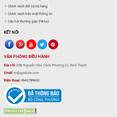
Chính sách đổi và trả hàng
Chính sách bảo mật thông tin
Câu hỏi thường gặp (FAQs)
KẾT NỐI
VĂN PHÒNG ĐIỀU HÀNH
Địa chỉ:
208, Nguyễn Hữu Cảnh, Phường 22, Bình Thạnh
Email:
hr@gastute.com
Điện thoại:
0943789600