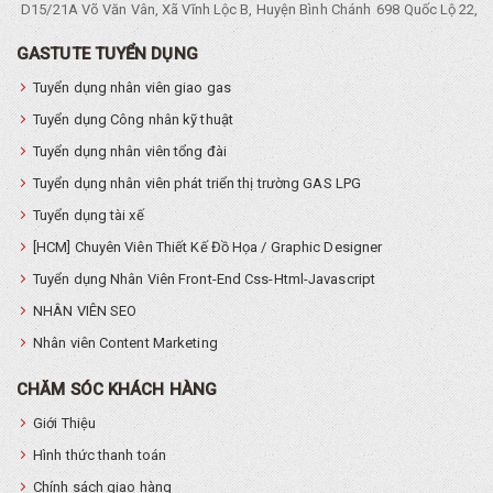
D15/21A Võ Văn Vân, Xã Vĩnh Lộc B, Huyện Bình Chánh
698 Quốc Lộ 22, Tổ
GASTUTE TUYỂN DỤNG
Tuyển dụng nhân viên giao gas
Tuyển dụng Công nhân kỹ thuật
Tuyển dụng nhân viên tổng đài
Tuyển dụng nhân viên phát triển thị trường GAS LPG
Tuyển dụng tài xế
[HCM] Chuyên Viên Thiết Kế Đồ Họa / Graphic Designer
Tuyển dụng Nhân Viên Front-End Css-Html-Javascript
NHÂN VIÊN SEO
Nhân viên Content Marketing
CHĂM SÓC KHÁCH HÀNG
Giới Thiệu
Hình thức thanh toán
Chính sách giao hàng