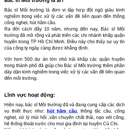
Bác sĩ Môi trường là ai? 
Bác sĩ Môi trường là đơn vị tập hợp đội ngũ giàu kinh 
nghiệm trong việc xử lý các vấn đề liên quan đến thông 
cống nghẹt, hút hầm cầu.
Ra đời cách đây 10 năm, nhưng đến nay, Bác sĩ Môi 
trường đã mở rộng và phát triển các chi nhánh khắp quận 
huyện trong TP Hồ Chí Minh. Điều này cho thấy sự uy tín 
của công ty ngày càng được khẳng định.
Với hơn 500 dự án lớn nhỏ trải khắp các quận huyện 
trong thành phố đã giúp cho Bác sĩ Môi trường thêm phần 
dày dặn kinh nghiệm trong việc xử lý các vấn đề liên quan 
đến môi trường.
Lĩnh vực hoạt động:
Hiện nay, bác sĩ Môi trường đã và đang cung cấp các dịch 
vụ thiết thực như: 
hút hầm cầu
, thông tắc cầu, cống 
nghẹt, xử lý mùi hôi ,vận chuyển chất thải, nạo vét cống, 
hệ thống thoát nước cho mọi gia đình tại huyện Củ Chi.