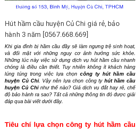
Hút hầm cầu huyện Củ Chi giá rẻ, bảo
hành 3 năm [0567.668.669]
Khi gia đình bị hầm cầu đầy sẽ làm ngưng trệ sinh hoạt, 
và đối mặt với những nguy cơ ảnh hưởng sức khỏe. 
Những lúc này việc sử dụng dịch vụ hút hầm cầu nhanh 
chóng là điều cần thiết. Tuy nhiên không ít khách hàng 
lúng túng trong việc lựa chọn 
công ty hút hầm cầu 
huyện Củ Chi
. 
Vậy nên lựa chọn công ty 
hút hầm cầu 
huyện Củ Chi
 như thế nào? Giá dịch vụ đắt hay rẻ, chế 
độ bảo hành ra sao? 
Tất cả những thông tin đó được giải 
đáp qua bài viết dưới đây.
Tiêu chí lựa chọn công ty hút hầm cầu 