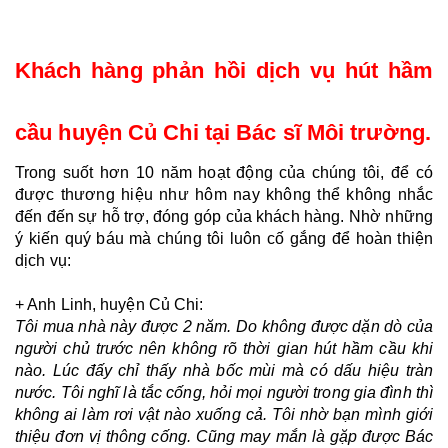
Khách hàng phản hồi dịch vụ hút hầm 
cầu huyện Củ Chi tại Bác sĩ Môi trường.
Trong suốt hơn 10 năm hoạt động của chúng tôi, để có 
được thương hiệu như hôm nay không thể không nhắc 
đến đến sự hỗ trợ, đóng góp của khách hàng. Nhờ những 
ý kiến quý báu mà chúng tôi luôn cố gắng để hoàn thiện 
dịch vụ:
+ Anh Linh, huyện Củ Chi:
Tôi mua nhà này được 2 năm. Do không được dặn dò của 
người chủ trước nên không rõ thời gian hút hầm cầu khi 
nào. Lúc đấy chỉ thấy nhà bốc mùi mà có dấu hiệu tràn 
nước. Tôi nghĩ là tắc cống, hỏi mọi người trong gia đình thì 
không ai làm rơi vật nào xuống cả. Tôi nhờ bạn mình giới 
thiệu đơn vị thông cống. Cũng may mắn là gặp được Bác 