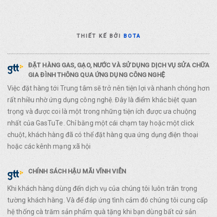
THIẾT KẾ BỞI
BOTA
ĐẶT HÀNG GAS, GẠO, NƯỚC VÀ SỬ DỤNG DỊCH VỤ SỬA CHỮA
GIA ĐÌNH THÔNG QUA ỨNG DỤNG CÔNG NGHỆ
Việc đặt hàng tới Trung tâm sẽ trở nên tiện lợi và nhanh chóng hơn
rất nhiều nhờ ứng dụng công nghệ. Đây là điểm khác biệt quan
trọng và được coi là một trong những tiện ích được ưa chuộng
nhất của GasTuTe. Chỉ bằng một cái chạm tay hoặc một click
chuột, khách hàng đã có thể đặt hàng qua ứng dụng điện thoại
hoặc các kênh mạng xã hội
CHÍNH SÁCH HẬU MÃI VĨNH VIỄN
Khi khách hàng dùng đến dịch vụ của chúng tôi luôn trân trọng
tường khách hàng. Và để đáp ứng tình cảm đó chúng tôi cung cấp
hệ thống cà trăm sản phẩm quà tặng khi bạn dùng bất cứ sản