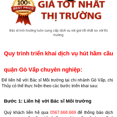
Bác sĩ môi trường luôn cung cấp dịch vụ với giá tốt nhất so với thị
trường
Quy trình triển khai dịch vụ hút hầm cầu 
quận Gò Vấp chuyên nghiệp: 
  Để liên hệ với Bác sĩ Môi trường tại chi nhánh Gò Vấp, chị 
Thủy có thể thực hiện theo các bước triển khai sau:   
Bước 1: Liên hệ với Bác sĩ Môi trường
Quý khách liên hệ qua 
0567.668.669 
để thông báo dịch 