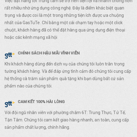
Việc đặt hàng tới Trung tâm sẽ trở nên tiện lợi và nhanh chóng hơn
rất nhiều nhờ ứng dụng công nghệ. Đây là điểm khác biệt quan
trọng và được coi là một trong những tiện ích được ưa chuộng
nhất của GasTuTe. Chỉ bằng một cái chạm tay hoặc một click
chuột, khách hàng đã có thể đặt hàng qua ứng dụng điện thoại
hoặc các kênh mạng xã hội
CHÍNH SÁCH HẬU MÃI VĨNH VIỄN
Khi khách hàng dùng đến dịch vụ của chúng tôi luôn trân trọng
tường khách hàng. Và để đáp ứng tình cảm đó chúng tôi cung cấp
hệ thống cà trăm sản phẩm quà tặng khi bạn dùng bất cứ sản
phẩm nào của chúng tôi.
CAM KẾT 100% HÀI LÒNG
Với đội ngũ nhân viên với phường châm 6T: Trung Thực, Tử Tế,
Tận Tâm. Chúng tôi cam kết giao hàng nhanh, an toàn, cung cấp
sản phẩm chất lượng, chính hãng.