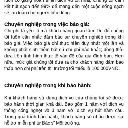
luôn cố gắng hoàn thiện dịch vụ tốt nhất. Chúng tôi cam 
kết hút sạch đến 99% để mang đến một cuộc sống sạch 
sẽ, an toàn cho người tiêu dùng.
Chuyên nghiệp trong việc báo giá: 
Chi phí là yếu tố mà khách hàng quan tâm. Do đó chúng 
tôi luôn cân nhắc đảm bảo sự chuyên nghiệp trong khi 
báo giá. Việc báo giá chỉ thực hiện duy nhất một lần và 
không phát sinh thêm bất cứ chi phí nào khác; đồng thời 
dựa trên tình hình thực tế vấn đề của gia đình bạn. Hơn 
nữa, mức giá chúng tôi đưa ra cho khách hàng đảm bảo 
thấp hơn chi phí trên thị trường tối thiểu là 100.000VNĐ.
Chuyên nghiệp trong khi bảo hành: 
Khi khách hàng sử dụng dịch vụ của chúng tôi sẽ được 
bảo hành thời gian khá dài. Bao gồm 1 năm với dịch vụ 
thông cống nghẹt và 3 năm với dịch vụ hút hầm cầu. 
Trong quá trình bảo hành, khách hàng sẽ nhận được sự 
hỗ trợ miễn phí từ Bác sĩ Môi trường.