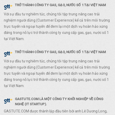
TRỞ THÀNH CÔNG TY GAS, GẠO, NƯỚC SỐ 1 TẠI VIỆT NAM
Với sự đầu tư nghiêm túc, chúng tôi tập trung nâng cao trải
nghiệm người dùng (Customer Experience) kể cả trên môi trường
trực tuyến và ngoại tuyến để đem lại một dịch vụ hoàn hảo xứng
đáng trong nỗ lực trở thành công ty cung cấp gas, gạo, nước số 1
tại Việt Nam.
TRỞ THÀNH CÔNG TY GAS, GẠO, NƯỚC SỐ 1 TẠI VIỆT NAM
Với sự đầu tư nghiêm túc, chúng tôi tập trung nâng cao trải
nghiệm người dùng (Customer Experience) kể cả trên môi trường
trực tuyến và ngoại tuyến để đem lại một dịch vụ hoàn hảo xứng
đáng trong nỗ lực trở thành công ty cung cấp gas, gạo, nước số 1
tại Việt Nam.
GASTUTE.COM LÀ MỘT CÔNG TY KHỞI NGHIỆP VỀ CÔNG
NGHỆ (IT STARTUP).
GASTUTE.COM được thành lập đầu tiên bởi anh Lê Dương Long,