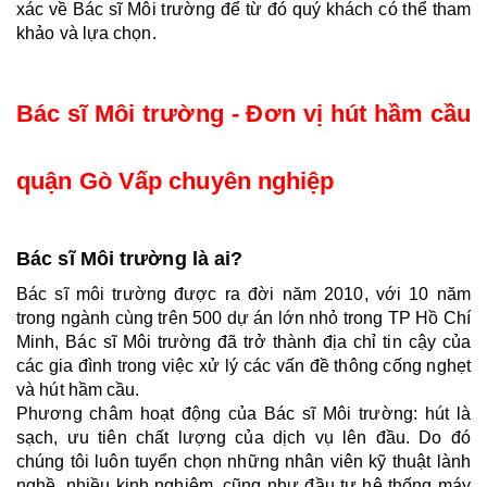
xác về Bác sĩ Môi trường để từ đó quý khách có thể tham 
khảo và lựa chọn.
Bác sĩ Môi trường - Đơn vị hút hầm cầu 
quận Gò Vấp chuyên nghiệp 
Bác sĩ Môi trường là ai? 
Bác sĩ môi trường được ra đời năm 2010, với 10 năm 
trong ngành cùng trên 500 dự án lớn nhỏ trong TP Hồ Chí 
Minh, Bác sĩ Môi trường đã trở thành địa chỉ tin cậy của 
các gia đình trong việc xử lý các vấn đề thông cống nghẹt 
và hút hầm cầu.
Phương châm hoạt động của Bác sĩ Môi trường: hút là 
sạch, ưu tiên chất lượng của dịch vụ lên đầu. Do đó 
chúng tôi luôn tuyển chọn những nhân viên kỹ thuật lành 
nghề, nhiều kinh nghiệm, cũng như đầu tư hệ thống máy 