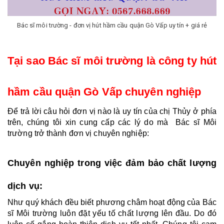
Bác sĩ môi trường - đơn vị hút hầm cầu quận Gò Vấp uy tín + giá rẻ
Tại sao Bác sĩ môi trường là công ty hút 
hầm cầu quận Gò Vấp chuyên nghiệp
Để trả lời câu hỏi đơn vị nào là uy tín của chị Thủy ở phía 
trên, chúng tôi xin cung cấp các lý do mà  Bác sĩ Môi 
trường trở thành đơn vị chuyên nghiệp: 
Chuyên nghiệp trong việc đảm bảo chất lượng 
dịch vụ:
Như quý khách đều biết phương châm hoạt động của Bác 
sĩ Môi trường luôn đặt yếu tố chất lượng lên đầu. Do đó 