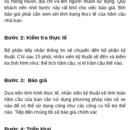
vụ mong muốn, địa chỉ và tên người muốn sử dụng. Quý 
khách nên nhớ bước này rất khó cho việc báo giá. Bởi 
báo giá phải cần xem xét tình trạng thực tế của hầm cầu 
nhà bạn.
Bước 2: Kiểm tra thực tế
Bộ phận tiếp nhận thông tin sẽ chuyển đến bộ phận kỹ 
thuật. Chỉ sau 15 phút, nhân viên kỹ thuật sẽ đến và kiểm 
tra tình hình như: thể tích hầm cầu, vị trí hầm cầu thế nào.
Bước 3:  Báo giá
Dựa trên tình hình thực tế, nhân viên kỹ thuật sẽ tính toán 
hầm cầu của bạn cần sử dụng phương pháp nào và xe 
nào để có thể sử dụng cũng như các công cụ hỗ trợ thế 
nào. Tiếp đến chúng tôi sẽ báo giá chính xác  
Bước 4: Triển khai