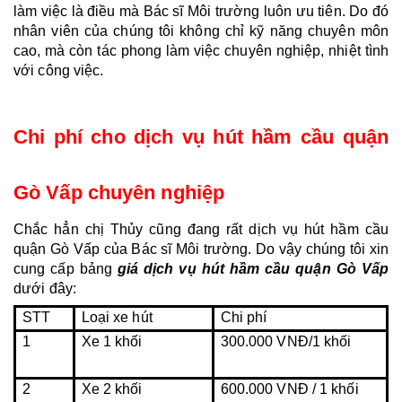
làm việc là điều mà Bác sĩ Môi trường luôn ưu tiên. Do đó 
nhân viên của chúng tôi không chỉ kỹ năng chuyên môn 
cao, mà còn tác phong làm việc chuyên nghiệp, nhiệt tình 
với công việc.
Chi phí cho dịch vụ hút hầm cầu quận 
Gò Vấp chuyên nghiệp
Chắc hẳn chị Thủy cũng đang rất dịch vụ hút hầm cầu 
quận Gò Vấp của Bác sĩ Môi trường. Do vậy chúng tôi xin 
cung cấp bảng
 giá dịch vụ hút hầm cầu quận Gò Vấp
dưới đây:
STT
Loại xe hút
Chi phí
1
Xe 1 khối
300.000 VNĐ/1 khối
2
Xe 2 khối
600.000 VNĐ / 1 khối