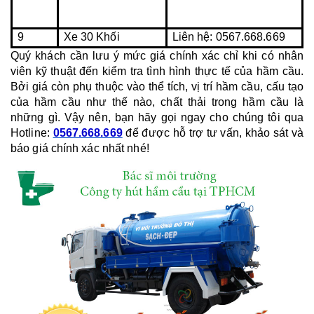
9
Xe 30 Khối
Liên hệ: 0567.668.669
Quý khách cần lưu ý mức giá chính xác chỉ khi có nhân 
viên kỹ thuật đến kiểm tra tình hình thực tế của hầm cầu. 
Bởi giá còn phụ thuộc vào thể tích, vị trí hầm cầu, cấu tạo 
của hầm cầu như thế nào, chất thải trong hầm cầu là 
những gì. Vậy nên, bạn hãy gọi ngay cho chúng tôi qua 
Hotline: 
0567.668.669
 để được hỗ trợ tư vấn, khảo sát và 
báo giá chính xác nhất nhé!