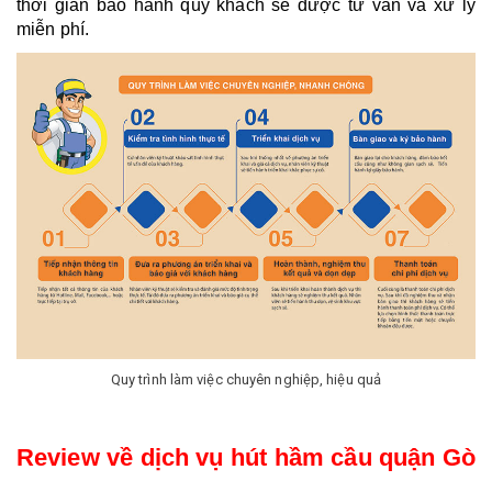
thời gian bảo hành quý khách sẽ được tư vấn và xử lý 
miễn phí.
Quy trình làm việc chuyên nghiệp, hiệu quả
Review về dịch vụ hút hầm cầu quận Gò 