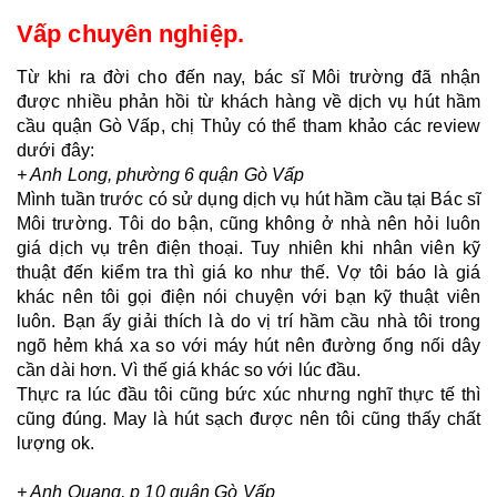
Vấp chuyên nghiệp.
Từ khi ra đời cho đến nay, bác sĩ Môi trường đã nhận 
được nhiều phản hồi từ khách hàng về dịch vụ hút hầm 
cầu quận Gò Vấp, chị Thủy có thể tham khảo các review 
dưới đây:
+ Anh Long, phường 6 quận Gò Vấp
Mình tuần trước có sử dụng dịch vụ hút hầm cầu tại Bác sĩ 
Môi trường. Tôi do bận, cũng không ở nhà nên hỏi luôn 
giá dịch vụ trên điện thoại. Tuy nhiên khi nhân viên kỹ 
thuật đến kiểm tra thì giá ko như thế. Vợ tôi báo là giá 
khác nên tôi gọi điện nói chuyện với bạn kỹ thuật viên 
luôn. Bạn ấy giải thích là do vị trí hầm cầu nhà tôi trong 
ngõ hẻm khá xa so với máy hút nên đường ống nối dây 
cần dài hơn. Vì thế giá khác so với lúc đầu.
Thực ra lúc đầu tôi cũng bức xúc nhưng nghĩ thực tế thì 
cũng đúng. May là hút sạch được nên tôi cũng thấy chất 
lượng ok.
+ Anh Quang, p 10 quận Gò Vấp