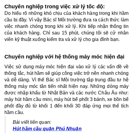
Chuyên nghiệp trong việc xử lý tốc độ:
Do hiểu rõ những khó chịu của khách hàng trong khi hầm 
cầu bị đầy. Vì vậy Bác sĩ Môi trường đưa ra cách thức làm 
việc nhanh chóng trong khi xử lý. Khi tiếp nhận thông tin 
của khách hàng. Chỉ sau 15 phút, chúng tôi sẽ cử nhân 
viên kỹ thuật xuống kiểm tra và xử lý cho gia đình bạn. 
Chuyên nghiệp với hệ thống máy móc hiện đại 
Việc sử dụng máy móc hiện đại vào xử lý các vấn đề về 
thông tắc, hút hầm sẽ giúp công việc trở nên nhanh chóng 
và dễ dàng. Vì thế Bác sĩ Môi trường tập trung đầu tư hệ 
thống máy móc tân tiến nhất hiện nay. Những dòng máy 
được nhập khẩu từ Nhật Bản và các nước Châu Âu như: 
máy hút hầm cầu mini, máy hút bể phốt 3 bánh, xe bồn bể 
phốt đầy đủ từ khối 1 đến khối 30 đáp ứng mọi thể tích 
hầm cầu.
Bài viết liên quan:
Hút hầm cầu quận Phú Nhuận