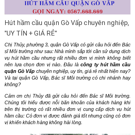
Hút hầm cầu quận Gò Vấp chuyên nghiệp,
"UY TÍN + GIÁ RẺ"
Chị Thủy, phường 3, quận Gò Vấp có gửi câu hỏi đến Bác 
sĩ Môi trường như sau: Nhà mình sắp tới cần sử dụng dịch 
vụ hút hầm cầu nhưng rất nhiều đơn vị mình không biết 
nên lựa chọn đơn vị nào. Đâu là 
công ty hút hầm cầu 
quận Gò Vấp
 chuyên nghiệp, uy tín, giá rẻ nhất hiện nay? 
Và tại quận Gò Vấp, Bác sĩ Môi trường có chi nhánh hay 
không?
Cảm ơn chị Thủy đã gửi câu hỏi đến Bác sĩ Môi trường. 
Chúng tôi hiểu được nỗi băn khoăn của khách hàng khi 
trên thị trường có rất nhiều đơn vị cung cấp dịch vụ hút 
hầm cầu: Có đơn vị được đánh giá tốt nhưng cũng có đơn 
vị khiến khách hàng không hài lòng.