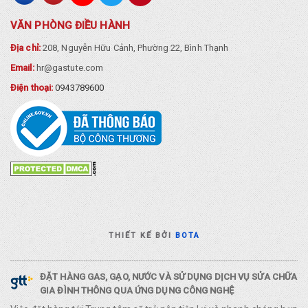
VĂN PHÒNG ĐIỀU HÀNH
Địa chỉ:
208, Nguyễn Hữu Cảnh, Phường 22, Bình Thạnh
Email:
hr@gastute.com
Điện thoại:
0943789600
THIẾT KẾ BỞI
BOTA
ĐẶT HÀNG GAS, GẠO, NƯỚC VÀ SỬ DỤNG DỊCH VỤ SỬA CHỮA
GIA ĐÌNH THÔNG QUA ỨNG DỤNG CÔNG NGHỆ