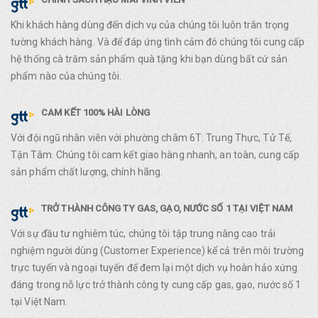
Khi khách hàng dùng đến dịch vụ của chúng tôi luôn trân trọng
tường khách hàng. Và để đáp ứng tình cảm đó chúng tôi cung cấp
hệ thống cà trăm sản phẩm quà tặng khi bạn dùng bất cứ sản
phẩm nào của chúng tôi.
CAM KẾT 100% HÀI LÒNG
Với đội ngũ nhân viên với phường châm 6T: Trung Thực, Tử Tế,
Tận Tâm. Chúng tôi cam kết giao hàng nhanh, an toàn, cung cấp
sản phẩm chất lượng, chính hãng.
TRỞ THÀNH CÔNG TY GAS, GẠO, NƯỚC SỐ 1 TẠI VIỆT NAM
Với sự đầu tư nghiêm túc, chúng tôi tập trung nâng cao trải
nghiệm người dùng (Customer Experience) kể cả trên môi trường
trực tuyến và ngoại tuyến để đem lại một dịch vụ hoàn hảo xứng
đáng trong nỗ lực trở thành công ty cung cấp gas, gạo, nước số 1
tại Việt Nam.