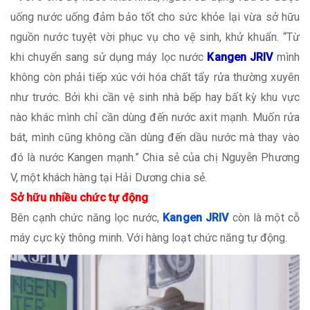
uống nước uống đảm bảo tốt cho sức khỏe lại vừa sở hữu
nguồn nước tuyệt vời phục vụ cho vệ sinh, khử khuẩn. “Từ
khi chuyển sang sử dụng máy lọc nước
Kangen JRIV
mình
không còn phải tiếp xúc với hóa chất tẩy rửa thường xuyên
như trước. Bởi khi cần vệ sinh nhà bếp hay bất kỳ khu vực
nào khác mình chỉ cần dùng đến nước axit mạnh. Muốn rửa
bát, mình cũng không cần dùng đến dầu nước mà thay vào
đó là nước Kangen mạnh.” Chia sẻ của chị Nguyễn Phương
V, một khách hàng tại Hải Dương chia sẻ.
Sở hữu nhiều chức tự động
Bên cạnh chức năng lọc nước,
Kangen JRIV
còn là một cỗ
máy cực kỳ thông minh. Với hàng loạt chức năng tự động.