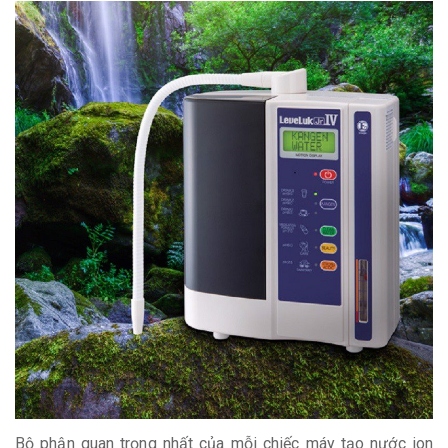
Bộ phận quan trọng nhất của mỗi chiếc máy tạo nước ion