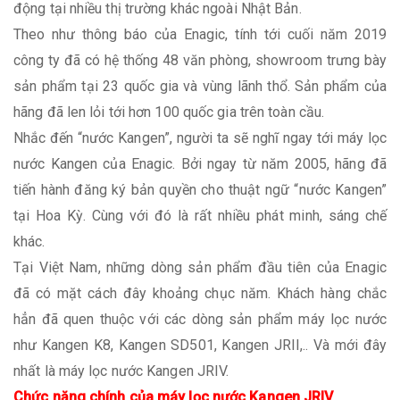
động tại nhiều thị trường khác ngoài Nhật Bản.
Theo như thông báo của Enagic, tính tới cuối năm 2019
công ty đã có hệ thống 48 văn phòng, showroom trưng bày
sản phẩm tại 23 quốc gia và vùng lãnh thổ. Sản phẩm của
hãng đã len lỏi tới hơn 100 quốc gia trên toàn cầu.
Nhắc đến “nước Kangen”, người ta sẽ nghĩ ngay tới máy lọc
nước Kangen của Enagic. Bởi ngay từ năm 2005, hãng đã
tiến hành đăng ký bản quyền cho thuật ngữ “nước Kangen”
tại Hoa Kỳ. Cùng với đó là rất nhiều phát minh, sáng chế
khác.
Tại Việt Nam, những dòng sản phẩm đầu tiên của Enagic
đã có mặt cách đây khoảng chục năm. Khách hàng chắc
hẳn đã quen thuộc với các dòng sản phẩm máy lọc nước
như Kangen K8, Kangen SD501, Kangen JRII,.. Và mới đây
nhất là máy lọc nước Kangen JRIV.
Chức năng chính của máy lọc nước Kangen JRIV