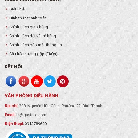
Giới Thiệu
Hình thức thanh toán
Chính sách giao hàng
Chính sách đổi và trả hàng
Chính sách bảo mật thông tin
Câu hỏi thường gặp (FAQs)
KẾT NỐI
VĂN PHÒNG ĐIỀU HÀNH
Địa chỉ:
208, Nguyễn Hữu Cảnh, Phường 22, Bình Thạnh
Email:
hr@gastute.com
Điện thoại:
0943789600