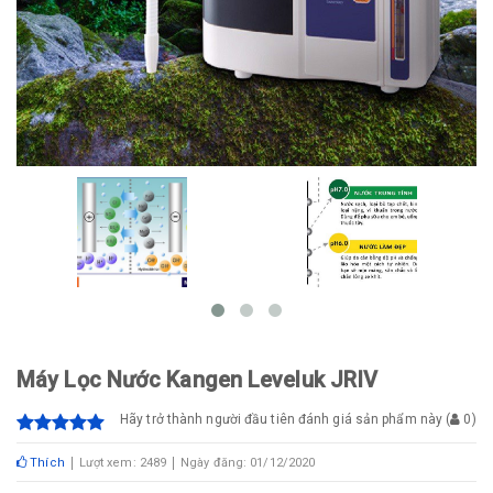
Máy Lọc Nước Kangen Leveluk JRIV
Hãy trở thành người đầu tiên đánh giá sản phẩm này
(
0
)
Thích
Lượt xem: 2489
Ngày đăng: 01/12/2020