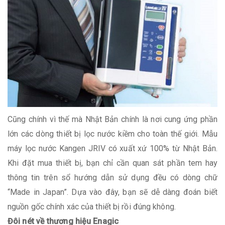
Cũng chính vì thế mà Nhật Bản chính là nơi cung ứng phần
lớn các dòng thiết bị lọc nước kiềm cho toàn thế giới. Mẫu
máy lọc nước Kangen JRIV có xuất xứ 100% từ Nhật Bản.
Khi đặt mua thiết bị, bạn chỉ cần quan sát phần tem hay
thông tin trên sổ hướng dẫn sử dụng đều có dòng chữ
“Made in Japan”. Dựa vào đây, bạn sẽ dễ dàng đoán biết
nguồn gốc chính xác của thiết bị rồi đúng không.
Đôi nét về thương hiệu Enagic