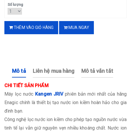
Số lượng
THÊM VÀO GIỎ HÀNG
MUA NGAY
Mô tả
Liên hệ mua hàng
Mô tả vắn tắt
CHI TIẾT SẢN PHẨM
Máy lọc nước
Kangen JRIV
phiên bản mới nhất của hãng
Enagic chính là thiết bị tạo nước ion kiềm hoàn hảo cho gia
đình bạn.
Công nghệ lọc nước ion kiềm cho phép tạo nguồn nước vừa
tinh tế lại vẫn giữ nguyên vẹn nhiều khoáng chất. Nước ion