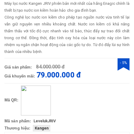
Máy lọc nước Kangen JRIV phiên bản mới nhất của hãng Enagic chính là
thiết bị tạo nước ion kiềm hoàn hảo cho gia đình bạn.
Công nghệ lọc nước ion kiềm cho phép tạo nguồn nước vừa tinh tế lại
vẫn giữ nguyên vẹn nhiều khoáng chất. Nước ion kiềm có khả năng
thẩm thấu với tốc độ cực nhanh vào tế bào, thúc đẩy sự trao đổi chất
trong cơ thể. Đồng thời, đặc tính oxy hóa của loại nước này còn làm
nhiệm vụ ngăn chặn hoạt động của các gốc tự do. Từ đó đẩy lùi sự hình
thành của nhiều bệnh.
- 5%
84.000.000 đ
Giá sản phẩm:
79.000.000 đ
Giá khuyến mãi:
Mã QR:
Mã sản phẩm:
LevelukJRIV
Thương hiệu:
Kangen