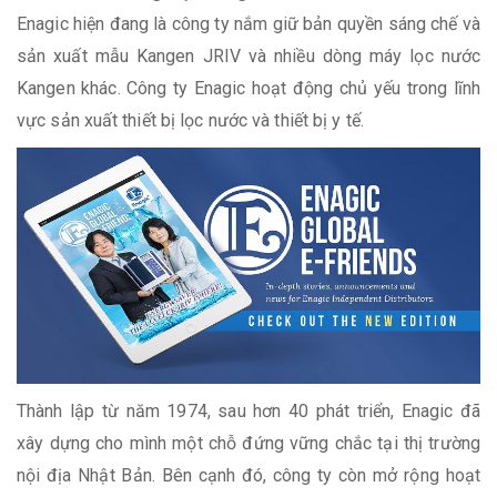
Enagic hiện đang là công ty nắm giữ bản quyền sáng chế và
sản xuất mẫu Kangen JRIV và nhiều dòng máy lọc nước
Kangen khác. Công ty Enagic hoạt động chủ yếu trong lĩnh
vực sản xuất thiết bị lọc nước và thiết bị y tế.
Thành lập từ năm 1974, sau hơn 40 phát triển, Enagic đã
xây dựng cho mình một chỗ đứng vững chắc tại thị trường
nội địa Nhật Bản. Bên cạnh đó, công ty còn mở rộng hoạt