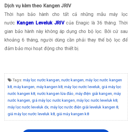
Dịch vụ kèm theo Kangen JRIV
Thời hạn bảo hành cho tất cả những mẫu máy lọc
nước
Kangen Leveluk JRIV
của Enagic là 36 tháng. Thời
gian bảo hành này không áp dụng cho bộ lọc. Bởi cứ sau
khoảng 6 tháng, người dùng cần phải thay thế bộ lọc để
đảm bảo mọi hoạt động cho thiết bị.
Tags:
máy lọc nước kangen
,
nước kangen
,
máy lọc nước kangen
k8
,
máy kangen
,
máy kangen k8
,
máy lọc nước leveluk
,
giá máy lọc
nước kangen k8
,
nước kangen lừa đảo
,
máy điện giải kangen
,
máy
nước kangen
,
giá máy lọc nước kangen
,
máy lọc nước leveluk k8
,
máy lọc nước leveluk dx
,
máy lọc nước điện giải leveluk kangen 8
,
giá máy lọc nước leveluk k8
,
giá máy kangen k8