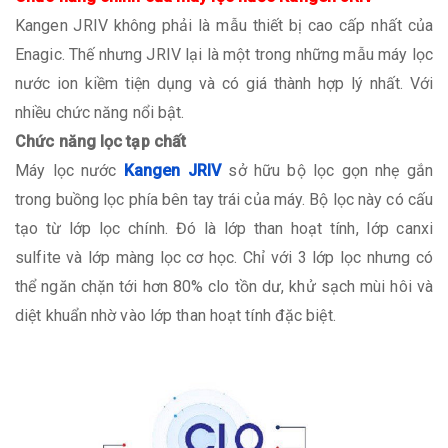
Kangen JRIV không phải là mẫu thiết bị cao cấp nhất của
Enagic. Thế nhưng JRIV lại là một trong những mẫu máy lọc
nước ion kiềm tiện dụng và có giá thành hợp lý nhất. Với
nhiều chức năng nổi bật.
Chức năng lọc tạp chất
Máy lọc nước
Kangen JRIV
sở hữu bộ lọc gọn nhẹ gắn
trong buồng lọc phía bên tay trái của máy. Bộ lọc này có cấu
tạo từ lớp lọc chính. Đó là lớp than hoạt tính, lớp canxi
sulfite và lớp màng lọc cơ học. Chỉ với 3 lớp lọc nhưng có
thể ngăn chặn tới hơn 80% clo tồn dư, khử sạch mùi hôi và
diệt khuẩn nhờ vào lớp than hoạt tính đặc biệt.