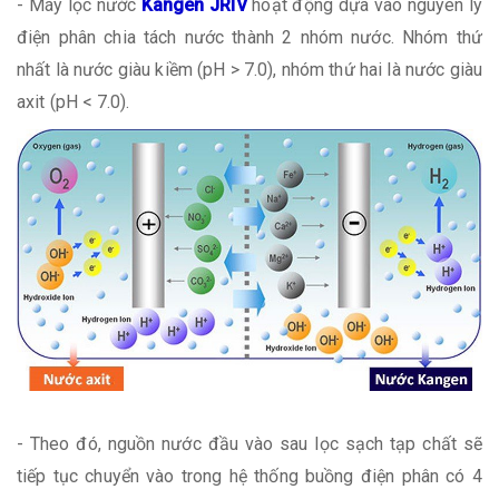
- Máy lọc nước
Kangen JRIV
hoạt động dựa vào nguyên lý
điện phân chia tách nước thành 2 nhóm nước. Nhóm thứ
nhất là nước giàu kiềm (pH > 7.0), nhóm thứ hai là nước giàu
axit (pH < 7.0).
- Theo đó, nguồn nước đầu vào sau lọc sạch tạp chất sẽ
tiếp tục chuyển vào trong hệ thống buồng điện phân có 4