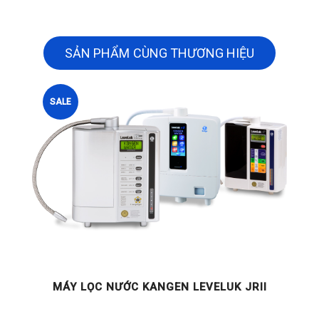
SẢN PHẨM CÙNG THƯƠNG HIỆU
SALE
II
MÁY LỌC NƯỚC KANGEN LEVELUK R