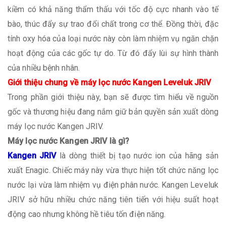
kiềm có khả năng thẩm thấu với tốc độ cực nhanh vào tế
bào, thúc đẩy sự trao đổi chất trong cơ thể. Đồng thời, đặc
tính oxy hóa của loại nước này còn làm nhiệm vụ ngăn chặn
hoạt động của các gốc tự do. Từ đó đẩy lùi sự hình thành
của nhiều bệnh nhân.
Giới thiệu chung về máy lọc nước Kangen Leveluk JRIV
Trong phần giới thiệu này, bạn sẽ được tìm hiểu về nguồn
gốc và thương hiệu đang nắm giữ bản quyền sản xuất dòng
máy lọc nước Kangen JRIV.
Máy lọc nước Kangen JRIV là gì?
Kangen JRIV
là dòng thiết bị tạo nước ion của hãng sản
xuất Enagic. Chiếc máy này vừa thực hiện tốt chức năng lọc
nước lại vừa làm nhiệm vụ điện phân nước. Kangen Leveluk
JRIV sở hữu nhiều chức năng tiên tiến với hiệu suất hoạt
động cao nhưng không hề tiêu tốn điện năng.