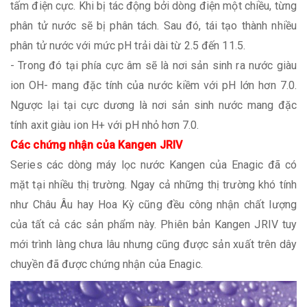
tấm điện cực. Khi bị tác động bởi dòng điện một chiều, từng
phân tử nước sẽ bị phân tách. Sau đó, tái tạo thành nhiều
phân tử nước với mức pH trải dài từ 2.5 đến 11.5.
- Trong đó tại phía cực âm sẽ là nơi sản sinh ra nước giàu
ion OH- mang đặc tính của nước kiềm với pH lớn hơn 7.0.
Ngược lại tại cực dương là nơi sản sinh nước mang đặc
tính axit giàu ion H+ với pH nhỏ hơn 7.0.
Các chứng nhận của Kangen JRIV
Series các dòng máy lọc nước Kangen của Enagic đã có
mặt tại nhiều thị trường. Ngay cả những thị trường khó tính
như Châu Âu hay Hoa Kỳ cũng đều công nhận chất lượng
của tất cả các sản phẩm này. Phiên bản Kangen JRIV tuy
mới trình làng chưa lâu nhưng cũng được sản xuất trên dây
chuyền đã được chứng nhận của Enagic.