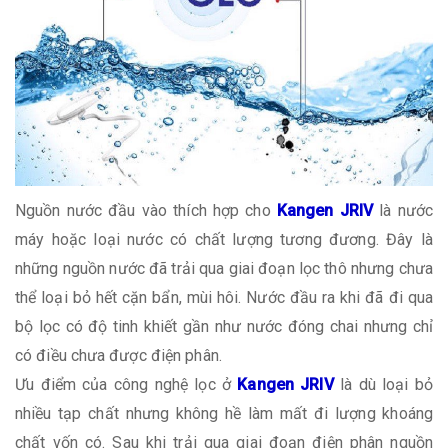
Nguồn nước đầu vào thích hợp cho
Kangen JRIV
là nước
máy hoặc loại nước có chất lượng tương đương. Đây là
những nguồn nước đã trải qua giai đoạn lọc thô nhưng chưa
thể loại bỏ hết cặn bẩn, mùi hôi. Nước đầu ra khi đã đi qua
bộ lọc có độ tinh khiết gần như nước đóng chai nhưng chỉ
có điều chưa được điện phân.
Ưu điểm của công nghệ lọc ở
Kangen JRIV
là dù loại bỏ
nhiều tạp chất nhưng không hề làm mất đi lượng khoáng
chất vốn có. Sau khi trải qua giai đoạn điện phân nguồn