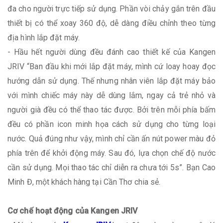
đa cho người trực tiếp sử dụng. Phần vòi chảy gắn trên đầu
thiết bị có thể xoay 360 độ, dễ dàng điều chỉnh theo từng
địa hình lắp đặt máy.
- Hầu hết người dùng đều đánh cao thiết kế của Kangen
JRIV “Ban đầu khi mới lắp đặt máy, mình cứ loay hoay đọc
hướng dẫn sử dụng. Thế nhưng nhân viên lắp đặt máy bảo
với mình chiếc máy này dễ dùng lắm, ngay cả trẻ nhỏ và
người già đều có thể thao tác được. Bởi trên mỗi phía bấm
đều có phần icon minh họa cách sử dụng cho từng loại
nước. Quả đúng như vậy, mình chỉ cần ấn nút power màu đỏ
phía trên để khởi động máy. Sau đó, lựa chọn chế độ nước
cần sử dụng. Mọi thao tác chỉ diễn ra chưa tới 5s”. Bạn Cao
Minh Đ, một khách hàng tại Cần Thơ chia sẻ.
Cơ chế hoạt động của Kangen JRIV