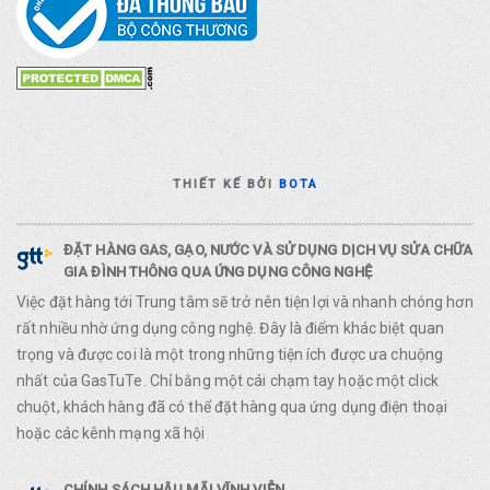
THIẾT KẾ BỞI
BOTA
ĐẶT HÀNG GAS, GẠO, NƯỚC VÀ SỬ DỤNG DỊCH VỤ SỬA CHỮA
GIA ĐÌNH THÔNG QUA ỨNG DỤNG CÔNG NGHỆ
Việc đặt hàng tới Trung tâm sẽ trở nên tiện lợi và nhanh chóng hơn
rất nhiều nhờ ứng dụng công nghệ. Đây là điểm khác biệt quan
trọng và được coi là một trong những tiện ích được ưa chuộng
nhất của GasTuTe. Chỉ bằng một cái chạm tay hoặc một click
chuột, khách hàng đã có thể đặt hàng qua ứng dụng điện thoại
hoặc các kênh mạng xã hội
CHÍNH SÁCH HẬU MÃI VĨNH VIỄN