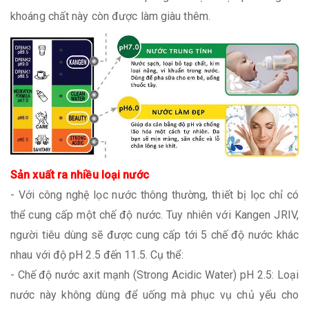
khoáng chất này còn được làm giàu thêm.
Sản xuất ra nhiều loại nước
- Với công nghệ lọc nước thông thường, thiết bị lọc chỉ có
thể cung cấp một chế độ nước. Tuy nhiên với Kangen JRIV,
người tiêu dùng sẽ được cung cấp tới 5 chế độ nước khác
nhau với độ pH 2.5 đến 11.5. Cụ thể:
- Chế độ nước axit mạnh (Strong Acidic Water) pH 2.5: Loại
nước này không dùng để uống mà phục vụ chủ yếu cho