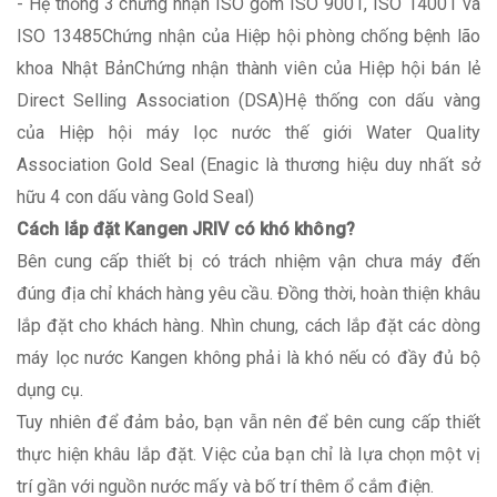
- Hệ thống 3 chứng nhận ISO gồm ISO 9001, ISO 14001 và
ISO 13485Chứng nhận của Hiệp hội phòng chống bệnh lão
khoa Nhật BảnChứng nhận thành viên của Hiệp hội bán lẻ
Direct Selling Association (DSA)Hệ thống con dấu vàng
của Hiệp hội máy lọc nước thế giới Water Quality
Association Gold Seal (Enagic là thương hiệu duy nhất sở
hữu 4 con dấu vàng Gold Seal)
Cách lắp đặt Kangen JRIV có khó không?
Bên cung cấp thiết bị có trách nhiệm vận chưa máy đến
đúng địa chỉ khách hàng yêu cầu. Đồng thời, hoàn thiện khâu
lắp đặt cho khách hàng. Nhìn chung, cách lắp đặt các dòng
máy lọc nước Kangen không phải là khó nếu có đầy đủ bộ
dụng cụ.
Tuy nhiên để đảm bảo, bạn vẫn nên để bên cung cấp thiết
thực hiện khâu lắp đặt. Việc của bạn chỉ là lựa chọn một vị
trí gần với nguồn nước mấy và bố trí thêm ổ cắm điện.