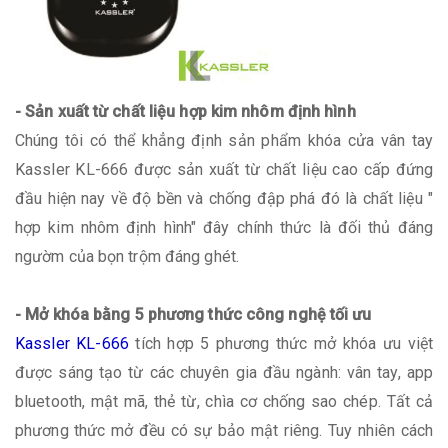
- Sản xuất từ chất liệu hợp kim nhôm định hình
Chúng tôi có thể khẳng định sản phẩm khóa cửa vân tay
Kassler KL-666 được sản xuất từ chất liệu cao cấp đứng
đầu hiện nay về độ bền và chống đập phá đó là chất liệu "
hợp kim nhôm định hình" đây chính thức là đối thủ đáng
ngườm của bọn trộm đáng ghét.
- Mở khóa bằng 5 phương thức công nghệ tối ưu
Kassler KL-666
tích hợp 5 phương thức mở khóa ưu việt
được sáng tạo từ các chuyên gia đầu ngành: vân tay, app
bluetooth, mật mã, thẻ từ, chìa cơ chống sao chép. Tất cả
phương thức mở đều có sự bảo mật riêng. Tuy nhiên cách