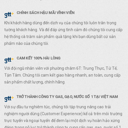
CHÍNH SÁCH HẬU MÃI VĨNH VIỄN
Khi khách hàng dùng đến dịch vụ của chúng tôi luôn trân trọng
tường khách hàng. Và để đáp ứng tình cảm đó chúng tôi cung cấp
hệ thống cà trăm sản phẩm quà tặng khi bạn dùng bất cứ sản
phẩm nào của chúng tôi.
CAM KẾT 100% HÀI LÒNG
Với đội ngũ nhân viên với phường châm 6T: Trung Thực, Tử Tế,
Tận Tâm. Chúng tôi cam kết giao hàng nhanh, an toàn, cung cấp
sản phẩm chất lượng, chính hãng.
TRỞ THÀNH CÔNG TY GAS, GẠO, NƯỚC SỐ 1 TẠI VIỆT NAM
Với sự đầu tư nghiêm túc, chúng tôi tập trung nâng cao trải
nghiệm người dùng (Customer Experience) kể cả trên môi trường
trực tuyến và ngoại tuyến để đem lại một dịch vụ hoàn hảo xứng
đáng trong nỗ lực trở thành công ty cung cấp gas, gạo, nước số 1