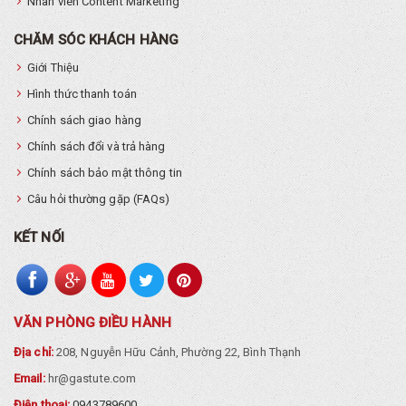
Nhân viên Content Marketing
CHĂM SÓC KHÁCH HÀNG
Giới Thiệu
Hình thức thanh toán
Chính sách giao hàng
Chính sách đổi và trả hàng
Chính sách bảo mật thông tin
Câu hỏi thường gặp (FAQs)
KẾT NỐI
VĂN PHÒNG ĐIỀU HÀNH
Địa chỉ:
208, Nguyễn Hữu Cảnh, Phường 22, Bình Thạnh
Email:
hr@gastute.com
Điện thoại:
0943789600