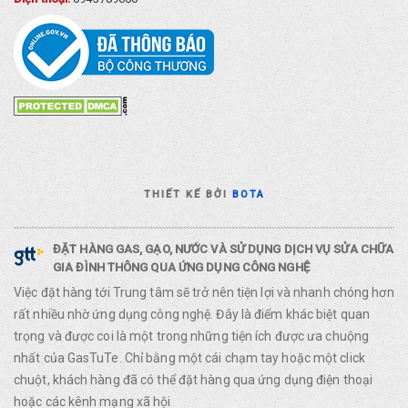
THIẾT KẾ BỞI
BOTA
ĐẶT HÀNG GAS, GẠO, NƯỚC VÀ SỬ DỤNG DỊCH VỤ SỬA CHỮA
GIA ĐÌNH THÔNG QUA ỨNG DỤNG CÔNG NGHỆ
Việc đặt hàng tới Trung tâm sẽ trở nên tiện lợi và nhanh chóng hơn
rất nhiều nhờ ứng dụng công nghệ. Đây là điểm khác biệt quan
trọng và được coi là một trong những tiện ích được ưa chuộng
nhất của GasTuTe. Chỉ bằng một cái chạm tay hoặc một click
chuột, khách hàng đã có thể đặt hàng qua ứng dụng điện thoại
hoặc các kênh mạng xã hội