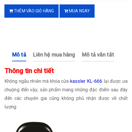
THÊM VÀO GIỎ HÀNG
MUA NGAY
Mô tả
Liên hệ mua hàng
Mô tả vắn tắt
Thông tin chi tiết
Không ngẫu nhiên mà khóa cửa
kassler KL-666
lại được ưa
chuộng đến vậy, sản phẩm mang những đặc điểm sau đây
đến các chuyên gia cũng không phủ nhận được về chất
lượng: