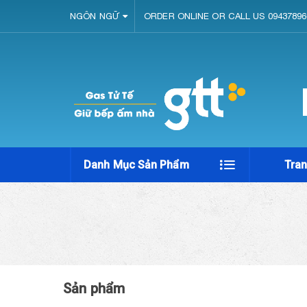
NGÔN NGỮ
ORDER ONLINE OR CALL US 09437896
Danh Mục Sản Phẩm
Tra
Sản phẩm