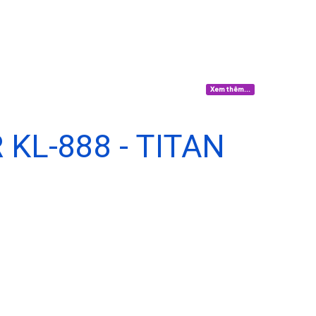
Xem thêm...
KL-888 - TITAN