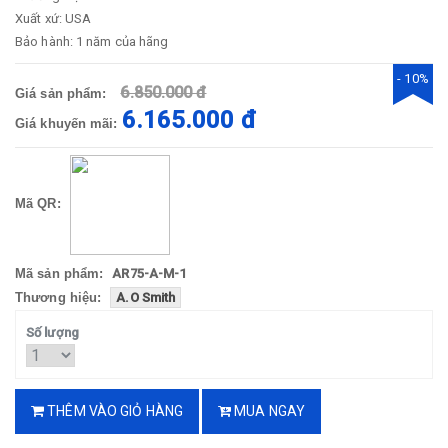
Xuất xứ: USA
Bảo hành: 1 năm của hãng
- 10%
6.850.000 đ
Giá sản phẩm:
6.165.000 đ
Giá khuyến mãi:
Mã QR:
Mã sản phẩm:
AR75-A-M-1
Thương hiệu:
A.O Smith
Số lượng
THÊM VÀO GIỎ HÀNG
MUA NGAY