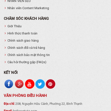
NHÂN VIÊN SEO
Nhân viên Content Marketing
CHĂM SÓC KHÁCH HÀNG
Giới Thiệu
Hình thức thanh toán
Chính sách giao hàng
Chính sách đổi và trả hàng
Chính sách bảo mật thông tin
Câu hỏi thường gặp (FAQs)
KẾT NỐI
VĂN PHÒNG ĐIỀU HÀNH
Địa chỉ:
208, Nguyễn Hữu Cảnh, Phường 22, Bình Thạnh
Email:
hr@gastute.com