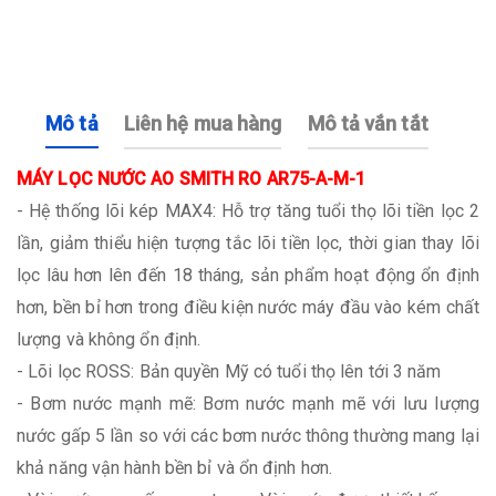
Mô tả
Liên hệ mua hàng
Mô tả vắn tắt
MÁY LỌC NƯỚC AO SMITH RO AR75-A-M-1
- Hệ thống lõi kép MAX4: Hỗ trợ tăng tuổi thọ lõi tiền lọc 2
lần, giảm thiểu hiện tượng tắc lõi tiền lọc, thời gian thay lõi
lọc lâu hơn lên đến 18 tháng, sản phẩm hoạt động ổn định
hơn, bền bỉ hơn trong điều kiện nước máy đầu vào kém chất
lượng và không ổn định.
- Lõi lọc ROSS: Bản quyền Mỹ có tuổi thọ lên tới 3 năm
- Bơm nước mạnh mẽ: Bơm nước mạnh mẽ với lưu lượng
nước gấp 5 lần so với các bơm nước thông thường mang lại
khả năng vận hành bền bỉ và ổn định hơn.