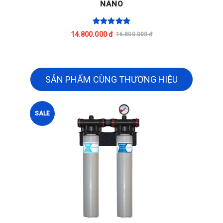
NANO
14.800.000 đ
16.800.000 đ
SẢN PHẨM CÙNG THƯƠNG HIỆU
SALE