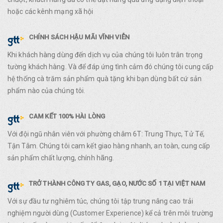
hoặc các kênh mạng xã hội
CHÍNH SÁCH HẬU MÃI VĨNH VIỄN
Khi khách hàng dùng đến dịch vụ của chúng tôi luôn trân trọng
tường khách hàng. Và để đáp ứng tình cảm đó chúng tôi cung cấp
hệ thống cà trăm sản phẩm quà tặng khi bạn dùng bất cứ sản
phẩm nào của chúng tôi.
CAM KẾT 100% HÀI LÒNG
Với đội ngũ nhân viên với phường châm 6T: Trung Thực, Tử Tế,
Tận Tâm. Chúng tôi cam kết giao hàng nhanh, an toàn, cung cấp
sản phẩm chất lượng, chính hãng.
TRỞ THÀNH CÔNG TY GAS, GẠO, NƯỚC SỐ 1 TẠI VIỆT NAM
Với sự đầu tư nghiêm túc, chúng tôi tập trung nâng cao trải
nghiệm người dùng (Customer Experience) kể cả trên môi trường