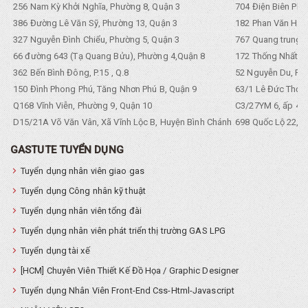
256 Nam Kỳ Khởi Nghĩa, Phường 8, Quận 3
704 Điện Biên Phũ 
386 Đường Lê Văn Sỹ, Phường 13, Quận 3
182 Phan Văn Hân,
327 Nguyễn Đình Chiểu, Phường 5, Quận 3
767 Quang trung, 
66 đường 643 (Tạ Quang Bửu), Phường 4,Quận 8
172 Thống Nhất. P
362 Bến Bình Đông, P.15 , Q.8
52 Nguyễn Du, Ph
150 Đình Phong Phú, Tăng Nhơn Phú B, Quận 9
63/1 Lê Đức Thọ, 
Q168 Vĩnh Viễn, Phường 9, Quận 10
C3/27YM 6, ấp 4, 
D15/21A Võ Văn Vân, Xã Vĩnh Lộc B, Huyện Bình Chánh
698 Quốc Lộ 22, Tổ
GASTUTE TUYỂN DỤNG
Tuyển dụng nhân viên giao gas
Tuyển dụng Công nhân kỹ thuật
Tuyển dụng nhân viên tổng đài
Tuyển dụng nhân viên phát triển thị trường GAS LPG
Tuyển dụng tài xế
[HCM] Chuyên Viên Thiết Kế Đồ Họa / Graphic Designer
Tuyển dụng Nhân Viên Front-End Css-Html-Javascript