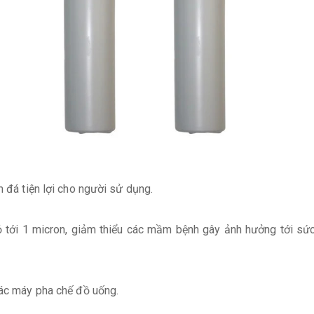
m đá tiện lợi cho người sử dụng.
ỏ tới 1 micron, giảm thiểu các mầm bệnh gây ảnh hưởng tới s
các máy pha chế đồ uống.