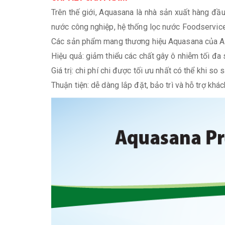
Trên thế giới, Aquasana là nhà sản xuất hàng đầ
nước công nghiệp, hệ thống lọc nước Foodservice
Các sản phẩm mang thương hiệu Aquasana của A. O.
Hiệu quả: giảm thiểu các chất gây ô nhiễm tối đa
Giá trị: chi phí chi được tối ưu nhất có thể khi so
Thuận tiện: dễ dàng lắp đặt, bảo trì và hỗ trợ khá