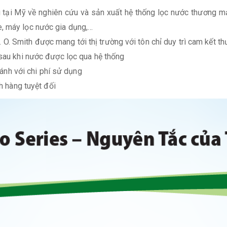
u tại Mỹ về nghiên cứu và sản xuất hệ thống lọc nước thương m
, máy lọc nước gia dụng,…
 Smith được mang tới thị trường với tôn chỉ duy trì cam kết th
 sau khi nước được lọc qua hệ thống
 sánh với chi phí sử dụng
ch hàng tuyệt đối