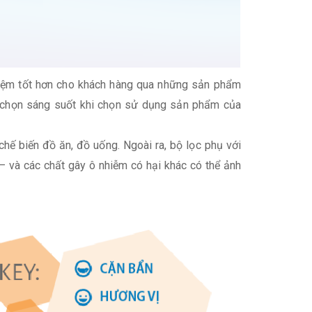
ghiệm tốt hơn cho khách hàng qua những sản phẩm
a chọn sáng suốt khi chọn sử dụng sản phẩm của
hế biến đồ ăn, đồ uống. Ngoài ra, bộ lọc phụ với
– và các chất gây ô nhiễm có hại khác có thể ảnh