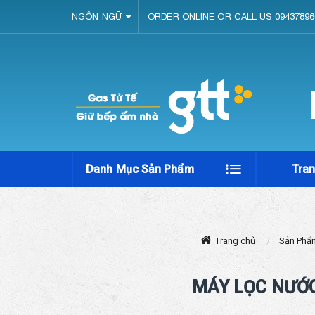
NGÔN NGỮ
ORDER ONLINE OR CALL US 09437896
Danh Mục Sản Phẩm
Tra
Trang chủ
Sản Phẩ
MÁY LỌC NƯỚC