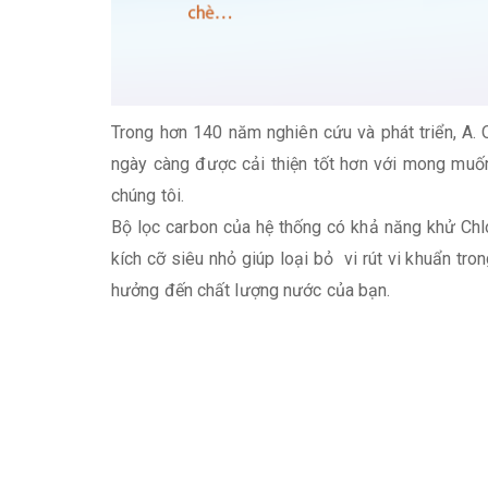
Trong hơn 140 năm nghiên cứu và phát triển, A.
ngày càng được cải thiện tốt hơn với mong muố
chúng tôi.
Bộ lọc carbon của hệ thống có khả năng khử Chlo
kích cỡ siêu nhỏ giúp loại bỏ vi rút vi khuẩn t
hưởng đến chất lượng nước của bạn.