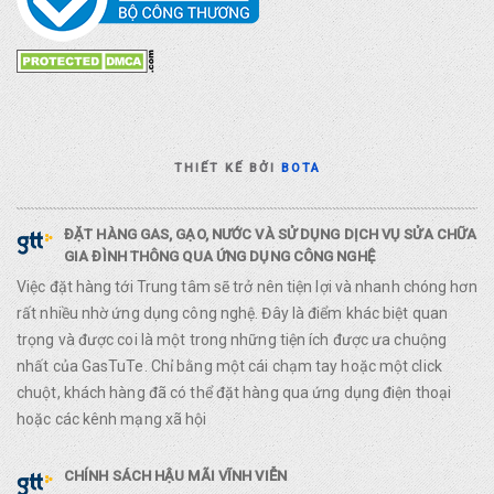
THIẾT KẾ BỞI
BOTA
ĐẶT HÀNG GAS, GẠO, NƯỚC VÀ SỬ DỤNG DỊCH VỤ SỬA CHỮA
GIA ĐÌNH THÔNG QUA ỨNG DỤNG CÔNG NGHỆ
Việc đặt hàng tới Trung tâm sẽ trở nên tiện lợi và nhanh chóng hơn
rất nhiều nhờ ứng dụng công nghệ. Đây là điểm khác biệt quan
trọng và được coi là một trong những tiện ích được ưa chuộng
nhất của GasTuTe. Chỉ bằng một cái chạm tay hoặc một click
chuột, khách hàng đã có thể đặt hàng qua ứng dụng điện thoại
hoặc các kênh mạng xã hội
CHÍNH SÁCH HẬU MÃI VĨNH VIỄN