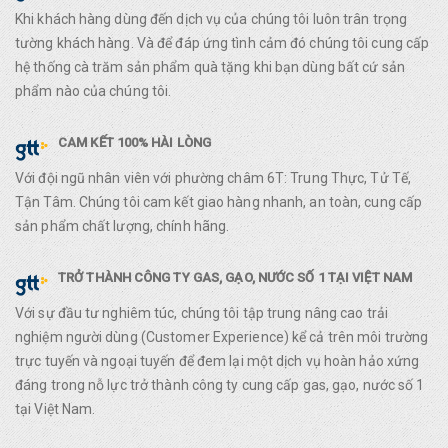
Khi khách hàng dùng đến dịch vụ của chúng tôi luôn trân trọng
tường khách hàng. Và để đáp ứng tình cảm đó chúng tôi cung cấp
hệ thống cà trăm sản phẩm quà tặng khi bạn dùng bất cứ sản
phẩm nào của chúng tôi.
CAM KẾT 100% HÀI LÒNG
Với đội ngũ nhân viên với phường châm 6T: Trung Thực, Tử Tế,
Tận Tâm. Chúng tôi cam kết giao hàng nhanh, an toàn, cung cấp
sản phẩm chất lượng, chính hãng.
TRỞ THÀNH CÔNG TY GAS, GẠO, NƯỚC SỐ 1 TẠI VIỆT NAM
Với sự đầu tư nghiêm túc, chúng tôi tập trung nâng cao trải
nghiệm người dùng (Customer Experience) kể cả trên môi trường
trực tuyến và ngoại tuyến để đem lại một dịch vụ hoàn hảo xứng
đáng trong nỗ lực trở thành công ty cung cấp gas, gạo, nước số 1
tại Việt Nam.