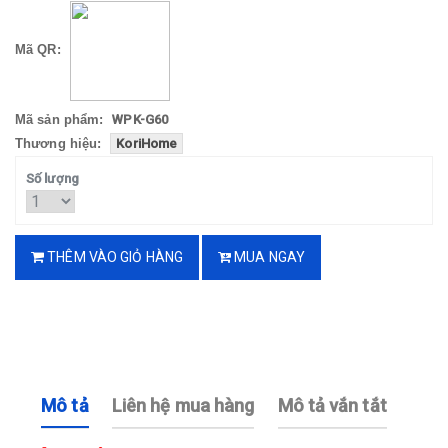
Mã QR:
Mã sản phẩm:
WPK-G60
Thương hiệu:
KoriHome
Số lượng
THÊM VÀO GIỎ HÀNG
MUA NGAY
Mô tả
Liên hệ mua hàng
Mô tả vắn tắt