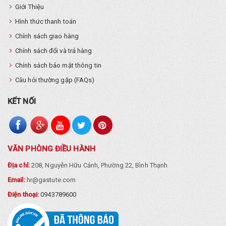
Giới Thiệu
Hình thức thanh toán
Chính sách giao hàng
Chính sách đổi và trả hàng
Chính sách bảo mật thông tin
Câu hỏi thường gặp (FAQs)
KẾT NỐI
VĂN PHÒNG ĐIỀU HÀNH
Địa chỉ:
208, Nguyễn Hữu Cảnh, Phường 22, Bình Thạnh
Email:
hr@gastute.com
Điện thoại:
0943789600