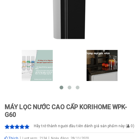
MÁY LỌC NƯỚC CAO CẤP KORIHOME WPK-
G60
Hãy trở thành người đầu tiên đánh giá sản phẩm này
(
0
)
Thích
Lượt xem: 2134
Ngày đăng: 28/11/2020