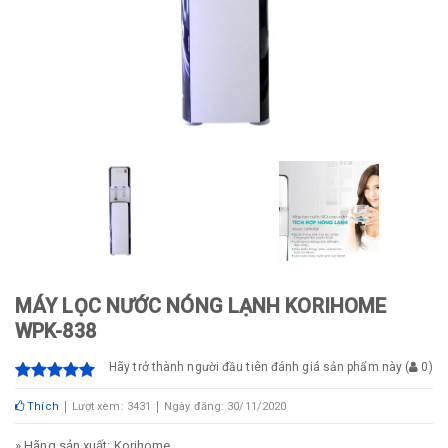
MÁY LỌC NƯỚC NÓNG LẠNH KORIHOME
WPK-838
Hãy trở thành người đầu tiên đánh giá sản phẩm này
(
0
)
Thích
Lượt xem: 3431
Ngày đăng: 30/11/2020
» Hãng sản xuất: Korihome