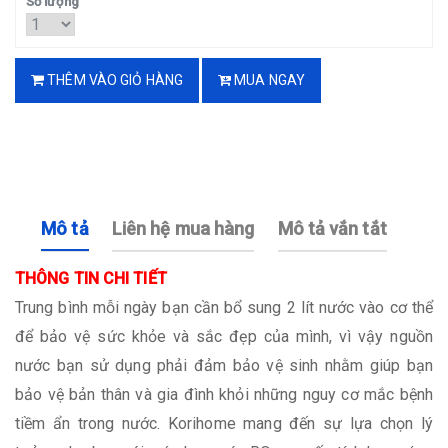
Số lượng
THÊM VÀO GIỎ HÀNG
MUA NGAY
Mô tả
Liên hệ mua hàng
Mô tả vắn tắt
THÔNG TIN CHI TIẾT
Trung bình mỗi ngày bạn cần bổ sung 2 lít nước vào cơ thể
để bảo vệ sức khỏe và sắc đẹp của mình, vì vậy nguồn
nước bạn sử dụng phải đảm bảo vệ sinh nhằm giúp bạn
bảo vệ bản thân và gia đình khỏi những nguy cơ mắc bệnh
tiềm ẩn trong nước. Korihome mang đến sự lựa chọn lý