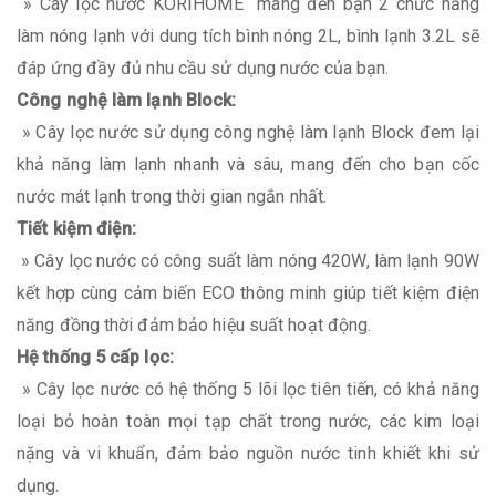
» Cây lọc nước KORIHOME mang đến bạn 2 chức năng
làm nóng lạnh với dung tích bình nóng 2L, bình lạnh 3.2L sẽ
đáp ứng đầy đủ nhu cầu sử dụng nước của bạn.
Công nghệ làm lạnh Block:
» Cây lọc nước sử dụng công nghệ làm lạnh Block đem lại
khả năng làm lạnh nhanh và sâu, mang đến cho bạn cốc
nước mát lạnh trong thời gian ngắn nhất.
Tiết kiệm điện:
» Cây lọc nước có công suất làm nóng 420W, làm lạnh 90W
kết hợp cùng cảm biến ECO thông minh giúp tiết kiệm điện
năng đồng thời đảm bảo hiệu suất hoạt động.
Hệ thống 5 cấp lọc:
» Cây lọc nước có hệ thống 5 lõi lọc tiên tiến, có khả năng
loại bỏ hoàn toàn mọi tạp chất trong nước, các kim loại
nặng và vi khuẩn, đảm bảo nguồn nước tinh khiết khi sử
dụng.