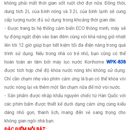
không phải mất thời gian sốt ruột chờ đợi nữa. Đồng thời,
dung tích 2L của bình nóng và 3.2L của bình lạnh sẽ cung
cấp lượng nước đủ sử dụng trong khoảng thời gian dài.
- Được trang bị hệ thống cảm biến ECO thông minh, máy sẽ
tự động ngắt điện vào ban đêm cùng với khả năng giữ nhiệt
lên tới 12 giờ giúp bạn tiết kiệm tối đa điện năng trong quá
trình sử dụng. Nếu trong nhà có trẻ nhỏ, bạn cũng có thể
hoàn toàn an tâm bởi máy lọc nước Korihome
WPK-838
được tích hợp chế độ khóa nước nóng khi không sử dụng.
Chỉ cần chạm nhẹ vào phím cảm ứng là bạn có thể khóa vòi
nước nóng lại và thêm một lần chạm nữa để mở vòi nước.
- Sản phẩm được nhập khẩu nguyên chiếc từ Hàn Quốc với
các phím bấm được thiết kế dưới dạng cảm ứng cùng kiểu
dáng nhỏ gọn, thanh lịch, mang đến vẻ sang trọng cho
không gian ngôi nhà bạn.
ĐẶC ĐIỂM NỖI BẬT: