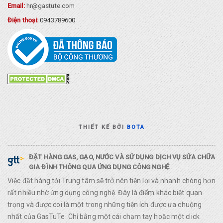
Email:
hr@gastute.com
Điện thoại:
0943789600
THIẾT KẾ BỞI
BOTA
ĐẶT HÀNG GAS, GẠO, NƯỚC VÀ SỬ DỤNG DỊCH VỤ SỬA CHỮA
GIA ĐÌNH THÔNG QUA ỨNG DỤNG CÔNG NGHỆ
Việc đặt hàng tới Trung tâm sẽ trở nên tiện lợi và nhanh chóng hơn
rất nhiều nhờ ứng dụng công nghệ. Đây là điểm khác biệt quan
trọng và được coi là một trong những tiện ích được ưa chuộng
nhất của GasTuTe. Chỉ bằng một cái chạm tay hoặc một click