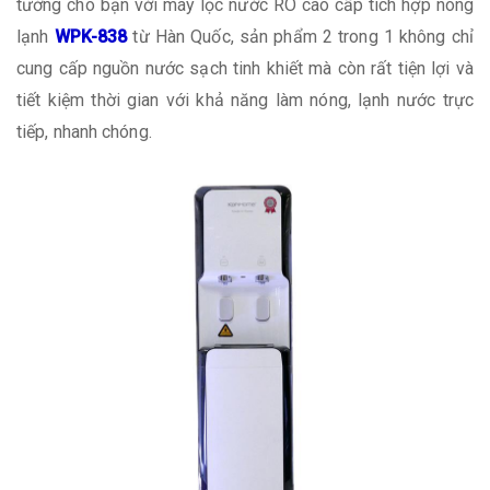
tưởng cho bạn với máy lọc nước RO cao cấp tích hợp nóng
lạnh
WPK-838
từ Hàn Quốc, sản phẩm 2 trong 1 không chỉ
cung cấp nguồn nước sạch tinh khiết mà còn rất tiện lợi và
tiết kiệm thời gian với khả năng làm nóng, lạnh nước trực
tiếp, nhanh chóng.