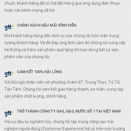
chuột, khách hàng đã có thể đặt hàng qua ứng dụng điện thoại
hoặc các kênh mạng xã hội
CHÍNH SÁCH HẬU MÃI VĨNH VIỄN
Khi khách hàng dùng đến dịch vụ của chúng tôi luôn trân trọng
tường khách hàng. Và để đáp ứng tình cảm đó chúng tôi cung cấp
hệ thống cà trăm sản phẩm quà tặng khi bạn dùng bất cứ sản
phẩm nào của chúng tôi.
CAM KẾT 100% HÀI LÒNG
Với đội ngũ nhân viên với phường châm 6T: Trung Thực, Tử Tế,
Tận Tâm. Chúng tôi cam kết giao hàng nhanh, an toàn, cung cấp
sản phẩm chất lượng, chính hãng.
TRỞ THÀNH CÔNG TY GAS, GẠO, NƯỚC SỐ 1 TẠI VIỆT NAM
Với sự đầu tư nghiêm túc, chúng tôi tập trung nâng cao trải
nghiệm người dùng (Customer Experience) kể cả trên môi trường