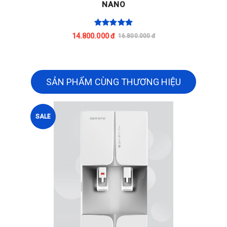
NANO
14.800.000 đ
16.800.000 đ
SẢN PHẨM CÙNG THƯƠNG HIỆU
SALE