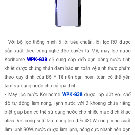
- Với bộ lọc thông minh 5 lõi tiêu chuẩn, lõi lọc RO được
sản xuất theo công nghệ độc quyền từ Mỹ, máy lọc nước
Korihome
WPK-838
sẽ cung cấp đến bạn dòng nước tinh
khiết được chứng nhận đảm bảo an toàn vệ sinh thực phẩm
theo quy định của Bộ Y Tế nên bạn hoàn toàn có thể yên
tâm sử dụng nước cho cả gia đình.
- Máy lọc nước Korihome
WPK-838
được lắp đặt với chế
độ tự động làm nóng, lạnh nước với 2 khoang chứa riêng
biệt giúp bạn có thể sử dụng nước cho nhiều mục đích khác
nhau. Với công suất làm nóng lên đến 430W cùng công suất
làm lạnh 90W, nước được làm lạnh, nóng cực nhanh nên bạn