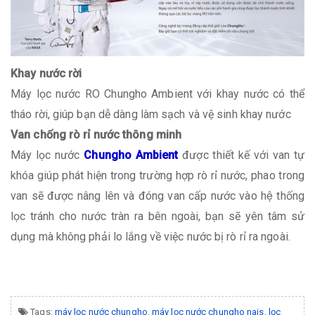
Khay nước rời
Máy lọc nước RO Chungho Ambient với khay nước có thể
tháo rời, giúp bạn dễ dàng làm sạch và vệ sinh khay nước
Van chống rò rỉ nước thông minh
Máy lọc nước
Chungho Ambient
được thiết kế với van tự
khóa giúp phát hiện trong trường hợp rò rỉ nước, phao trong
van sẽ được nâng lên và đóng van cấp nước vào hệ thống
lọc tránh cho nước tràn ra bên ngoài, bạn sẽ yên tâm sử
dụng mà không phải lo lắng về việc nước bị rò rỉ ra ngoài.
Tags:
máy lọc nước chungho
,
máy lọc nước chungho nais
,
lọc