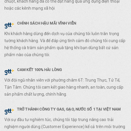
chuột, khách hàng đã có thể đặt hàng qua ứng dụng điện thoại
hoặc các kênh mạng xã hội
CHÍNH SÁCH HẬU MÃI VĨNH VIỄN
Khi khách hàng dùng đến dịch vụ của chúng tôi luôn trân trọng
tường khách hàng. Và để đáp ứng tình cảm đó chúng tôi cung cấp
hệ thống cà trăm sản phẩm quà tặng khi bạn dùng bất cứ sản
phẩm nào của chúng tôi.
CAM KẾT 100% HÀI LÒNG
Với đội ngũ nhân viên với phường châm 6T: Trung Thực, Tử Tế,
Tận Tâm. Chúng tôi cam kết giao hàng nhanh, an toàn, cung cấp
sản phẩm chất lượng, chính hãng.
TRỞ THÀNH CÔNG TY GAS, GẠO, NƯỚC SỐ 1 TẠI VIỆT NAM
Với sự đầu tư nghiêm túc, chúng tôi tập trung nâng cao trải
nghiệm người dùng (Customer Experience) kể cả trên môi trường