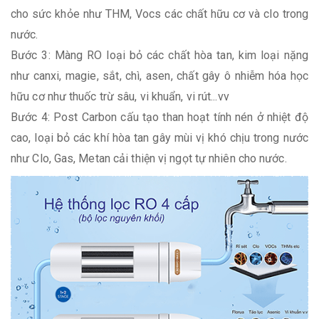
cho sức khỏe như THM, Vocs các chất hữu cơ và clo trong
nước.
Bước 3: Màng RO loại bỏ các chất hòa tan, kim loại nặng
như canxi, magie, sắt, chì, asen, chất gây ô nhiễm hóa học
hữu cơ như thuốc trừ sâu, vi khuẩn, vi rút...vv
Bước 4: Post Carbon cấu tạo than hoạt tính nén ở nhiệt độ
cao, loại bỏ các khí hòa tan gây mùi vị khó chịu trong nước
như Clo, Gas, Metan cải thiện vị ngọt tự nhiên cho nước.