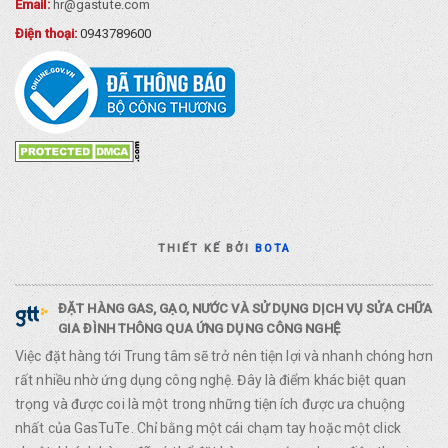
Email:
hr@gastute.com
Điện thoại:
0943789600
THIẾT KẾ BỞI
BOTA
ĐẶT HÀNG GAS, GẠO, NƯỚC VÀ SỬ DỤNG DỊCH VỤ SỬA CHỮA
GIA ĐÌNH THÔNG QUA ỨNG DỤNG CÔNG NGHỆ
Việc đặt hàng tới Trung tâm sẽ trở nên tiện lợi và nhanh chóng hơn
rất nhiều nhờ ứng dụng công nghệ. Đây là điểm khác biệt quan
trọng và được coi là một trong những tiện ích được ưa chuộng
nhất của GasTuTe. Chỉ bằng một cái chạm tay hoặc một click