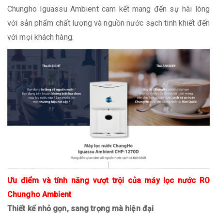
Chungho Iguassu Ambient cam kết mang đến sự hài lòng
với sản phẩm chất lượng và nguồn nước sạch tinh khiết đến
với mọi khách hàng.
Ưu điểm và tính năng vượt trội của máy lọc nước RO
Chungho Ambient
Thiết kế nhỏ gọn, sang trọng mà hiện đại