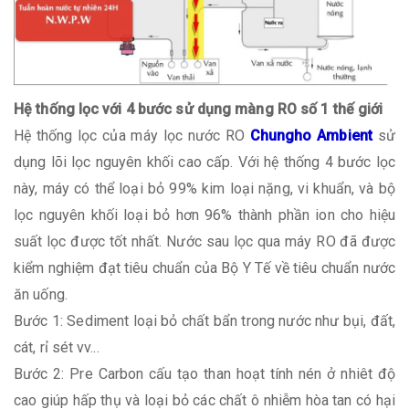
Hệ thống lọc với 4 bước sử dụng màng RO số 1 thế giới
Hệ thống lọc của máy lọc nước RO
Chungho Ambient
sử
dụng lõi lọc nguyên khối cao cấp. Với hệ thống 4 bước lọc
này, máy có thể loại bỏ 99% kim loại nặng, vi khuẩn, và bộ
lọc nguyên khối loại bỏ hơn 96% thành phần ion cho hiệu
suất lọc được tốt nhất. Nước sau lọc qua máy RO đã được
kiểm nghiệm đạt tiêu chuẩn của Bộ Y Tế về tiêu chuẩn nước
ăn uống.
Bước 1: Sediment loại bỏ chất bẩn trong nước như bụi, đất,
cát, rỉ sét vv...
Bước 2: Pre Carbon cấu tạo than hoạt tính nén ở nhiêt độ
cao giúp hấp thụ và loại bỏ các chất ô nhiễm hòa tan có hại