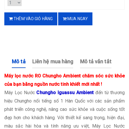
THÊM VÀO GIỎ HÀNG
MUA NGAY
Mô tả
Liên hệ mua hàng
Mô tả vắn tắt
Máy lọc nước RO Chungho Ambient chăm sóc sức khỏe
của bạn bằng nguồn nước tinh khiết mới nhất !
Máy Lọc Nước
Chungho Iguassu Ambient
đến từ thương
hiệu Chungho nổi tiếng số 1 Hàn Quốc với các sản phẩm
phát triển công nghệ, nâng cao sức khỏe và cuộc sống tốt
đẹp hơn cho khách hàng. Với thiết kế sang trọng, hiện đại,
màu sắc hài hòa và tính năng ưu việt, Máy Lọc Nước