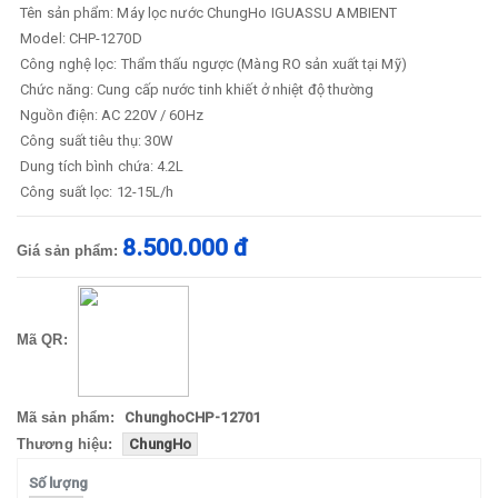
Tên sản phẩm: Máy lọc nước ChungHo IGUASSU AMBIENT
Model: CHP-1270D
Công nghệ lọc: Thẩm thấu ngược (Màng RO sản xuất tại Mỹ)
Chức năng: Cung cấp nước tinh khiết ở nhiệt độ thường
Nguồn điện: AC 220V / 60Hz
Công suất tiêu thụ: 30W
Dung tích bình chứa: 4.2L
Công suất lọc: 12-15L/h
8.500.000 đ
Giá sản phẩm:
Mã QR:
Mã sản phẩm:
ChunghoCHP-12701
Thương hiệu:
ChungHo
Số lượng