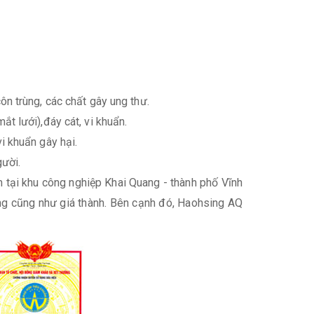
ôn trùng, các chất gây ung thư.
ắt lưới),đáy cát, vi khuẩn.
i khuẩn gây hại.
gười.
 tại khu công nghiệp Khai Quang - thành phố Vĩnh
ng cũng như giá thành. Bên cạnh đó, Haohsing AQ