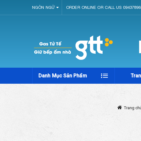
NGÔN NGỮ
ORDER ONLINE OR CALL US 09437896
Danh Mục Sản Phẩm
Tra
Trang ch