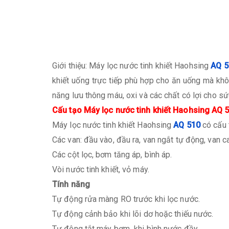
Giới thiệu: Máy lọc nước tinh khiết Haohsing
AQ 5
khiết uống trực tiếp phù hợp cho ăn uống mà khô
năng lưu thông máu, oxi và các chất có lợi cho sứ
Cấu tạo Máy lọc nước tinh khiết Haohsing AQ 
Máy lọc nước tinh khiết Haohsing
AQ 510
có cấu 
Các van: đầu vào, đầu ra, van ngắt tự động, van c
Các cột lọc, bơm tăng áp, bình áp.
Vòi nước tinh khiết, vỏ máy.
Tính năng
Tự động rửa màng RO trước khi lọc nước.
Tự động cảnh bảo khi lõi dơ hoặc thiếu nước.
Tự động tắt máy bơm khi bình nước đầy.