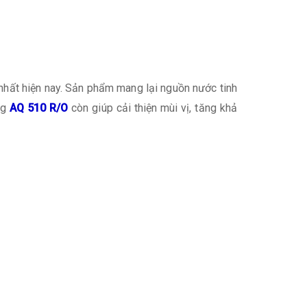
 nhất hiện nay. Sản phẩm mang lại nguồn nước tinh
ng
AQ 510 R/O
còn giúp cải thiện mùi vị, tăng khả