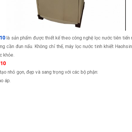
10
là sản phẩm được thiết kế theo công nghệ lọc nước tiên tiến
ng cần đun nấu. Không chỉ thế, máy lọc nước tinh khiết Haohsi
c khỏe.
510
tạo nhỏ gọn, đẹp và sang trọng với các bộ phận:
ao áp.