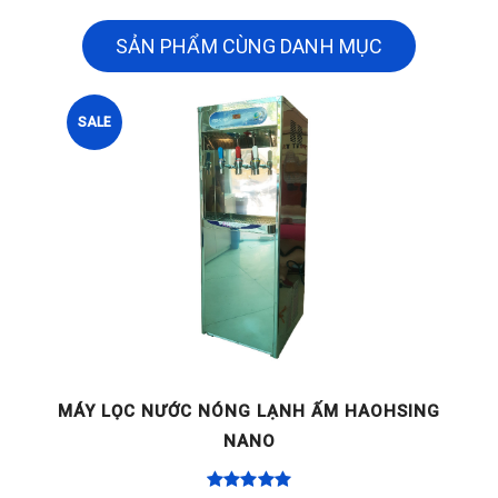
SẢN PHẨM CÙNG DANH MỤC
SALE
G
MÁY LỌC NƯỚC NÓNG LẠNH ẤM HAOHSING
NANO