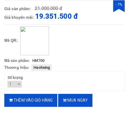
- 7%
21.000.000 đ
Giá sản phẩm:
19.351.500 đ
Giá khuyến mãi:
Mã QR:
Mã sản phẩm:
HM700
Thương hiệu:
Haohsing
Số lượng
THÊM VÀO GIỎ HÀNG
MUA NGAY