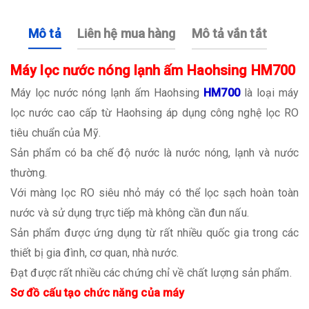
Mô tả
Liên hệ mua hàng
Mô tả vắn tắt
Máy lọc nước nóng lạnh ấm Haohsing HM700
Máy lọc nước nóng lạnh ấm Haohsing
HM700
là loại máy
lọc nước cao cấp từ Haohsing áp dụng công nghệ lọc RO
tiêu chuẩn của Mỹ.
Sản phẩm có ba chế độ nước là nước nóng, lạnh và nước
thường.
Với màng lọc RO siêu nhỏ máy có thể lọc sạch hoàn toàn
nước và sử dụng trực tiếp mà không cần đun nấu.
Sản phẩm được ứng dụng từ rất nhiều quốc gia trong các
thiết bị gia đình, cơ quan, nhà nước.
Đạt được rất nhiều các chứng chỉ về chất lượng sản phẩm.
Sơ đồ cấu tạo chức năng của máy