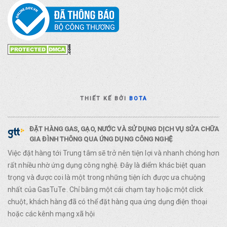
THIẾT KẾ BỞI
BOTA
ĐẶT HÀNG GAS, GẠO, NƯỚC VÀ SỬ DỤNG DỊCH VỤ SỬA CHỮA
GIA ĐÌNH THÔNG QUA ỨNG DỤNG CÔNG NGHỆ
Việc đặt hàng tới Trung tâm sẽ trở nên tiện lợi và nhanh chóng hơn
rất nhiều nhờ ứng dụng công nghệ. Đây là điểm khác biệt quan
trọng và được coi là một trong những tiện ích được ưa chuộng
nhất của GasTuTe. Chỉ bằng một cái chạm tay hoặc một click
chuột, khách hàng đã có thể đặt hàng qua ứng dụng điện thoại
hoặc các kênh mạng xã hội