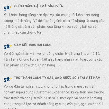
CHÍNH SÁCH HẬU MÃI VĨNH VIỄN
Khi khách hàng dùng đến dịch vụ của chúng tôi luôn trân trọng
tường khách hàng. Và để đáp ứng tình cảm đó chúng tôi cung cấp
hệ thống cà trăm sản phẩm quà tặng khi bạn dùng bất cứ sản
phẩm nào của chúng tôi.
CAM KẾT 100% HÀI LÒNG
Với đội ngũ nhân viên với phường châm 6T: Trung Thực, Tử Tế,
Tận Tâm. Chúng tôi cam kết giao hàng nhanh, an toàn, cung cấp
sản phẩm chất lượng, chính hãng.
TRỞ THÀNH CÔNG TY GAS, GẠO, NƯỚC SỐ 1 TẠI VIỆT NAM
Với sự đầu tư nghiêm túc, chúng tôi tập trung nâng cao trải
nghiệm người dùng (Customer Experience) kể cả trên môi trường
trực tuyến và ngoại tuyến để đem lại một dịch vụ hoàn hảo xứng
đáng trong nỗ lực trở thành công ty cung cấp gas, gạo, nước số 1