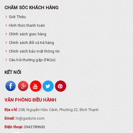
CHĂM SÓC KHÁCH HÀNG
Giới Thiệu
Hình thức thanh toán
Chính sách giao hàng
Chính sách đổi và trả hàng
Chính sách bảo mật thông tin
Câu hỏi thường gặp (FAQs)
KẾT NỐI
VĂN PHÒNG ĐIỀU HÀNH
Địa chỉ:
208, Nguyễn Hữu Cảnh, Phường 22, Bình Thạnh
Email:
hr@gastute.com
Điện thoại:
0943789600