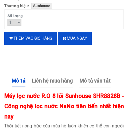
Thương hiệu:
Sunhouse
Số lượng
THÊM VÀO GIỎ HÀNG
MUA NGAY
Mô tả
Liên hệ mua hàng
Mô tả vắn tắt
Máy lọc nước R.O 8 lõi Sunhouse SHR8828B -
Công nghệ lọc nước NaNo tiên tiến nhất hiện
nay
Thời tiết nóng bức của mùa hè luôn khiến cơ thể con người