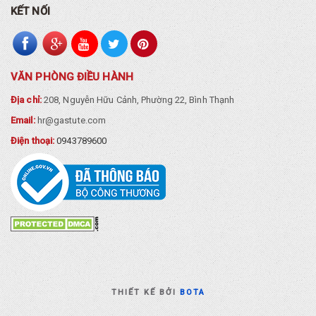
KẾT NỐI
VĂN PHÒNG ĐIỀU HÀNH
Địa chỉ:
208, Nguyễn Hữu Cảnh, Phường 22, Bình Thạnh
Email:
hr@gastute.com
Điện thoại:
0943789600
THIẾT KẾ BỞI
BOTA