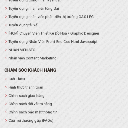
Tuyển dụng Công nhân kỹ thuật
Tuyển dụng nhân viên tổng đài
Tuyển dụng nhân viên phát triển thị trường GAS LPG
Tuyển dụng tài xế
[HCM] Chuyên Viên Thiết Kế Đồ Họa / Graphic Designer
Tuyển dụng Nhân Viên Front-End Css-Html-Javascript
NHÂN VIÊN SEO
Nhân viên Content Marketing
CHĂM SÓC KHÁCH HÀNG
Giới Thiệu
Hình thức thanh toán
Chính sách giao hàng
Chính sách đổi và trả hàng
Chính sách bảo mật thông tin
Câu hỏi thường gặp (FAQs)