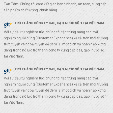
Tận Tâm. Chúng tôi cam kết giao hàng nhanh, an toàn, cung cấp
sản phẩm chất lượng, chính hãng.
TRỞ THÀNH CÔNG TY GAS, GẠO, NƯỚC SỐ 1 TẠI VIỆT NAM
Với sự đầu tư nghiêm túc, chúng tôi tập trung nâng cao trải
nghiệm người dùng (Customer Experience) kể cả trên môi trường
trực tuyến và ngoại tuyến để đem lại một dịch vụ hoàn hảo xứng
đáng trong nỗ lực trở thành công ty cung cấp gas, gạo, nước số 1
tại Việt Nam.
TRỞ THÀNH CÔNG TY GAS, GẠO, NƯỚC SỐ 1 TẠI VIỆT NAM
Với sự đầu tư nghiêm túc, chúng tôi tập trung nâng cao trải
nghiệm người dùng (Customer Experience) kể cả trên môi trường
trực tuyến và ngoại tuyến để đem lại một dịch vụ hoàn hảo xứng
đáng trong nỗ lực trở thành công ty cung cấp gas, gạo, nước số 1
tại Việt Nam.