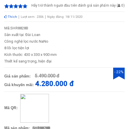
Hãy trở thành người đầu tiên đánh giá sản phẩm này
(
0
)
Thích
Lượt xem: 2306
Ngày đăng: 18/11/2020
Mã:SHR8828B
Sản xuất tại: Đài Loan
Công nghệ lọc nước NaNo
8 lõi lọc tiện lợi
Kích thước: 430 x 330 x 900 mm
Thiết kế sang trọng, hiện đại
- 22%
5.490.000 đ
Giá sản phẩm:
4.280.000 đ
Giá khuyến mãi:
Mã QR:
Mã sản phẩm:
SHR8828B