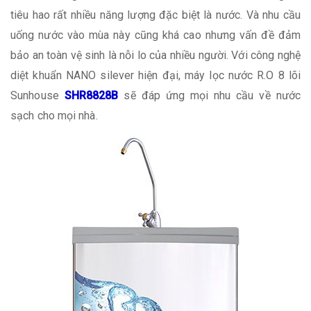
tiêu hao rất nhiều năng lượng đặc biệt là nước. Và nhu cầu
uống nước vào mùa này cũng khá cao nhưng vấn đề đảm
bảo an toàn vệ sinh là nỗi lo của nhiều người. Với công nghệ
diệt khuẩn NANO silever hiện đại, máy lọc nước R.O 8 lõi
Sunhouse
SHR8828B
sẽ đáp ứng mọi nhu cầu về nước
sạch cho mọi nhà.