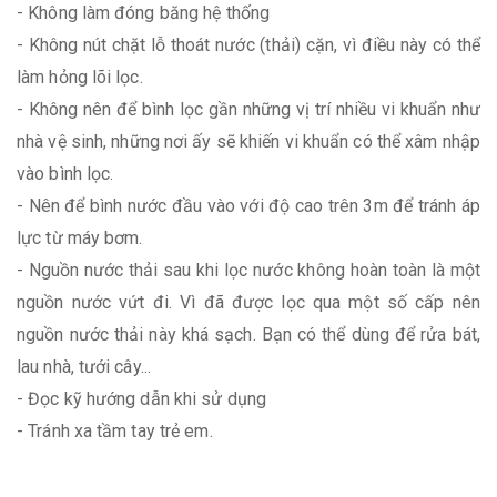
- Không làm đóng băng hệ thống
- Không nút chặt lỗ thoát nước (thải) cặn, vì điều này có thể
làm hỏng lõi lọc.
- Không nên để bình lọc gần những vị trí nhiều vi khuẩn như
nhà vệ sinh, những nơi ấy sẽ khiến vi khuẩn có thể xâm nhập
vào bình lọc.
- Nên để bình nước đầu vào với độ cao trên 3m để tránh áp
lực từ máy bơm.
- Nguồn nước thải sau khi lọc nước không hoàn toàn là một
nguồn nước vứt đi. Vì đã được lọc qua một số cấp nên
nguồn nước thải này khá sạch. Bạn có thể dùng để rửa bát,
lau nhà, tưới cây...
- Đọc kỹ hướng dẫn khi sử dụng
- Tránh xa tầm tay trẻ em.