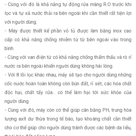
- Cùng với đó là khả năng tự động rửa màng R.O trước khi
lọc và tự xả nước thải ra bên ngoài khi cần thiết rất tiện lợi
với người dùng.
- Máy được thiết kế phần vỏ tủ được làm bằng inox cao
cấp có khả năng chống nhiễm từ từ bên ngoài vào trong
bình.
- Cùng với van điện từ có khả năng chống thẩm thấu và rò rỉ
nước ra bên ngoài khiến người dùng không hài lòng.
- Với 8 lõi lọc khác nhau, máy sẽ tạo cho người dùng những
cốc nước hoàn toàn không còn bùn đất, rỉ sét, các hóa chất
độc hại, chất tẩy rửa... có thể làm hại tới sức khỏe của
người dùng.
- Cùng với đó, máy còn có thể giúp cân bằng PH, trung hòa
lượng axít dư thừa trong tế bào, tạo khoáng chất cần thiết
cho cơ thể giúp cho người dùng tránh được các bệnh da liễu,