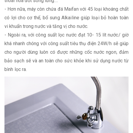
thoái hóa đốt sống lưng....
- Hơn nữa, máy còn chứa đá Maifan với 45 loại khoáng chất
có lợi cho cơ thể, bổ sung Alkailine giúp loại bỏ hoàn toàn
vi khuẩn trong nước và tăng vị cho nước.
- Ngoài ra, với công suất lọc nước đạt 10- 15 lít nước/ giờ
khá nhanh chóng với công suất tiêu thụ điện 24W/h sẽ giúp
cho người dùng luôn có được những cốc nước ngon, đảm
bảo sạch sẽ và an toàn cho sức khỏe khi sử dụng nước từ
bình lọc ra.