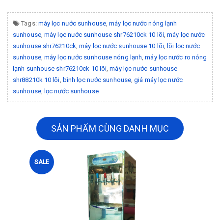
Tags:
máy lọc nước sunhouse
,
máy lọc nước nóng lạnh
sunhouse
,
máy lọc nước sunhouse shr76210ck 10 lõi
,
máy lọc nước
sunhouse shr76210ck
,
máy lọc nước sunhouse 10 lõi
,
lõi lọc nước
sunhouse
,
máy lọc nước sunhouse nóng lạnh
,
máy lọc nước ro nóng
lạnh sunhouse shr76210ck 10 lõi
,
máy lọc nước sunhouse
shr88210k 10 lõi
,
bình lọc nước sunhouse
,
giá máy lọc nước
sunhouse
,
lọc nước sunhouse
SẢN PHẨM CÙNG DANH MỤC
SALE