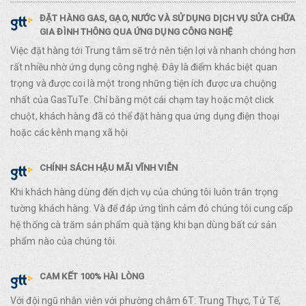
ĐẶT HÀNG GAS, GẠO, NƯỚC VÀ SỬ DỤNG DỊCH VỤ SỬA CHỮA
GIA ĐÌNH THÔNG QUA ỨNG DỤNG CÔNG NGHỆ
Việc đặt hàng tới Trung tâm sẽ trở nên tiện lợi và nhanh chóng hơn
rất nhiều nhờ ứng dụng công nghệ. Đây là điểm khác biệt quan
trọng và được coi là một trong những tiện ích được ưa chuộng
nhất của GasTuTe. Chỉ bằng một cái chạm tay hoặc một click
chuột, khách hàng đã có thể đặt hàng qua ứng dụng điện thoại
hoặc các kênh mạng xã hội
CHÍNH SÁCH HẬU MÃI VĨNH VIỄN
Khi khách hàng dùng đến dịch vụ của chúng tôi luôn trân trọng
tường khách hàng. Và để đáp ứng tình cảm đó chúng tôi cung cấp
hệ thống cà trăm sản phẩm quà tặng khi bạn dùng bất cứ sản
phẩm nào của chúng tôi.
CAM KẾT 100% HÀI LÒNG
Với đội ngũ nhân viên với phường châm 6T: Trung Thực, Tử Tế,