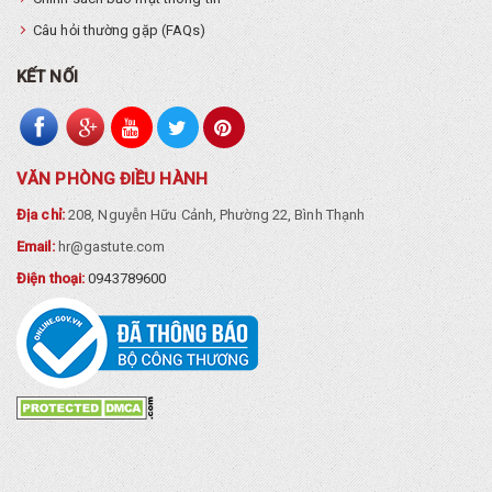
Câu hỏi thường gặp (FAQs)
KẾT NỐI
VĂN PHÒNG ĐIỀU HÀNH
Địa chỉ:
208, Nguyễn Hữu Cảnh, Phường 22, Bình Thạnh
Email:
hr@gastute.com
Điện thoại:
0943789600