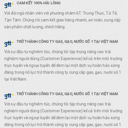
CAM KẾT 100% HÀI LÒNG
Với đội ngũ nhân viên với phường châm 6T: Trung Thực, Tử Tế,
Tận Tâm. Chúng tôi cam kết giao hàng nhanh, an toàn, cung cấp
sản phẩm chất lượng, chính hãng.
TRỞ THÀNH CÔNG TY GAS, GẠO, NƯỚC SỐ 1 TẠI VIỆT NAM
Với sự đầu tư nghiêm túc, chúng tôi tập trung nâng cao trải
nghiệm người dùng (Customer Experience) kể cả trên môi trường
trực tuyến và ngoại tuyến để đem lại một dịch vụ hoàn hảo xứng
đáng trong nỗ lực trở thành công ty cung cấp gas, gạo, nước số 1
tại Việt Nam.
TRỞ THÀNH CÔNG TY GAS, GẠO, NƯỚC SỐ 1 TẠI VIỆT NAM
Với sự đầu tư nghiêm túc, chúng tôi tập trung nâng cao trải
nghiệm người dùng (Customer Experience) kể cả trên môi trường
trực tuyến và ngoại tuyến để đem lại một dịch vụ hoàn hảo xứng
đáng trong nỗ lực trở thành công ty cung cấp gas, gạo, nước số 1