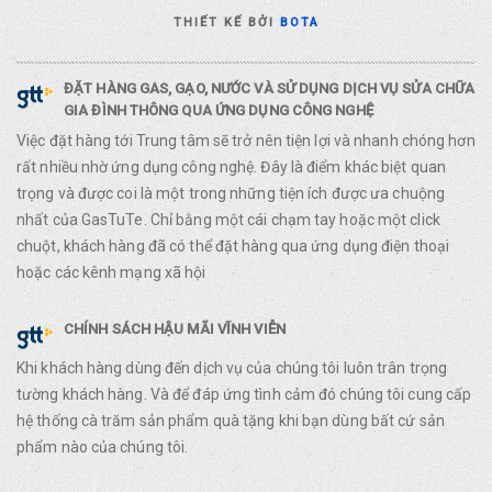
THIẾT KẾ BỞI
BOTA
ĐẶT HÀNG GAS, GẠO, NƯỚC VÀ SỬ DỤNG DỊCH VỤ SỬA CHỮA
GIA ĐÌNH THÔNG QUA ỨNG DỤNG CÔNG NGHỆ
Việc đặt hàng tới Trung tâm sẽ trở nên tiện lợi và nhanh chóng hơn
rất nhiều nhờ ứng dụng công nghệ. Đây là điểm khác biệt quan
trọng và được coi là một trong những tiện ích được ưa chuộng
nhất của GasTuTe. Chỉ bằng một cái chạm tay hoặc một click
chuột, khách hàng đã có thể đặt hàng qua ứng dụng điện thoại
hoặc các kênh mạng xã hội
CHÍNH SÁCH HẬU MÃI VĨNH VIỄN
Khi khách hàng dùng đến dịch vụ của chúng tôi luôn trân trọng
tường khách hàng. Và để đáp ứng tình cảm đó chúng tôi cung cấp
hệ thống cà trăm sản phẩm quà tặng khi bạn dùng bất cứ sản
phẩm nào của chúng tôi.