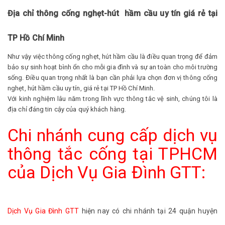
Địa chỉ thông cống nghẹt-hút hầm cầu uy tín giá rẻ tại
TP Hồ Chí Minh
Như vậy việc thông cống nghẹt, hút hầm cầu là điều quan trọng để đảm
bảo sự sinh hoạt bình ổn cho mỗi gia đình và sự an toàn cho môi trường
sống. Điều quan trọng nhất là bạn cần phải lựa chọn đơn vị thông cống
nghẹt, hút hầm cầu uy tín, giá rẻ tại TP Hồ Chí Minh.
Với kinh nghiệm lâu năm trong lĩnh vực thông tắc vệ sinh, chúng tôi là
địa chỉ đáng tin cậy của quý khách hàng.
Chi nhánh cung cấp dịch vụ
thông tắc cống tại TPHCM
của Dịch Vụ Gia Đình GTT:
Dịch Vụ Gia Đình GTT
hiện nay có chi nhánh tại 24 quận huyện