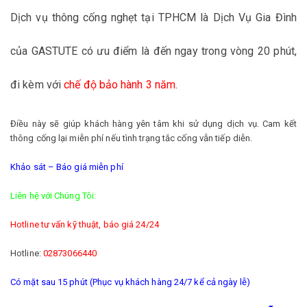
Dịch vụ thông cống nghẹt tại TPHCM là Dịch Vụ Gia Đình
của GASTUTE có ưu điểm là đến ngay trong vòng 20 phút,
đi kèm với
chế độ bảo hành 3 năm
.
Điều này sẽ giúp khách hàng yên tâm khi sử dụng dịch vụ. Cam kết
thông cống lại miễn phí nếu tình trạng tắc cống vẫn tiếp diễn.
Khảo sát – Báo giá miễn phí
Liên hệ với Chúng Tôi:
Hotline tư vấn kỹ thuật, báo giá 24/24
Hotline:
02873066440
Có mặt sau 15 phút (Phục vụ khách hàng 24/7 kể cả ngày lễ)