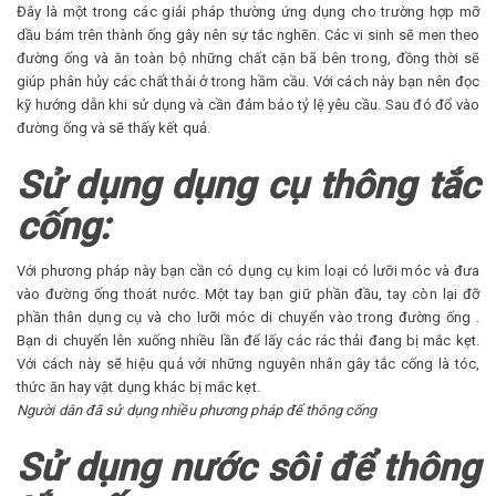
Đây là một trong các giải pháp thường ứng dụng cho trường hợp mỡ
dầu bám trên thành ống gây nên sự tắc nghẽn. Các vi sinh sẽ men theo
đường ống và ăn toàn bộ những chất cặn bã bên trong, đồng thời sẽ
giúp phân hủy các chất thải ở trong hầm cầu. Với cách này bạn nên đọc
kỹ hướng dẫn khi sử dụng và cần đảm bảo tỷ lệ yêu cầu. Sau đó đổ vào
đường ống và sẽ thấy kết quả.
Sử dụng dụng cụ thông tắc
cống:
Với phương pháp này bạn cần có dụng cụ kim loại có lưỡi móc và đưa
vào đường ống thoát nước. Một tay bạn giữ phần đầu, tay còn lại đỡ
phần thân dụng cụ và cho lưỡi móc di chuyển vào trong đường ống .
Bạn di chuyển lên xuống nhiều lần để lấy các rác thải đang bị mắc kẹt.
Với cách này sẽ hiệu quả với những nguyên nhân gây tắc cống là tóc,
thức ăn hay vật dụng khác bị mắc kẹt.
Người dân đã sử dụng nhiều phương pháp để thông cống
Sử dụng nước sôi để thông