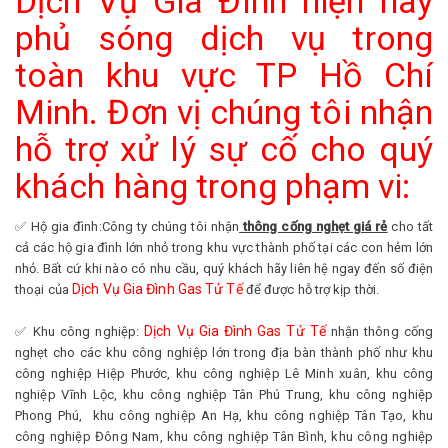
Dịch Vụ Gia Đình hiện nay
phủ sóng dịch vụ trong
toàn khu vực TP Hồ Chí
Minh. Đơn vị chúng tôi nhận
hỗ trợ xử lý sự cố cho quý
khách hàng trong phạm vi:
✅ Hộ gia đình:Công ty chúng tôi nhận
thông cống nghẹt giá rẻ
cho tất
cả các hộ gia đình lớn nhỏ trong khu vực thành phố tại các con hẻm lớn
nhỏ. Bất cứ khi nào có nhu cầu, quý khách hãy liên hệ ngay đến số điện
Dịch Vụ Gia Đình Gas Tử Tế
thoại của
để được hỗ trợ kịp thời.
Dịch Vụ Gia Đình Gas Tử Tế
✅ Khu công nghiệp:
nhận thông cống
nghẹt cho các khu công nghiệp lớn trong địa bàn thành phố như khu
công nghiệp Hiệp Phước, khu công nghiệp Lê Minh xuân, khu công
nghiệp Vĩnh Lộc, khu công nghiệp Tân Phú Trung, khu công nghiệp
Phong Phú, khu công nghiệp An Hạ, khu công nghiệp Tân Tạo, khu
công nghiệp Đông Nam, khu công nghiệp Tân Bình, khu công nghiệp