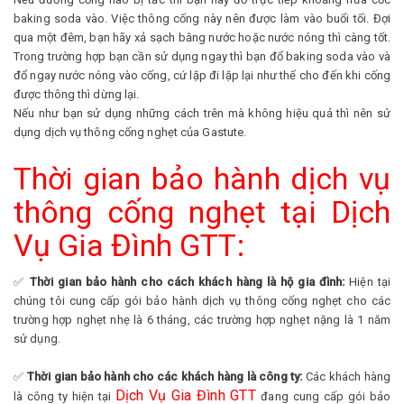
baking soda vào. Việc thông cống này nên được làm vào buổi tối. Đợi
qua một đêm, bạn hãy xả sạch bằng nước hoặc nước nóng thì càng tốt.
Trong trường hợp bạn cần sử dụng ngay thì bạn đổ baking soda vào và
đổ ngay nước nóng vào cống, cứ lặp đi lặp lại như thế cho đến khi cống
được thông thì dừng lại.
Nếu như bạn sử dụng những cách trên mà không hiệu quả thì nên sử
dụng dịch vụ thông cống nghẹt của Gastute.
Thời gian bảo hành dịch vụ
thông cống nghẹt tại Dịch
Vụ Gia Đình GTT:
✅
Thời gian bảo hành cho cách khách hàng là hộ gia đình:
Hiện tại
chúng tôi cung cấp gói bảo hành dịch vụ thông cống nghẹt cho các
trường hợp nghẹt nhẹ là 6 tháng, các trường hợp nghẹt nặng là 1 năm
sử dụng.
✅
Thời gian bảo hành cho các khách hàng là công ty:
Các khách hàng
Dịch Vụ Gia Đình GTT
là công ty hiện tại
đang cung cấp gói bảo