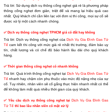
Trả lời: Sử dụng dịch vụ thông cống nghẹt giá rẻ là phương pháp
thông cống nghẹt đơn giản, triệt để và mang lại hiệu quả cao
nhất. Quý khách chỉ cần liên lạc với đơn vị thi công, mọi sự cố sẽ
được xử lý một cách nhanh chóng.
✅ Dịch vụ thông cống nghẹt TPHCM giá có đắt hay không
Trả lời: Dịch vụ thông cống nghẹt của
Dịch Vụ Gia Đình Gas Tử
Tế
cam kết thi công với mức giá rẻ nhất thị trường, đảm bảo uy
tín, chất lượng và có chế độ bảo hành lâu dài cho quý khách
hàng.
✅ Thời gian thông cống nghẹt có nhanh không
Trả lời: Quá trình thông cống nghẹt tại
Dịch Vụ Gia Đình Gas Tử
Tế
nhanh hay chậm còn phụ thuộc vào mức độ nặng nhẹ của sự
cố. Tuy nhiên, nhân viên sẽ cố gắng thực hiện nhanh nhất có thể
để không làm mất quá nhiều thời gian của quý khách.
Dịch Vụ Gia Đình Gas
✅ Yêu cầu dịch vụ thông cống nghẹt tại
Tử Tế
thì bao lâu nhân viên có mặt xử lý