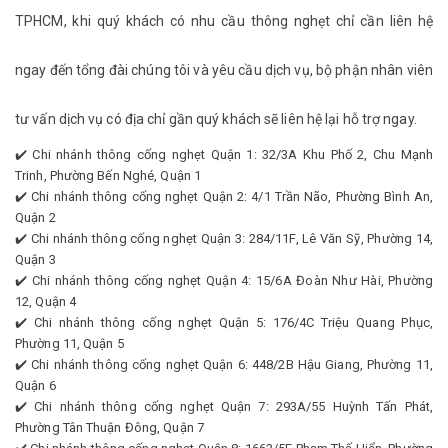
TPHCM, khi quý khách có nhu cầu thông nghẹt chỉ cần liên hệ
ngay đến tổng đài chúng tôi và yêu cầu dịch vụ, bộ phận nhân viên
tư vấn dịch vụ có địa chỉ gần quý khách sẽ liên hệ lại hỗ trợ ngay.
✔️ Chi nhánh thông cống nghẹt Quận 1: 32/3A Khu Phố 2, Chu Mạnh
Trinh, Phường Bến Nghé, Quận 1
✔️ Chi nhánh thông cống nghẹt Quận 2: 4/1 Trần Não, Phường Bình An,
Quận 2
✔️ Chi nhánh thông cống nghẹt Quận 3: 284/11F, Lê Văn Sỹ, Phường 14,
Quận 3
✔️ Chi nhánh thông cống nghẹt Quận 4: 15/6A Đoàn Như Hài, Phường
12, Quận 4
✔️ Chi nhánh thông cống nghẹt Quận 5: 176/4C Triệu Quang Phục,
Phường 11, Quận 5
✔️ Chi nhánh thông cống nghẹt Quận 6: 448/2B Hậu Giang, Phường 11,
Quận 6
✔️ Chi nhánh thông cống nghẹt Quận 7: 293A/55 Huỳnh Tấn Phát,
Phường Tân Thuận Đông, Quận 7