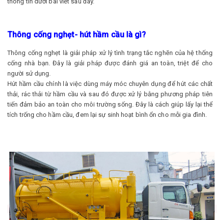
thông tin dưới bài viết sau đây.
Thông cống nghẹt- hút hầm cầu là gì?
Thông cống nghẹt là giải pháp xử lý tình trạng tắc nghẽn của hệ thống
cống nhà bạn. Đây là giải pháp được đánh giá an toàn, triệt để cho
người sử dụng.
Hút hầm cầu chính là việc dùng máy móc chuyên dụng để hút các chất
thải, rác thải từ hầm cầu và sau đó được xử lý bằng phương pháp tiên
tiến đảm bảo an toàn cho môi trường sống. Đây là cách giúp lấy lại thể
tích trống cho hầm cầu, đem lại sự sinh hoạt bình ổn cho mỗi gia đình.