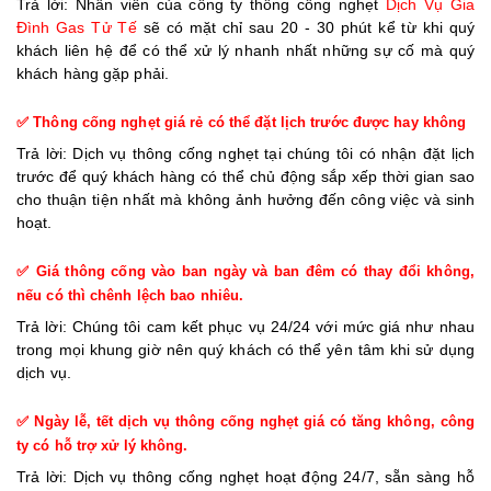
Trả lời: Nhân viên của công ty thông cống nghẹt
Dịch Vụ Gia
Đình Gas Tử Tế
sẽ có mặt chỉ sau 20 - 30 phút kể từ khi quý
khách liên hệ để có thể xử lý nhanh nhất những sự cố mà quý
khách hàng gặp phải.
✅ Thông cống nghẹt giá rẻ có thể đặt lịch trước được hay không
Trả lời: Dịch vụ thông cống nghẹt tại chúng tôi có nhận đặt lịch
trước để quý khách hàng có thể chủ động sắp xếp thời gian sao
cho thuận tiện nhất mà không ảnh hưởng đến công việc và sinh
hoạt.
✅ Giá thông cống vào ban ngày và ban đêm có thay đổi không,
nếu có thì chênh lệch bao nhiêu.
Trả lời: Chúng tôi cam kết phục vụ 24/24 với mức giá như nhau
trong mọi khung giờ nên quý khách có thể yên tâm khi sử dụng
dịch vụ.
✅ Ngày lễ, tết dịch vụ thông cống nghẹt giá có tăng không, công
ty có hỗ trợ xử lý không.
Trả lời: Dịch vụ thông cống nghẹt hoạt động 24/7, sẵn sàng hỗ