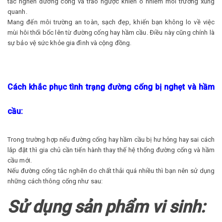
tắc nghẽn đường cống và trào ngược khiến ô nhiễm môi trường xung
quanh.
Mang đến môi trường an toàn, sạch đẹp, khiến bạn không lo về việc
mùi hôi thối bốc lên từ đường cống hay hầm cầu. Điều này cũng chính là
sự bảo vệ sức khỏe gia đình và cộng đồng.
Cách khắc phục tình trạng đường cống bị nghẹt và hầm
cầu:
Trong trường hợp nếu đường cống hay hầm cầu bị hư hỏng hay sai cách
lắp đặt thì gia chủ cần tiến hành thay thế hệ thống đường cống và hầm
cầu mới.
Nếu đường cống tắc nghẽn do chất thải quá nhiều thì bạn nên sử dụng
những cách thông cống như sau:
Sử dụng sản phẩm vi sinh: