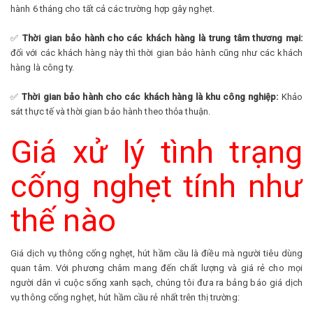
hành 6 tháng cho tất cả các trường hợp gây nghẹt.
✅
Thời gian bảo hành cho các khách hàng là trung tâm thương mại:
đối với các khách hàng này thì thời gian bảo hành cũng như các khách
hàng là công ty.
✅
Thời gian bảo hành cho các khách hàng là khu công nghiệp:
Khảo
sát thực tế và thời gian bảo hành theo thỏa thuận.
Giá xử lý tình trạng
cống nghẹt tính như
thế nào
Giá dịch vụ thông cống nghẹt, hút hầm cầu là điều mà người tiêu dùng
quan tâm. Với phương châm mang đến chất lượng và giá rẻ cho mọi
người dân vì cuộc sống xanh sạch, chúng tôi đưa ra bảng báo giá dịch
vụ thông cống nghẹt, hút hầm cầu rẻ nhất trên thị trường: