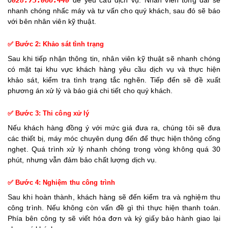
0
028.73.066.440
để yêu cầu dịch vụ. Nhân viên tổng đài sẽ
nhanh chóng nhấc máy và tư vấn cho quý khách, sau đó sẽ báo
với bên nhân viên kỹ thuật.
✅ Bước 2: Khảo sát tình trạng
Sau khi tiếp nhận thông tin, nhân viên kỹ thuật sẽ nhanh chóng
có mặt tại khu vực khách hàng yêu cầu dịch vụ và thực hiện
khảo sát, kiểm tra tình trạng tắc nghẽn. Tiếp đến sẽ đề xuất
phương án xử lý và báo giá chi tiết cho quý khách.
✅ Bước 3: Thi công xử lý
Nếu khách hàng đồng ý với mức giá đưa ra, chúng tôi sẽ đưa
các thiết bị, máy móc chuyên dụng đến để thực hiện thông cống
nghẹt. Quá trình xử lý nhanh chóng trong vòng không quá 30
phút, nhưng vẫn đảm bảo chất lượng dịch vụ.
✅ Bước 4: Nghiệm thu công trình
Sau khi hoàn thành, khách hàng sẽ đến kiểm tra và nghiệm thu
công trình. Nếu không còn vấn đề gì thì thực hiện thanh toán.
Phía bên công ty sẽ viết hóa đơn và ký giấy bảo hành giao lại