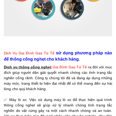
sử dụng phương pháp nào
Dịch Vụ Gia Đình Gas Tử Tế
để thông cống nghẹt cho khách hàng.
Dịch vụ thông cống nghẹt
Gia Đình Gas Tử Tế
ra đời với mục
đích giúp người dân giải quyết nhanh chóng các tình trạng tắc
nghẽn cống rãnh. Công ty chúng tôi đã và đang áp dụng những
máy móc, trang thiết bị hiện đại nhất để có thể mang đến sự hài
lòng cho quý khách hàng.
✅ Máy lò xo: Việc sử dụng máy lò xo để thực hiện quá trình
thông cống nghẹt sẽ giúp xử lý nhanh chóng tình trạng tắc
nghẽn do vật cứng gây ra một cách nhanh chóng và an toàn.