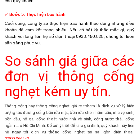
cho quý khách.
✅ Bước 5: Thực hiện bảo hành
Cuối cùng, công ty sẽ thực hiện bảo hành theo đúng những điều
khoản đã cam kết trong phiếu. Nếu có bất kỳ thắc mắc gì, quý
khách vui lòng liên hệ số điện thoại 0933.450.825, chúng tôi luôn
sẵn sàng phục vụ.
So sánh giá giữa các
đơn vị thông cống
nghẹt kém uy tín.
Thông cống hay thông cống nghẹt giá rẻ tphcm là dịch vụ xử lý hiện
tượng tắc đường cống bồn rửa mặt, bồn rửa chén, hầm cầu, nhà vệ sinh,
bồn cầu, hố ga, cống thoát nước nhà vệ sinh, cống nước thải, cống
ngầm … ở Hồ Chí Minh. Để xử lý triệt để cho gia đình, quý khách hãy liên
hệ ngay tới dịch vụ thông cống nghẹt tại sài gòn điện thoại:
02873066440