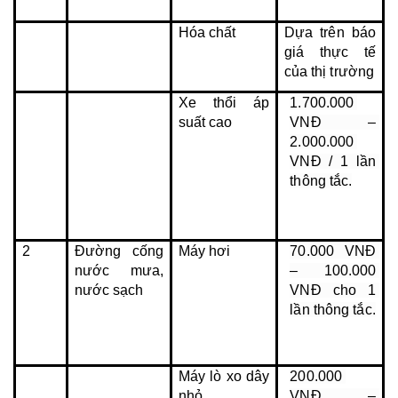
Hóa chất
Dựa trên báo 
giá thực tế 
của thị trường
Xe thổi áp 
1.700.000 
suất cao
VNĐ – 
2.000.000 
VNĐ / 1 lần 
thông tắc.
2
Đường cống 
Máy hơi
70.000 VNĐ 
nước mưa, 
– 100.000 
nước sạch
VNĐ cho 1 
lần thông tắc.
Máy lò xo dây 
200.000 
nhỏ
VNĐ – 