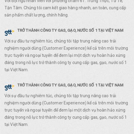
Với đội ngũ nhân viên với phường châm 6T: Trung Thực, Tử Tế,
Tận Tâm. Chúng tôi cam kết giao hàng nhanh, an toàn, cung cấp
sản phẩm chất lượng, chính hãng.
TRỞ THÀNH CÔNG TY GAS, GẠO, NƯỚC SỐ 1 TẠI VIỆT NAM
Với sự đầu tư nghiêm túc, chúng tôi tập trung nâng cao trải
nghiệm người dùng (Customer Experience) kể cả trên môi trường
trực tuyến và ngoại tuyến để đem lại một dịch vụ hoàn hảo xứng
đáng trong nỗ lực trở thành công ty cung cấp gas, gạo, nước số 1
tại Việt Nam.
TRỞ THÀNH CÔNG TY GAS, GẠO, NƯỚC SỐ 1 TẠI VIỆT NAM
Với sự đầu tư nghiêm túc, chúng tôi tập trung nâng cao trải
nghiệm người dùng (Customer Experience) kể cả trên môi trường
trực tuyến và ngoại tuyến để đem lại một dịch vụ hoàn hảo xứng
đáng trong nỗ lực trở thành công ty cung cấp gas, gạo, nước số 1
tại Việt Nam.