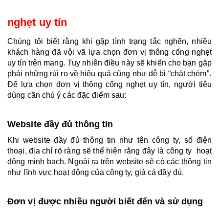
nghẹt uy tín
Chúng tôi biết rằng khi gặp tình trạng tắc nghẽn, nhiều 
khách hàng đã vội vã lựa chọn đơn vị thông cống nghẹt 
uy tín trên mạng. Tuy nhiên điều này sẽ khiến cho bạn gặp 
phải những rủi ro về hiệu quả cũng như dễ bị “chặt chém”.
Để lựa chọn đơn vị thông cống nghẹt uy tín, người tiêu 
dùng cần chú ý các đặc điểm sau:
Website đầy đủ thông tin
Khi website đầy đủ thông tin như tên công ty, số điện 
thoại, địa chỉ rõ ràng sẽ thể hiện rằng đây là công ty  hoạt 
động minh bạch. Ngoài ra trên website sẽ có các thông tin 
như lĩnh vực hoạt động của công ty, giá cả đầy đủ.
Đơn vị được nhiều người biết đến và sử dụng