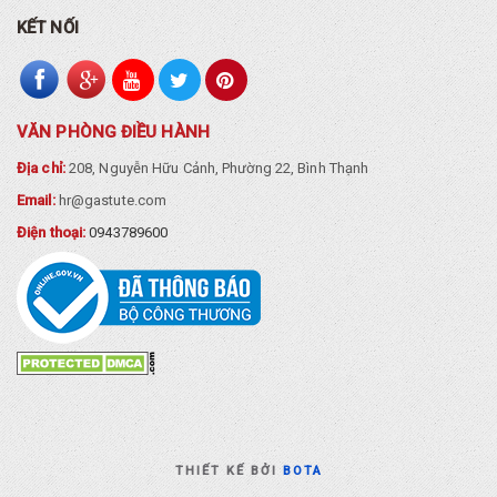
KẾT NỐI
VĂN PHÒNG ĐIỀU HÀNH
Địa chỉ:
208, Nguyễn Hữu Cảnh, Phường 22, Bình Thạnh
Email:
hr@gastute.com
Điện thoại:
0943789600
THIẾT KẾ BỞI
BOTA