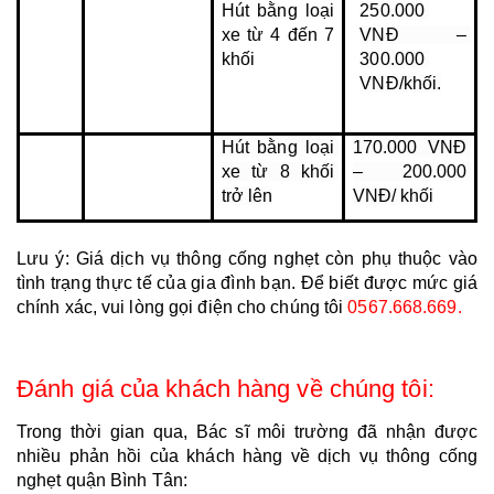
Hút bằng loại 
250.000 
xe từ 4 đến 7 
VNĐ – 
khối
300.000 
VNĐ/khối.
Hút bằng loại 
170.000 VNĐ 
xe từ 8 khối 
– 200.000 
trở lên
VNĐ/ khối
Lưu ý: Giá dịch vụ thông cống nghẹt còn phụ thuộc vào 
tình trạng thực tế của gia đình bạn. Để biết được mức giá 
chính xác, vui lòng gọi điện cho chúng tôi 
0567.668.669.
Đánh giá của khách hàng về chúng tôi:
Trong thời gian qua, Bác sĩ môi trường đã nhận được 
nhiều phản hồi của khách hàng về dịch vụ thông cống 
nghẹt quận Bình Tân: