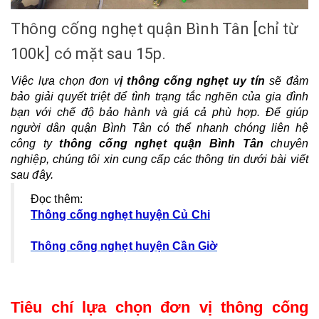
Thông cống nghẹt quận Bình Tân [chỉ từ
100k] có mặt sau 15p.
Việc lựa chọn đơn v
ị thông cống nghẹt uy tín
 sẽ đảm 
bảo giải quyết triệt để tình trạng tắc nghẽn của gia đình 
bạn với chế độ bảo hành và giá cả phù hợp. 
Để giúp 
người dân quận Bình Tân có thể nhanh chóng liên hệ 
công ty 
thông cống nghẹt quận Bình Tân
 chuyên 
nghiệp, chúng tôi xin cung cấp các thông tin dưới bài viết 
sau đây. 
Đọc thêm:
Thông cống nghẹt huyện Củ Chi
Thông cống nghẹt huyện Cần Giờ
Tiêu chí lựa chọn đơn vị thông cống 