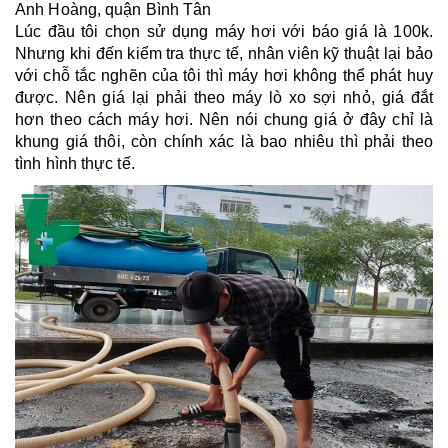
Anh Hoàng, quận Bình Tân 
Lúc đầu tôi chọn sử dụng máy hơi với báo giá là 100k. 
Nhưng khi đến kiểm tra thực tế, nhân viên kỹ thuật lại bảo 
với chỗ tắc nghẽn của tôi thì máy hơi không thể phát huy 
được. Nên giá lại phải theo máy lò xo sợi nhỏ, giá đắt 
hơn theo cách máy hơi. Nên nói chung giá ở đây chỉ là 
khung giá thôi, còn chính xác là bao nhiêu thì phải theo 
tình hình thực tế.