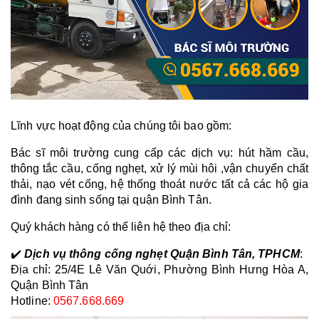
Lĩnh vực hoạt động của chúng tôi bao gồm:
Bác sĩ môi trường cung cấp các dịch vụ: 
hút hầm cầu, 
thông tắc cầu, cống nghẹt, xử lý mùi hôi ,vận chuyển chất 
thải, nạo vét cống, hệ thống thoát nước tất cả các hộ gia 
đình đang sinh sống tại quận Bình Tân.
Quý khách hàng có thể liên hệ theo địa chỉ:  
✔️ 
Dịch vụ thông cống nghẹt Quận Bình Tân, TPHCM
:
Địa chỉ: 25/4E Lê Văn Quới, Phường Bình Hưng Hòa A, 
Quận Bình Tân
Hotline:
0567.668.669