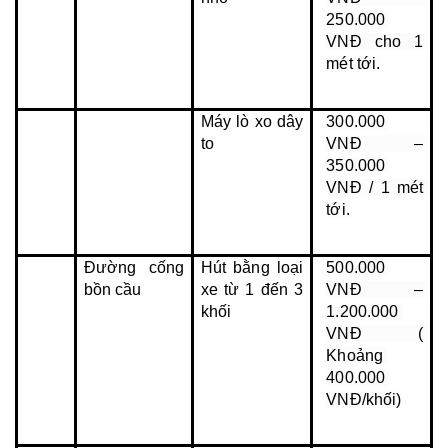
250.000 
VNĐ cho 1 
mét tới.
Máy lò xo dây 
300.000 
to
VNĐ – 
350.000 
VNĐ / 1 mét 
tới.
Đường cống 
Hút bằng loại 
500.000 
bồn cầu
xe từ 1 đến 3 
VNĐ – 
khối
1.200.000 
VNĐ ( 
Khoảng 
400.000 
VNĐ/khối)