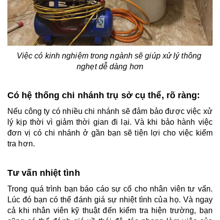
Việc có kinh nghiệm trong ngành sẽ giúp xử lý thông 
nghẹt dễ dàng hơn
Có hệ thống chi nhánh trụ sở cụ thể, rõ ràng:
Nếu công ty có nhiều chi nhánh sẽ đảm bảo được việc xử 
lý kịp thời vì giảm thời gian đi lại. Và khi bảo hành việc 
đơn vị có chi nhánh ở gần bạn sẽ tiện lợi cho việc kiểm 
tra hơn.
Tư vấn nhiệt tình 
Trong quá trình bạn báo cáo sự cố cho nhân viên tư vấn. 
Lúc đó bạn có thể đánh giá sự nhiệt tình của họ. Và ngay 
cả khi nhân viên kỹ thuật đến kiểm tra hiện trường, bạn 