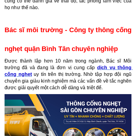
cũng có thể đánh giá về thái độ, tác phong làm việc của 
họ như thế nào.
Bác sĩ môi trường - Công ty thông cống 
nghẹt quận Bình Tân chuyên nghiệp
Được thành lập hơn 10 năm trong ngành, Bác sĩ Môi 
trường đã và đang là đơn vị cung cấp 
dịch vụ thông 
cống nghẹt
 uy tín trên thị trường. Nhờ tập hợp đội ngũ 
chuyên gia giàu kinh nghiệm mà các vấn đề về tắc nghẽn 
được giải quyết một cách dễ dàng và triệt để.