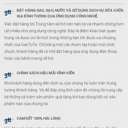
ĐẶT HÀNG GAS, GẠO, NƯỚC VÀ SỬ DỤNG DỊCH VỤ SỬA CHỮA
GIA ĐÌNH THÔNG QUA ỨNG DỤNG CÔNG NGHỆ
Việc đặt hàng tới Trung tâm sẽ trở nên tiện lợi và nhanh chóng hơn
rất nhiều nhờ ứng dụng công nghệ. Đây là điểm khác biệt quan
trọng và được coi là một trong những tiện ích được ưa chuộng
nhất của GasTuTe. Chỉ bằng một cái chạm tay hoặc một click
chuột, khách hàng đã có thể đặt hàng qua ứng dụng điện thoại
hoặc các kênh mạng xã hội
CHÍNH SÁCH HẬU MÃI VĨNH VIỄN
Khi khách hàng dùng đến dịch vụ của chúng tôi luôn trân trọng
tường khách hàng. Và để đáp ứng tình cảm đó chúng tôi cung cấp
hệ thống cà trăm sản phẩm quà tặng khi bạn dùng bất cứ sản
phẩm nào của chúng tôi.
CAM KẾT 100% HÀI LÒNG