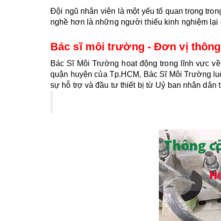
Đội ngũ nhân viên là một yếu tố quan trọng tron
nghề hơn là những người thiếu kinh nghiệm lại
Bác sĩ môi trường - Đơn vị thông 
Bác Sĩ Môi Trường hoạt động trong lĩnh vực về
quận huyện của Tp.HCM, Bác Sĩ Môi Trường luô
sự hỗ trợ và đầu tư thiết bị từ Uỷ ban nhân dân