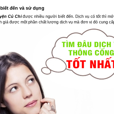
biết đến và sử dụng
yện Củ Chi
 được nhiều người biết đến. Dịch vụ có tốt thì m
h giá được một phần chất lượng dịch vụ mà đơn vị đó cung cấ