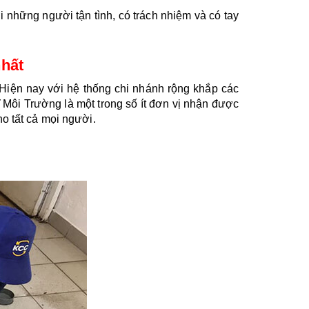
 những người tận tình, có trách nhiệm và có tay 
nhất
Hiện nay với hệ thống chi nhánh rộng khắp các 
 Môi Trường là một trong số ít đơn vị nhận được 
o tất cả mọi người. 