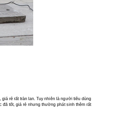
iá rẻ rất tràn lan. Tuy nhiên là người tiêu dùng 
 đã tốt, giá rẻ nhưng thường phát sinh thêm rất 