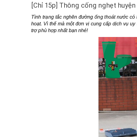
[Chỉ 15p] Thông cống nghẹt huyện
Tình trạng tắc nghẽn đường ống thoát nước có t
hoạt. Vì thế mà một đơn vị cung cấp dịch vụ uy t
trợ phù hợp nhất bạn nhé!