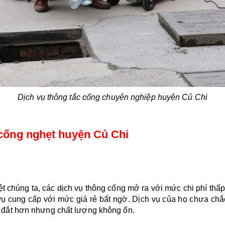
Dịch vụ thông tắc cống chuyên nghiệp huyện Củ Chi
 cống nghẹt huyện Củ Chi
t chúng ta, các dịch vụ thông cống mở ra với mức chi phí thấp, g
vụ cung cấp với mức giá rẻ bất ngờ. Dịch vụ của họ chưa chắc
 sẽ đắt hơn nhưng chất lượng không ổn. 