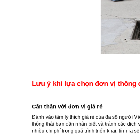
Lưu ý khi lựa chọn đơn vị thông
Cẩn thận với đơn vị giá rẻ 
Đánh vào tâm lý thích giá rẻ của đa số người Việ
thông thái bạn cần nhận biết và tránh các dịch 
nhiều chi phí trong quá trình triển khai, tính ra