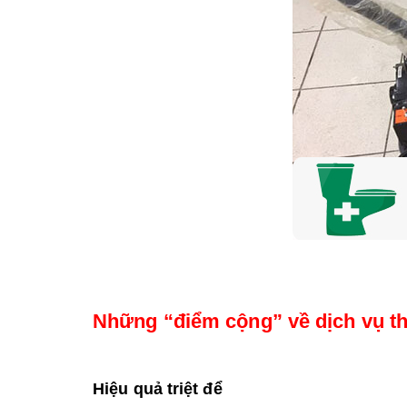
Những “điểm cộng” về dịch vụ t
Hiệu quả triệt để 