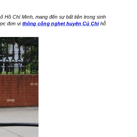
ố Hồ Chí Minh, mang đến sự bất tiện trong sinh 
ược đơn vị
thông cống nghẹt huyện Củ Chi
hỗ 