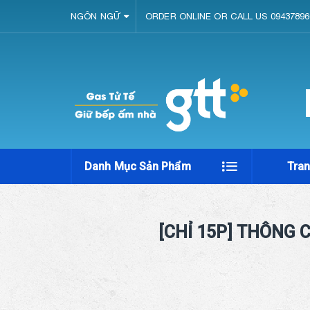
NGÔN NGỮ
ORDER ONLINE OR CALL US 09437896
Danh Mục Sản Phẩm
Tra
[CHỈ 15P] THÔNG 