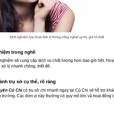
Kinh nghiệm lựa chọn đơn vị thông cống nghẹt uy tín, giá rẻ nhất
hiệm trong nghề
nghiệm sẽ cung cấp dịch vụ chất lượng hơn bao giờ hết. Hoạt
xử lý nhanh chóng, triệt để.
nh trụ sở cụ thể, rõ ràng
uyện Củ Chi
 có trụ sở chi nhanh ngay tại Củ Chi sẽ hỗ trợ khá
hiện trường. Các đơn vị này thường có quy mô lớn và hoạt động