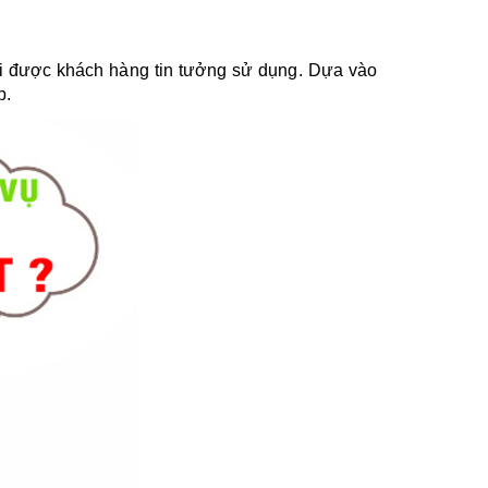
ới được khách hàng tin tưởng sử dụng. Dựa vào 
p.