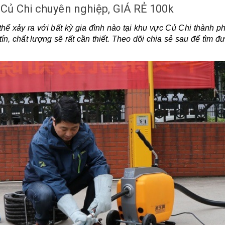
 Củ Chi chuyên nghiệp, GIÁ RẺ 100k
hể xảy ra với bất kỳ gia đình nào tại khu vực Củ Chi thành ph
ín, chất lượng sẽ rất cần thiết. Theo dõi chia sẻ sau để tìm đ