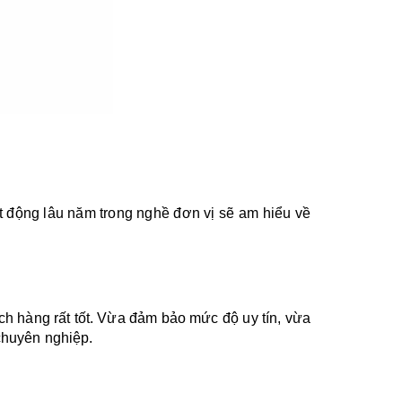
 động lâu năm trong nghề đơn vị sẽ am hiểu về 
ch hàng rất tốt. Vừa đảm bảo mức độ uy tín, vừa 
 chuyên nghiệp.