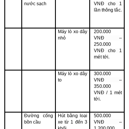
nước sạch
VNĐ cho 1 
lần thông tắc.
Máy lò xo dây 
200.000 
nhỏ
VNĐ – 
250.000 
VNĐ cho 1 
mét tới.
Máy lò xo dây 
300.000 
to
VNĐ – 
350.000 
VNĐ / 1 mét 
tới.
Đường cống 
Hút bằng loại 
500.000 
bồn cầu
xe từ 1 đến 3 
VNĐ – 
khối
1.200.000 