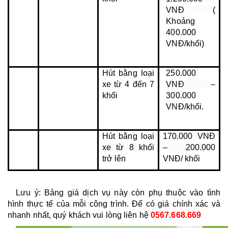
VNĐ ( 
Khoảng 
400.000 
VNĐ/khối)
Hút bằng loại 
250.000 
xe từ 4 đến 7 
VNĐ – 
khối
300.000 
VNĐ/khối.
Hút bằng loại 
170.000 VNĐ 
xe từ 8 khối 
– 200.000 
trở lên
VNĐ/ khối
Lưu ý: Bảng giá dịch vụ này còn phụ thuộc vào tình 
hình thực tế của mỗi công trình. Để có giá chính xác và 
nhanh nhất, quý khách vui lòng liên hệ 
0567.668.669