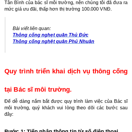
Tân Bình của bác sĩ môi trường, nên chúng tôi đã đưa ra 
mức giá ưu đãi, thấp hơn thị trường 100.000 VNĐ.
Bài viết liên quan:
Thông cống nghẹt quận Thủ Đức
Thông cống nghệt quận Phú Nhuận
Quy trình triển khai dịch vụ thông cống 
tại Bác sĩ môi trường. 
Để dễ dàng nắm bắt được quy trình làm việc của Bác sĩ 
môi trường, quý khách vui lòng theo dõi các bước sau 
đây:
Bước 1: Tiếp nhận thông tin từ số điện thoại.