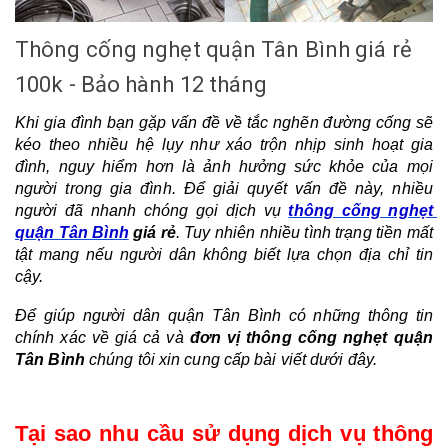
Thông cống nghẹt quận Tân Bình giá rẻ
100k - Bảo hành 12 tháng
Khi gia đình bạn gặp vấn đề về tắc nghẽn đường cống sẽ 
kéo theo nhiều hệ lụy như xáo trộn nhịp sinh hoạt gia 
đình, nguy hiểm hơn là ảnh hưởng sức khỏe của mọi 
người trong gia đình. Để giải quyết vấn đề này, nhiều 
người đã nhanh chóng gọi dịch vụ
thông cống nghẹt 
quận Tân Bình
 giá rẻ
. Tuy nhiên nhiều tình trạng tiền mất 
tật mang nếu người dân không biết lựa chọn địa chỉ tin 
cậy.
Để giúp người dân quận Tân Bình có những thông tin 
chính xác về giá cả và 
đơn vị thông cống nghẹt quận 
Tân Bình
 chúng tôi xin cung cấp bài viết dưới đây.
Tại sao nhu cầu sử dụng dịch vụ thông 