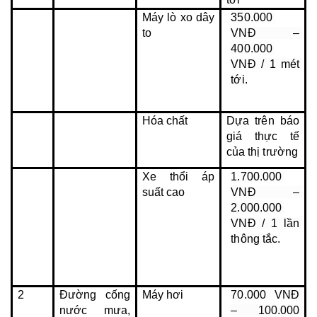
Máy lò xo dây 
350.000 
to
VNĐ – 
400.000 
VNĐ / 1 mét 
tới.
Hóa chất
Dựa trên báo 
giá thực tế 
của thị trường
Xe thổi áp 
1.700.000 
suất cao
VNĐ – 
2.000.000 
VNĐ / 1 lần 
thông tắc.
2
Đường cống 
Máy hơi
70.000 VNĐ 
nước mưa, 
– 100.000 