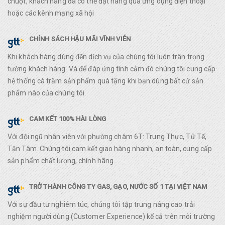
chuột, khách hàng đã có thể đặt hàng qua ứng dụng điện thoại
hoặc các kênh mạng xã hội
CHÍNH SÁCH HẬU MÃI VĨNH VIỄN
Khi khách hàng dùng đến dịch vụ của chúng tôi luôn trân trọng
tường khách hàng. Và để đáp ứng tình cảm đó chúng tôi cung cấp
hệ thống cà trăm sản phẩm quà tặng khi bạn dùng bất cứ sản
phẩm nào của chúng tôi.
CAM KẾT 100% HÀI LÒNG
Với đội ngũ nhân viên với phường châm 6T: Trung Thực, Tử Tế,
Tận Tâm. Chúng tôi cam kết giao hàng nhanh, an toàn, cung cấp
sản phẩm chất lượng, chính hãng.
TRỞ THÀNH CÔNG TY GAS, GẠO, NƯỚC SỐ 1 TẠI VIỆT NAM
Với sự đầu tư nghiêm túc, chúng tôi tập trung nâng cao trải
nghiệm người dùng (Customer Experience) kể cả trên môi trường