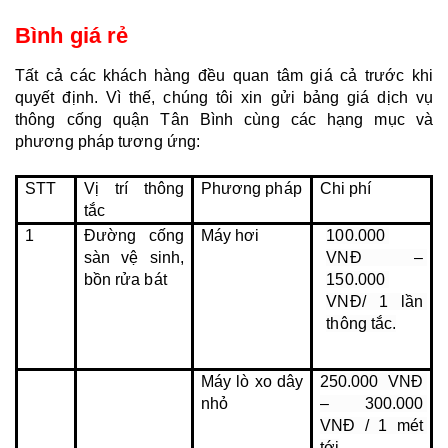
Bình giá rẻ
Tất cả các khách hàng đều quan tâm giá cả trước khi 
quyết định. Vì thế, chúng tôi xin gửi bảng giá dịch vụ 
thông cống quận Tân Bình cùng các hạng mục và 
phương pháp tương ứng:
STT
Vị trí thông 
Phương pháp
Chi phí
tắc
1
Đường cống 
Máy hơi
100.000 
sàn vệ sinh, 
VNĐ – 
bồn rửa bát
150.000 
VNĐ/ 1 lần 
thông tắc.
Máy lò xo dây 
250.000 VNĐ 
nhỏ
– 300.000 
VNĐ / 1 mét 
tới