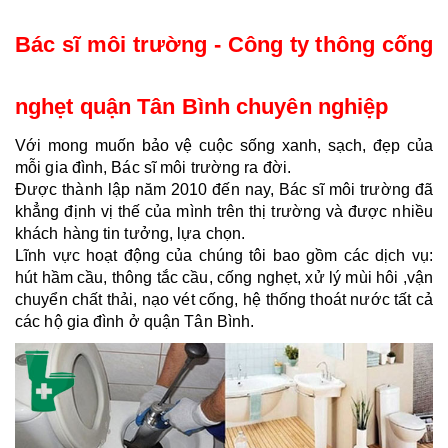
Bác sĩ môi trường - Công ty thông cống 
nghẹt quận Tân Bình chuyên nghiệp
Với mong muốn bảo vệ cuộc sống xanh, sạch, đẹp của 
mỗi gia đình, Bác sĩ môi trường ra đời.
Được thành lập năm 2010 đến nay, Bác sĩ môi trường đã 
khẳng định vị thế của mình trên thị trường và được nhiều 
khách hàng tin tưởng, lựa chọn.
Lĩnh vực hoạt động của chúng tôi bao gồm các dịch vụ:
hút hầm cầu, thông tắc cầu, cống nghẹt, xử lý mùi hôi ,vận 
chuyển chất thải, nạo vét cống, hệ thống thoát nước tất cả
các hộ gia đình ở quận Tân Bình.