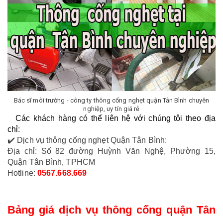
Bác sĩ môi trường - công ty thông cống nghẹt quận Tân Bình chuyên
nghiệp, uy tín giá rẻ
Các khách hàng có thể liên hệ với chúng tôi theo địa 
chỉ:
✔️ Dịch vụ thông cống nghẹt Quận Tân Bình:
Địa chỉ: Số 82 đường Huỳnh Văn Nghệ, Phường 15, 
Quận Tân Bình, TPHCM
Hotline: 
0567.668.669
Bảng giá dịch vụ thông cống quận Tân 