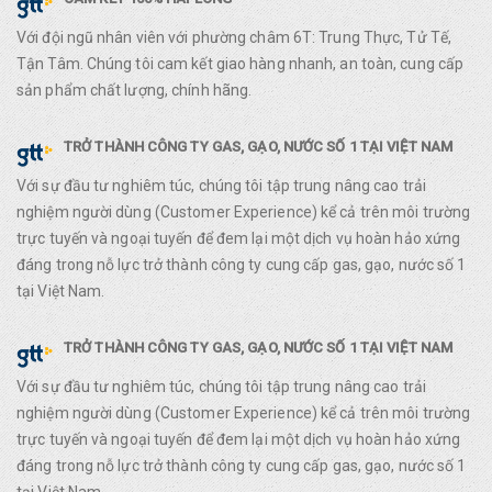
Với đội ngũ nhân viên với phường châm 6T: Trung Thực, Tử Tế,
Tận Tâm. Chúng tôi cam kết giao hàng nhanh, an toàn, cung cấp
sản phẩm chất lượng, chính hãng.
TRỞ THÀNH CÔNG TY GAS, GẠO, NƯỚC SỐ 1 TẠI VIỆT NAM
Với sự đầu tư nghiêm túc, chúng tôi tập trung nâng cao trải
nghiệm người dùng (Customer Experience) kể cả trên môi trường
trực tuyến và ngoại tuyến để đem lại một dịch vụ hoàn hảo xứng
đáng trong nỗ lực trở thành công ty cung cấp gas, gạo, nước số 1
tại Việt Nam.
TRỞ THÀNH CÔNG TY GAS, GẠO, NƯỚC SỐ 1 TẠI VIỆT NAM
Với sự đầu tư nghiêm túc, chúng tôi tập trung nâng cao trải
nghiệm người dùng (Customer Experience) kể cả trên môi trường
trực tuyến và ngoại tuyến để đem lại một dịch vụ hoàn hảo xứng
đáng trong nỗ lực trở thành công ty cung cấp gas, gạo, nước số 1