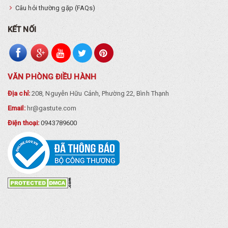
Câu hỏi thường gặp (FAQs)
KẾT NỐI
VĂN PHÒNG ĐIỀU HÀNH
Địa chỉ:
208, Nguyễn Hữu Cảnh, Phường 22, Bình Thạnh
Email:
hr@gastute.com
Điện thoại:
0943789600