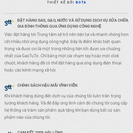
THIẾT KẾ BỞI
BOTA
ĐẶT HÀNG GAS, GẠO, NƯỚC VÀ SỬ DỤNG DỊCH VỤ SỬA CHỮA
GIA ĐÌNH THÔNG QUA ỨNG DỤNG CÔNG NGHỆ
Việc đặt hàng tới Trung tâm sẽ trở nên tiện lợi và nhanh chóng hơn
rất nhiều nhờ ứng dụng công nghệ. Đây là điểm khác biệt quan
trọng và được coi là một trong những tiện ích được ưa chuộng
nhất của GasTuTe. Chỉ bằng một cái chạm tay hoặc một click
chuột, khách hàng đã có thể đặt hàng qua ứng dụng điện thoại
hoặc các kênh mạng xã hội
CHÍNH SÁCH HẬU MÃI VĨNH VIỄN
Khi khách hàng dùng đến dịch vụ của chúng tôi luôn trân trọng
tường khách hàng. Và để đáp ứng tình cảm đó chúng tôi cung cấp
hệ thống cà trăm sản phẩm quà tặng khi bạn dùng bất cứ sản
phẩm nào của chúng tôi.
CAM KẾT 100% HÀI LÒNG