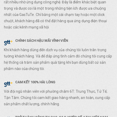
rất nhiều nhờ ứng dụng công nghệ. Đây là điểm khác biệt quan
trọng và được coi là một trong những tiện ích được ưa chuộng
nhất của GasTuTe. Chỉ bằng một cái chạm tay hoặc một click
chuột, khách hàng đã có thể đặt hàng qua ứng dụng điện thoại
hoặc các kênh mạng xã hội
CHÍNH SÁCH HẬU MÃI VĨNH VIỄN
Khi khách hàng dùng đến dịch vụ của chúng tôi luôn trân trọng
tường khách hàng. Và để đáp ứng tình cảm đó chúng tôi cung cấp
hệ thống cà trăm sản phẩm quà tặng khi bạn dùng bất cứ sản
phẩm nào của chúng tôi.
CAM KẾT 100% HÀI LÒNG
Với đội ngũ nhân viên với phường châm 6T: Trung Thực, Tử Tế,
Tận Tâm. Chúng tôi cam kết giao hàng nhanh, an toàn, cung cấp
sản phẩm chất lượng, chính hãng.