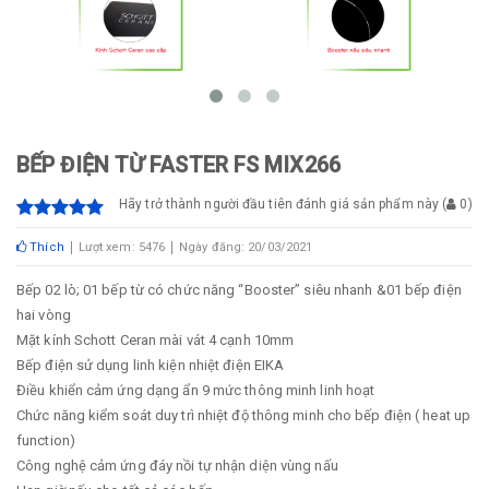
BẾP ĐIỆN TỪ FASTER FS MIX266
Hãy trở thành người đầu tiên đánh giá sản phẩm này
(
0
)
Thích
Lượt xem: 5476
Ngày đăng: 20/03/2021
Bếp 02 lò; 01 bếp từ có chức năng “Booster” siêu nhanh &01 bếp điện
hai vòng
Mặt kính Schott Ceran mài vát 4 cạnh 10mm
Bếp điện sử dụng linh kiện nhiệt điện EIKA
Điều khiển cảm ứng dạng ẩn 9 mức thông minh linh hoạt
Chức năng kiểm soát duy trì nhiệt độ thông minh cho bếp điện ( heat up
function)
Công nghệ cảm ứng đáy nồi tự nhận diện vùng nấu