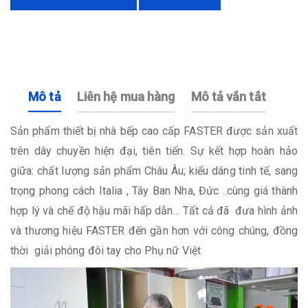
Mô tả
Liên hệ mua hàng
Mô tả vắn tắt
Sản phẩm thiết bị nhà bếp cao cấp FASTER được sản xuất
trên dây chuyền hiện đại, tiên tiến. Sự kết hợp hoàn hảo
giữa: chất lượng sản phẩm Châu Âu; kiểu dáng tinh tế, sang
trọng phong cách Italia , Tây Ban Nha, Đức ..cùng giá thành
hợp lý và chế độ hậu mãi hấp dẫn… Tất cả đã đưa hình ảnh
và thương hiệu FASTER đến gần hơn với công chúng, đồng
thời giải phóng đôi tay cho Phụ nữ Việt