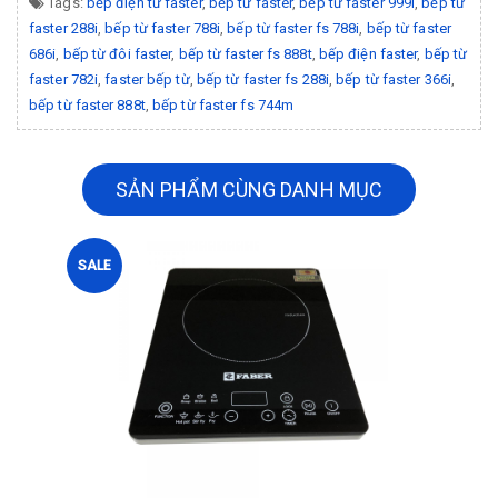
Tags:
bếp điện từ faster
,
bếp từ faster
,
bếp từ faster 999i
,
bếp từ
faster 288i
,
bếp từ faster 788i
,
bếp từ faster fs 788i
,
bếp từ faster
686i
,
bếp từ đôi faster
,
bếp từ faster fs 888t
,
bếp điện faster
,
bếp từ
faster 782i
,
faster bếp từ
,
bếp từ faster fs 288i
,
bếp từ faster 366i
,
bếp từ faster 888t
,
bếp từ faster fs 744m
SẢN PHẨM CÙNG DANH MỤC
SALE