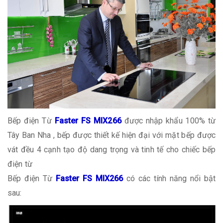
Bếp điện Từ
Faster FS MIX266
được nhập khẩu 100% từ
Tây Ban Nha , bếp được thiết kế hiện đại với mặt bếp được
vát đều 4 cạnh tạo độ dang trọng và tinh tế cho chiếc bếp
điện từ
Bếp điện Từ
Faster FS MIX266
có các tính năng nổi bật
sau: