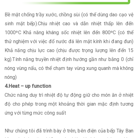
Bề mặt chống trầy xước, chồng sùi (có thể dùng dao cạo vệ
sinh mặt bếp).Chịu nhiệt cao và dẫn nhiệt thấp lên đến
1000ºC Khả năng kháng sốc nhiệt lên đến 800ºC (có thể
thử nghiệm với việc đổ nước đá lên mặt kính khi đang đun)
Khả năng chịu lực cao (chịu được trọng lượng lên đến 15
kg).Tính năng truyền nhiệt định hướng gần như bằng 0 (chỉ
nóng vùng nấu, có thể chạm tay vùng xung quanh mà không
nóng)
4.Heat – up function
Chức năng duy trì nhiệt độ tự động giữ cho món ăn ở nhiệt
độ cho phép trong một khoảng thời gian mặc định tương
ứng với từng mức công suất
Như chúng tôi đã trình bày ở trên, bên điện của bếp Tây Ban