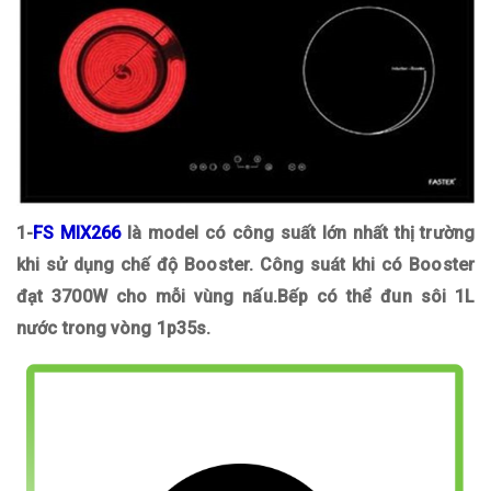
1-
FS MIX266
là model có công suất lớn nhất thị trường
khi sử dụng chế độ Booster. Công suát khi có Booster
đạt 3700W cho mỗi vùng nấu.Bếp có thể đun sôi 1L
nước trong vòng 1p35s.