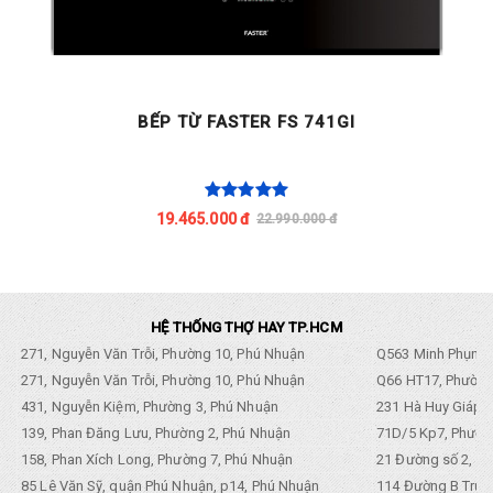
BẾP TỪ FASTER FS 741GI
19.465.000 đ
22.990.000 đ
HỆ THỐNG THỢ HAY TP.HCM
271, Nguyễn Văn Trỗi, Phường 10, Phú Nhuận
Q563 Minh Phụng,
271, Nguyễn Văn Trỗi, Phường 10, Phú Nhuận
Q66 HT17, Phường
431, Nguyễn Kiệm, Phường 3, Phú Nhuận
231 Hà Huy Giáp, 
139, Phan Đăng Lưu, Phường 2, Phú Nhuận
71D/5 Kp7, Phường
158, Phan Xích Long, Phường 7, Phú Nhuận
21 Đường số 2, KP
85 Lê Văn Sỹ, quận Phú Nhuận, p14, Phú Nhuận
114 Đường B Trưng