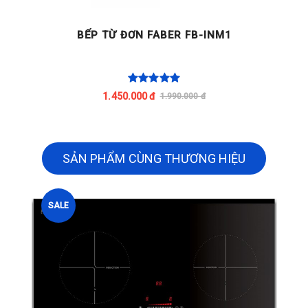
BẾP TỪ ĐƠN FABER FB-INM1
1.450.000 đ
1.990.000 đ
SẢN PHẨM CÙNG THƯƠNG HIỆU
SALE