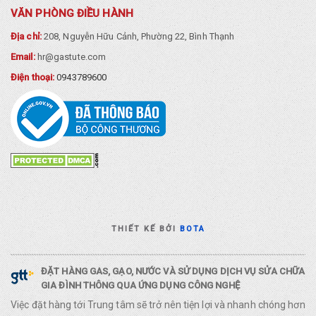
VĂN PHÒNG ĐIỀU HÀNH
Địa chỉ:
208, Nguyễn Hữu Cảnh, Phường 22, Bình Thạnh
Email:
hr@gastute.com
Điện thoại:
0943789600
THIẾT KẾ BỞI
BOTA
ĐẶT HÀNG GAS, GẠO, NƯỚC VÀ SỬ DỤNG DỊCH VỤ SỬA CHỮA
GIA ĐÌNH THÔNG QUA ỨNG DỤNG CÔNG NGHỆ
Việc đặt hàng tới Trung tâm sẽ trở nên tiện lợi và nhanh chóng hơn