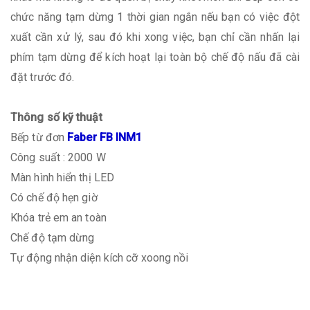
chức năng tạm dừng 1 thời gian ngắn nếu bạn có việc đột
xuất cần xử lý, sau đó khi xong việc, bạn chỉ cần nhấn lại
phím tạm dừng để kích hoạt lại toàn bộ chế độ nấu đã cài
đặt trước đó.
Thông số kỹ thuật
Bếp từ đơn
Faber FB INM1
Công suất : 2000 W
Màn hình hiển thị LED
Có chế độ hẹn giờ
Khóa trẻ em an toàn
Chế độ tạm dừng
Tự động nhận diện kích cỡ xoong nồi