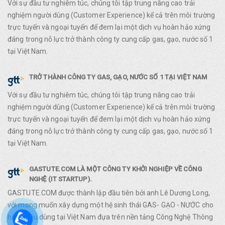
Với sự đầu tư nghiêm túc, chúng tôi tập trung nâng cao trải
nghiệm người dùng (Customer Experience) kể cả trên môi trường
trực tuyến và ngoại tuyến để đem lại một dịch vụ hoàn hảo xứng
đáng trong nỗ lực trở thành công ty cung cấp gas, gạo, nước số 1
tại Việt Nam.
TRỞ THÀNH CÔNG TY GAS, GẠO, NƯỚC SỐ 1 TẠI VIỆT NAM
Với sự đầu tư nghiêm túc, chúng tôi tập trung nâng cao trải
nghiệm người dùng (Customer Experience) kể cả trên môi trường
trực tuyến và ngoại tuyến để đem lại một dịch vụ hoàn hảo xứng
đáng trong nỗ lực trở thành công ty cung cấp gas, gạo, nước số 1
tại Việt Nam.
GASTUTE.COM LÀ MỘT CÔNG TY KHỞI NGHIỆP VỀ CÔNG
NGHỆ (IT STARTUP).
GASTUTE.COM được thành lập đầu tiên bởi anh Lê Dương Long,
với mong muốn xây dựng một hệ sinh thái GAS- GẠO - NƯỚC cho
hàng tiêu dùng tại Việt Nam đựa trên nền tảng Công Nghệ Thông