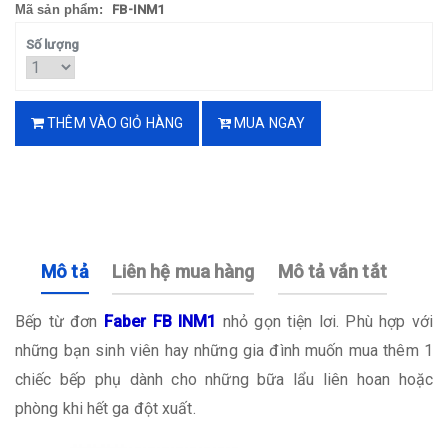
Mã sản phẩm:
FB-INM1
Số lượng
THÊM VÀO GIỎ HÀNG
MUA NGAY
Mô tả
Liên hệ mua hàng
Mô tả vắn tắt
Bếp từ đơn
Faber FB INM1
nhỏ gọn tiện lơi. Phù hợp với
những bạn sinh viên hay những gia đình muốn mua thêm 1
chiếc bếp phụ dành cho những bữa lẩu liên hoan hoặc
phòng khi hết ga đột xuất.