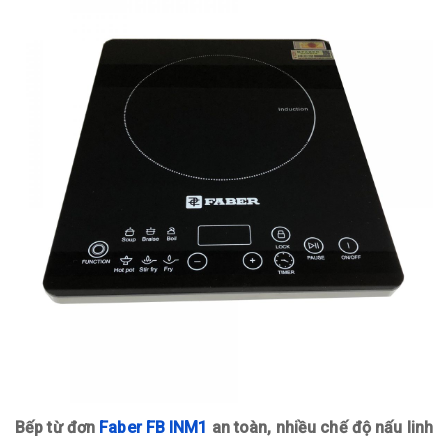
Bếp từ đơn
Faber FB INM1
an toàn, nhiều chế độ nấu linh