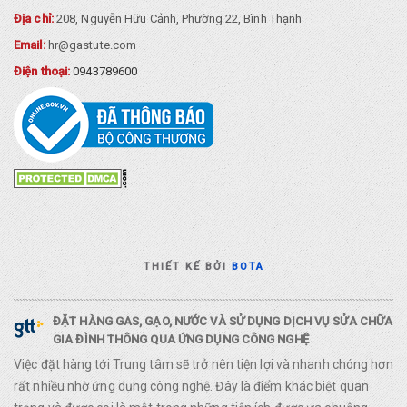
Địa chỉ:
208, Nguyễn Hữu Cảnh, Phường 22, Bình Thạnh
Email:
hr@gastute.com
Điện thoại:
0943789600
THIẾT KẾ BỞI
BOTA
ĐẶT HÀNG GAS, GẠO, NƯỚC VÀ SỬ DỤNG DỊCH VỤ SỬA CHỮA
GIA ĐÌNH THÔNG QUA ỨNG DỤNG CÔNG NGHỆ
Việc đặt hàng tới Trung tâm sẽ trở nên tiện lợi và nhanh chóng hơn
rất nhiều nhờ ứng dụng công nghệ. Đây là điểm khác biệt quan