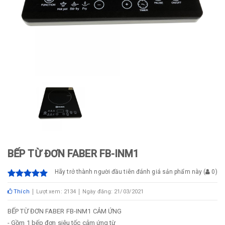
BẾP TỪ ĐƠN FABER FB-INM1
Hãy trở thành người đầu tiên đánh giá sản phẩm này
(
0
)
Thích
Lượt xem: 2134
Ngày đăng: 21/03/2021
BẾP TỪ ĐƠN FABER FB-INM1 CẢM ỨNG
- Gồm 1 bếp đơn siêu tốc cảm ứng từ