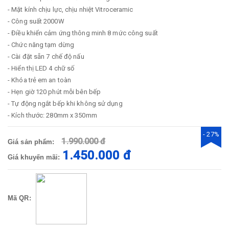
- Mặt kính chịu lực, chịu nhiệt Vitroceramic
- Công suất 2000W
- Điều khiển cảm ứng thông minh 8 mức công suất
- Chức năng tạm dừng
- Cài đặt sẵn 7 chế độ nấu
- Hiển thị LED 4 chữ số
- Khóa trẻ em an toàn
- Hẹn giờ 120 phút mỗi bên bếp
- Tự động ngắt bếp khi không sử dụng
- Kích thước: 280mm x 350mm
- 27%
1.990.000 đ
Giá sản phẩm:
1.450.000 đ
Giá khuyến mãi:
Mã QR: