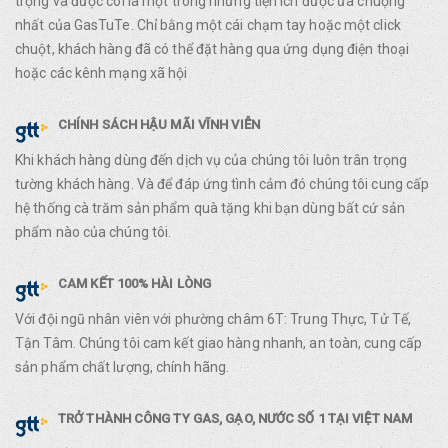
trọng và được coi là một trong những tiện ích được ưa chuộng
nhất của GasTuTe. Chỉ bằng một cái chạm tay hoặc một click
chuột, khách hàng đã có thể đặt hàng qua ứng dụng điện thoại
hoặc các kênh mạng xã hội
CHÍNH SÁCH HẬU MÃI VĨNH VIỄN
Khi khách hàng dùng đến dịch vụ của chúng tôi luôn trân trọng
tường khách hàng. Và để đáp ứng tình cảm đó chúng tôi cung cấp
hệ thống cà trăm sản phẩm quà tặng khi bạn dùng bất cứ sản
phẩm nào của chúng tôi.
CAM KẾT 100% HÀI LÒNG
Với đội ngũ nhân viên với phường châm 6T: Trung Thực, Tử Tế,
Tận Tâm. Chúng tôi cam kết giao hàng nhanh, an toàn, cung cấp
sản phẩm chất lượng, chính hãng.
TRỞ THÀNH CÔNG TY GAS, GẠO, NƯỚC SỐ 1 TẠI VIỆT NAM