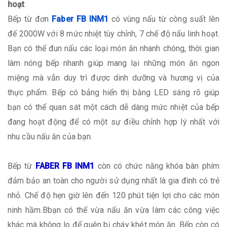
hoạt
Bếp từ đơn
Faber FB INM1
có vùng nấu từ công suất lên
đế 2000W với 8 mức nhiệt tùy chỉnh, 7 chế độ nấu linh hoạt.
Bạn có thể đun nấu các loại món ăn nhanh chóng, thời gian
làm nóng bếp nhanh giúp mang lại những món ăn ngon
miệng mà vẫn duy trì được dinh dưỡng và hương vị của
thực phẩm. Bếp có bảng hiển thị bằng LED sáng rõ giúp
bạn có thể quan sát một cách dễ dàng mức nhiệt của bếp
đang hoạt động để có một sự điều chỉnh hợp lý nhất với
nhu cầu nấu ăn của bạn.
Bếp từ
FABER FB INM1
còn có chức năng khóa bàn phím
đảm bảo an toàn cho người sử dụng nhất là gia đình có trẻ
nhỏ. Chế độ hẹn giờ lên đến 120 phút tiện lợi cho các món
ninh hầm.Bbạn có thể vừa nấu ăn vừa làm các công việc
khác mà không lo để quên bị cháy khét món ăn. Bếp còn có