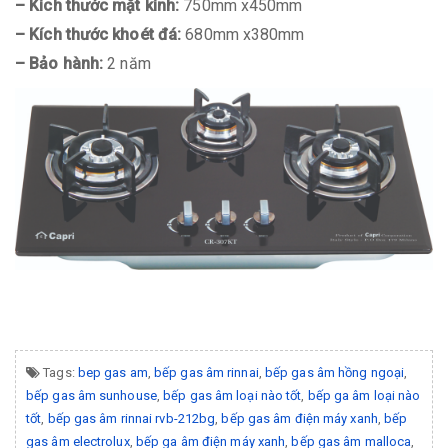
– Kích thước mặt kính:
750mm x450mm
– Kích thước khoét đá:
680mm x380mm
– Bảo hành:
2 năm
Tags:
bep gas am
,
bếp gas âm rinnai
,
bếp gas âm hồng ngoại
,
bếp gas âm sunhouse
,
bếp gas âm loại nào tốt
,
bếp ga âm loại nào
tốt
,
bếp gas âm rinnai rvb-212bg
,
bếp gas âm điện máy xanh
,
bếp
gas âm electrolux
,
bếp ga âm điện máy xanh
,
bếp gas âm malloca
,