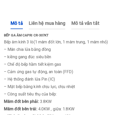
Mô tả
Liên hệ mua hàng
Mô tả vắn tắt
BẾP GA ÂM CAPRI CR-307KT
Bếp âm kính 3 lò(1 mâm đốt lớn, 1 mâm trung, 1 mâm nhỏ)
– Mân chia lửa bằng đồng
– kiềng gang đúc siêu bền
– Chế độ bếp hầm tiết kiệm gas
– Cảm ứng gas tự động, an toàn (FFD)
– Hệ thống đánh lửa Pin (IC)
– Mặt bếp bằng kính chịu lực, chịu nhiệt
– Công suất tiêu thụ của bếp:
Mâm đốt bên phải:
3.8KW
Mâm đốt bên trái:
4.0KW , giữa: 1.8KW