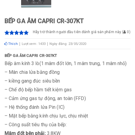
BẾP GA ÂM CAPRI CR-307KT
Hãy trở thành người đầu tiên đánh giá sản phẩm này
(
0
)
Thích
Lượt xem: 1433
Ngày đăng: 23/05/2020
BẾP GA ÂM CAPRI CR-307KT
Bếp âm kính 3 lò(1 mâm đốt lớn, 1 mâm trung, 1 mâm nhỏ)
– Mân chia lửa bằng đồng
– kiềng gang đúc siêu bền
– Chế độ bếp hầm tiết kiệm gas
– Cảm ứng gas tự động, an toàn (FFD)
– Hệ thống đánh lửa Pin (IC)
– Mặt bếp bằng kính chịu lực, chịu nhiệt
– Công suất tiêu thụ của bếp:
Mâm đốt bên phải:
3.8KW