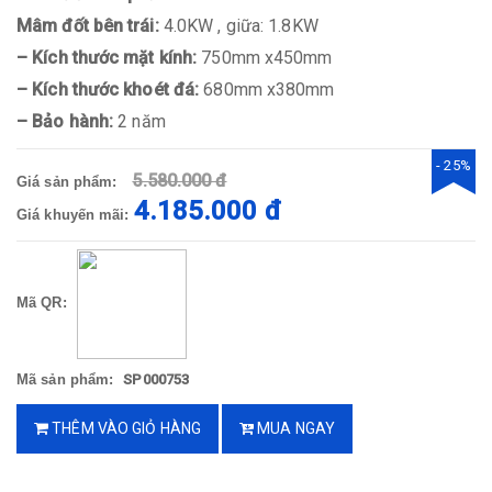
Mâm đốt bên trái:
4.0KW , giữa: 1.8KW
– Kích thước mặt kính:
750mm x450mm
– Kích thước khoét đá:
680mm x380mm
– Bảo hành:
2 năm
- 25%
5.580.000 đ
Giá sản phẩm:
4.185.000 đ
Giá khuyến mãi:
Mã QR:
Mã sản phẩm:
SP000753
THÊM VÀO GIỎ HÀNG
MUA NGAY