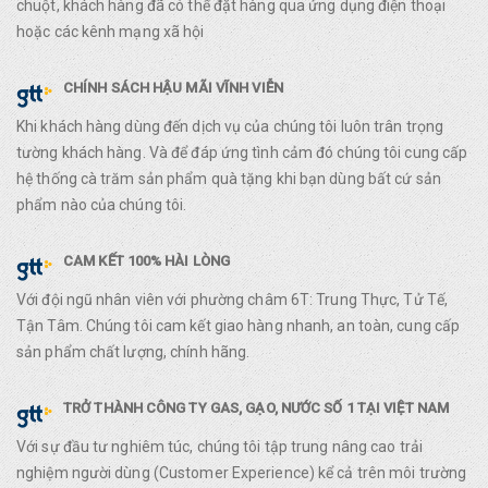
chuột, khách hàng đã có thể đặt hàng qua ứng dụng điện thoại
hoặc các kênh mạng xã hội
CHÍNH SÁCH HẬU MÃI VĨNH VIỄN
Khi khách hàng dùng đến dịch vụ của chúng tôi luôn trân trọng
tường khách hàng. Và để đáp ứng tình cảm đó chúng tôi cung cấp
hệ thống cà trăm sản phẩm quà tặng khi bạn dùng bất cứ sản
phẩm nào của chúng tôi.
CAM KẾT 100% HÀI LÒNG
Với đội ngũ nhân viên với phường châm 6T: Trung Thực, Tử Tế,
Tận Tâm. Chúng tôi cam kết giao hàng nhanh, an toàn, cung cấp
sản phẩm chất lượng, chính hãng.
TRỞ THÀNH CÔNG TY GAS, GẠO, NƯỚC SỐ 1 TẠI VIỆT NAM
Với sự đầu tư nghiêm túc, chúng tôi tập trung nâng cao trải
nghiệm người dùng (Customer Experience) kể cả trên môi trường