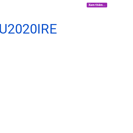
Xem thêm...
U2020IRE