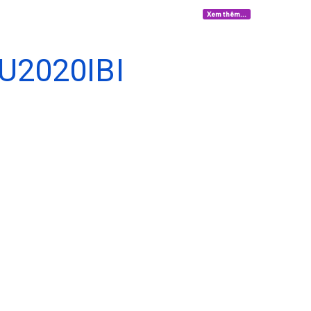
Xem thêm...
U2020IBI