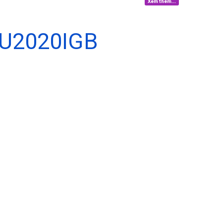
Xem thêm...
U2020IGB