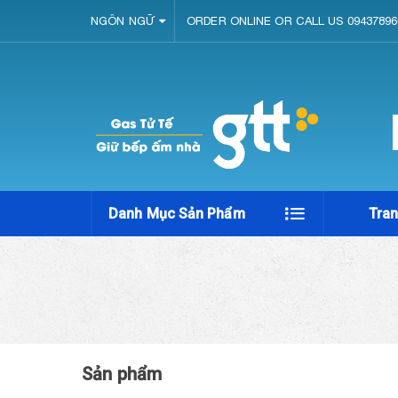
NGÔN NGỮ
ORDER ONLINE OR CALL US 09437896
Danh Mục Sản Phẩm
Tra
Sản phẩm