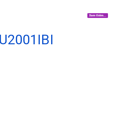
Xem thêm...
U2001IBI